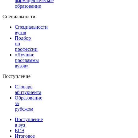
фармацевтическое
образование
Специальности
Специальности
вузов
Подбор
по
профессии
«Лучшие
программы
вузов»
Поступление
Словарь
абитуриента
Образование
за
рубежом
Поступление
в вуз
ЕГЭ
Итоговое