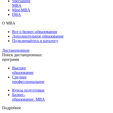
Specialized
MBA
Mini-MBA
DBA
О MBA
Все о бизнес-образовании
Дополнительное образование
Подключайтесь к каталогу
Дистанционное
Поиск дистанционных
программ
Высшее
образование
Среднее
профессиональное
Курсы подготовки
Бизнес-
образование. MBA
Подробнее