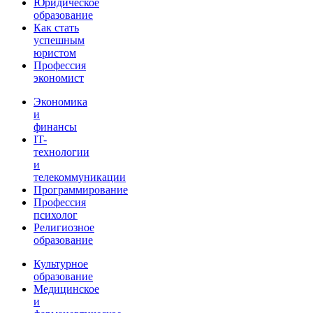
Юридическое
образование
Как стать
успешным
юристом
Профессия
экономист
Экономика
и
финансы
IT-
технологии
и
телекоммуникации
Программирование
Профессия
психолог
Религиозное
образование
Культурное
образование
Медицинское
и