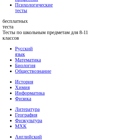
Психологические
тесты
бесплатных
теста
Тесты по школьным предметам для 8-11
классов
Русский
язык
Математика
Биология
Обществознание
История
Химия
Информатика
Физика
Литература
География
Физкультура
МХК
Английский