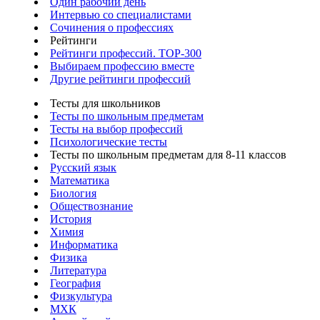
Один рабочий день
Интервью со специалистами
Сочинения о профессиях
Рейтинги
Рейтинги профессий. TOP-300
Выбираем профессию вместе
Другие рейтинги профессий
Тесты для школьников
Тесты по школьным предметам
Тесты на выбор профессий
Психологические тесты
Тесты по школьным предметам для 8-11 классов
Русский язык
Математика
Биология
Обществознание
История
Химия
Информатика
Физика
Литература
География
Физкультура
МХК