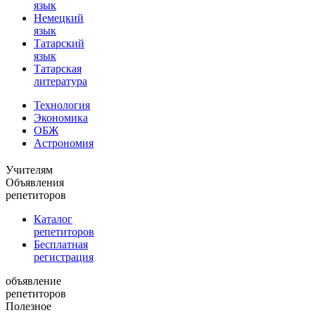
язык
Немецкий
язык
Татарский
язык
Татарская
литература
Технология
Экономика
ОБЖ
Астрономия
Учителям
Объявления
репетиторов
Каталог
репетиторов
Бесплатная
регистрация
объявление
репетиторов
Полезное