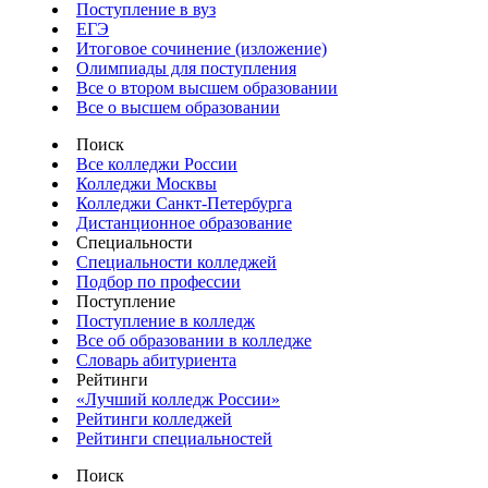
Поступление в вуз
ЕГЭ
Итоговое сочинение (изложение)
Олимпиады для поступления
Все о втором высшем образовании
Все о высшем образовании
Поиск
Все колледжи России
Колледжи Москвы
Колледжи Санкт-Петербурга
Дистанционное образование
Специальности
Специальности колледжей
Подбор по профессии
Поступление
Поступление в колледж
Все об образовании в колледже
Словарь абитуриента
Рейтинги
«Лучший колледж России»
Рейтинги колледжей
Рейтинги специальностей
Поиск