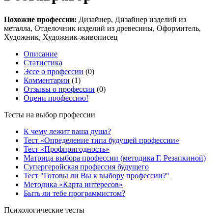
Похожие профессии:
Дизайнер, Дизайнер изделий из
металла, Отделочник изделий из древесины, Оформитель,
Художник, Художник-живописец
Описание
Статистика
Эссе о профессии
(0)
Комментарии
(1)
Отзывы о профессии
(0)
Оцени профессию!
Тесты на выбор профессии
К чему лежит ваша душа?
Тест «Определение типа будущей профессии»
Тест «Профпригодность»
Матрица выбора профессии (методика Г. Резапкиной)
Супергеройская профессия будущего
Тест "Готовы ли Вы к выбору профессии?"
Методика «Карта интересов»
Быть ли тебе программистом?
Психологические тесты