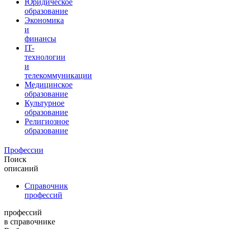
Юридическое
образование
Экономика
и
финансы
IT-
технологии
и
телекоммуникации
Медицинское
образование
Культурное
образование
Религиозное
образование
Профессии
Поиск
описаний
Справочник
профессий
профессий
в справочнике