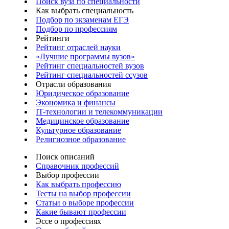
Поиск вуза по специальности
Как выбрать специальность
Подбор по экзаменам ЕГЭ
Подбор по профессиям
Рейтинги
Рейтинг отраслей науки
«Лучшие программы вузов»
Рейтинг специальностей вузов
Рейтинг специальностей ссузов
Отрасли образования
Юридическое образование
Экономика и финансы
IT-технологии и телекоммуникации
Медицинское образование
Культурное образование
Религиозное образование
Поиск описаний
Справочник профессий
Выбор профессии
Как выбрать профессию
Тесты на выбор профессии
Статьи о выборе профессии
Какие бывают профессии
Эссе о профессиях