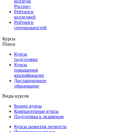
колледж
России»
Рейтинги
колледжей
Рейтинги
специальностей
Курсы
Поиск
Курсы
подготовки
Курсы
повышения
квалификации
Дистанционное
образование
Виды курсов
Бизнес-курсы
Компьютерные курсы
Подготовка к экзаменам
Курсы развития личности
Иностранные языки