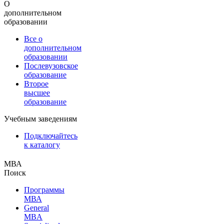
О
дополнительном
образовании
Все о
дополнительном
образовании
Послевузовское
образование
Второе
высшее
образование
Учебным заведениям
Подключайтесь
к каталогу
МВА
Поиск
Программы
МВА
General
MBA