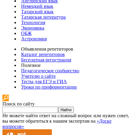
Английский язык
Немецкий язык
Татарский язык
Татарская литература
Технология
Экономика
ОБЖ
Астрономия
Объявления репетиторов
Каталог репетиторов
Бесплатная регистрация
Полезное
Педагогическое сообщество
Учителю о сайте
Тесты для ЕГЭ и ГИА
Уроки по профориентации
Поиск по сайту
Найти
Не можете найти ответ на сложный вопрос или нужен совет,
вы можете обратиться к нашим экспертам на
«Доске
вопросов»