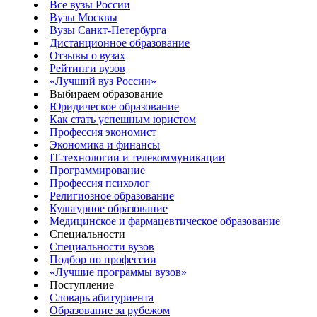
Все вузы России
Вузы Москвы
Вузы Санкт-Петербурга
Дистанционное образование
Отзывы о вузах
Рейтинги вузов
«Лучший вуз России»
Выбираем образование
Юридическое образование
Как стать успешным юристом
Профессия экономист
Экономика и финансы
IT-технологии и телекоммуникации
Программирование
Профессия психолог
Религиозное образование
Культурное образование
Медицинское и фармацевтическое образование
Специальности
Специальности вузов
Подбор по профессии
«Лучшие программы вузов»
Поступление
Словарь абитуриента
Образование за рубежом