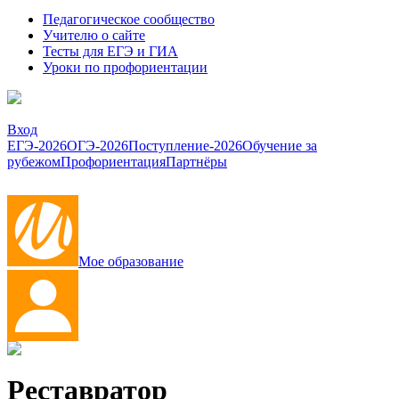
Педагогическое сообщество
Учителю о сайте
Тесты для ЕГЭ и ГИА
Уроки по профориентации
Вход
ЕГЭ-2026
ОГЭ-2026
Поступление-2026
Обучение за
рубежом
Профориентация
Партнёры
Мое образование
Реставратор