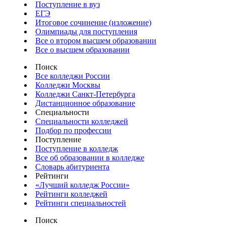
Поступление в вуз
ЕГЭ
Итоговое сочинение (изложение)
Олимпиады для поступления
Все о втором высшем образовании
Все о высшем образовании
Поиск
Все колледжи России
Колледжи Москвы
Колледжи Санкт-Петербурга
Дистанционное образование
Специальности
Специальности колледжей
Подбор по профессии
Поступление
Поступление в колледж
Все об образовании в колледже
Словарь абитуриента
Рейтинги
«Лучший колледж России»
Рейтинги колледжей
Рейтинги специальностей
Поиск