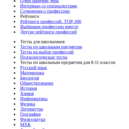
Один рабочий день
Интервью со специалистами
Сочинения о профессиях
Рейтинги
Рейтинги профессий. TOP-300
Выбираем профессию вместе
Другие рейтинги профессий
Тесты для школьников
Тесты по школьным предметам
Тесты на выбор профессий
Психологические тесты
Тесты по школьным предметам для 8-11 классов
Русский язык
Математика
Биология
Обществознание
История
Химия
Информатика
Физика
Литература
География
Физкультура
МХК