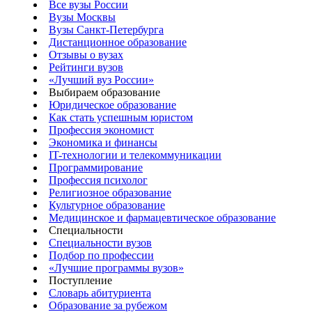
Все вузы России
Вузы Москвы
Вузы Санкт-Петербурга
Дистанционное образование
Отзывы о вузах
Рейтинги вузов
«Лучший вуз России»
Выбираем образование
Юридическое образование
Как стать успешным юристом
Профессия экономист
Экономика и финансы
IT-технологии и телекоммуникации
Программирование
Профессия психолог
Религиозное образование
Культурное образование
Медицинское и фармацевтическое образование
Специальности
Специальности вузов
Подбор по профессии
«Лучшие программы вузов»
Поступление
Словарь абитуриента
Образование за рубежом