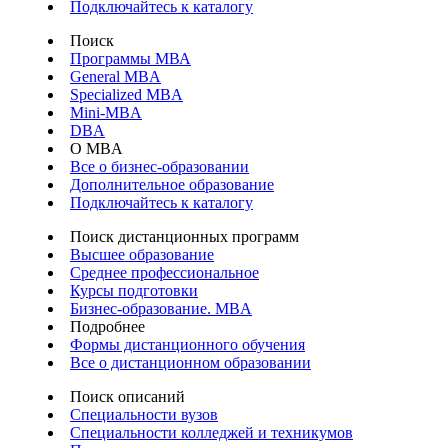
Подключайтесь к каталогу
Поиск
Программы МВА
General MBA
Specialized MBA
Mini-MBA
DBA
О MBA
Все о бизнес-образовании
Дополнительное образование
Подключайтесь к каталогу
Поиск дистанционных программ
Высшее образование
Среднее профессиональное
Курсы подготовки
Бизнес-образование. MBA
Подробнее
Формы дистанционного обучения
Все о дистанционном образовании
Поиск описаний
Специальности вузов
Специальности колледжей и техникумов