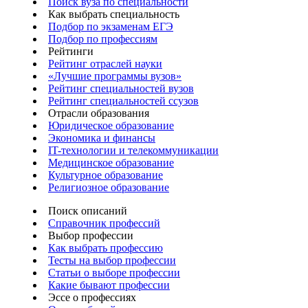
Поиск вуза по специальности
Как выбрать специальность
Подбор по экзаменам ЕГЭ
Подбор по профессиям
Рейтинги
Рейтинг отраслей науки
«Лучшие программы вузов»
Рейтинг специальностей вузов
Рейтинг специальностей ссузов
Отрасли образования
Юридическое образование
Экономика и финансы
IT-технологии и телекоммуникации
Медицинское образование
Культурное образование
Религиозное образование
Поиск описаний
Справочник профессий
Выбор профессии
Как выбрать профессию
Тесты на выбор профессии
Статьи о выборе профессии
Какие бывают профессии
Эссе о профессиях