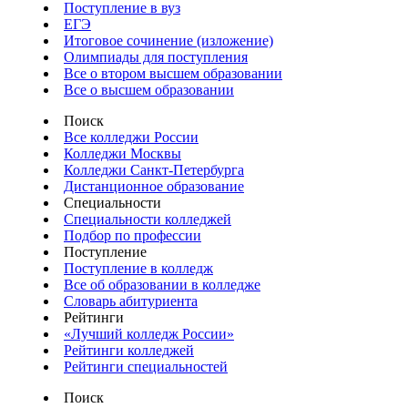
Поступление в вуз
ЕГЭ
Итоговое сочинение (изложение)
Олимпиады для поступления
Все о втором высшем образовании
Все о высшем образовании
Поиск
Все колледжи России
Колледжи Москвы
Колледжи Санкт-Петербурга
Дистанционное образование
Специальности
Специальности колледжей
Подбор по профессии
Поступление
Поступление в колледж
Все об образовании в колледже
Словарь абитуриента
Рейтинги
«Лучший колледж России»
Рейтинги колледжей
Рейтинги специальностей
Поиск