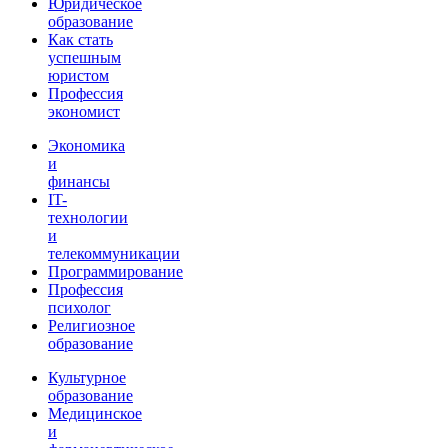
Юридическое
образование
Как стать
успешным
юристом
Профессия
экономист
Экономика
и
финансы
IT-
технологии
и
телекоммуникации
Программирование
Профессия
психолог
Религиозное
образование
Культурное
образование
Медицинское
и