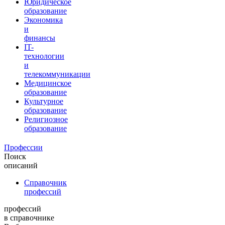
Юридическое
образование
Экономика
и
финансы
IT-
технологии
и
телекоммуникации
Медицинское
образование
Культурное
образование
Религиозное
образование
Профессии
Поиск
описаний
Справочник
профессий
профессий
в справочнике