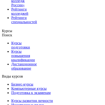
колледж
России»
Рейтинги
колледжей
Рейтинги
специальностей
Курсы
Поиск
Курсы
подготовки
Курсы
повышения
квалификации
Дистанционное
образование
Виды курсов
Бизнес-курсы
Компьютерные курсы
Подготовка к экзаменам
Курсы развития личности
Иностранные языки