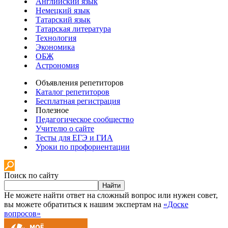
Английский язык
Немецкий язык
Татарский язык
Татарская литература
Технология
Экономика
ОБЖ
Астрономия
Объявления репетиторов
Каталог репетиторов
Бесплатная регистрация
Полезное
Педагогическое сообщество
Учителю о сайте
Тесты для ЕГЭ и ГИА
Уроки по профориентации
Поиск по сайту
Найти
Не можете найти ответ на сложный вопрос или нужен совет,
вы можете обратиться к нашим экспертам на
«Доске
вопросов»