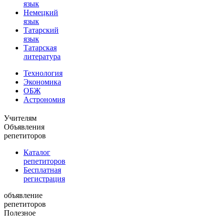
язык
Немецкий
язык
Татарский
язык
Татарская
литература
Технология
Экономика
ОБЖ
Астрономия
Учителям
Объявления
репетиторов
Каталог
репетиторов
Бесплатная
регистрация
объявление
репетиторов
Полезное