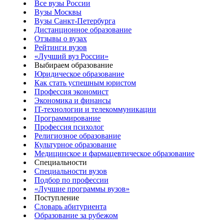
Все вузы России
Вузы Москвы
Вузы Санкт-Петербурга
Дистанционное образование
Отзывы о вузах
Рейтинги вузов
«Лучший вуз России»
Выбираем образование
Юридическое образование
Как стать успешным юристом
Профессия экономист
Экономика и финансы
IT-технологии и телекоммуникации
Программирование
Профессия психолог
Религиозное образование
Культурное образование
Медицинское и фармацевтическое образование
Специальности
Специальности вузов
Подбор по профессии
«Лучшие программы вузов»
Поступление
Словарь абитуриента
Образование за рубежом