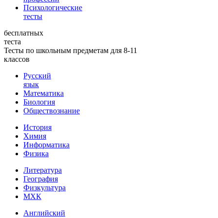
Психологические
тесты
бесплатных
теста
Тесты по школьным предметам для 8-11
классов
Русский
язык
Математика
Биология
Обществознание
История
Химия
Информатика
Физика
Литература
География
Физкультура
МХК
Английский