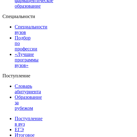
фармацевтическое
образование
Специальности
Специальности
вузов
Подбор
по
профессии
«Лучшие
программы
вузов»
Поступление
Словарь
абитуриента
Образование
за
рубежом
Поступление
в вуз
ЕГЭ
Итоговое