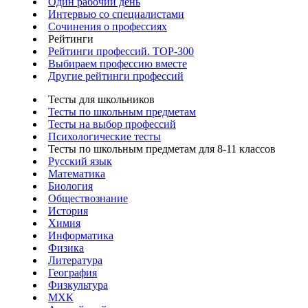
Один рабочий день
Интервью со специалистами
Сочинения о профессиях
Рейтинги
Рейтинги профессий. TOP-300
Выбираем профессию вместе
Другие рейтинги профессий
Тесты для школьников
Тесты по школьным предметам
Тесты на выбор профессий
Психологические тесты
Тесты по школьным предметам для 8-11 классов
Русский язык
Математика
Биология
Обществознание
История
Химия
Информатика
Физика
Литература
География
Физкультура
МХК