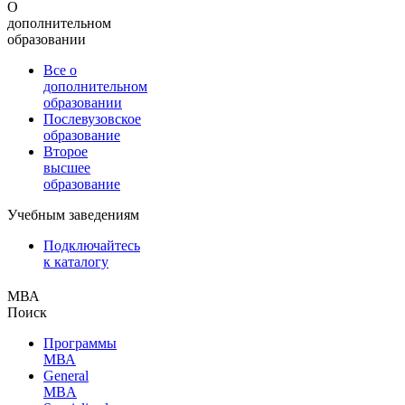
О
дополнительном
образовании
Все о
дополнительном
образовании
Послевузовское
образование
Второе
высшее
образование
Учебным заведениям
Подключайтесь
к каталогу
МВА
Поиск
Программы
МВА
General
MBA