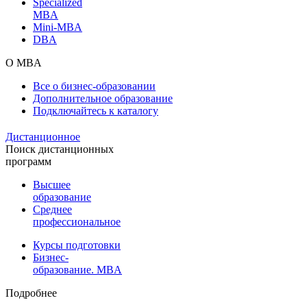
Specialized
MBA
Mini-MBA
DBA
О MBA
Все о бизнес-образовании
Дополнительное образование
Подключайтесь к каталогу
Дистанционное
Поиск дистанционных
программ
Высшее
образование
Среднее
профессиональное
Курсы подготовки
Бизнес-
образование. MBA
Подробнее