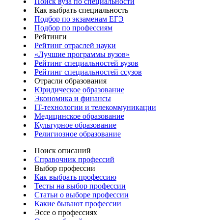
Поиск вуза по специальности
Как выбрать специальность
Подбор по экзаменам ЕГЭ
Подбор по профессиям
Рейтинги
Рейтинг отраслей науки
«Лучшие программы вузов»
Рейтинг специальностей вузов
Рейтинг специальностей ссузов
Отрасли образования
Юридическое образование
Экономика и финансы
IT-технологии и телекоммуникации
Медицинское образование
Культурное образование
Религиозное образование
Поиск описаний
Справочник профессий
Выбор профессии
Как выбрать профессию
Тесты на выбор профессии
Статьи о выборе профессии
Какие бывают профессии
Эссе о профессиях