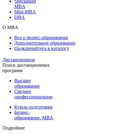
Specialized
MBA
Mini-MBA
DBA
О MBA
Все о бизнес-образовании
Дополнительное образование
Подключайтесь к каталогу
Дистанционное
Поиск дистанционных
программ
Высшее
образование
Среднее
профессиональное
Курсы подготовки
Бизнес-
образование. MBA
Подробнее