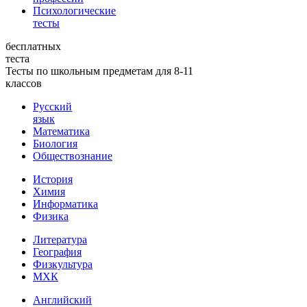
Психологические
тесты
бесплатных
теста
Тесты по школьным предметам для 8-11
классов
Русский
язык
Математика
Биология
Обществознание
История
Химия
Информатика
Физика
Литература
География
Физкультура
МХК
Английский