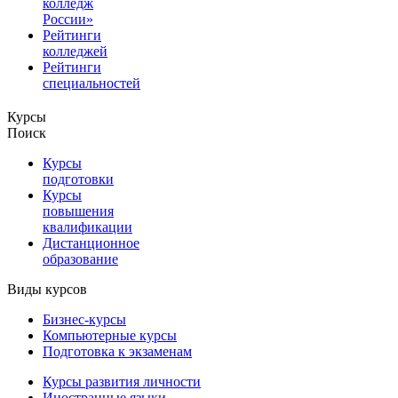
колледж
России»
Рейтинги
колледжей
Рейтинги
специальностей
Курсы
Поиск
Курсы
подготовки
Курсы
повышения
квалификации
Дистанционное
образование
Виды курсов
Бизнес-курсы
Компьютерные курсы
Подготовка к экзаменам
Курсы развития личности
Иностранные языки