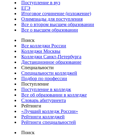
Поступление в вуз
ЕГЭ
Итоговое сочинение (изложение)
Олимпиады для поступления
Все о втором высшем образовании
Все о высшем образовании
Поиск
Все колледжи России
Колледжи Москвы
Колледжи Санкт-Петербурга
Дистанционное образование
Специальности
Специальности колледжей
Подбор по профессии
Поступление
Поступление в колледж
Все об образовании в колледже
Словарь абитуриента
Рейтинги
«Лучший колледж России»
Рейтинги колледжей
Рейтинги специальностей
Поиск