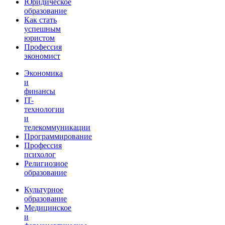
Юридическое
образование
Как стать
успешным
юристом
Профессия
экономист
Экономика
и
финансы
IT-
технологии
и
телекоммуникации
Программирование
Профессия
психолог
Религиозное
образование
Культурное
образование
Медицинское
и