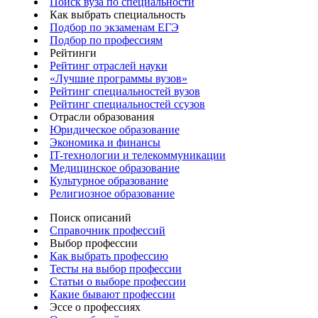
Поиск вуза по специальности
Как выбрать специальность
Подбор по экзаменам ЕГЭ
Подбор по профессиям
Рейтинги
Рейтинг отраслей науки
«Лучшие программы вузов»
Рейтинг специальностей вузов
Рейтинг специальностей ссузов
Отрасли образования
Юридическое образование
Экономика и финансы
IT-технологии и телекоммуникации
Медицинское образование
Культурное образование
Религиозное образование
Поиск описаний
Справочник профессий
Выбор профессии
Как выбрать профессию
Тесты на выбор профессии
Статьи о выборе профессии
Какие бывают профессии
Эссе о профессиях