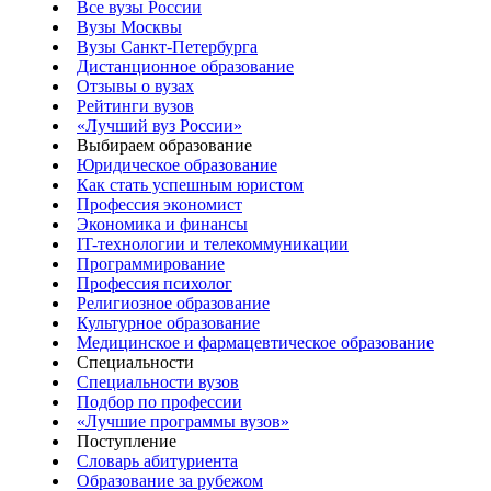
Все вузы России
Вузы Москвы
Вузы Санкт-Петербурга
Дистанционное образование
Отзывы о вузах
Рейтинги вузов
«Лучший вуз России»
Выбираем образование
Юридическое образование
Как стать успешным юристом
Профессия экономист
Экономика и финансы
IT-технологии и телекоммуникации
Программирование
Профессия психолог
Религиозное образование
Культурное образование
Медицинское и фармацевтическое образование
Специальности
Специальности вузов
Подбор по профессии
«Лучшие программы вузов»
Поступление
Словарь абитуриента
Образование за рубежом