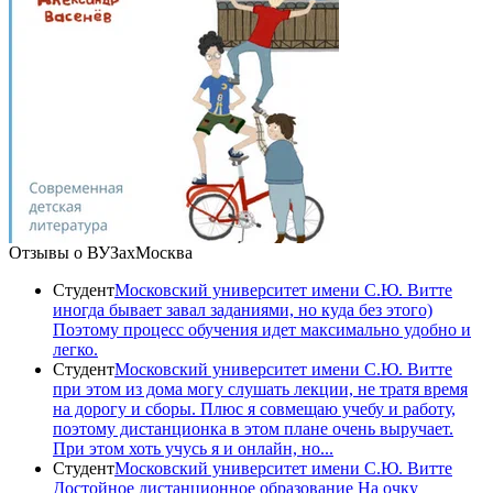
Отзывы о ВУЗах
Москва
Студент
Московский университет имени С.Ю. Витте
иногда бывает завал заданиями, но куда без этого)
Поэтому процесс обучения идет максимально удобно и
легко.
Студент
Московский университет имени С.Ю. Витте
при этом из дома могу слушать лекции, не тратя время
на дорогу и сборы. Плюс я совмещаю учебу и работу,
поэтому дистанционка в этом плане очень выручает.
При этом хоть учусь я и онлайн, но...
Студент
Московский университет имени С.Ю. Витте
Достойное дистанционное образование На очку