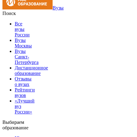
Вузы
Поиск
Все
вузы
России
Вузы
Москвы
Вузы
Санкт-
Петербурга
Дистанционное
образование
Отзывы
о вузах
Рейтинги
вузов
«Лучший
вуз
России»
Выбираем
образование