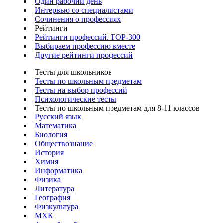
Один рабочий день
Интервью со специалистами
Сочинения о профессиях
Рейтинги
Рейтинги профессий. TOP-300
Выбираем профессию вместе
Другие рейтинги профессий
Тесты для школьников
Тесты по школьным предметам
Тесты на выбор профессий
Психологические тесты
Тесты по школьным предметам для 8-11 классов
Русский язык
Математика
Биология
Обществознание
История
Химия
Информатика
Физика
Литература
География
Физкультура
МХК