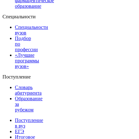
фармацевтическое
образование
Специальности
Специальности
вузов
Подбор
по
профессии
«Лучшие
программы
вузов»
Поступление
Словарь
абитуриента
Образование
за
рубежом
Поступление
в вуз
ЕГЭ
Итоговое