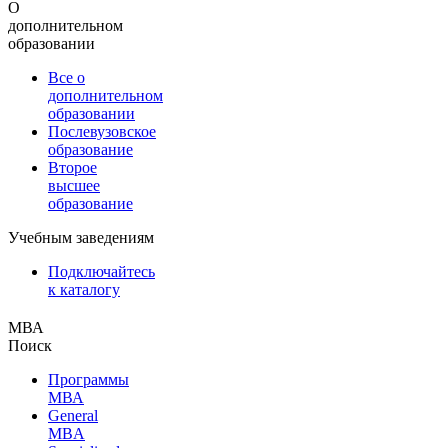
О
дополнительном
образовании
Все о
дополнительном
образовании
Послевузовское
образование
Второе
высшее
образование
Учебным заведениям
Подключайтесь
к каталогу
МВА
Поиск
Программы
МВА
General
MBA