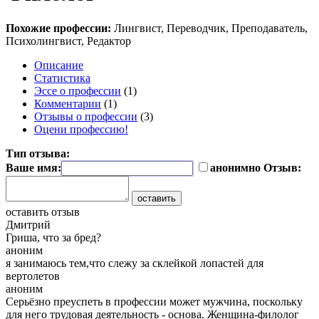
Похожие профессии:
Лингвист, Переводчик, Преподаватель,
Психолингвист, Редактор
Описание
Статистика
Эссе о профессии
(1)
Комментарии
(1)
Отзывы о профессии
(3)
Оцени профессию!
Тип отзыва:
Ваше имя:
анонимно
Отзыв:
оставить отзыв
Дмитрий
Гриша, что за бред?
аноним
я занимаюсь тем,что слежу за склейкой лопастей для
вертолетов
аноним
Серьёзно преуспеть в профессии может мужчина, поскольку
для него трудовая деятельность - основа. Женщина-филолог