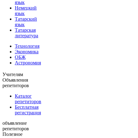
язык
Немецкий
язык
Татарский
язык
Татарская
литература
Технология
Экономика
ОБЖ
Астрономия
Учителям
Объявления
репетиторов
Каталог
репетиторов
Бесплатная
регистрация
объявление
репетиторов
Полезное