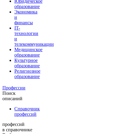
Юридическое
образование
Экономика
и
финансы
IT-
технологии
и
телекоммуникации
Медицинское
образование
Культурное
образование
Религиозное
образование
Профессии
Поиск
описаний
Справочник
профессий
профессий
в справочнике