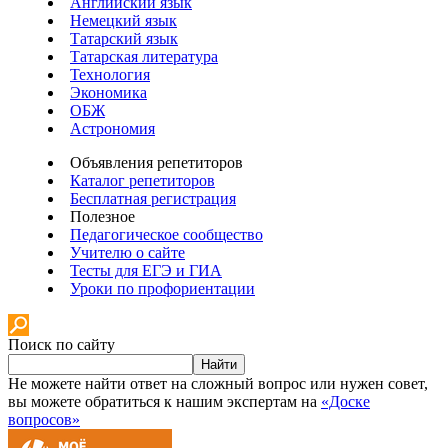
Английский язык
Немецкий язык
Татарский язык
Татарская литература
Технология
Экономика
ОБЖ
Астрономия
Объявления репетиторов
Каталог репетиторов
Бесплатная регистрация
Полезное
Педагогическое сообщество
Учителю о сайте
Тесты для ЕГЭ и ГИА
Уроки по профориентации
Поиск по сайту
Найти
Не можете найти ответ на сложный вопрос или нужен совет,
вы можете обратиться к нашим экспертам на
«Доске
вопросов»