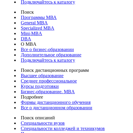
Подключайтесь к каталогу
Поиск
Программы МВА
General MBA
Specialized MBA
Mini-MBA
DBA
О MBA
Все о бизнес-образовании
Дополнительное образование
Подключайтесь к каталогу
Поиск дистанционных программ
Высшее образование
Среднее профессиональное
Курсы подготовки
Бизнес-образование. MBA
Подробнее
Формы дистанционного обучения
Все о дистанционном образовании
Поиск описаний
Специальности вузов
Специальности колледжей и техникумов