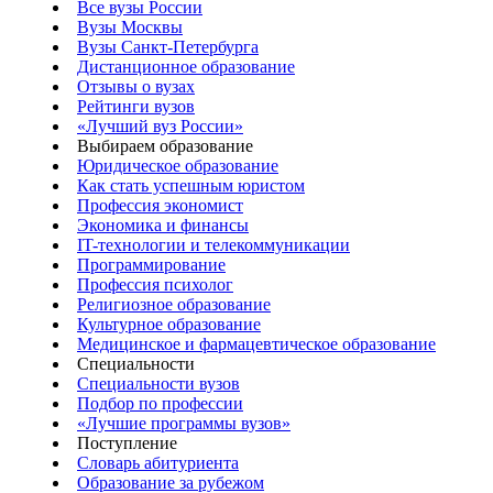
Все вузы России
Вузы Москвы
Вузы Санкт-Петербурга
Дистанционное образование
Отзывы о вузах
Рейтинги вузов
«Лучший вуз России»
Выбираем образование
Юридическое образование
Как стать успешным юристом
Профессия экономист
Экономика и финансы
IT-технологии и телекоммуникации
Программирование
Профессия психолог
Религиозное образование
Культурное образование
Медицинское и фармацевтическое образование
Специальности
Специальности вузов
Подбор по профессии
«Лучшие программы вузов»
Поступление
Словарь абитуриента
Образование за рубежом