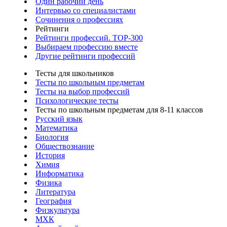
Один рабочий день
Интервью со специалистами
Сочинения о профессиях
Рейтинги
Рейтинги профессий. TOP-300
Выбираем профессию вместе
Другие рейтинги профессий
Тесты для школьников
Тесты по школьным предметам
Тесты на выбор профессий
Психологические тесты
Тесты по школьным предметам для 8-11 классов
Русский язык
Математика
Биология
Обществознание
История
Химия
Информатика
Физика
Литература
География
Физкультура
МХК