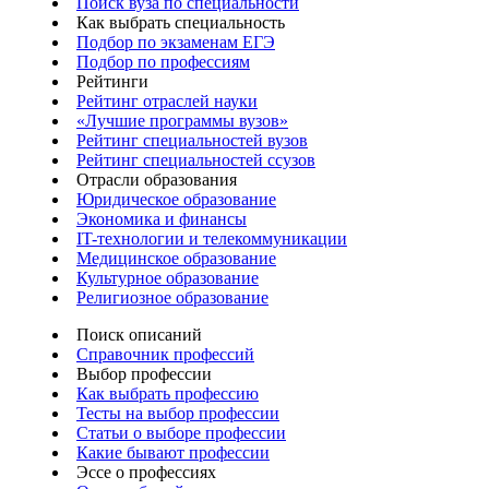
Поиск вуза по специальности
Как выбрать специальность
Подбор по экзаменам ЕГЭ
Подбор по профессиям
Рейтинги
Рейтинг отраслей науки
«Лучшие программы вузов»
Рейтинг специальностей вузов
Рейтинг специальностей ссузов
Отрасли образования
Юридическое образование
Экономика и финансы
IT-технологии и телекоммуникации
Медицинское образование
Культурное образование
Религиозное образование
Поиск описаний
Справочник профессий
Выбор профессии
Как выбрать профессию
Тесты на выбор профессии
Статьи о выборе профессии
Какие бывают профессии
Эссе о профессиях