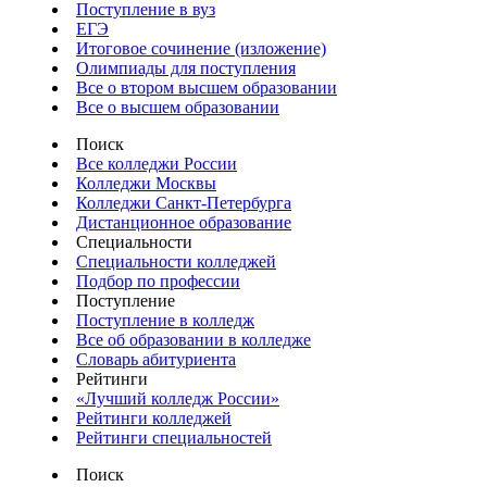
Поступление в вуз
ЕГЭ
Итоговое сочинение (изложение)
Олимпиады для поступления
Все о втором высшем образовании
Все о высшем образовании
Поиск
Все колледжи России
Колледжи Москвы
Колледжи Санкт-Петербурга
Дистанционное образование
Специальности
Специальности колледжей
Подбор по профессии
Поступление
Поступление в колледж
Все об образовании в колледже
Словарь абитуриента
Рейтинги
«Лучший колледж России»
Рейтинги колледжей
Рейтинги специальностей
Поиск