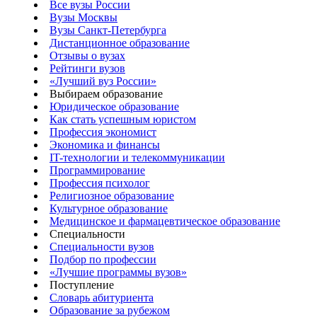
Все вузы России
Вузы Москвы
Вузы Санкт-Петербурга
Дистанционное образование
Отзывы о вузах
Рейтинги вузов
«Лучший вуз России»
Выбираем образование
Юридическое образование
Как стать успешным юристом
Профессия экономист
Экономика и финансы
IT-технологии и телекоммуникации
Программирование
Профессия психолог
Религиозное образование
Культурное образование
Медицинское и фармацевтическое образование
Специальности
Специальности вузов
Подбор по профессии
«Лучшие программы вузов»
Поступление
Словарь абитуриента
Образование за рубежом