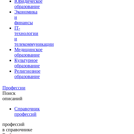
Юридическое
образование
Экономика
и
финансы
IT-
технологии
и
телекоммуникации
Медицинское
образование
Культурное
образование
Религиозное
образование
Профессии
Поиск
описаний
Справочник
профессий
профессий
в справочнике