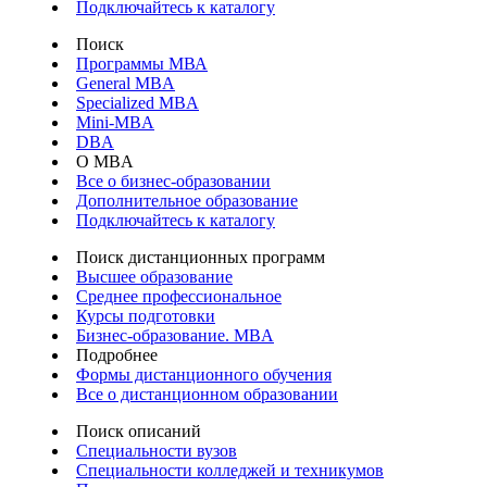
Подключайтесь к каталогу
Поиск
Программы МВА
General MBA
Specialized MBA
Mini-MBA
DBA
О MBA
Все о бизнес-образовании
Дополнительное образование
Подключайтесь к каталогу
Поиск дистанционных программ
Высшее образование
Среднее профессиональное
Курсы подготовки
Бизнес-образование. MBA
Подробнее
Формы дистанционного обучения
Все о дистанционном образовании
Поиск описаний
Специальности вузов
Специальности колледжей и техникумов