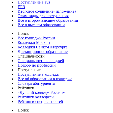
Поступление в вуз
ЕГЭ
Итоговое сочинение (изложение)
Олимпиады для поступления
Все о втором высшем образовании
Все о высшем образовании
Поиск
Все колледжи России
Колледжи Москвы
Колледжи Санкт-Петербурга
Дистанционное образование
Специальности
Специальности колледжей
Подбор по профессии
Поступление
Поступление в колледж
Все об образовании в колледже
Словарь абитуриента
Рейтинги
«Лучший колледж России»
Рейтинги колледжей
Рейтинги специальностей
Поиск