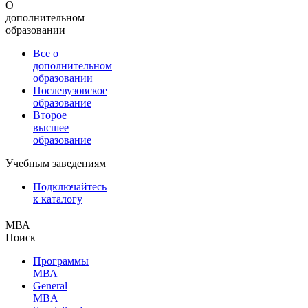
О
дополнительном
образовании
Все о
дополнительном
образовании
Послевузовское
образование
Второе
высшее
образование
Учебным заведениям
Подключайтесь
к каталогу
МВА
Поиск
Программы
МВА
General
MBA