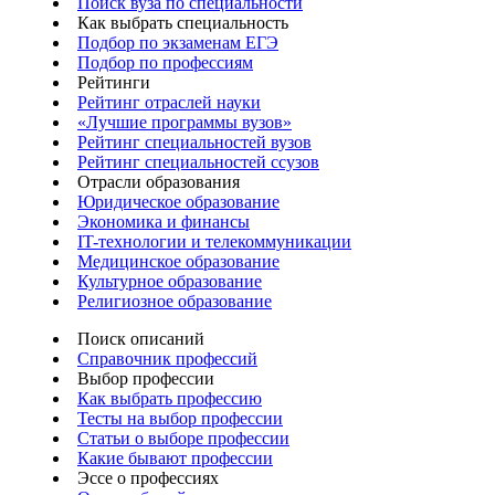
Поиск вуза по специальности
Как выбрать специальность
Подбор по экзаменам ЕГЭ
Подбор по профессиям
Рейтинги
Рейтинг отраслей науки
«Лучшие программы вузов»
Рейтинг специальностей вузов
Рейтинг специальностей ссузов
Отрасли образования
Юридическое образование
Экономика и финансы
IT-технологии и телекоммуникации
Медицинское образование
Культурное образование
Религиозное образование
Поиск описаний
Справочник профессий
Выбор профессии
Как выбрать профессию
Тесты на выбор профессии
Статьи о выборе профессии
Какие бывают профессии
Эссе о профессиях