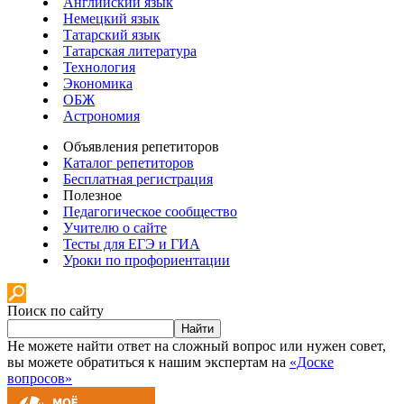
Английский язык
Немецкий язык
Татарский язык
Татарская литература
Технология
Экономика
ОБЖ
Астрономия
Объявления репетиторов
Каталог репетиторов
Бесплатная регистрация
Полезное
Педагогическое сообщество
Учителю о сайте
Тесты для ЕГЭ и ГИА
Уроки по профориентации
Поиск по сайту
Найти
Не можете найти ответ на сложный вопрос или нужен совет,
вы можете обратиться к нашим экспертам на
«Доске
вопросов»