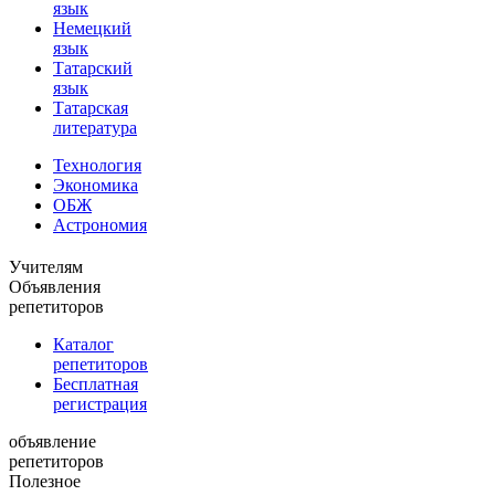
язык
Немецкий
язык
Татарский
язык
Татарская
литература
Технология
Экономика
ОБЖ
Астрономия
Учителям
Объявления
репетиторов
Каталог
репетиторов
Бесплатная
регистрация
объявление
репетиторов
Полезное