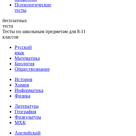
Психологические
тесты
бесплатных
теста
Тесты по школьным предметам для 8-11
классов
Русский
язык
Математика
Биология
Обществознание
История
Химия
Информатика
Физика
Литература
География
Физкультура
МХК
Английский