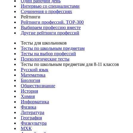
Один рабочий день
Интервью со специалистами
Сочинения о профессиях
Рейтинги
Рейтинги профессий. TOP-300
Выбираем профессию вместе
Другие рейтинги профессий
Тесты для школьников
Тесты по школьным предметам
Тесты на выбор профессий
Психологические тесты
Тесты по школьным предметам для 8-11 классов
Русский язык
Математика
Биология
Обществознание
История
Химия
Информатика
Физика
Литература
География
Физкультура
МХК