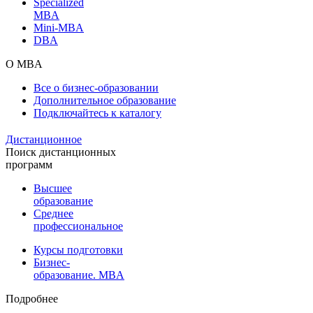
Specialized
MBA
Mini-MBA
DBA
О MBA
Все о бизнес-образовании
Дополнительное образование
Подключайтесь к каталогу
Дистанционное
Поиск дистанционных
программ
Высшее
образование
Среднее
профессиональное
Курсы подготовки
Бизнес-
образование. MBA
Подробнее