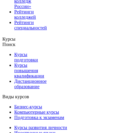
колледж
России»
Рейтинги
колледжей
Рейтинги
специальностей
Курсы
Поиск
Курсы
подготовки
Курсы
повышения
квалификации
Дистанционное
образование
Виды курсов
Бизнес-курсы
Компьютерные курсы
Подготовка к экзаменам
Курсы развития личности
Иностранные языки