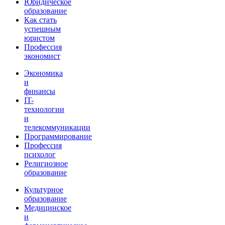
Юридическое
образование
Как стать
успешным
юристом
Профессия
экономист
Экономика
и
финансы
IT-
технологии
и
телекоммуникации
Программирование
Профессия
психолог
Религиозное
образование
Культурное
образование
Медицинское
и