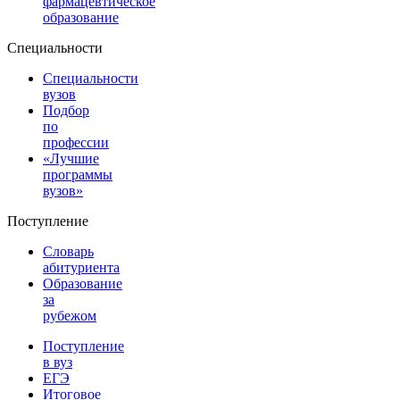
фармацевтическое
образование
Специальности
Специальности
вузов
Подбор
по
профессии
«Лучшие
программы
вузов»
Поступление
Словарь
абитуриента
Образование
за
рубежом
Поступление
в вуз
ЕГЭ
Итоговое