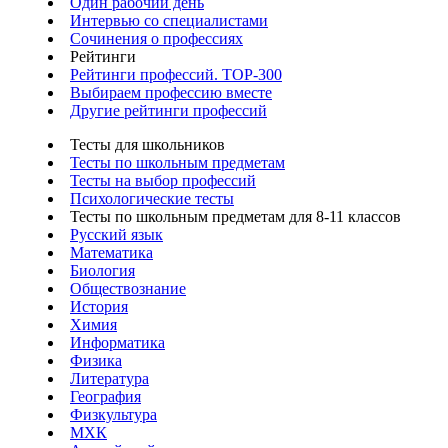
Один рабочий день
Интервью со специалистами
Сочинения о профессиях
Рейтинги
Рейтинги профессий. TOP-300
Выбираем профессию вместе
Другие рейтинги профессий
Тесты для школьников
Тесты по школьным предметам
Тесты на выбор профессий
Психологические тесты
Тесты по школьным предметам для 8-11 классов
Русский язык
Математика
Биология
Обществознание
История
Химия
Информатика
Физика
Литература
География
Физкультура
МХК