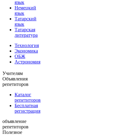
язык
Немецкий
язык
Татарский
язык
Татарская
литература
Технология
Экономика
ОБЖ
Астрономия
Учителям
Объявления
репетиторов
Каталог
репетиторов
Бесплатная
регистрация
объявление
репетиторов
Полезное