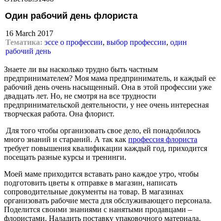
Один рабочий день флориста
16 March 2017
Тематика:
эссе о профессии
,
выбор профессии
,
один
рабочий день
Знаете ли вы насколько трудно быть частным
предпринимателем? Моя мама предприниматель, и каждый ее
рабочий день очень насыщенный. Она в этой профессии уже
двадцать лет. Но, не смотря на все трудности
предпринимательской деятельности, у нее очень интересная
творческая работа. Она флорист.
Для того чтобы организовать свое дело, ей понадобилось
много знаний и стараний. А так как
профессия флориста
требует повышения квалификации каждый год, приходится
посещать разные курсы и тренинги.
Моей маме приходится вставать рано каждое утро, чтобы
подготовить цветы к отправке в магазин, написать
сопроводительные документы на товар. В магазинах
организовать рабочие места для обслуживающего персонала.
Поделится своими знаниями с нанятыми продавцами –
флористами. Наладить поставку упаковочного материала.