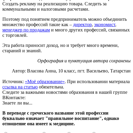
Создать рекламу на реализацию товара. Следить за
коммунальными и налоговыми расчетами.
Поэтому под понятием предприниматель можно объединить
множество профессий такие как –
директор
,
экономист
,
менеджер по продажам
и много других профессий, связанных
с торговлей.
Эта работа приносит доход, но и требует много времени,
стараний и знаний.
Орфография и пунктуация автора сохранены
Автор: Власова Анна, 10 класс, пгт. Васильево, Татарстан
Источник:
«Моё образование»
. При использовании материала
ссылка на статью
обязательна.
Следите за важными новостями образования в нашей группе
ВКонтакте:
Знаете ли вы...
В переводе с греческого название этой профессии
буквально означает "правильное воспитание", однако
отношение она имеет к медицине.