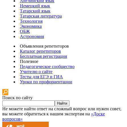
Английский язык
Немецкий язык
Татарский язык
Татарская литература
Технология
Экономика
ОБЖ
Астрономия
Объявления репетиторов
Каталог репетиторов
Бесплатная регистрация
Полезное
Педагогическое сообщество
Учителю о сайте
Тесты для ЕГЭ и ГИА
Уроки по профориентации
Поиск по сайту
Найти
Не можете найти ответ на сложный вопрос или нужен совет,
вы можете обратиться к нашим экспертам на
«Доске
вопросов»