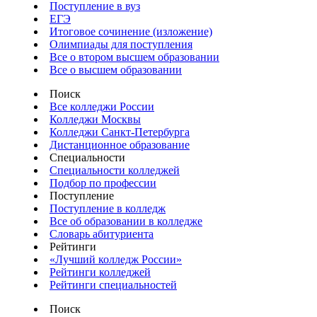
Поступление в вуз
ЕГЭ
Итоговое сочинение (изложение)
Олимпиады для поступления
Все о втором высшем образовании
Все о высшем образовании
Поиск
Все колледжи России
Колледжи Москвы
Колледжи Санкт-Петербурга
Дистанционное образование
Специальности
Специальности колледжей
Подбор по профессии
Поступление
Поступление в колледж
Все об образовании в колледже
Словарь абитуриента
Рейтинги
«Лучший колледж России»
Рейтинги колледжей
Рейтинги специальностей
Поиск