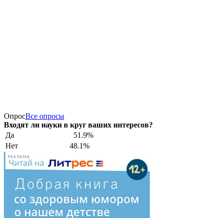
Опрос
Все опросы
Входят ли науки в круг ваших интересов?
Да
51.9%
Нет
48.1%
РЕКЛАМА