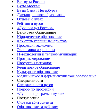
Все вузы России
Вузы Москвы
Вузы Санкт-Петербурга
Дистанционное образование
Отзывы о вузах
Рейтинги вузов
«Лучший вуз России»
Выбираем образование
Юридическое образование
Как стать успешным юристом
Профессия экономист
Экономика и финансы
IT-технологии и телекоммуникации
Программирование
Профессия психолог
Религиозное образование
Культурное образование
Медицинское и фармацевтическое образование
Специальности
Специальности вузов
Подбор по профессии
«Лучшие программы вузов»
Поступление
Словарь абитуриента
Образование за рубежом