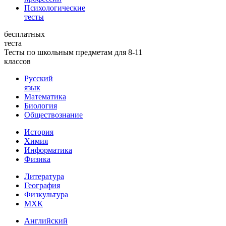
Психологические
тесты
бесплатных
теста
Тесты по школьным предметам для 8-11
классов
Русский
язык
Математика
Биология
Обществознание
История
Химия
Информатика
Физика
Литература
География
Физкультура
МХК
Английский