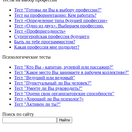
Тест "Готовы ли Вы к выбору профессии?"
Тест на профориентацию: Кем работать?
Тест «Определение типа будущей профессии»
Тест «Одно из двух». Выбираем профессию.
Тест «Профпригодность»
Супергеройская профессия будущего
Быть ли тебе программистом?
Какая профессия мне подходит?
Психологические тесты
Тест "Кто Вы - капитан, рулевой или пассажир?"
Тест "Какое место Вы занимаете в рабочем коллективе?"
Тест "Ведущий или ведомый"
Тест "Пунктуальный ли Вы человек?"
Тест "Умеете ли Вы руководить?"
Тест "Оцени свои организаторские способности"
Тест «Хороший ли Вы психолог?»
Тест "Активен ли ты?"
Поиск по сайту
Найти