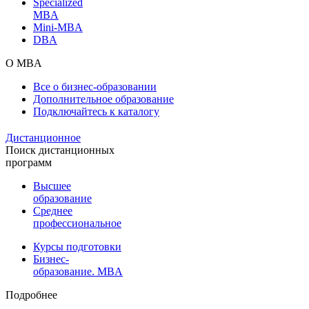
Specialized
MBA
Mini-MBA
DBA
О MBA
Все о бизнес-образовании
Дополнительное образование
Подключайтесь к каталогу
Дистанционное
Поиск дистанционных
программ
Высшее
образование
Среднее
профессиональное
Курсы подготовки
Бизнес-
образование. MBA
Подробнее