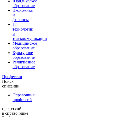
Юридическое
образование
Экономика
и
финансы
IT-
технологии
и
телекоммуникации
Медицинское
образование
Культурное
образование
Религиозное
образование
Профессии
Поиск
описаний
Справочник
профессий
профессий
в справочнике