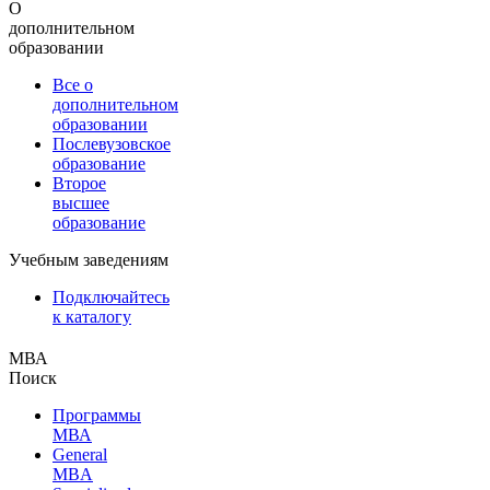
О
дополнительном
образовании
Все о
дополнительном
образовании
Послевузовское
образование
Второе
высшее
образование
Учебным заведениям
Подключайтесь
к каталогу
МВА
Поиск
Программы
МВА
General
MBA