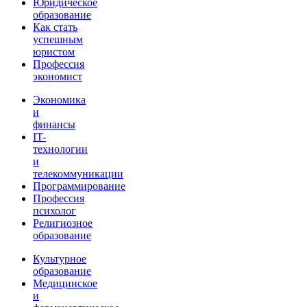
Юридическое
образование
Как стать
успешным
юристом
Профессия
экономист
Экономика
и
финансы
IT-
технологии
и
телекоммуникации
Программирование
Профессия
психолог
Религиозное
образование
Культурное
образование
Медицинское
и