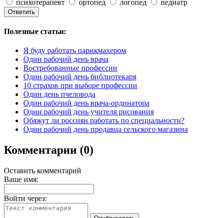
психотерапевт
ортопед
логопед
педиатр
Полезные статьи:
Я буду работать парикмахером
Один рабочий день врача
Востребованные профессии
Один рабочий день библиотекаря
10 страхов при выборе профессии
Один день пчеловода
Один рабочий день врача-ординатора
Один рабочий день учителя рисования
Обяжут ли россиян работать по специальности?
Один рабочий день продавца сельского магазина
Комментарии (0)
Оставить комментарий
Ваше имя:
Войти через: