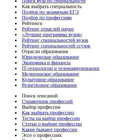
Поиск вуза по специальности
Как выбрать специальность
Подбор по экзаменам ЕГЭ
Подбор по профессиям
Рейтинги
Рейтинг отраслей науки
«Лучшие программы вузов»
Рейтинг специальностей вузов
Рейтинг специальностей ссузов
Отрасли образования
Юридическое образование
Экономика и финансы
IT-технологии и телекоммуникации
Медицинское образование
Культурное образование
Религиозное образование
Поиск описаний
Справочник профессий
Выбор профессии
Как выбрать профессию
Тесты на выбор профессии
Статьи о выборе профессии
Какие бывают профессии
Эссе о профессиях