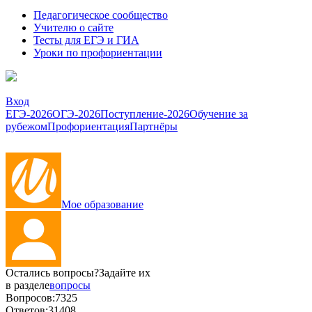
Педагогическое сообщество
Учителю о сайте
Тесты для ЕГЭ и ГИА
Уроки по профориентации
Вход
ЕГЭ-2026
ОГЭ-2026
Поступление-2026
Обучение за
рубежом
Профориентация
Партнёры
Мое образование
Остались вопросы?
Задайте их
в разделе
вопросы
Вопросов:
7325
Ответов:
31408