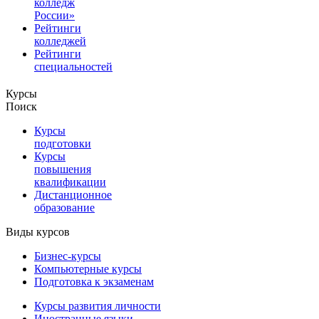
колледж
России»
Рейтинги
колледжей
Рейтинги
специальностей
Курсы
Поиск
Курсы
подготовки
Курсы
повышения
квалификации
Дистанционное
образование
Виды курсов
Бизнес-курсы
Компьютерные курсы
Подготовка к экзаменам
Курсы развития личности
Иностранные языки