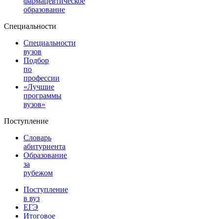
фармацевтическое
образование
Специальности
Специальности
вузов
Подбор
по
профессии
«Лучшие
программы
вузов»
Поступление
Словарь
абитуриента
Образование
за
рубежом
Поступление
в вуз
ЕГЭ
Итоговое