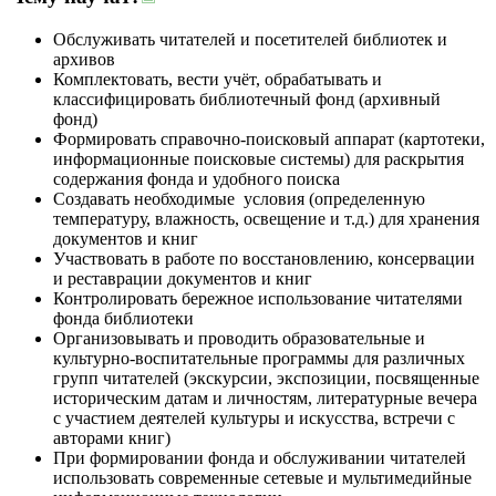
Обслуживать читателей и посетителей библиотек и
архивов
Комплектовать, вести учёт, обрабатывать и
классифицировать библиотечный фонд (архивный
фонд)
Формировать справочно-поисковый аппарат (картотеки,
информационные поисковые системы) для раскрытия
содержания фонда и удобного поиска
Создавать необходимые условия (определенную
температуру, влажность, освещение и т.д.) для хранения
документов и книг
Участвовать в работе по восстановлению, консервации
и реставрации документов и книг
Контролировать бережное использование читателями
фонда библиотеки
Организовывать и проводить образовательные и
культурно-воспитательные программы для различных
групп читателей (экскурсии, экспозиции, посвященные
историческим датам и личностям, литературные вечера
с участием деятелей культуры и искусства, встречи с
авторами книг)
При формировании фонда и обслуживании читателей
использовать современные сетевые и мультимедийные