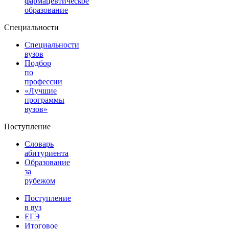
фармацевтическое
образование
Специальности
Специальности
вузов
Подбор
по
профессии
«Лучшие
программы
вузов»
Поступление
Словарь
абитуриента
Образование
за
рубежом
Поступление
в вуз
ЕГЭ
Итоговое