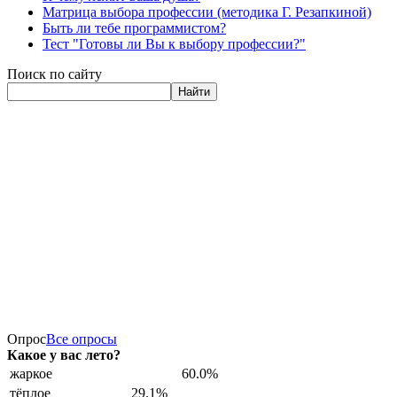
Матрица выбора профессии (методика Г. Резапкиной)
Быть ли тебе программистом?
Тест "Готовы ли Вы к выбору профессии?"
Поиск по сайту
Найти
Опрос
Все опросы
Какое у вас лето?
жаркое
60.0%
тёплое
29.1%