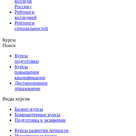
колледж
России»
Рейтинги
колледжей
Рейтинги
специальностей
Курсы
Поиск
Курсы
подготовки
Курсы
повышения
квалификации
Дистанционное
образование
Виды курсов
Бизнес-курсы
Компьютерные курсы
Подготовка к экзаменам
Курсы развития личности
Иностранные языки