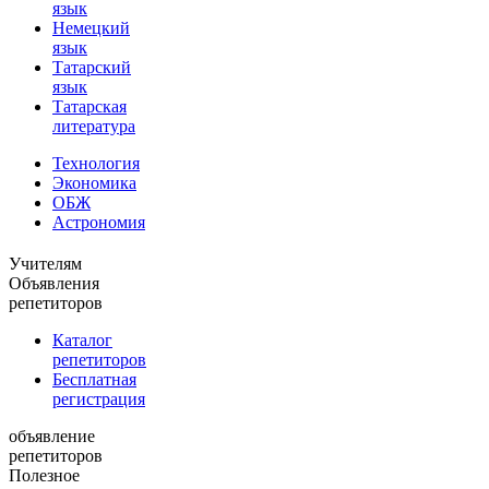
язык
Немецкий
язык
Татарский
язык
Татарская
литература
Технология
Экономика
ОБЖ
Астрономия
Учителям
Объявления
репетиторов
Каталог
репетиторов
Бесплатная
регистрация
объявление
репетиторов
Полезное