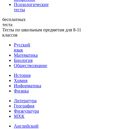
Психологические
тесты
бесплатных
теста
Тесты по школьным предметам для 8-11
классов
Русский
язык
Математика
Биология
Обществознание
История
Химия
Информатика
Физика
Литература
География
Физкультура
МХК
Английский