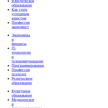
Юридическое
образование
Как стать
успешным
юристом
Профессия
экономист
Экономика
и
финансы
IT-
технологии
и
телекоммуникации
Программирование
Профессия
психолог
Религиозное
образование
Культурное
образование
Медицинское
и