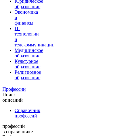
Юридическое
образование
Экономика
и
финансы
IT-
технологии
и
телекоммуникации
Медицинское
образование
Культурное
образование
Религиозное
образование
Профессии
Поиск
описаний
Справочник
профессий
профессий
в справочнике