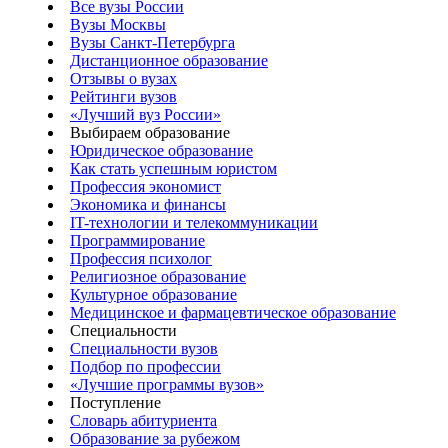
Все вузы России
Вузы Москвы
Вузы Санкт-Петербурга
Дистанционное образование
Отзывы о вузах
Рейтинги вузов
«Лучший вуз России»
Выбираем образование
Юридическое образование
Как стать успешным юристом
Профессия экономист
Экономика и финансы
IT-технологии и телекоммуникации
Программирование
Профессия психолог
Религиозное образование
Культурное образование
Медицинское и фармацевтическое образование
Специальности
Специальности вузов
Подбор по профессии
«Лучшие программы вузов»
Поступление
Словарь абитуриента
Образование за рубежом