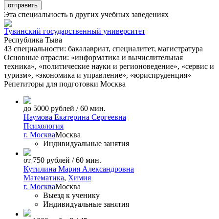
Эта специальность в других учебных заведениях
Тувинский государственный университет
Республика Тыва
43 специальности: бакалавриат, специалитет, магистратура
Основные отрасли: «информатика и вычислительная
техника», «политические науки и регионоведение», «сервис и
туризм», «экономика и управление», «юриспруденция»
Репетиторы для подготовки
Москва
до 5000 рублей / 60 мин.
Наумова Екатерина Сергеевна
Психология
г. Москва
Москва
Индивидуальные занятия
от 750 рублей / 60 мин.
Кутилина Мария Александровна
Математика
,
Химия
г. Москва
Москва
Выезд к ученику
Индивидуальные занятия