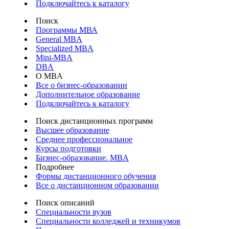
Подключайтесь к каталогу
Поиск
Программы МВА
General MBA
Specialized MBA
Mini-MBA
DBA
О MBA
Все о бизнес-образовании
Дополнительное образование
Подключайтесь к каталогу
Поиск дистанционных программ
Высшее образование
Среднее профессиональное
Курсы подготовки
Бизнес-образование. MBA
Подробнее
Формы дистанционного обучения
Все о дистанционном образовании
Поиск описаний
Специальности вузов
Специальности колледжей и техникумов