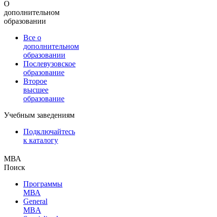
О
дополнительном
образовании
Все о
дополнительном
образовании
Послевузовское
образование
Второе
высшее
образование
Учебным заведениям
Подключайтесь
к каталогу
МВА
Поиск
Программы
МВА
General
MBA