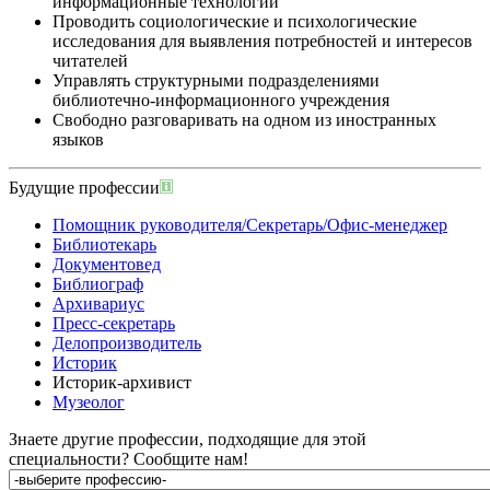
информационные технологии
Проводить социологические и психологические
исследования для выявления потребностей и интересов
читателей
Управлять структурными подразделениями
библиотечно-информационного учреждения
Свободно разговаривать на одном из иностранных
языков
Будущие профессии
Помощник руководителя/Секретарь/Офис-менеджер
Библиотекарь
Документовед
Библиограф
Архивариус
Пресс-секретарь
Делопроизводитель
Историк
Историк-архивист
Музеолог
Знаете другие профессии, подходящие для этой
специальности?
Сообщите нам!