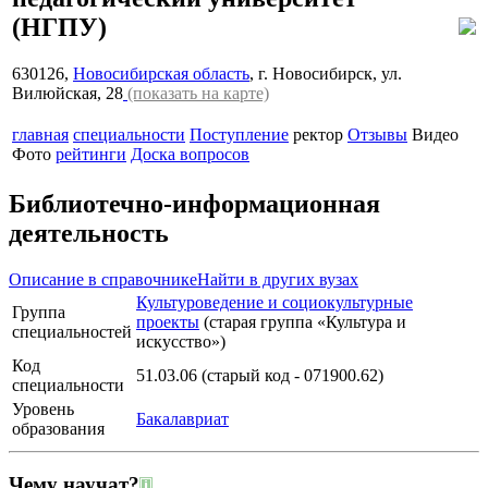
(НГПУ)
630126,
Новосибирская область
, г. Новосибирск, ул.
Вилюйская, 28
(показать на карте)
главная
специальности
Поступление
ректор
Отзывы
Видео
Фото
рейтинги
Доска вопросов
Библиотечно-информационная
деятельность
Описание в справочнике
Найти в других вузах
Культуроведение и социокультурные
Группа
проекты
(старая группа «Культура и
специальностей
искусство»)
Код
51.03.06 (старый код - 071900.62)
специальности
Уровень
Бакалавриат
образования
Чему научат?