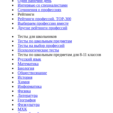
Один рабочий день
Интервью со специалистами
Сочинения о профессиях
Рейтинги
Рейтинги профессий. TOP-300
Выбираем профессию вместе
Другие рейтинги профессий
Тесты для школьников
Тесты по школьным предметам
Тесты на выбор профессий
Психологические тесты
Тесты по школьным предметам для 8-11 классов
Русский язык
Математика
Биология
Обществознание
История
Химия
Информатика
Физика
Литература
География
Физкультура
МХК