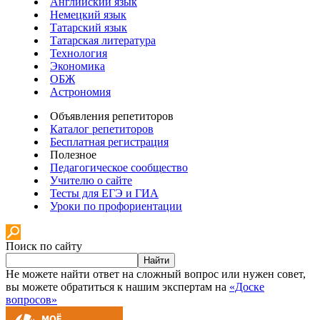
Английский язык
Немецкий язык
Татарский язык
Татарская литература
Технология
Экономика
ОБЖ
Астрономия
Объявления репетиторов
Каталог репетиторов
Бесплатная регистрация
Полезное
Педагогическое сообщество
Учителю о сайте
Тесты для ЕГЭ и ГИА
Уроки по профориентации
Поиск по сайту
Найти
Не можете найти ответ на сложный вопрос или нужен совет,
вы можете обратиться к нашим экспертам на
«Доске
вопросов»