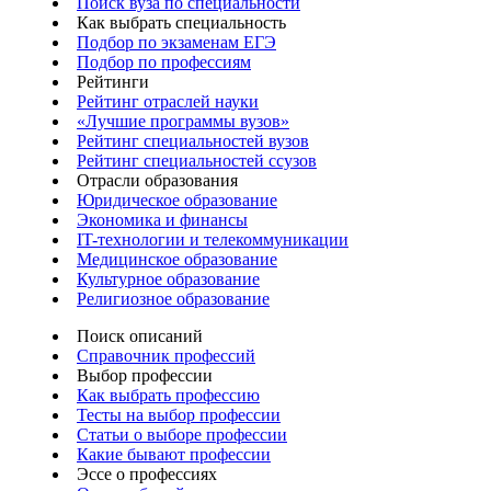
Поиск вуза по специальности
Как выбрать специальность
Подбор по экзаменам ЕГЭ
Подбор по профессиям
Рейтинги
Рейтинг отраслей науки
«Лучшие программы вузов»
Рейтинг специальностей вузов
Рейтинг специальностей ссузов
Отрасли образования
Юридическое образование
Экономика и финансы
IT-технологии и телекоммуникации
Медицинское образование
Культурное образование
Религиозное образование
Поиск описаний
Справочник профессий
Выбор профессии
Как выбрать профессию
Тесты на выбор профессии
Статьи о выборе профессии
Какие бывают профессии
Эссе о профессиях