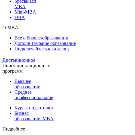
Specialized
MBA
Mini-MBA
DBA
О MBA
Все о бизнес-образовании
Дополнительное образование
Подключайтесь к каталогу
Дистанционное
Поиск дистанционных
программ
Высшее
образование
Среднее
профессиональное
Курсы подготовки
Бизнес-
образование. MBA
Подробнее