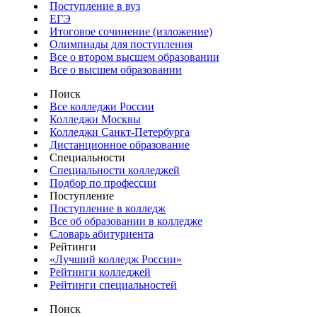
Поступление в вуз
ЕГЭ
Итоговое сочинение (изложение)
Олимпиады для поступления
Все о втором высшем образовании
Все о высшем образовании
Поиск
Все колледжи России
Колледжи Москвы
Колледжи Санкт-Петербурга
Дистанционное образование
Специальности
Специальности колледжей
Подбор по профессии
Поступление
Поступление в колледж
Все об образовании в колледже
Словарь абитуриента
Рейтинги
«Лучший колледж России»
Рейтинги колледжей
Рейтинги специальностей
Поиск