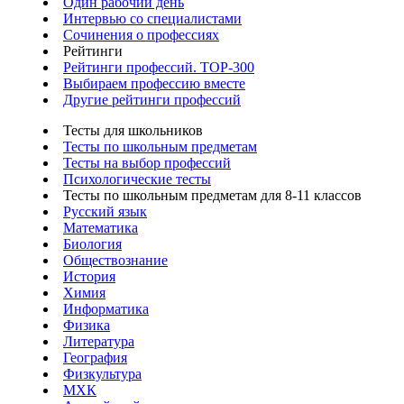
Один рабочий день
Интервью со специалистами
Сочинения о профессиях
Рейтинги
Рейтинги профессий. TOP-300
Выбираем профессию вместе
Другие рейтинги профессий
Тесты для школьников
Тесты по школьным предметам
Тесты на выбор профессий
Психологические тесты
Тесты по школьным предметам для 8-11 классов
Русский язык
Математика
Биология
Обществознание
История
Химия
Информатика
Физика
Литература
География
Физкультура
МХК