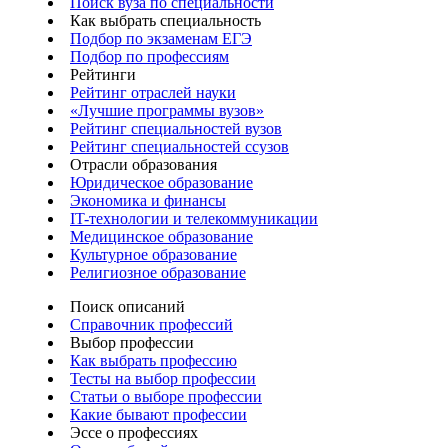
Поиск вуза по специальности
Как выбрать специальность
Подбор по экзаменам ЕГЭ
Подбор по профессиям
Рейтинги
Рейтинг отраслей науки
«Лучшие программы вузов»
Рейтинг специальностей вузов
Рейтинг специальностей ссузов
Отрасли образования
Юридическое образование
Экономика и финансы
IT-технологии и телекоммуникации
Медицинское образование
Культурное образование
Религиозное образование
Поиск описаний
Справочник профессий
Выбор профессии
Как выбрать профессию
Тесты на выбор профессии
Статьи о выборе профессии
Какие бывают профессии
Эссе о профессиях