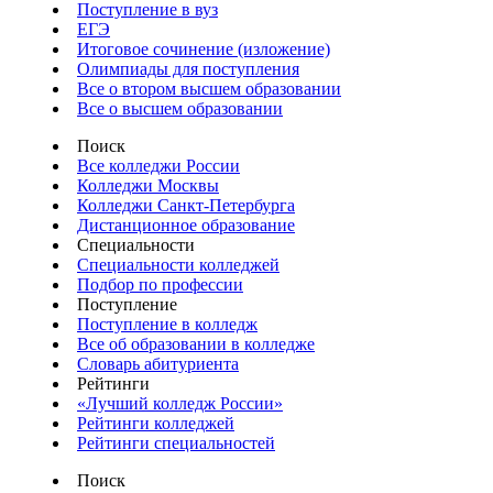
Поступление в вуз
ЕГЭ
Итоговое сочинение (изложение)
Олимпиады для поступления
Все о втором высшем образовании
Все о высшем образовании
Поиск
Все колледжи России
Колледжи Москвы
Колледжи Санкт-Петербурга
Дистанционное образование
Специальности
Специальности колледжей
Подбор по профессии
Поступление
Поступление в колледж
Все об образовании в колледже
Словарь абитуриента
Рейтинги
«Лучший колледж России»
Рейтинги колледжей
Рейтинги специальностей
Поиск