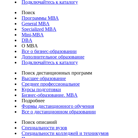
Подключайтесь к каталогу
Поиск
Программы МВА
General MBA
Specialized MBA
Mini-MBA
DBA
О MBA
Все о бизнес-образовании
Дополнительное образование
Подключайтесь к каталогу
Поиск дистанционных программ
Высшее образование
Среднее профессиональное
Курсы подготовки
Бизнес-образование. MBA
Подробнее
Формы дистанционного обучения
Все о дистанционном образовании
Поиск описаний
Специальности вузов
Специальности колледжей и техникумов