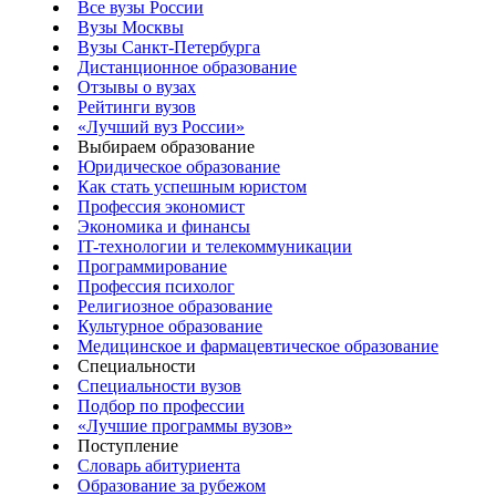
Все вузы России
Вузы Москвы
Вузы Санкт-Петербурга
Дистанционное образование
Отзывы о вузах
Рейтинги вузов
«Лучший вуз России»
Выбираем образование
Юридическое образование
Как стать успешным юристом
Профессия экономист
Экономика и финансы
IT-технологии и телекоммуникации
Программирование
Профессия психолог
Религиозное образование
Культурное образование
Медицинское и фармацевтическое образование
Специальности
Специальности вузов
Подбор по профессии
«Лучшие программы вузов»
Поступление
Словарь абитуриента
Образование за рубежом