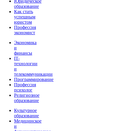
Юридическое
образование
Как стать
успешным
юристом
Профессия
экономист
Экономика
и
финансы
IT-
технологии
и
телекоммуникации
Программирование
Профессия
психолог
Религиозное
образование
Культурное
образование
Медицинское
и