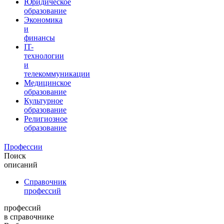
Юридическое
образование
Экономика
и
финансы
IT-
технологии
и
телекоммуникации
Медицинское
образование
Культурное
образование
Религиозное
образование
Профессии
Поиск
описаний
Справочник
профессий
профессий
в справочнике