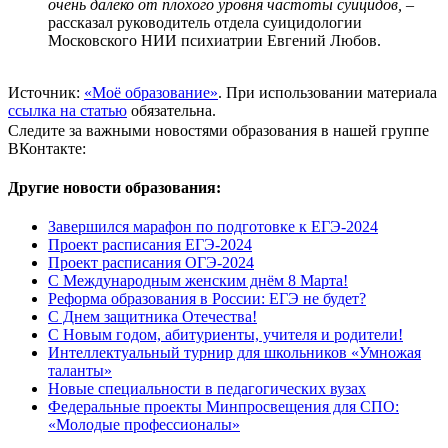
очень далеко от плохого уровня частоты суицидов,
–
рассказал руководитель отдела суицидологии
Московского НИИ психиатрии Евгений Любов.
Источник:
«Моё образование»
. При использовании материала
ссылка на статью
обязательна.
Следите за важными новостями образования в нашей группе
ВКонтакте:
Другие новости образования:
Завершился марафон по подготовке к ЕГЭ-2024
Проект расписания ЕГЭ-2024
Проект расписания ОГЭ-2024
С Международным женским днём 8 Марта!
Реформа образования в России: ЕГЭ не будет?
С Днем защитника Отечества!
С Новым годом, абитуриенты, учителя и родители!
Интеллектуальный турнир для школьников «Умножая
таланты»
Новые специальности в педагогических вузах
Федеральные проекты Минпросвещения для СПО:
«Молодые профессионалы»