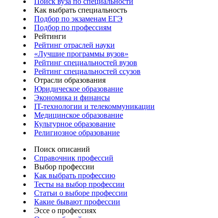
Поиск вуза по специальности
Как выбрать специальность
Подбор по экзаменам ЕГЭ
Подбор по профессиям
Рейтинги
Рейтинг отраслей науки
«Лучшие программы вузов»
Рейтинг специальностей вузов
Рейтинг специальностей ссузов
Отрасли образования
Юридическое образование
Экономика и финансы
IT-технологии и телекоммуникации
Медицинское образование
Культурное образование
Религиозное образование
Поиск описаний
Справочник профессий
Выбор профессии
Как выбрать профессию
Тесты на выбор профессии
Статьи о выборе профессии
Какие бывают профессии
Эссе о профессиях