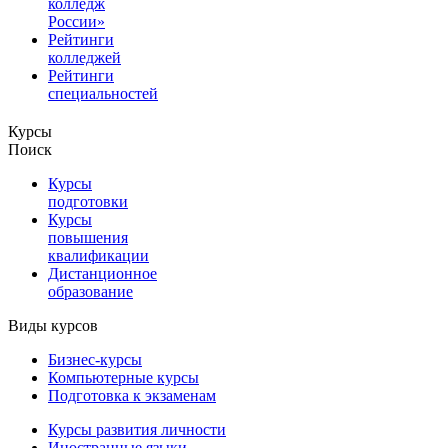
колледж
России»
Рейтинги
колледжей
Рейтинги
специальностей
Курсы
Поиск
Курсы
подготовки
Курсы
повышения
квалификации
Дистанционное
образование
Виды курсов
Бизнес-курсы
Компьютерные курсы
Подготовка к экзаменам
Курсы развития личности
Иностранные языки