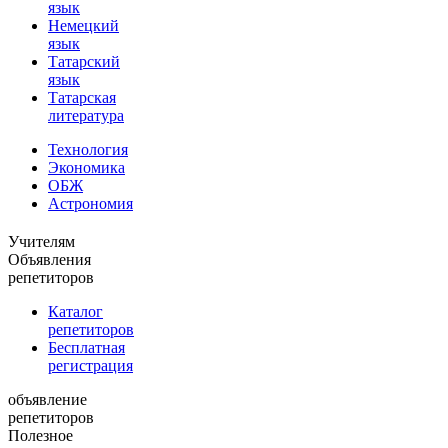
язык
Немецкий
язык
Татарский
язык
Татарская
литература
Технология
Экономика
ОБЖ
Астрономия
Учителям
Объявления
репетиторов
Каталог
репетиторов
Бесплатная
регистрация
объявление
репетиторов
Полезное