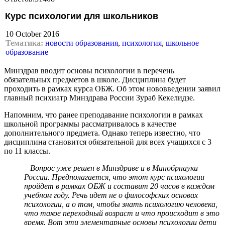
Курс психологии для школьников
10 October 2016
Тематика:
новости образования
,
психология
,
школьное
образование
Минздрав вводит основы психологии в перечень
обязательных предметов в школе. Дисциплина будет
проходить в рамках курса ОБЖ. Об этом нововведении заявил
главный психиатр Минздрава России Зураб Кекелидзе.
Напомним, что ранее преподавание психологии в рамках
школьной программы рассматривалось в качестве
дополнительного предмета. Однако теперь известно, что
дисциплина становится обязательной для всех учащихся с 3
по 11 классы.
– Вопрос уже решен в Минздраве и в Минобрнауки
России. Предполагается, что этот курс психологии
пройдет в рамках ОБЖ и составит 20 часов в каждом
учебном году. Речь идет не о философских основах
психологии, а о том, чтобы знать психологию человека,
что такое переходный возраст и что происходит в это
время. Вот эти элементарные основы психологии дети