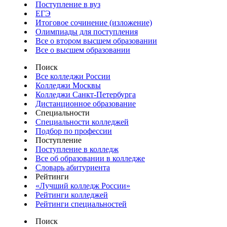
Поступление в вуз
ЕГЭ
Итоговое сочинение (изложение)
Олимпиады для поступления
Все о втором высшем образовании
Все о высшем образовании
Поиск
Все колледжи России
Колледжи Москвы
Колледжи Санкт-Петербурга
Дистанционное образование
Специальности
Специальности колледжей
Подбор по профессии
Поступление
Поступление в колледж
Все об образовании в колледже
Словарь абитуриента
Рейтинги
«Лучший колледж России»
Рейтинги колледжей
Рейтинги специальностей
Поиск