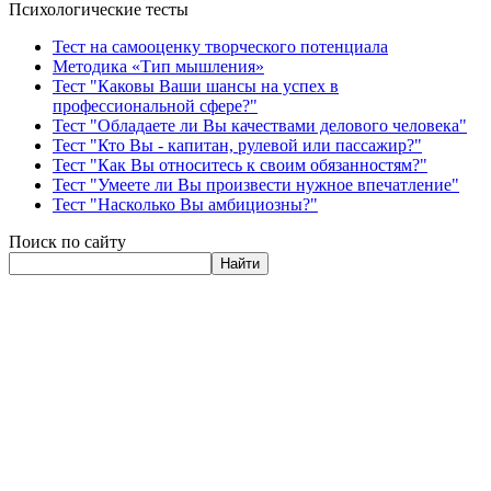
Психологические тесты
Тест на самооценку творческого потенциала
Методика «Тип мышления»
Тест "Каковы Ваши шансы на успех в
профессиональной сфере?"
Тест "Обладаете ли Вы качествами делового человека"
Тест "Кто Вы - капитан, рулевой или пассажир?"
Тест "Как Вы относитесь к своим обязанностям?"
Тест "Умеете ли Вы произвести нужное впечатление"
Тест "Насколько Вы амбициозны?"
Поиск по сайту
Найти