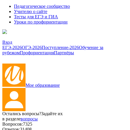
Педагогическое сообщество
Учителю о сайте
Тесты для ЕГЭ и ГИА
Уроки по профориентации
Вход
ЕГЭ-2026
ОГЭ-2026
Поступление-2026
Обучение за
рубежом
Профориентация
Партнёры
Мое образование
Остались вопросы?
Задайте их
в разделе
вопросы
Вопросов:
7325
Ответов:
31408