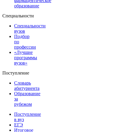
фармацевтическое
образование
Специальности
Специальности
вузов
Подбор
по
профессии
«Лучшие
программы
вузов»
Поступление
Словарь
абитуриента
Образование
за
рубежом
Поступление
в вуз
ЕГЭ
Итоговое