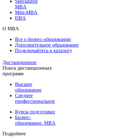
Specialized
MBA
Mini-MBA
DBA
О MBA
Все о бизнес-образовании
Дополнительное образование
Подключайтесь к каталогу
Дистанционное
Поиск дистанционных
программ
Высшее
образование
Среднее
профессиональное
Курсы подготовки
Бизнес-
образование. MBA
Подробнее