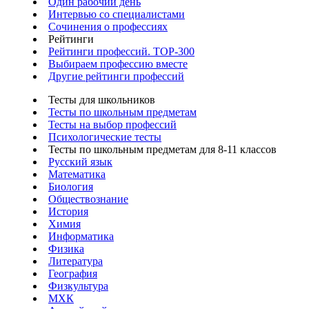
Один рабочий день
Интервью со специалистами
Сочинения о профессиях
Рейтинги
Рейтинги профессий. TOP-300
Выбираем профессию вместе
Другие рейтинги профессий
Тесты для школьников
Тесты по школьным предметам
Тесты на выбор профессий
Психологические тесты
Тесты по школьным предметам для 8-11 классов
Русский язык
Математика
Биология
Обществознание
История
Химия
Информатика
Физика
Литература
География
Физкультура
МХК