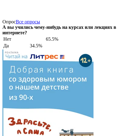
Опрос
Все опросы
А вы учились чему-нибудь на курсах или лекциях в
интернете?
Нет
65.5%
Да
34.5%
РЕКЛАМА