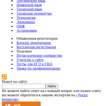
Английский язык
Немецкий язык
Татарский язык
Татарская литература
Технология
Экономика
ОБЖ
Астрономия
Объявления репетиторов
Каталог репетиторов
Бесплатная регистрация
Полезное
Педагогическое сообщество
Учителю о сайте
Тесты для ЕГЭ и ГИА
Уроки по профориентации
Поиск по сайту
Найти
Не можете найти ответ на сложный вопрос или нужен совет,
вы можете обратиться к нашим экспертам на
«Доске
вопросов»