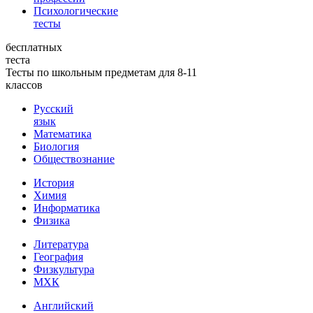
Психологические
тесты
бесплатных
теста
Тесты по школьным предметам для 8-11
классов
Русский
язык
Математика
Биология
Обществознание
История
Химия
Информатика
Физика
Литература
География
Физкультура
МХК
Английский