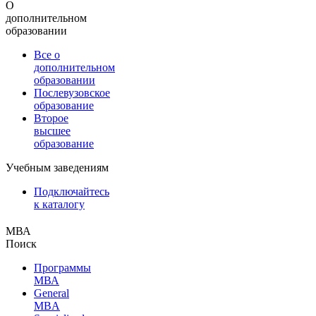
О
дополнительном
образовании
Все о
дополнительном
образовании
Послевузовское
образование
Второе
высшее
образование
Учебным заведениям
Подключайтесь
к каталогу
МВА
Поиск
Программы
МВА
General
MBA