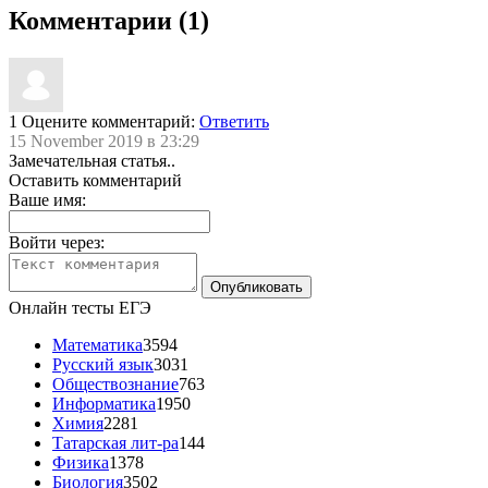
Комментарии (1)
1
Оцените комментарий:
Ответить
15 November 2019 в 23:29
Замечательная статья..
Оставить комментарий
Ваше имя:
Войти через:
Онлайн тесты ЕГЭ
Математика
3594
Русский язык
3031
Обществознание
763
Информатика
1950
Химия
2281
Татарская лит-ра
144
Физика
1378
Биология
3502