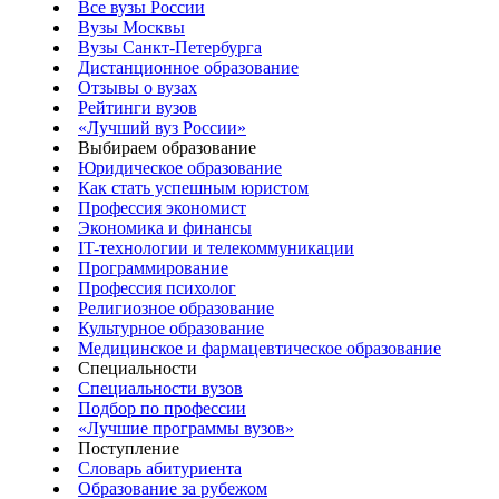
Все вузы России
Вузы Москвы
Вузы Санкт-Петербурга
Дистанционное образование
Отзывы о вузах
Рейтинги вузов
«Лучший вуз России»
Выбираем образование
Юридическое образование
Как стать успешным юристом
Профессия экономист
Экономика и финансы
IT-технологии и телекоммуникации
Программирование
Профессия психолог
Религиозное образование
Культурное образование
Медицинское и фармацевтическое образование
Специальности
Специальности вузов
Подбор по профессии
«Лучшие программы вузов»
Поступление
Словарь абитуриента
Образование за рубежом