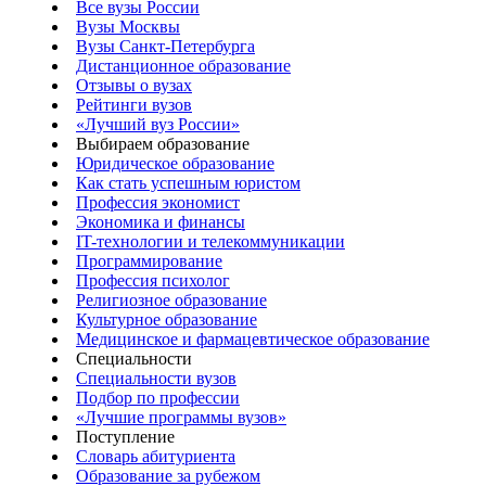
Все вузы России
Вузы Москвы
Вузы Санкт-Петербурга
Дистанционное образование
Отзывы о вузах
Рейтинги вузов
«Лучший вуз России»
Выбираем образование
Юридическое образование
Как стать успешным юристом
Профессия экономист
Экономика и финансы
IT-технологии и телекоммуникации
Программирование
Профессия психолог
Религиозное образование
Культурное образование
Медицинское и фармацевтическое образование
Специальности
Специальности вузов
Подбор по профессии
«Лучшие программы вузов»
Поступление
Словарь абитуриента
Образование за рубежом