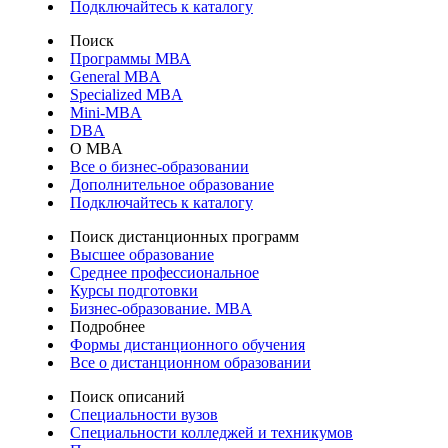
Подключайтесь к каталогу
Поиск
Программы МВА
General MBA
Specialized MBA
Mini-MBA
DBA
О MBA
Все о бизнес-образовании
Дополнительное образование
Подключайтесь к каталогу
Поиск дистанционных программ
Высшее образование
Среднее профессиональное
Курсы подготовки
Бизнес-образование. MBA
Подробнее
Формы дистанционного обучения
Все о дистанционном образовании
Поиск описаний
Специальности вузов
Специальности колледжей и техникумов