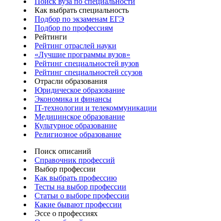
Поиск вуза по специальности
Как выбрать специальность
Подбор по экзаменам ЕГЭ
Подбор по профессиям
Рейтинги
Рейтинг отраслей науки
«Лучшие программы вузов»
Рейтинг специальностей вузов
Рейтинг специальностей ссузов
Отрасли образования
Юридическое образование
Экономика и финансы
IT-технологии и телекоммуникации
Медицинское образование
Культурное образование
Религиозное образование
Поиск описаний
Справочник профессий
Выбор профессии
Как выбрать профессию
Тесты на выбор профессии
Статьи о выборе профессии
Какие бывают профессии
Эссе о профессиях