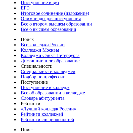
Поступление в вуз
ЕГЭ
Итоговое сочинение (изложение)
Олимпиады для поступления
Все о втором высшем образовании
Все о высшем образовании
Поиск
Все колледжи России
Колледжи Москвы
Колледжи Санкт-Петербурга
Дистанционное образование
Специальности
Специальности колледжей
Подбор по профессии
Поступление
Поступление в колледж
Все об образовании в колледже
Словарь абитуриента
Рейтинги
«Лучший колледж России»
Рейтинги колледжей
Рейтинги специальностей
Поиск