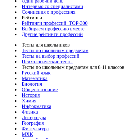
Один рабочий день
Интервью со специалистами
Сочинения о профессиях
Рейтинги
Рейтинги профессий. TOP-300
Выбираем профессию вместе
Другие рейтинги профессий
Тесты для школьников
Тесты по школьным предметам
Тесты на выбор профессий
Психологические тесты
Тесты по школьным предметам для 8-11 классов
Русский язык
Математика
Биология
Обществознание
История
Химия
Информатика
Физика
Литература
География
Физкультура
МХК