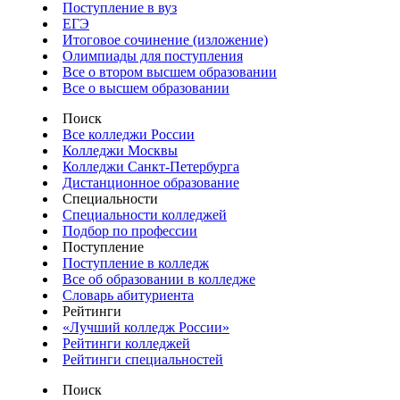
Поступление в вуз
ЕГЭ
Итоговое сочинение (изложение)
Олимпиады для поступления
Все о втором высшем образовании
Все о высшем образовании
Поиск
Все колледжи России
Колледжи Москвы
Колледжи Санкт-Петербурга
Дистанционное образование
Специальности
Специальности колледжей
Подбор по профессии
Поступление
Поступление в колледж
Все об образовании в колледже
Словарь абитуриента
Рейтинги
«Лучший колледж России»
Рейтинги колледжей
Рейтинги специальностей
Поиск