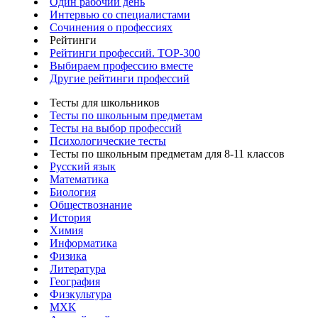
Один рабочий день
Интервью со специалистами
Сочинения о профессиях
Рейтинги
Рейтинги профессий. TOP-300
Выбираем профессию вместе
Другие рейтинги профессий
Тесты для школьников
Тесты по школьным предметам
Тесты на выбор профессий
Психологические тесты
Тесты по школьным предметам для 8-11 классов
Русский язык
Математика
Биология
Обществознание
История
Химия
Информатика
Физика
Литература
География
Физкультура
МХК