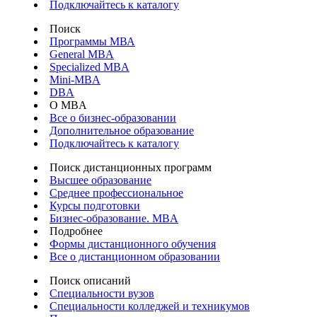
Подключайтесь к каталогу
Поиск
Программы МВА
General MBA
Specialized MBA
Mini-MBA
DBA
О MBA
Все о бизнес-образовании
Дополнительное образование
Подключайтесь к каталогу
Поиск дистанционных программ
Высшее образование
Среднее профессиональное
Курсы подготовки
Бизнес-образование. MBA
Подробнее
Формы дистанционного обучения
Все о дистанционном образовании
Поиск описаний
Специальности вузов
Специальности колледжей и техникумов