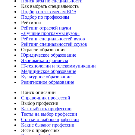
Поиск вуза по специальности
Как выбрать специальность
Подбор по экзаменам ЕГЭ
Подбор по профессиям
Рейтинги
Рейтинг отраслей науки
«Лучшие программы вузов»
Рейтинг специальностей вузов
Рейтинг специальностей ссузов
Отрасли образования
Юридическое образование
Экономика и финансы
IT-технологии и телекоммуникации
Медицинское образование
Культурное образование
Религиозное образование
Поиск описаний
Справочник профессий
Выбор профессии
Как выбрать профессию
Тесты на выбор профессии
Статьи о выборе профессии
Какие бывают профессии
Эссе о профессиях