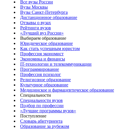
Все вузы России
Вузы Москвы
Вузы Санкт-Петербурга
Дистанционное образование
Отзывы о вузах
Рейтинги вузов
«Лучший вуз России»
Выбираем образование
Юридическое образование
Как стать успешным юристом
Профессия экономист
Экономика и финансы
IT-технологии и телекоммуникации
Программирование
Профессия психолог
Религиозное образование
Культурное образование
Медицинское и фармацевтическое образование
Специальности
Специальности вузов
Подбор по профессии
«Лучшие программы вузов»
Поступление
Словарь абитуриента
Образование за рубежом