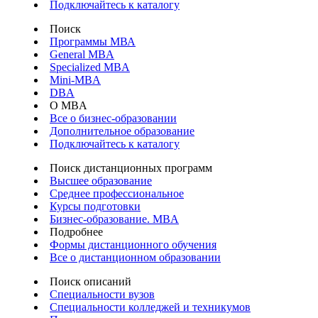
Подключайтесь к каталогу
Поиск
Программы МВА
General MBA
Specialized MBA
Mini-MBA
DBA
О MBA
Все о бизнес-образовании
Дополнительное образование
Подключайтесь к каталогу
Поиск дистанционных программ
Высшее образование
Среднее профессиональное
Курсы подготовки
Бизнес-образование. MBA
Подробнее
Формы дистанционного обучения
Все о дистанционном образовании
Поиск описаний
Специальности вузов
Специальности колледжей и техникумов