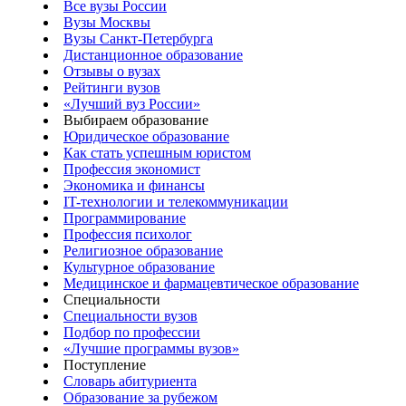
Все вузы России
Вузы Москвы
Вузы Санкт-Петербурга
Дистанционное образование
Отзывы о вузах
Рейтинги вузов
«Лучший вуз России»
Выбираем образование
Юридическое образование
Как стать успешным юристом
Профессия экономист
Экономика и финансы
IT-технологии и телекоммуникации
Программирование
Профессия психолог
Религиозное образование
Культурное образование
Медицинское и фармацевтическое образование
Специальности
Специальности вузов
Подбор по профессии
«Лучшие программы вузов»
Поступление
Словарь абитуриента
Образование за рубежом