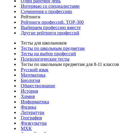
Один рабочий день
Интервью со специалистами
Сочинения о профессиях
Рейтинги
Рейтинги профессий. TOP-300
Выбираем профессию вместе
Другие рейтинги профессий
Тесты для школьников
Тесты по школьным предметам
Тесты на выбор профессий
Психологические тесты
Тесты по школьным предметам для 8-11 классов
Русский язык
Математика
Биология
Обществознание
История
Химия
Информатика
Физика
Литература
География
Физкультура
МХК