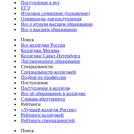
Поступление в вуз
ЕГЭ
Итоговое сочинение (изложение)
Олимпиады для поступления
Все о втором высшем образовании
Все о высшем образовании
Поиск
Все колледжи России
Колледжи Москвы
Колледжи Санкт-Петербурга
Дистанционное образование
Специальности
Специальности колледжей
Подбор по профессии
Поступление
Поступление в колледж
Все об образовании в колледже
Словарь абитуриента
Рейтинги
«Лучший колледж России»
Рейтинги колледжей
Рейтинги специальностей
Поиск