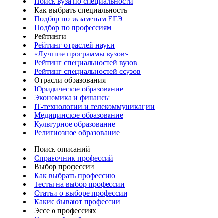
Поиск вуза по специальности
Как выбрать специальность
Подбор по экзаменам ЕГЭ
Подбор по профессиям
Рейтинги
Рейтинг отраслей науки
«Лучшие программы вузов»
Рейтинг специальностей вузов
Рейтинг специальностей ссузов
Отрасли образования
Юридическое образование
Экономика и финансы
IT-технологии и телекоммуникации
Медицинское образование
Культурное образование
Религиозное образование
Поиск описаний
Справочник профессий
Выбор профессии
Как выбрать профессию
Тесты на выбор профессии
Статьи о выборе профессии
Какие бывают профессии
Эссе о профессиях