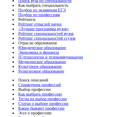
Поиск вуза по специальности
Как выбрать специальность
Подбор по экзаменам ЕГЭ
Подбор по профессиям
Рейтинги
Рейтинг отраслей науки
«Лучшие программы вузов»
Рейтинг специальностей вузов
Рейтинг специальностей ссузов
Отрасли образования
Юридическое образование
Экономика и финансы
IT-технологии и телекоммуникации
Медицинское образование
Культурное образование
Религиозное образование
Поиск описаний
Справочник профессий
Выбор профессии
Как выбрать профессию
Тесты на выбор профессии
Статьи о выборе профессии
Какие бывают профессии
Эссе о профессиях