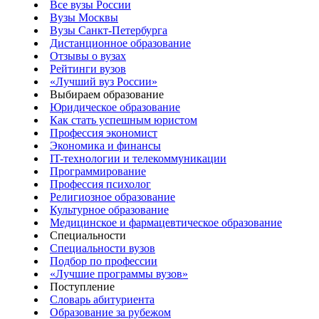
Все вузы России
Вузы Москвы
Вузы Санкт-Петербурга
Дистанционное образование
Отзывы о вузах
Рейтинги вузов
«Лучший вуз России»
Выбираем образование
Юридическое образование
Как стать успешным юристом
Профессия экономист
Экономика и финансы
IT-технологии и телекоммуникации
Программирование
Профессия психолог
Религиозное образование
Культурное образование
Медицинское и фармацевтическое образование
Специальности
Специальности вузов
Подбор по профессии
«Лучшие программы вузов»
Поступление
Словарь абитуриента
Образование за рубежом