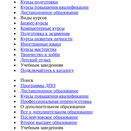
Курсы подготовки
Курсы повышения квалификации
Дистанционное образование
Виды курсов
Бизнес-курсы
Компьютерные курсы
Подготовка к экзаменам
Курсы развития личности
Иностранные языки
Курсы мастерства
Творчество и хобби
Детский отдых
Учебным заведениям
Подключайтесь к каталогу
Поиск
Программы ДПО
Дистанционное образование
Курсы повышения квалификации
Профессиональная переподготовка
О дополнительном образовании
Все о дополнительном образовании
Послевузовское образование
Второе высшее образование
Учебным заведениям