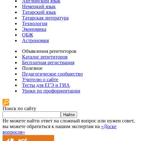
Английский язык
Немецкий язык
Татарский язык
Татарская литература
Технология
Экономика
ОБЖ
Астрономия
Объявления репетиторов
Каталог репетиторов
Бесплатная регистрация
Полезное
Педагогическое сообщество
Учителю о сайте
Тесты для ЕГЭ и ГИА
Уроки по профориентации
Поиск по сайту
Найти
Не можете найти ответ на сложный вопрос или нужен совет,
вы можете обратиться к нашим экспертам на
«Доске
вопросов»