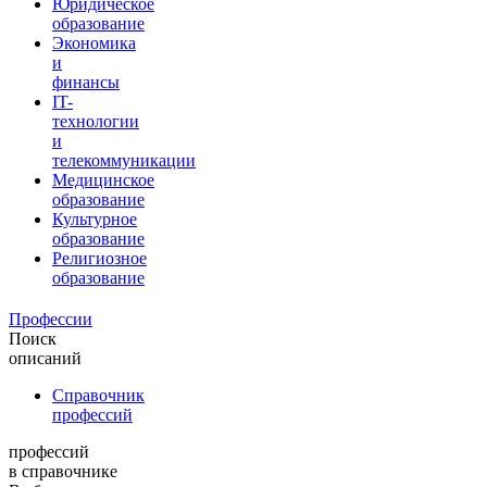
Юридическое
образование
Экономика
и
финансы
IT-
технологии
и
телекоммуникации
Медицинское
образование
Культурное
образование
Религиозное
образование
Профессии
Поиск
описаний
Справочник
профессий
профессий
в справочнике