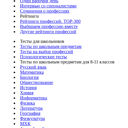
Один рабочий день
Интервью со специалистами
Сочинения о профессиях
Рейтинги
Рейтинги профессий. TOP-300
Выбираем профессию вместе
Другие рейтинги профессий
Тесты для школьников
Тесты по школьным предметам
Тесты на выбор профессий
Психологические тесты
Тесты по школьным предметам для 8-11 классов
Русский язык
Математика
Биология
Обществознание
История
Химия
Информатика
Физика
Литература
География
Физкультура
МХК