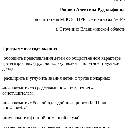
Ропова Алевтина Рудольфовна
,
воспитатель МДОУ «ЦРР - детский сад № 34»
г. Струнино Владимирской области
Программное содержание:
-обобщить представления детей об общественном характере
труда взрослых (труд на пользу людей – почетное и нужное
дело);
-расширить и углубить знания детей о труде пожарных;
-познакомить со средствами пожаротушения –
огнетушителем;
-познакомить с боевой одеждой пожарного (БОП или
«пожаркой»);
-номером телефонной пожарной службы;
-закреплять знания о правилах пожарной безопасности;