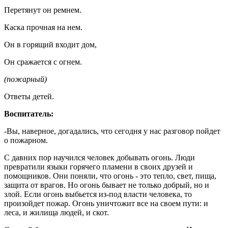
Перетянут он ремнем.
Каска прочная на нем.
Он в горящий входит дом,
Он сражается с огнем.
(пожарный)
Ответы детей.
Воспитатель:
-Вы, наверное, догадались, что сегодня у нас разговор пойдет
о пожарном.
С давних пор научился человек добывать огонь. Люди
превратили языки горячего пламени в своих друзей и
помощников. Они поняли, что огонь - это тепло, свет, пища,
защита от врагов. Но огонь бывает не только добрый, но и
злой. Если огонь выбьется из-под власти человека, то
произойдет пожар. Огонь уничтожит все на своем пути: и
леса, и жилища людей, и скот.