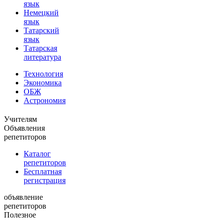
язык
Немецкий
язык
Татарский
язык
Татарская
литература
Технология
Экономика
ОБЖ
Астрономия
Учителям
Объявления
репетиторов
Каталог
репетиторов
Бесплатная
регистрация
объявление
репетиторов
Полезное