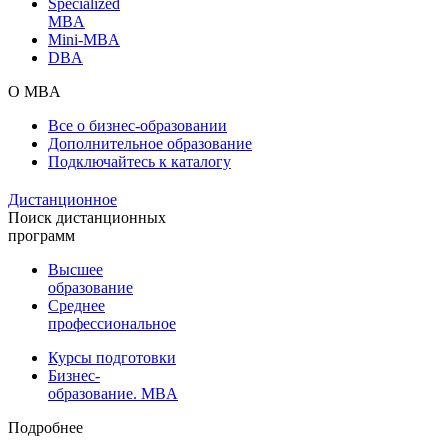
Specialized
MBA
Mini-MBA
DBA
О MBA
Все о бизнес-образовании
Дополнительное образование
Подключайтесь к каталогу
Дистанционное
Поиск дистанционных
программ
Высшее
образование
Среднее
профессиональное
Курсы подготовки
Бизнес-
образование. MBA
Подробнее