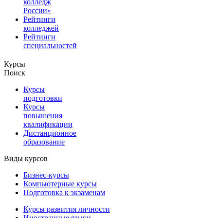
колледж
России»
Рейтинги
колледжей
Рейтинги
специальностей
Курсы
Поиск
Курсы
подготовки
Курсы
повышения
квалификации
Дистанционное
образование
Виды курсов
Бизнес-курсы
Компьютерные курсы
Подготовка к экзаменам
Курсы развития личности
Иностранные языки