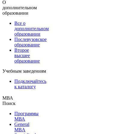
О
дополнительном
образовании
Все о
дополнительном
образовании
Послевузовское
образование
Второе
высшее
образование
Учебным заведениям
Подключайтесь
к каталогу
МВА
Поиск
Программы
МВА
General
MBA