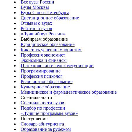
Все вузы России
Вузы Москвы
Вузы Санкт-Петербурга
Дистанционное образование
Отзывы о вузах
Рейтинги вузов
«Лучший вуз России»
Выбираем образование
Юридическое образование
Как стать успешным юристом
Профессия экономист
Экономика и финансы
IT-технологии и телекоммуникации
Программирование
Профессия психолог
Религиозное образование
Культурное образование
Медицинское и фармацевтическое образование
Специальности
Специальности вузов
Подбор по профессии
«Лучшие программы вузов»
Поступление
Словарь абитуриента
Образование за рубежом