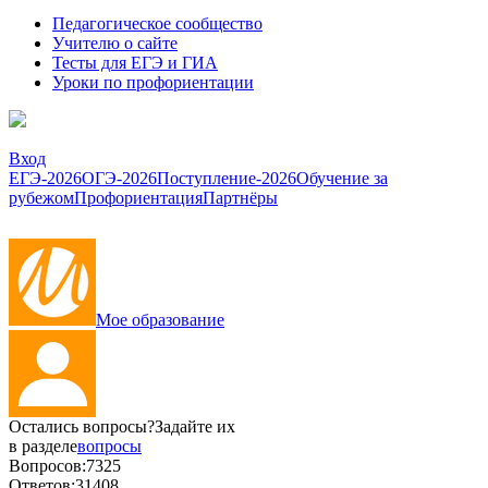
Педагогическое сообщество
Учителю о сайте
Тесты для ЕГЭ и ГИА
Уроки по профориентации
Вход
ЕГЭ-2026
ОГЭ-2026
Поступление-2026
Обучение за
рубежом
Профориентация
Партнёры
Мое образование
Остались вопросы?
Задайте их
в разделе
вопросы
Вопросов:
7325
Ответов:
31408