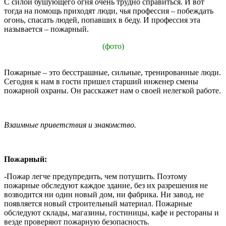
С силой бушующего огня очень трудно справиться. И вот
тогда на помощь приходят люди, чья профессия – побеждать
огонь, спасать людей, попавших в беду. И профессия эта
называется – пожарный.
(фото)
Пожарные – это бесстрашные, сильные, тренированные люди.
Сегодня к нам в гости пришел старший инженер смены
пожарной охраны. Он расскажет нам о своей нелегкой работе.
Взаимные приветствия и знакомство.
Пожарный:
-Пожар легче предупредить, чем потушить. Поэтому
пожарные обследуют каждое здание, без их разрешения не
возводится ни один новый дом, ни фабрика. Ни завод, не
появляется новый строительный материал. Пожарные
обследуют склады, магазины, гостиницы, кафе и рестораны и
везде проверяют пожарную безопасность.