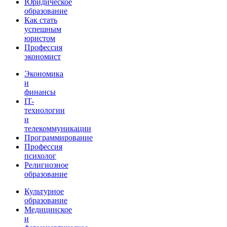
Юридическое
образование
Как стать
успешным
юристом
Профессия
экономист
Экономика
и
финансы
IT-
технологии
и
телекоммуникации
Программирование
Профессия
психолог
Религиозное
образование
Культурное
образование
Медицинское
и