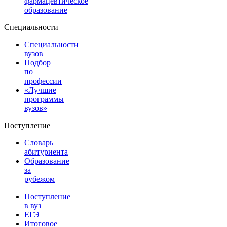
фармацевтическое
образование
Специальности
Специальности
вузов
Подбор
по
профессии
«Лучшие
программы
вузов»
Поступление
Словарь
абитуриента
Образование
за
рубежом
Поступление
в вуз
ЕГЭ
Итоговое