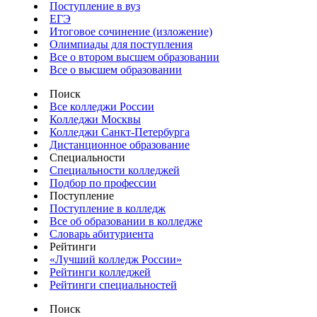
Поступление в вуз
ЕГЭ
Итоговое сочинение (изложение)
Олимпиады для поступления
Все о втором высшем образовании
Все о высшем образовании
Поиск
Все колледжи России
Колледжи Москвы
Колледжи Санкт-Петербурга
Дистанционное образование
Специальности
Специальности колледжей
Подбор по профессии
Поступление
Поступление в колледж
Все об образовании в колледже
Словарь абитуриента
Рейтинги
«Лучший колледж России»
Рейтинги колледжей
Рейтинги специальностей
Поиск