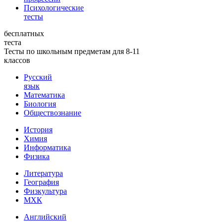
Психологические
тесты
бесплатных
теста
Тесты по школьным предметам для 8-11
классов
Русский
язык
Математика
Биология
Обществознание
История
Химия
Информатика
Физика
Литература
География
Физкультура
МХК
Английский