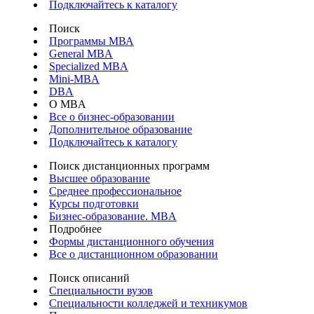
Подключайтесь к каталогу
Поиск
Программы МВА
General MBA
Specialized MBA
Mini-MBA
DBA
О MBA
Все о бизнес-образовании
Дополнительное образование
Подключайтесь к каталогу
Поиск дистанционных программ
Высшее образование
Среднее профессиональное
Курсы подготовки
Бизнес-образование. MBA
Подробнее
Формы дистанционного обучения
Все о дистанционном образовании
Поиск описаний
Специальности вузов
Специальности колледжей и техникумов