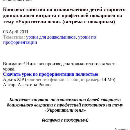
Конспект занятия по ознакомлению детей старшего
дошкольного возраста с профессией пожарного на
тему «Укротители огня» (встреча с пожарным)
03 April 2011
Тематика:
уроки для дошкольников
,
уроки по
профориентации
Внимание! Ниже воспроизведена только текстовая часть
урока.
Скачать урок по профориентации полностью
Архив ZIP (
количество файлов:
1
общий размер:
14 Мб)
Автор: Алевтина Ропова
Конспект занятия по ознакомлению детей старшего
дошкольного возраста с профессией пожарного на тему
«Укротители огня»
(встреча с пожарным)
Автор: