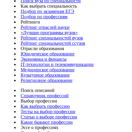
Поиск вуза по специальности
Как выбрать специальность
Подбор по экзаменам ЕГЭ
Подбор по профессиям
Рейтинги
Рейтинг отраслей науки
«Лучшие программы вузов»
Рейтинг специальностей вузов
Рейтинг специальностей ссузов
Отрасли образования
Юридическое образование
Экономика и финансы
IT-технологии и телекоммуникации
Медицинское образование
Культурное образование
Религиозное образование
Поиск описаний
Справочник профессий
Выбор профессии
Как выбрать профессию
Тесты на выбор профессии
Статьи о выборе профессии
Какие бывают профессии
Эссе о профессиях