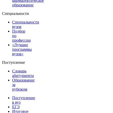
фармацевтическое
образование
Специальности
Специальности
вузов
Подбор
по
профессии
«Лучшие
программы
вузов»
Поступление
Словарь
абитуриента
Образование
за
рубежом
Поступление
в вуз
ЕГЭ
Итоговое