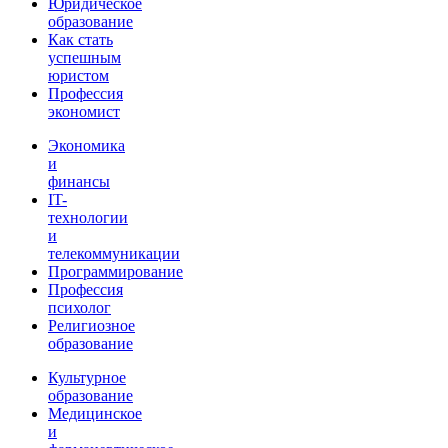
Юридическое
образование
Как стать
успешным
юристом
Профессия
экономист
Экономика
и
финансы
IT-
технологии
и
телекоммуникации
Программирование
Профессия
психолог
Религиозное
образование
Культурное
образование
Медицинское
и