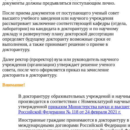
документы должны предъявляться поступающим лично.
После приема документов от поступающего ученый совет
высшего учебного заведения или научного учреждения
рассматривает заключение соответствующей кафедры (отдела,
лаборатории) на кандидата в докторантуру и по научному
докладу и развернутому плану докторской диссертации
определяет будущему докторанту возможные сроки ее
выполнения, а также принимает решение о приеме в
докторантуру.
Далее ректор (проректор) вуза или руководитель научного
учреждения (организации) утверждает решение ученого
совета, после чего оформляется приказ на зачисление
докторанта в докторантуру.
Внимание!
В докторантуру образовательных учреждений и научн
производится в соответствии с Номенклатурой научны
утвержденной
приказом Министерства науки и высшег
Российской Федерации № 118 от 24 февраля 2021 г.
Иностранные граждане принимаются в докторантуру в 
международными договорами Российской Федерации 