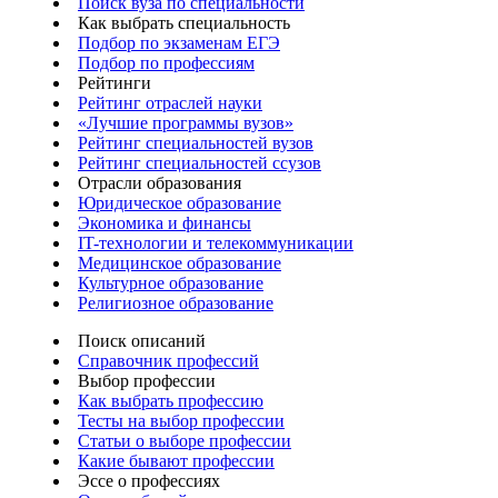
Поиск вуза по специальности
Как выбрать специальность
Подбор по экзаменам ЕГЭ
Подбор по профессиям
Рейтинги
Рейтинг отраслей науки
«Лучшие программы вузов»
Рейтинг специальностей вузов
Рейтинг специальностей ссузов
Отрасли образования
Юридическое образование
Экономика и финансы
IT-технологии и телекоммуникации
Медицинское образование
Культурное образование
Религиозное образование
Поиск описаний
Справочник профессий
Выбор профессии
Как выбрать профессию
Тесты на выбор профессии
Статьи о выборе профессии
Какие бывают профессии
Эссе о профессиях