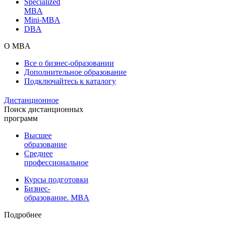
Specialized
MBA
Mini-MBA
DBA
О MBA
Все о бизнес-образовании
Дополнительное образование
Подключайтесь к каталогу
Дистанционное
Поиск дистанционных
программ
Высшее
образование
Среднее
профессиональное
Курсы подготовки
Бизнес-
образование. MBA
Подробнее