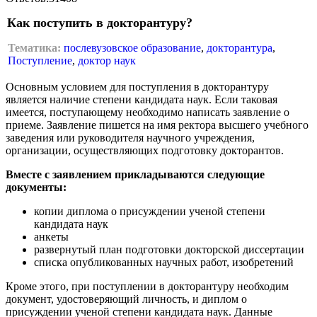
Как поступить в докторантуру?
Тематика:
послевузовское образование
,
докторантура
,
Поступление
,
доктор наук
Основным условием для поступления в докторантуру
является наличие степени кандидата наук. Если таковая
имеется, поступающему необходимо написать заявление о
приеме. Заявление пишется на имя ректора высшего учебного
заведения или руководителя научного учреждения,
организации, осуществляющих подготовку докторантов.
Вместе с заявлением прикладываются следующие
документы:
копии диплома о присуждении ученой степени
кандидата наук
анкеты
развернутый план подготовки докторской диссертации
списка опубликованных научных работ, изобретений
Кроме этого, при поступлении в докторантуру необходим
документ, удостоверяющий личность, и диплом о
присуждении ученой степени кандидата наук. Данные