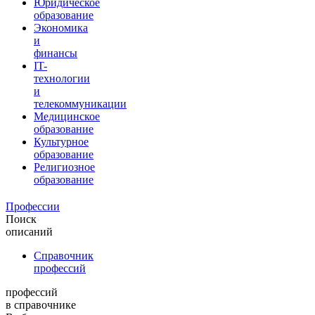
Юридическое
образование
Экономика
и
финансы
IT-
технологии
и
телекоммуникации
Медицинское
образование
Культурное
образование
Религиозное
образование
Профессии
Поиск
описаний
Справочник
профессий
профессий
в справочнике