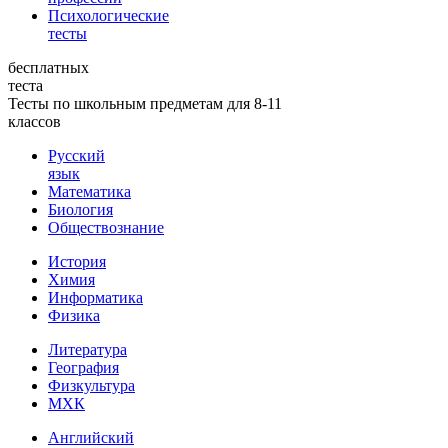
Психологические
тесты
бесплатных
теста
Тесты по школьным предметам для 8-11
классов
Русский
язык
Математика
Биология
Обществознание
История
Химия
Информатика
Физика
Литература
География
Физкультура
МХК
Английский