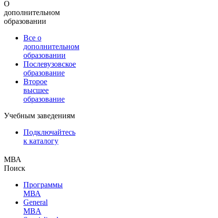
О
дополнительном
образовании
Все о
дополнительном
образовании
Послевузовское
образование
Второе
высшее
образование
Учебным заведениям
Подключайтесь
к каталогу
МВА
Поиск
Программы
МВА
General
MBA