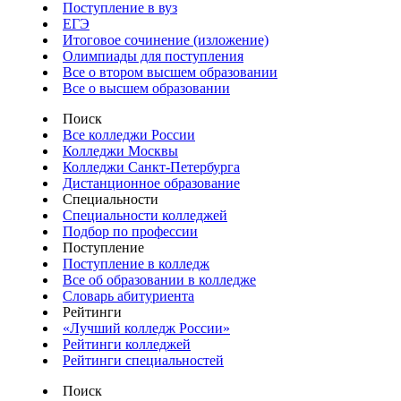
Поступление в вуз
ЕГЭ
Итоговое сочинение (изложение)
Олимпиады для поступления
Все о втором высшем образовании
Все о высшем образовании
Поиск
Все колледжи России
Колледжи Москвы
Колледжи Санкт-Петербурга
Дистанционное образование
Специальности
Специальности колледжей
Подбор по профессии
Поступление
Поступление в колледж
Все об образовании в колледже
Словарь абитуриента
Рейтинги
«Лучший колледж России»
Рейтинги колледжей
Рейтинги специальностей
Поиск