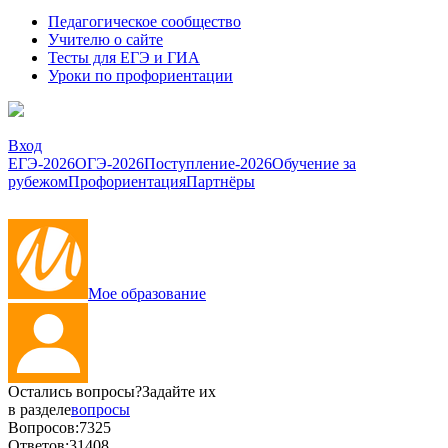
Педагогическое сообщество
Учителю о сайте
Тесты для ЕГЭ и ГИА
Уроки по профориентации
Вход
ЕГЭ-2026
ОГЭ-2026
Поступление-2026
Обучение за
рубежом
Профориентация
Партнёры
Мое образование
Остались вопросы?
Задайте их
в разделе
вопросы
Вопросов:
7325
Ответов:
31408