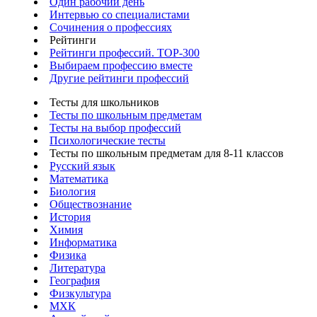
Один рабочий день
Интервью со специалистами
Сочинения о профессиях
Рейтинги
Рейтинги профессий. TOP-300
Выбираем профессию вместе
Другие рейтинги профессий
Тесты для школьников
Тесты по школьным предметам
Тесты на выбор профессий
Психологические тесты
Тесты по школьным предметам для 8-11 классов
Русский язык
Математика
Биология
Обществознание
История
Химия
Информатика
Физика
Литература
География
Физкультура
МХК