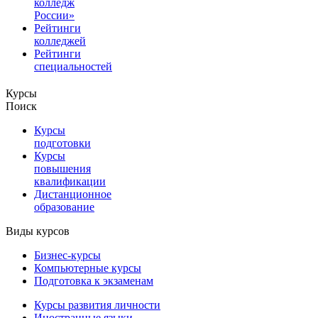
колледж
России»
Рейтинги
колледжей
Рейтинги
специальностей
Курсы
Поиск
Курсы
подготовки
Курсы
повышения
квалификации
Дистанционное
образование
Виды курсов
Бизнес-курсы
Компьютерные курсы
Подготовка к экзаменам
Курсы развития личности
Иностранные языки