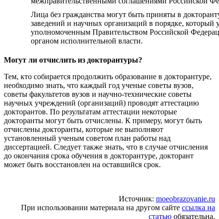
межправительственными соглашениями Российской Фе
Лица без гражданства могут быть приняты в докторан
заведений и научных организаций в порядке, который 
уполномоченным Правительством Российской Федера
органом исполнительной власти.
Могут ли отчислить из докторантуры?
Тем, кто собирается продолжить образование в докторантуре,
необходимо знать, что каждый год ученые советы вузов,
советы факультетов вузов и научно-технические советы
научных учреждений (организаций) проводят аттестацию
докторантов. По результатам аттестации некоторые
докторанты могут быть отчислены. К примеру, могут быть
отчислены докторанты, которые не выполняют
установленный ученым советом план работы над
диссертацией. Следует также знать, что в случае отчисления
до окончания срока обучения в докторантуре, докторант
может быть восстановлен на оставшийся срок.
Источник:
moeobrazovanie.ru
При использовании материала на другом сайте
ссылка на
статью
обязательна.