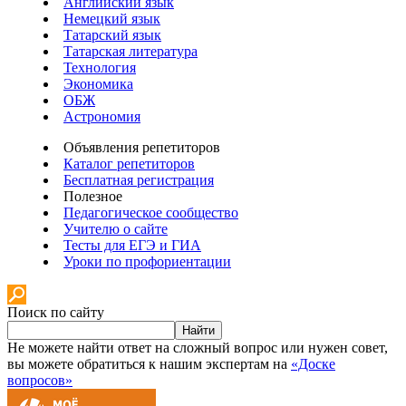
Английский язык
Немецкий язык
Татарский язык
Татарская литература
Технология
Экономика
ОБЖ
Астрономия
Объявления репетиторов
Каталог репетиторов
Бесплатная регистрация
Полезное
Педагогическое сообщество
Учителю о сайте
Тесты для ЕГЭ и ГИА
Уроки по профориентации
Поиск по сайту
Найти
Не можете найти ответ на сложный вопрос или нужен совет,
вы можете обратиться к нашим экспертам на
«Доске
вопросов»