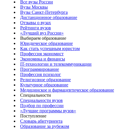
Все вузы России
Вузы Москвы
Вузы Санкт-Петербурга
Дистанционное образование
Отзывы о вузах
Рейтинги вузов
«Лучший вуз России»
Выбираем образование
Юридическое образование
Как стать успешным юристом
Профессия экономист
Экономика и финансы
IT-технологии и телекоммуникации
Программирование
Профессия психолог
Религиозное образование
Культурное образование
Медицинское и фармацевтическое образование
Специальности
Специальности вузов
Подбор по профессии
«Лучшие программы вузов»
Поступление
Словарь абитуриента
Образование за рубежом