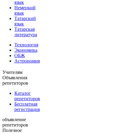
язык
Немецкий
язык
Татарский
язык
Татарская
литература
Технология
Экономика
ОБЖ
Астрономия
Учителям
Объявления
репетиторов
Каталог
репетиторов
Бесплатная
регистрация
объявление
репетиторов
Полезное