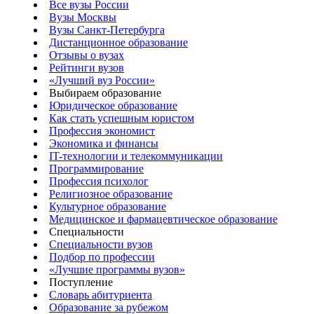
Все вузы России
Вузы Москвы
Вузы Санкт-Петербурга
Дистанционное образование
Отзывы о вузах
Рейтинги вузов
«Лучший вуз России»
Выбираем образование
Юридическое образование
Как стать успешным юристом
Профессия экономист
Экономика и финансы
IT-технологии и телекоммуникации
Программирование
Профессия психолог
Религиозное образование
Культурное образование
Медицинское и фармацевтическое образование
Специальности
Специальности вузов
Подбор по профессии
«Лучшие программы вузов»
Поступление
Словарь абитуриента
Образование за рубежом