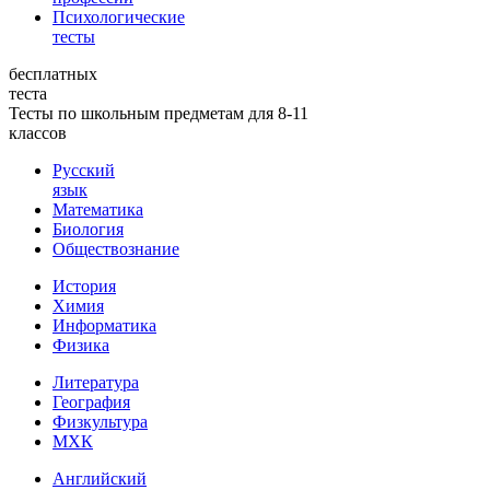
Психологические
тесты
бесплатных
теста
Тесты по школьным предметам для 8-11
классов
Русский
язык
Математика
Биология
Обществознание
История
Химия
Информатика
Физика
Литература
География
Физкультура
МХК
Английский