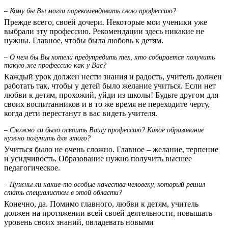
– Кому бы Вы могли порекомендовать свою профессию?
Прежде всего, своей дочери. Некоторые мои ученики уже
выбрали эту профессию. Рекомендации здесь никакие не
нужны. Главное, чтобы была любовь к детям.
– О чем бы Вы хотели предупредить тех, кто собирается получить
такую же профессию как у Вас?
Каждый урок должен нести знания и радость, учитель должен
работать так, чтобы у детей было желание учиться. Если нет
любви к детям, прохожий, уйди из школы! Будьте другом для
своих воспитанников и в то же время не переходите черту,
когда дети перестанут в вас видеть учителя.
– Сложно ли было освоить Вашу профессию? Какое образование
нужно получить для этого?
Учиться было не очень сложно. Главное – желание, терпение
и усидчивость. Образование нужно получить высшее
педагогическое.
– Нужны ли какие-то особые качества человеку, который решил
стать специалистом в этой области?
Конечно, да. Помимо главного, любви к детям, учитель
должен на протяжении всей своей деятельности, повышать
уровень своих знаний, овладевать новыми