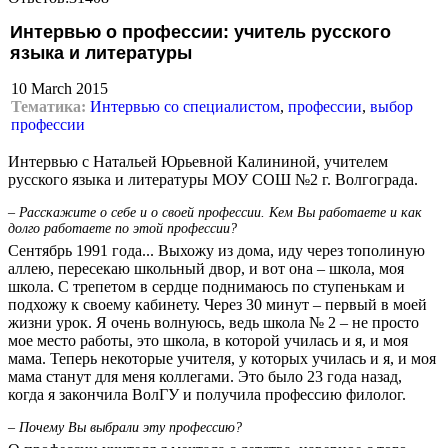
Интервью о профессии: учитель русского
языка и литературы
10 March 2015
Тематика:
Интервью со специалистом
,
профессии
,
выбор
профессии
Интервью с Натальей Юрьевной Калининой, учителем
русского языка и литературы МОУ СОШ №2 г. Волгограда.
– Расскажите о себе и о своей профессии. Кем Вы работаете и как
долго работаете по этой профессии?
Сентябрь 1991 года... Выхожу из дома, иду через тополиную
аллею, пересекаю школьный двор, и вот она – школа, моя
школа. С трепетом в сердце поднимаюсь по ступенькам и
подхожу к своему кабинету. Через 30 минут – первый в моей
жизни урок. Я очень волнуюсь, ведь школа № 2 – не просто
мое место работы, это школа, в которой училась и я, и моя
мама. Теперь некоторые учителя, у которых училась и я, и моя
мама станут для меня коллегами. Это было 23 года назад,
когда я закончила ВолГУ и получила профессию филолог.
– Почему Вы выбрали эту профессию?