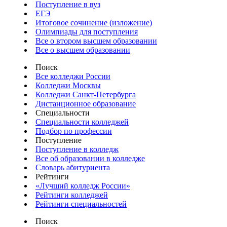
Поступление в вуз
ЕГЭ
Итоговое сочинение (изложение)
Олимпиады для поступления
Все о втором высшем образовании
Все о высшем образовании
Поиск
Все колледжи России
Колледжи Москвы
Колледжи Санкт-Петербурга
Дистанционное образование
Специальности
Специальности колледжей
Подбор по профессии
Поступление
Поступление в колледж
Все об образовании в колледже
Словарь абитуриента
Рейтинги
«Лучший колледж России»
Рейтинги колледжей
Рейтинги специальностей
Поиск