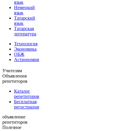
язык
Немецкий
язык
Татарский
язык
Татарская
литература
Технология
Экономика
ОБЖ
Астрономия
Учителям
Объявления
репетиторов
Каталог
репетиторов
Бесплатная
регистрация
объявление
репетиторов
Полезное