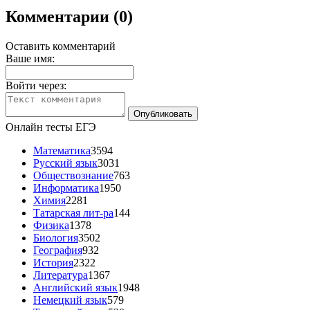
Комментарии (0)
Оставить комментарий
Ваше имя:
Войти через:
Онлайн тесты ЕГЭ
Математика
3594
Русский язык
3031
Обществознание
763
Информатика
1950
Химия
2281
Татарская лит-ра
144
Физика
1378
Биология
3502
География
932
История
2322
Литература
1367
Английский язык
1948
Немецкий язык
579