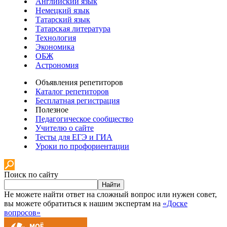
Английский язык
Немецкий язык
Татарский язык
Татарская литература
Технология
Экономика
ОБЖ
Астрономия
Объявления репетиторов
Каталог репетиторов
Бесплатная регистрация
Полезное
Педагогическое сообщество
Учителю о сайте
Тесты для ЕГЭ и ГИА
Уроки по профориентации
Поиск по сайту
Найти
Не можете найти ответ на сложный вопрос или нужен совет,
вы можете обратиться к нашим экспертам на
«Доске
вопросов»