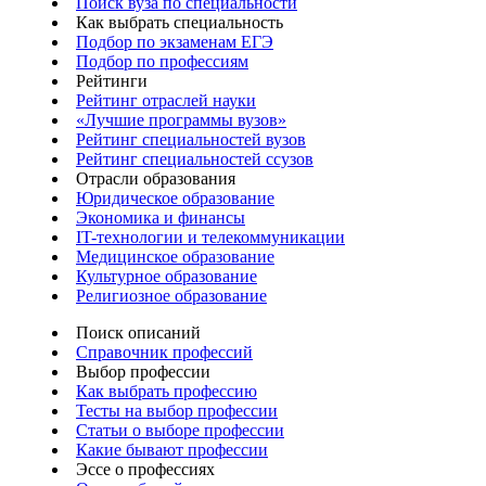
Поиск вуза по специальности
Как выбрать специальность
Подбор по экзаменам ЕГЭ
Подбор по профессиям
Рейтинги
Рейтинг отраслей науки
«Лучшие программы вузов»
Рейтинг специальностей вузов
Рейтинг специальностей ссузов
Отрасли образования
Юридическое образование
Экономика и финансы
IT-технологии и телекоммуникации
Медицинское образование
Культурное образование
Религиозное образование
Поиск описаний
Справочник профессий
Выбор профессии
Как выбрать профессию
Тесты на выбор профессии
Статьи о выборе профессии
Какие бывают профессии
Эссе о профессиях