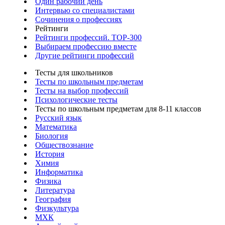
Один рабочий день
Интервью со специалистами
Сочинения о профессиях
Рейтинги
Рейтинги профессий. TOP-300
Выбираем профессию вместе
Другие рейтинги профессий
Тесты для школьников
Тесты по школьным предметам
Тесты на выбор профессий
Психологические тесты
Тесты по школьным предметам для 8-11 классов
Русский язык
Математика
Биология
Обществознание
История
Химия
Информатика
Физика
Литература
География
Физкультура
МХК