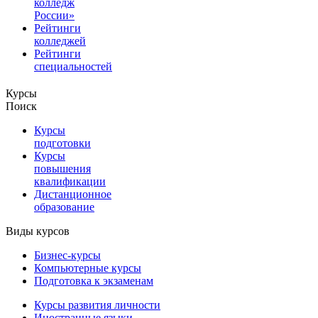
колледж
России»
Рейтинги
колледжей
Рейтинги
специальностей
Курсы
Поиск
Курсы
подготовки
Курсы
повышения
квалификации
Дистанционное
образование
Виды курсов
Бизнес-курсы
Компьютерные курсы
Подготовка к экзаменам
Курсы развития личности
Иностранные языки