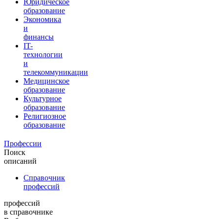
Юридическое
образование
Экономика
и
финансы
IT-
технологии
и
телекоммуникации
Медицинское
образование
Культурное
образование
Религиозное
образование
Профессии
Поиск
описаний
Справочник
профессий
профессий
в справочнике