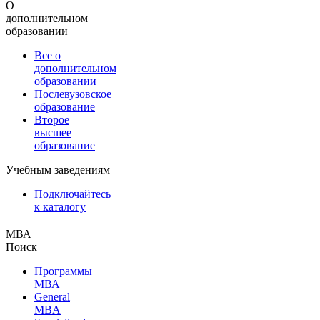
О
дополнительном
образовании
Все о
дополнительном
образовании
Послевузовское
образование
Второе
высшее
образование
Учебным заведениям
Подключайтесь
к каталогу
МВА
Поиск
Программы
МВА
General
MBA