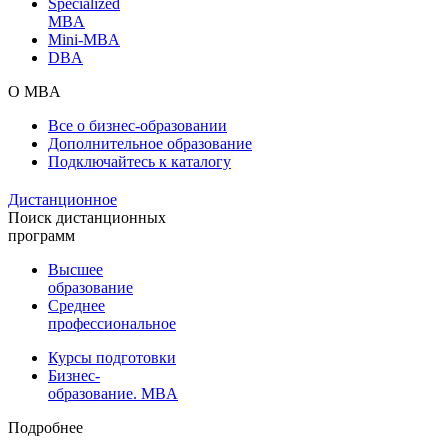
Specialized
MBA
Mini-MBA
DBA
О MBA
Все о бизнес-образовании
Дополнительное образование
Подключайтесь к каталогу
Дистанционное
Поиск дистанционных
программ
Высшее
образование
Среднее
профессиональное
Курсы подготовки
Бизнес-
образование. MBA
Подробнее