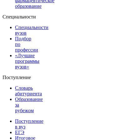
фармацевтическое
образование
Специальности
Специальности
вузов
Подбор
по
профессии
«Лучшие
программы
вузов»
Поступление
Словарь
абитуриента
Образование
за
рубежом
Поступление
в вуз
ЕГЭ
Итоговое