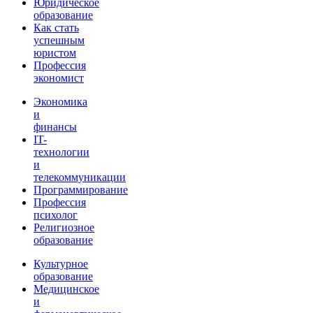
Юридическое
образование
Как стать
успешным
юристом
Профессия
экономист
Экономика
и
финансы
IT-
технологии
и
телекоммуникации
Программирование
Профессия
психолог
Религиозное
образование
Культурное
образование
Медицинское
и