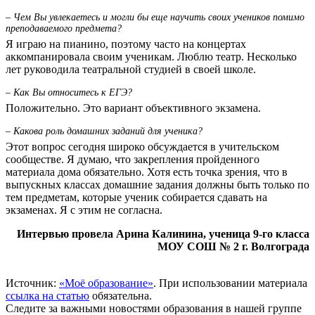
– Чем Вы увлекаетесь и могли бы еще научить своих учеников помимо
преподаваемого предмета?
Я играю на пианино, поэтому часто на концертах
аккомпанировала своим ученикам. Люблю театр. Несколько
лет руководила театральной студией в своей школе.
– Как Вы относитесь к ЕГЭ?
Положительно. Это вариант объективного экзамена.
– Какова роль домашних заданий для ученика?
Этот вопрос сегодня широко обсуждается в учительском
сообществе. Я думаю, что закрепления пройденного
материала дома обязательно. Хотя есть точка зрения, что в
выпускных классах домашние задания должны быть только по
тем предметам, которые ученик собирается сдавать на
экзаменах. Я с этим не согласна.
Интервью провела Арина Калинина, ученица 9-го класса
МОУ СОШ № 2 г. Волгограда
Источник:
«Моё образование»
. При использовании материала
ссылка на статью
обязательна.
Следите за важными новостями образования в нашей группе