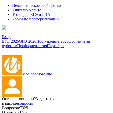
Педагогическое сообщество
Учителю о сайте
Тесты для ЕГЭ и ГИА
Уроки по профориентации
Вход
ЕГЭ-2026
ОГЭ-2026
Поступление-2026
Обучение за
рубежом
Профориентация
Партнёры
Мое образование
Остались вопросы?
Задайте их
в разделе
вопросы
Вопросов:
7325
Ответов:
31408