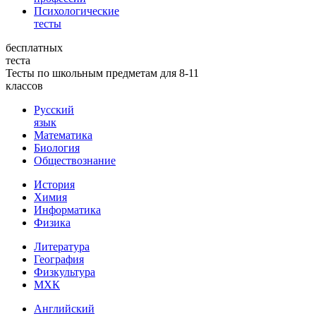
Психологические
тесты
бесплатных
теста
Тесты по школьным предметам для 8-11
классов
Русский
язык
Математика
Биология
Обществознание
История
Химия
Информатика
Физика
Литература
География
Физкультура
МХК
Английский