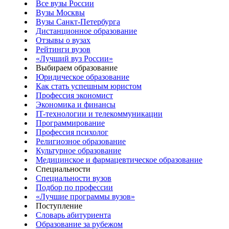
Все вузы России
Вузы Москвы
Вузы Санкт-Петербурга
Дистанционное образование
Отзывы о вузах
Рейтинги вузов
«Лучший вуз России»
Выбираем образование
Юридическое образование
Как стать успешным юристом
Профессия экономист
Экономика и финансы
IT-технологии и телекоммуникации
Программирование
Профессия психолог
Религиозное образование
Культурное образование
Медицинское и фармацевтическое образование
Специальности
Специальности вузов
Подбор по профессии
«Лучшие программы вузов»
Поступление
Словарь абитуриента
Образование за рубежом