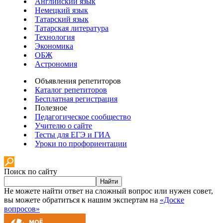
Английский язык
Немецкий язык
Татарский язык
Татарская литература
Технология
Экономика
ОБЖ
Астрономия
Объявления репетиторов
Каталог репетиторов
Бесплатная регистрация
Полезное
Педагогическое сообщество
Учителю о сайте
Тесты для ЕГЭ и ГИА
Уроки по профориентации
Поиск по сайту
Найти
Не можете найти ответ на сложный вопрос или нужен совет,
вы можете обратиться к нашим экспертам на
«Доске
вопросов»