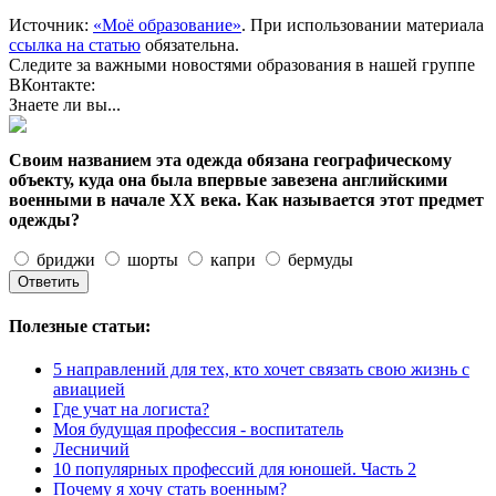
Источник:
«Моё образование»
. При использовании материала
ссылка на статью
обязательна.
Следите за важными новостями образования в нашей группе
ВКонтакте:
Знаете ли вы...
Своим названием эта одежда обязана географическому
объекту, куда она была впервые завезена английскими
военными в начале XX века. Как называется этот предмет
одежды?
бриджи
шорты
капри
бермуды
Полезные статьи:
5 направлений для тех, кто хочет связать свою жизнь с
авиацией
Где учат на логиста?
Моя будущая профессия - воспитатель
Лесничий
10 популярных профессий для юношей. Часть 2
Почему я хочу стать военным?