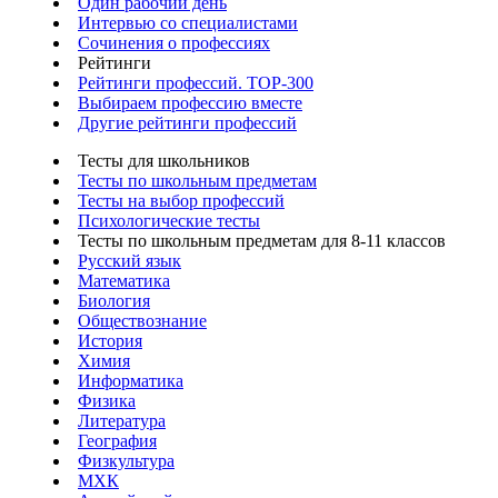
Один рабочий день
Интервью со специалистами
Сочинения о профессиях
Рейтинги
Рейтинги профессий. TOP-300
Выбираем профессию вместе
Другие рейтинги профессий
Тесты для школьников
Тесты по школьным предметам
Тесты на выбор профессий
Психологические тесты
Тесты по школьным предметам для 8-11 классов
Русский язык
Математика
Биология
Обществознание
История
Химия
Информатика
Физика
Литература
География
Физкультура
МХК