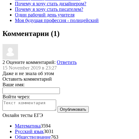
Почему я хочу стать дизайнером?
Почему я хочу стать писателем?
Один рабочий день учителя
Моя будущая профессия - полицейский
Комментарии (1)
2
Оцените комментарий:
Ответить
15 November 2019 в 23:27
Даже и не знала об этом
Оставить комментарий
Ваше имя:
Войти через:
Онлайн тесты ЕГЭ
Математика
3594
Русский язык
3031
Обществознание
763