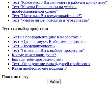
Тест "Какое место Вы занимаете в рабочем коллективе?"
Тест "Каковы Ваши шансы на успех в
профессиональной сфере?"
Тест "Насколько Вы коммуникабельны?"
Тест "Умеете ли Вы говорить и уговаривать?"
Тесты на выбор профессии
Тест на профориентацию: Кем работать?
Тест «Одно из двух». Выбираем профессию.
Тест «Профпригодность»
Тест "Готовы ли Вы к выбору профессии?"
К чему лежит ваша душа?
Быть ли тебе программистом?
Тест «Определение типа будущей профессии»
Какая профессия мне подходит?
Поиск по сайту
Найти