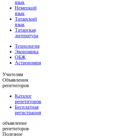
язык
Немецкий
язык
Татарский
язык
Татарская
литература
Технология
Экономика
ОБЖ
Астрономия
Учителям
Объявления
репетиторов
Каталог
репетиторов
Бесплатная
регистрация
объявление
репетиторов
Полезное