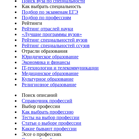
Поиск вуза по специальности
Как выбрать специальность
Подбор по экзаменам ЕГЭ
Подбор по профессиям
Рейтинги
Рейтинг отраслей науки
«Лучшие программы вузов»
Рейтинг специальностей вузов
Рейтинг специальностей ссузов
Отрасли образования
Юридическое образование
Экономика и финансы
IT-технологии и телекоммуникации
Медицинское образование
Культурное образование
Религиозное образование
Поиск описаний
Справочник профессий
Выбор профессии
Как выбрать профессию
Тесты на выбор профессии
Статьи о выборе профессии
Какие бывают профессии
Эссе о профессиях