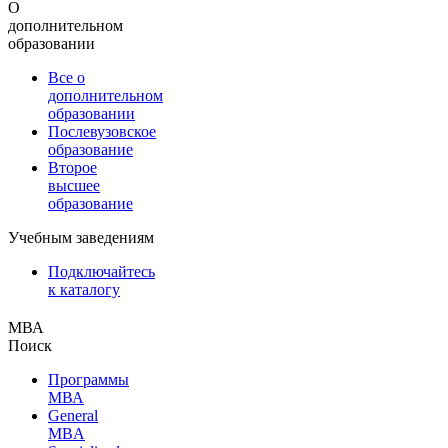
О
дополнительном
образовании
Все о
дополнительном
образовании
Послевузовское
образование
Второе
высшее
образование
Учебным заведениям
Подключайтесь
к каталогу
МВА
Поиск
Программы
МВА
General
MBA