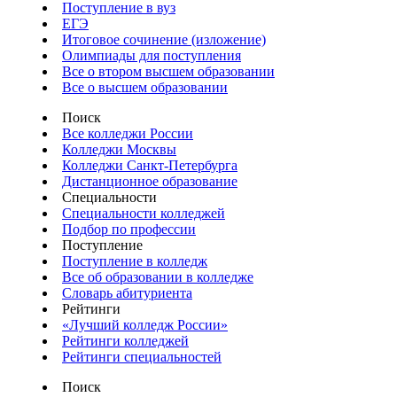
Поступление в вуз
ЕГЭ
Итоговое сочинение (изложение)
Олимпиады для поступления
Все о втором высшем образовании
Все о высшем образовании
Поиск
Все колледжи России
Колледжи Москвы
Колледжи Санкт-Петербурга
Дистанционное образование
Специальности
Специальности колледжей
Подбор по профессии
Поступление
Поступление в колледж
Все об образовании в колледже
Словарь абитуриента
Рейтинги
«Лучший колледж России»
Рейтинги колледжей
Рейтинги специальностей
Поиск