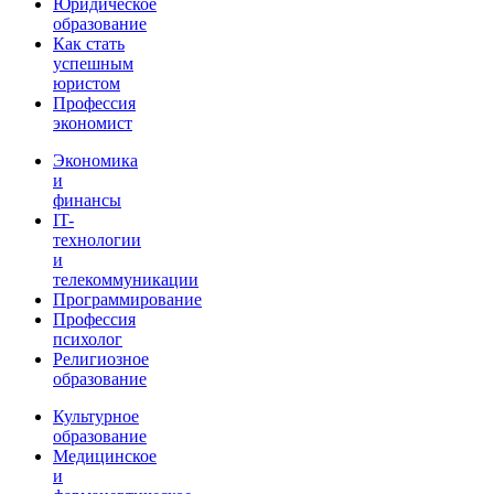
Юридическое
образование
Как стать
успешным
юристом
Профессия
экономист
Экономика
и
финансы
IT-
технологии
и
телекоммуникации
Программирование
Профессия
психолог
Религиозное
образование
Культурное
образование
Медицинское
и