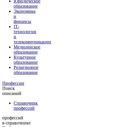
Юридическое
образование
Экономика
и
финансы
IT-
технологии
и
телекоммуникации
Медицинское
образование
Культурное
образование
Религиозное
образование
Профессии
Поиск
описаний
Справочник
профессий
профессий
в справочнике