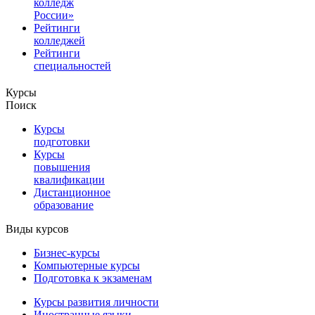
колледж
России»
Рейтинги
колледжей
Рейтинги
специальностей
Курсы
Поиск
Курсы
подготовки
Курсы
повышения
квалификации
Дистанционное
образование
Виды курсов
Бизнес-курсы
Компьютерные курсы
Подготовка к экзаменам
Курсы развития личности
Иностранные языки