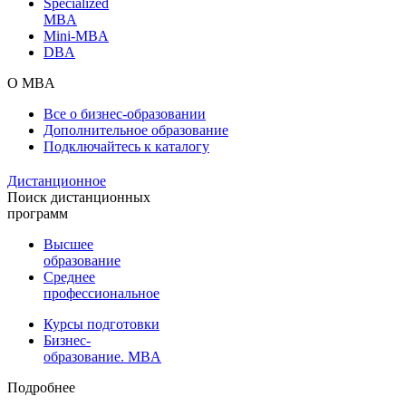
Specialized
MBA
Mini-MBA
DBA
О MBA
Все о бизнес-образовании
Дополнительное образование
Подключайтесь к каталогу
Дистанционное
Поиск дистанционных
программ
Высшее
образование
Среднее
профессиональное
Курсы подготовки
Бизнес-
образование. MBA
Подробнее