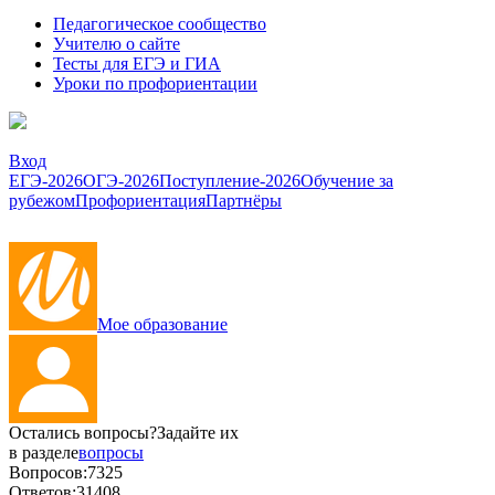
Педагогическое сообщество
Учителю о сайте
Тесты для ЕГЭ и ГИА
Уроки по профориентации
Вход
ЕГЭ-2026
ОГЭ-2026
Поступление-2026
Обучение за
рубежом
Профориентация
Партнёры
Мое образование
Остались вопросы?
Задайте их
в разделе
вопросы
Вопросов:
7325
Ответов:
31408