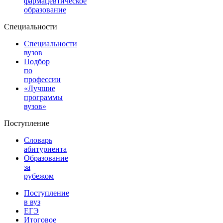
фармацевтическое
образование
Специальности
Специальности
вузов
Подбор
по
профессии
«Лучшие
программы
вузов»
Поступление
Словарь
абитуриента
Образование
за
рубежом
Поступление
в вуз
ЕГЭ
Итоговое