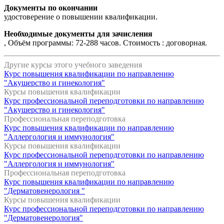
Документы по окончании
удостоверение о повышении квалификации.
Необходимые документы для зачисления
, Объём программы: 72-288 часов. Стоимость : договорная.
Другие курсы этого учебного заведения
Курс повышения квалификации по направлению
"Акушерство и гинекология"
Курсы повышения квалификации
Курс профессиональной переподготовки по направлению
"Акушерство и гинекология"
Профессиональная переподготовка
Курс повышения квалификации по направлению
"Аллергология и иммунология"
Курсы повышения квалификации
Курс профессиональной переподготовки по направлению
"Аллергология и иммунология"
Профессиональная переподготовка
Курс повышения квалификации по направлению
"Дерматовенерология "
Курсы повышения квалификации
Курс профессиональной переподготовки по направлению
"Дерматовенерология"