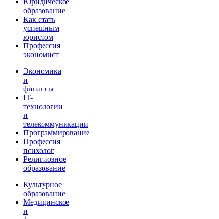
Юридическое
образование
Как стать
успешным
юристом
Профессия
экономист
Экономика
и
финансы
IT-
технологии
и
телекоммуникации
Программирование
Профессия
психолог
Религиозное
образование
Культурное
образование
Медицинское
и