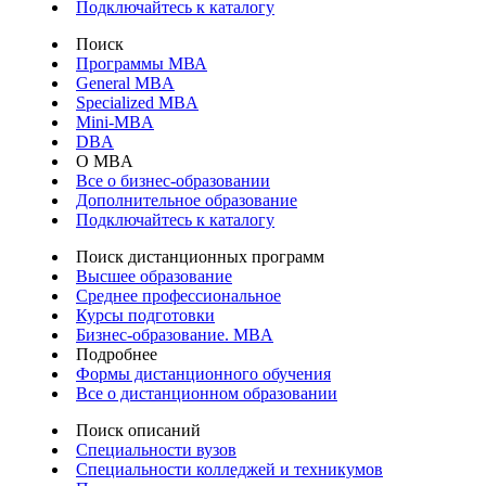
Подключайтесь к каталогу
Поиск
Программы МВА
General MBA
Specialized MBA
Mini-MBA
DBA
О MBA
Все о бизнес-образовании
Дополнительное образование
Подключайтесь к каталогу
Поиск дистанционных программ
Высшее образование
Среднее профессиональное
Курсы подготовки
Бизнес-образование. MBA
Подробнее
Формы дистанционного обучения
Все о дистанционном образовании
Поиск описаний
Специальности вузов
Специальности колледжей и техникумов