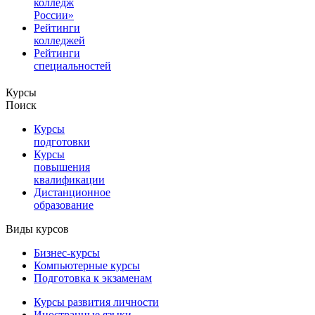
колледж
России»
Рейтинги
колледжей
Рейтинги
специальностей
Курсы
Поиск
Курсы
подготовки
Курсы
повышения
квалификации
Дистанционное
образование
Виды курсов
Бизнес-курсы
Компьютерные курсы
Подготовка к экзаменам
Курсы развития личности
Иностранные языки