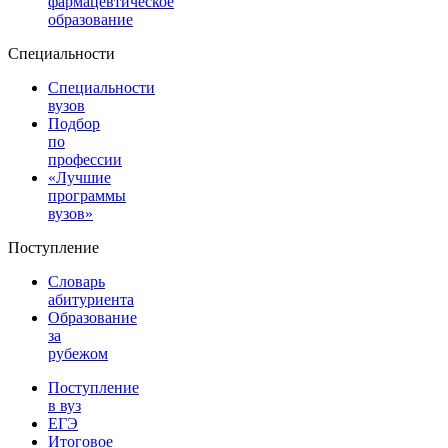
фармацевтическое
образование
Специальности
Специальности
вузов
Подбор
по
профессии
«Лучшие
программы
вузов»
Поступление
Словарь
абитуриента
Образование
за
рубежом
Поступление
в вуз
ЕГЭ
Итоговое