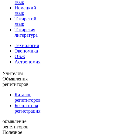
язык
Немецкий
язык
Татарский
язык
Татарская
литература
Технология
Экономика
ОБЖ
Астрономия
Учителям
Объявления
репетиторов
Каталог
репетиторов
Бесплатная
регистрация
объявление
репетиторов
Полезное