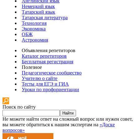
Английский язык
Немецкий язык
Татарский язык
Татарская литература
Технология
Экономика
ОБЖ
Астрономия
Объявления репетиторов
Каталог репетиторов
Бесплатная регистрация
Полезное
Педагогическое сообщество
Учителю о сайте
Тесты для ЕГЭ и ГИА
Уроки по профориентации
Поиск по сайту
Найти
Не можете найти ответ на сложный вопрос или нужен совет,
вы можете обратиться к нашим экспертам на
«Доске
вопросов»