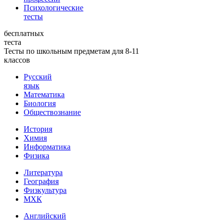
Психологические
тесты
бесплатных
теста
Тесты по школьным предметам для 8-11
классов
Русский
язык
Математика
Биология
Обществознание
История
Химия
Информатика
Физика
Литература
География
Физкультура
МХК
Английский