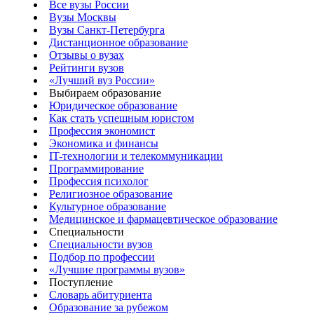
Все вузы России
Вузы Москвы
Вузы Санкт-Петербурга
Дистанционное образование
Отзывы о вузах
Рейтинги вузов
«Лучший вуз России»
Выбираем образование
Юридическое образование
Как стать успешным юристом
Профессия экономист
Экономика и финансы
IT-технологии и телекоммуникации
Программирование
Профессия психолог
Религиозное образование
Культурное образование
Медицинское и фармацевтическое образование
Специальности
Специальности вузов
Подбор по профессии
«Лучшие программы вузов»
Поступление
Словарь абитуриента
Образование за рубежом