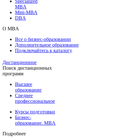
Specialized
MBA
Mini-MBA
DBA
О MBA
Все о бизнес-образовании
Дополнительное образование
Подключайтесь к каталогу
Дистанционное
Поиск дистанционных
программ
Высшее
образование
Среднее
профессиональное
Курсы подготовки
Бизнес-
образование. MBA
Подробнее