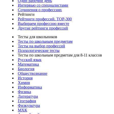
Один рабочий день
Интервью со специалистами
Сочинения о профессиях
Рейтинги
Рейтинги профессий. TOP-300
Выбираем профессию вместе
Другие рейтинги профессий
Тесты для школьников
Тесты по школьным предметам
Тесты на выбор профессий
Психологические тесты
Тесты по школьным предметам для 8-11 классов
Русский язык
Математика
Биология
Обществознание
История
Химия
Информатика
Физика
Литература
География
Физкультура
МХК