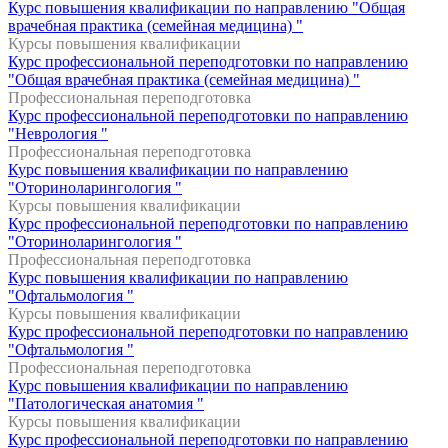
Курс повышения квалификации по направлению "Общая
врачебная практика (семейная медицина) "
Курсы повышения квалификации
Курс профессиональной переподготовки по направлению
"Общая врачебная практика (семейная медицина) "
Профессиональная переподготовка
Курс профессиональной переподготовки по направлению
"Неврология "
Профессиональная переподготовка
Курс повышения квалификации по направлению
"Оториноларингология "
Курсы повышения квалификации
Курс профессиональной переподготовки по направлению
"Оториноларингология "
Профессиональная переподготовка
Курс повышения квалификации по направлению
"Офтальмология "
Курсы повышения квалификации
Курс профессиональной переподготовки по направлению
"Офтальмология "
Профессиональная переподготовка
Курс повышения квалификации по направлению
"Патологическая анатомия "
Курсы повышения квалификации
Курс профессиональной переподготовки по направлению