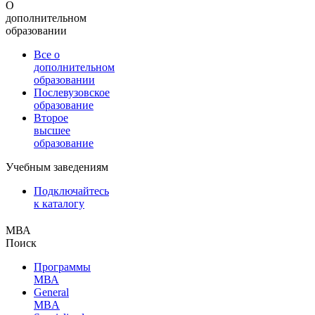
О
дополнительном
образовании
Все о
дополнительном
образовании
Послевузовское
образование
Второе
высшее
образование
Учебным заведениям
Подключайтесь
к каталогу
МВА
Поиск
Программы
МВА
General
MBA