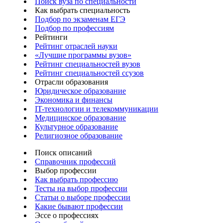
Поиск вуза по специальности
Как выбрать специальность
Подбор по экзаменам ЕГЭ
Подбор по профессиям
Рейтинги
Рейтинг отраслей науки
«Лучшие программы вузов»
Рейтинг специальностей вузов
Рейтинг специальностей ссузов
Отрасли образования
Юридическое образование
Экономика и финансы
IT-технологии и телекоммуникации
Медицинское образование
Культурное образование
Религиозное образование
Поиск описаний
Справочник профессий
Выбор профессии
Как выбрать профессию
Тесты на выбор профессии
Статьи о выборе профессии
Какие бывают профессии
Эссе о профессиях