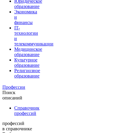
Юридическое
образование
Экономика
и
финансы
IT-
технологии
и
телекоммуникации
Медицинское
образование
Культурное
образование
Религиозное
образование
Профессии
Поиск
описаний
Справочник
профессий
профессий
в справочнике