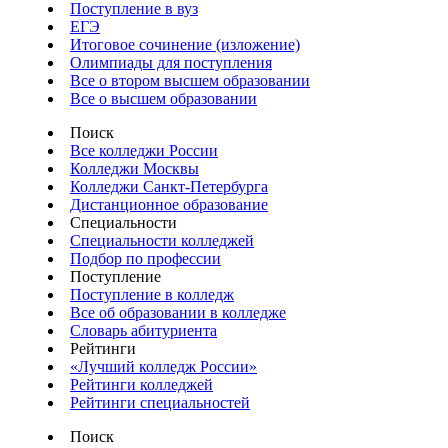
Поступление в вуз
ЕГЭ
Итоговое сочинение (изложение)
Олимпиады для поступления
Все о втором высшем образовании
Все о высшем образовании
Поиск
Все колледжи России
Колледжи Москвы
Колледжи Санкт-Петербурга
Дистанционное образование
Специальности
Специальности колледжей
Подбор по профессии
Поступление
Поступление в колледж
Все об образовании в колледже
Словарь абитуриента
Рейтинги
«Лучший колледж России»
Рейтинги колледжей
Рейтинги специальностей
Поиск