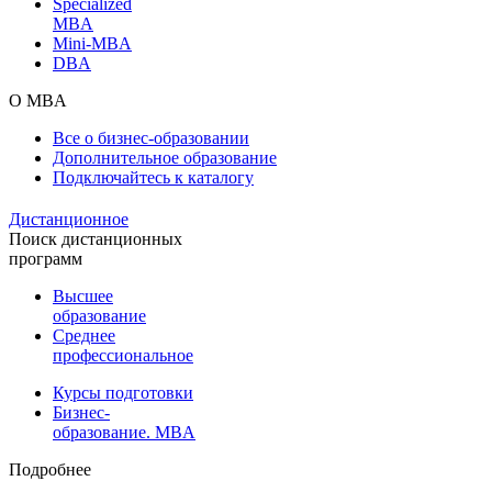
Specialized
MBA
Mini-MBA
DBA
О MBA
Все о бизнес-образовании
Дополнительное образование
Подключайтесь к каталогу
Дистанционное
Поиск дистанционных
программ
Высшее
образование
Среднее
профессиональное
Курсы подготовки
Бизнес-
образование. MBA
Подробнее