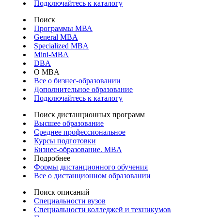
Подключайтесь к каталогу
Поиск
Программы МВА
General MBA
Specialized MBA
Mini-MBA
DBA
О MBA
Все о бизнес-образовании
Дополнительное образование
Подключайтесь к каталогу
Поиск дистанционных программ
Высшее образование
Среднее профессиональное
Курсы подготовки
Бизнес-образование. MBA
Подробнее
Формы дистанционного обучения
Все о дистанционном образовании
Поиск описаний
Специальности вузов
Специальности колледжей и техникумов