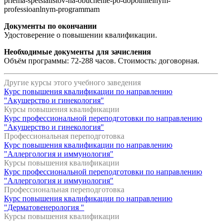
priema-spetsialistov-na-obuchenie-po-dopolnitelnym-
professioanlnym-programmam
Документы по окончании
Удостоверение о повышении квалификации.
Необходимые документы для зачисления
Объём программы: 72-288 часов. Стоимость: договорная.
Другие курсы этого учебного заведения
Курс повышения квалификации по направлению
"Акушерство и гинекология"
Курсы повышения квалификации
Курс профессиональной переподготовки по направлению
"Акушерство и гинекология"
Профессиональная переподготовка
Курс повышения квалификации по направлению
"Аллергология и иммунология"
Курсы повышения квалификации
Курс профессиональной переподготовки по направлению
"Аллергология и иммунология"
Профессиональная переподготовка
Курс повышения квалификации по направлению
"Дерматовенерология "
Курсы повышения квалификации