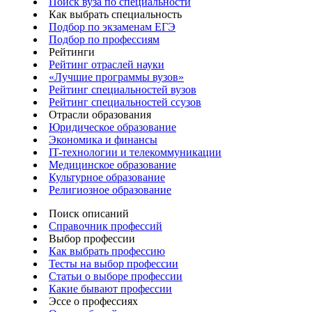
Поиск вуза по специальности
Как выбрать специальность
Подбор по экзаменам ЕГЭ
Подбор по профессиям
Рейтинги
Рейтинг отраслей науки
«Лучшие программы вузов»
Рейтинг специальностей вузов
Рейтинг специальностей ссузов
Отрасли образования
Юридическое образование
Экономика и финансы
IT-технологии и телекоммуникации
Медицинское образование
Культурное образование
Религиозное образование
Поиск описаний
Справочник профессий
Выбор профессии
Как выбрать профессию
Тесты на выбор профессии
Статьи о выборе профессии
Какие бывают профессии
Эссе о профессиях