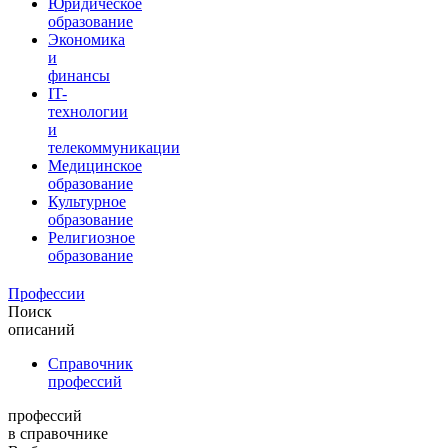
Юридическое
образование
Экономика
и
финансы
IT-
технологии
и
телекоммуникации
Медицинское
образование
Культурное
образование
Религиозное
образование
Профессии
Поиск
описаний
Справочник
профессий
профессий
в справочнике