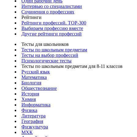
Один рабочий день
Интервью со специалистами
Сочинения о профессиях
Рейтинги
Рейтинги профессий. TOP-300
Выбираем профессию вместе
Другие рейтинги профессий
Тесты для школьников
Тесты по школьным предметам
Тесты на выбор профессий
Психологические тесты
Тесты по школьным предметам для 8-11 классов
Русский язык
Математика
Биология
Обществознание
История
Химия
Информатика
Физика
Литература
География
Физкультура
МХК