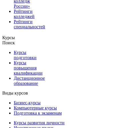
колледж
России»
Рейтинги
колледжей
Рейтинги
специальностей
Курсы
Поиск
Курсы
подготовки
Курсы
повышения
квалификации
Дистанционное
образование
Виды курсов
Бизнес-курсы
Компьютерные курсы
Подготовка к экзаменам
Курсы развития личности
Иностранные языки