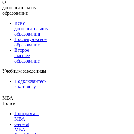
О
дополнительном
образовании
Все о
дополнительном
образовании
Послевузовское
образование
Второе
высшее
образование
Учебным заведениям
Подключайтесь
к каталогу
МВА
Поиск
Программы
МВА
General
MBA