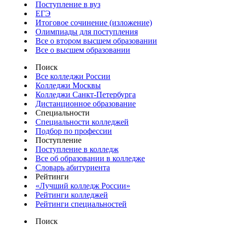
Поступление в вуз
ЕГЭ
Итоговое сочинение (изложение)
Олимпиады для поступления
Все о втором высшем образовании
Все о высшем образовании
Поиск
Все колледжи России
Колледжи Москвы
Колледжи Санкт-Петербурга
Дистанционное образование
Специальности
Специальности колледжей
Подбор по профессии
Поступление
Поступление в колледж
Все об образовании в колледже
Словарь абитуриента
Рейтинги
«Лучший колледж России»
Рейтинги колледжей
Рейтинги специальностей
Поиск