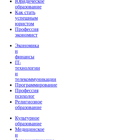
Юридическое
образование
Как стать
успешным
юристом
Профессия
экономист
Экономика
и
финансы
IT-
технологии
и
телекоммуникации
Программирование
Профессия
психолог
Религиозное
образование
Культурное
образование
Медицинское
и