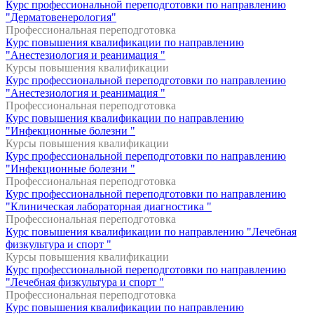
Курс профессиональной переподготовки по направлению
"Дерматовенерология"
Профессиональная переподготовка
Курс повышения квалификации по направлению
"Анестезиология и реанимация "
Курсы повышения квалификации
Курс профессиональной переподготовки по направлению
"Анестезиология и реанимация "
Профессиональная переподготовка
Курс повышения квалификации по направлению
"Инфекционные болезни "
Курсы повышения квалификации
Курс профессиональной переподготовки по направлению
"Инфекционные болезни "
Профессиональная переподготовка
Курс профессиональной переподготовки по направлению
"Клиническая лабораторная диагностика "
Профессиональная переподготовка
Курс повышения квалификации по направлению "Лечебная
физкультура и спорт "
Курсы повышения квалификации
Курс профессиональной переподготовки по направлению
"Лечебная физкультура и спорт "
Профессиональная переподготовка
Курс повышения квалификации по направлению