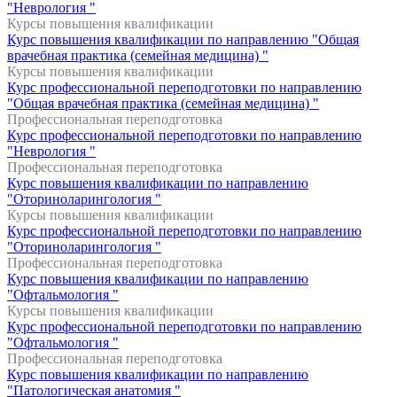
"Неврология "
Курсы повышения квалификации
Курс повышения квалификации по направлению "Общая
врачебная практика (семейная медицина) "
Курсы повышения квалификации
Курс профессиональной переподготовки по направлению
"Общая врачебная практика (семейная медицина) "
Профессиональная переподготовка
Курс профессиональной переподготовки по направлению
"Неврология "
Профессиональная переподготовка
Курс повышения квалификации по направлению
"Оториноларингология "
Курсы повышения квалификации
Курс профессиональной переподготовки по направлению
"Оториноларингология "
Профессиональная переподготовка
Курс повышения квалификации по направлению
"Офтальмология "
Курсы повышения квалификации
Курс профессиональной переподготовки по направлению
"Офтальмология "
Профессиональная переподготовка
Курс повышения квалификации по направлению
"Патологическая анатомия "