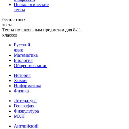
Психологические
тесты
бесплатных
теста
Тесты по школьным предметам для 8-11
классов
Русский
язык
Математика
Биология
Обществознание
История
Химия
Информатика
Физика
Литература
География
Физкультура
МХК
Английский