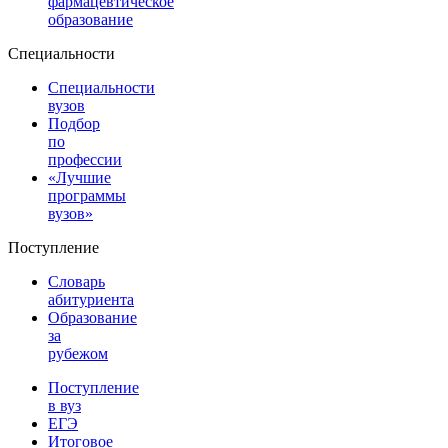
фармацевтическое
образование
Специальности
Специальности
вузов
Подбор
по
профессии
«Лучшие
программы
вузов»
Поступление
Словарь
абитуриента
Образование
за
рубежом
Поступление
в вуз
ЕГЭ
Итоговое