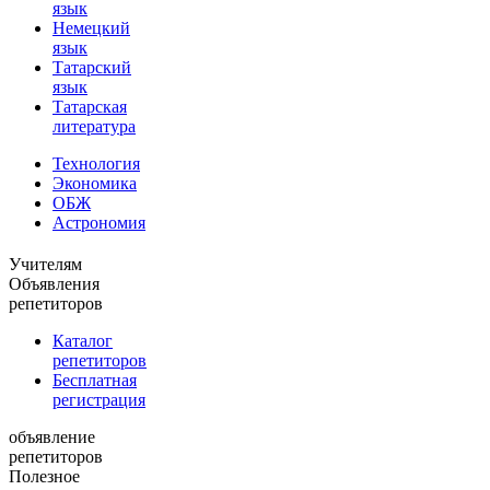
язык
Немецкий
язык
Татарский
язык
Татарская
литература
Технология
Экономика
ОБЖ
Астрономия
Учителям
Объявления
репетиторов
Каталог
репетиторов
Бесплатная
регистрация
объявление
репетиторов
Полезное