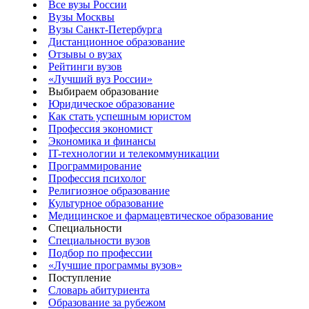
Все вузы России
Вузы Москвы
Вузы Санкт-Петербурга
Дистанционное образование
Отзывы о вузах
Рейтинги вузов
«Лучший вуз России»
Выбираем образование
Юридическое образование
Как стать успешным юристом
Профессия экономист
Экономика и финансы
IT-технологии и телекоммуникации
Программирование
Профессия психолог
Религиозное образование
Культурное образование
Медицинское и фармацевтическое образование
Специальности
Специальности вузов
Подбор по профессии
«Лучшие программы вузов»
Поступление
Словарь абитуриента
Образование за рубежом