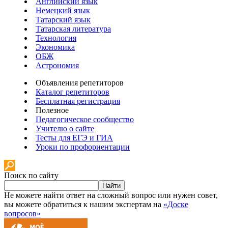
Английский язык
Немецкий язык
Татарский язык
Татарская литература
Технология
Экономика
ОБЖ
Астрономия
Объявления репетиторов
Каталог репетиторов
Бесплатная регистрация
Полезное
Педагогическое сообщество
Учителю о сайте
Тесты для ЕГЭ и ГИА
Уроки по профориентации
Поиск по сайту
Найти
Не можете найти ответ на сложный вопрос или нужен совет,
вы можете обратиться к нашим экспертам на
«Доске
вопросов»