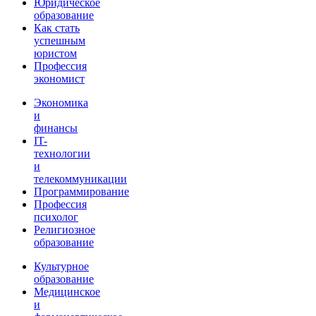
Юридическое
образование
Как стать
успешным
юристом
Профессия
экономист
Экономика
и
финансы
IT-
технологии
и
телекоммуникации
Программирование
Профессия
психолог
Религиозное
образование
Культурное
образование
Медицинское
и