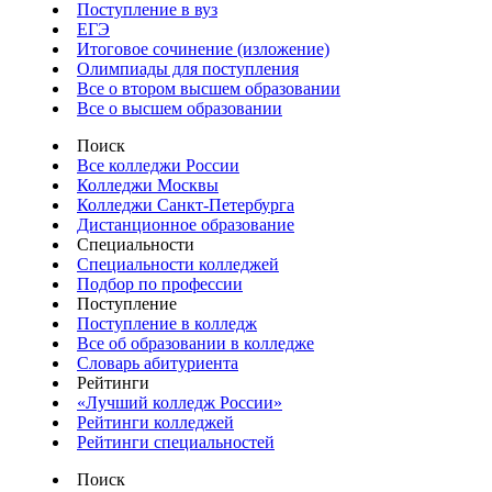
Поступление в вуз
ЕГЭ
Итоговое сочинение (изложение)
Олимпиады для поступления
Все о втором высшем образовании
Все о высшем образовании
Поиск
Все колледжи России
Колледжи Москвы
Колледжи Санкт-Петербурга
Дистанционное образование
Специальности
Специальности колледжей
Подбор по профессии
Поступление
Поступление в колледж
Все об образовании в колледже
Словарь абитуриента
Рейтинги
«Лучший колледж России»
Рейтинги колледжей
Рейтинги специальностей
Поиск