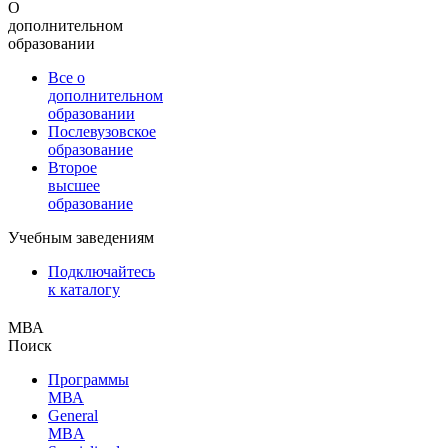
О
дополнительном
образовании
Все о
дополнительном
образовании
Послевузовское
образование
Второе
высшее
образование
Учебным заведениям
Подключайтесь
к каталогу
МВА
Поиск
Программы
МВА
General
MBA