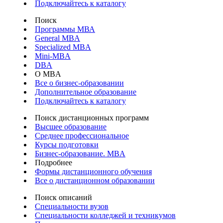
Подключайтесь к каталогу
Поиск
Программы МВА
General MBA
Specialized MBA
Mini-MBA
DBA
О MBA
Все о бизнес-образовании
Дополнительное образование
Подключайтесь к каталогу
Поиск дистанционных программ
Высшее образование
Среднее профессиональное
Курсы подготовки
Бизнес-образование. MBA
Подробнее
Формы дистанционного обучения
Все о дистанционном образовании
Поиск описаний
Специальности вузов
Специальности колледжей и техникумов