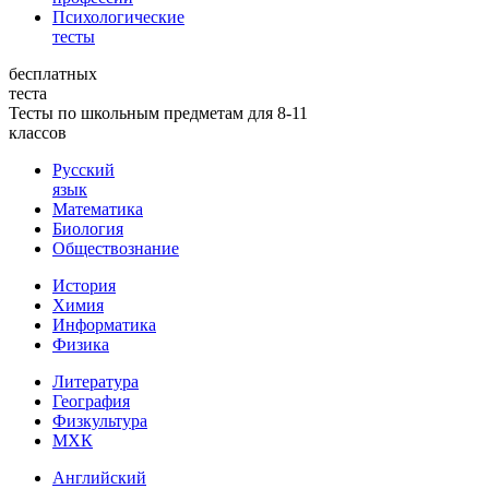
Психологические
тесты
бесплатных
теста
Тесты по школьным предметам для 8-11
классов
Русский
язык
Математика
Биология
Обществознание
История
Химия
Информатика
Физика
Литература
География
Физкультура
МХК
Английский