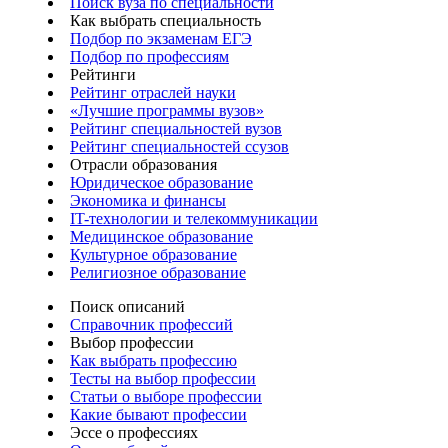
Поиск вуза по специальности
Как выбрать специальность
Подбор по экзаменам ЕГЭ
Подбор по профессиям
Рейтинги
Рейтинг отраслей науки
«Лучшие программы вузов»
Рейтинг специальностей вузов
Рейтинг специальностей ссузов
Отрасли образования
Юридическое образование
Экономика и финансы
IT-технологии и телекоммуникации
Медицинское образование
Культурное образование
Религиозное образование
Поиск описаний
Справочник профессий
Выбор профессии
Как выбрать профессию
Тесты на выбор профессии
Статьи о выборе профессии
Какие бывают профессии
Эссе о профессиях