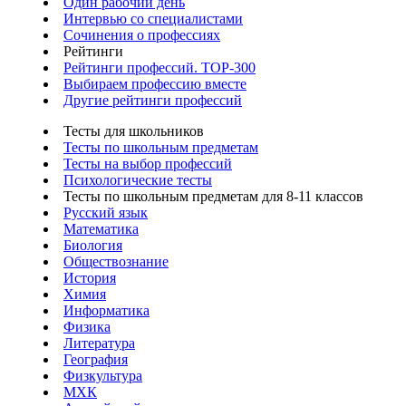
Один рабочий день
Интервью со специалистами
Сочинения о профессиях
Рейтинги
Рейтинги профессий. TOP-300
Выбираем профессию вместе
Другие рейтинги профессий
Тесты для школьников
Тесты по школьным предметам
Тесты на выбор профессий
Психологические тесты
Тесты по школьным предметам для 8-11 классов
Русский язык
Математика
Биология
Обществознание
История
Химия
Информатика
Физика
Литература
География
Физкультура
МХК