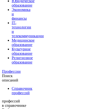
Юридическое
образование
Экономика
и
финансы
IT-
технологии
и
телекоммуникации
Медицинское
образование
Культурное
образование
Религиозное
образование
Профессии
Поиск
описаний
Справочник
профессий
профессий
в справочнике