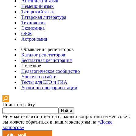
Английский язык
Немецкий язык
Татарский язык
Татарская литература
Технология
Экономика
ОБЖ
Астрономия
Объявления репетиторов
Каталог репетиторов
Бесплатная регистрация
Полезное
Педагогическое сообщество
Учителю о сайте
Тесты для ЕГЭ и ГИА
Уроки по профориентации
Поиск по сайту
Найти
Не можете найти ответ на сложный вопрос или нужен совет,
вы можете обратиться к нашим экспертам на
«Доске
вопросов»