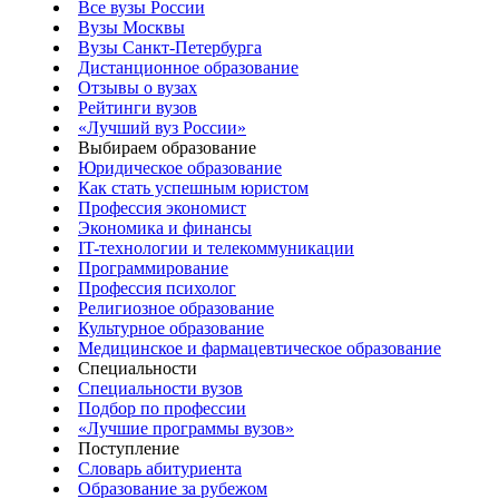
Все вузы России
Вузы Москвы
Вузы Санкт-Петербурга
Дистанционное образование
Отзывы о вузах
Рейтинги вузов
«Лучший вуз России»
Выбираем образование
Юридическое образование
Как стать успешным юристом
Профессия экономист
Экономика и финансы
IT-технологии и телекоммуникации
Программирование
Профессия психолог
Религиозное образование
Культурное образование
Медицинское и фармацевтическое образование
Специальности
Специальности вузов
Подбор по профессии
«Лучшие программы вузов»
Поступление
Словарь абитуриента
Образование за рубежом