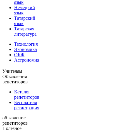
язык
Немецкий
язык
Татарский
язык
Татарская
литература
Технология
Экономика
ОБЖ
Астрономия
Учителям
Объявления
репетиторов
Каталог
репетиторов
Бесплатная
регистрация
объявление
репетиторов
Полезное