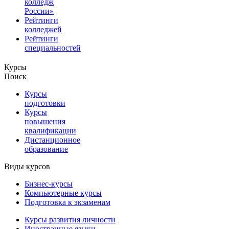
колледж
России»
Рейтинги
колледжей
Рейтинги
специальностей
Курсы
Поиск
Курсы
подготовки
Курсы
повышения
квалификации
Дистанционное
образование
Виды курсов
Бизнес-курсы
Компьютерные курсы
Подготовка к экзаменам
Курсы развития личности
Иностранные языки