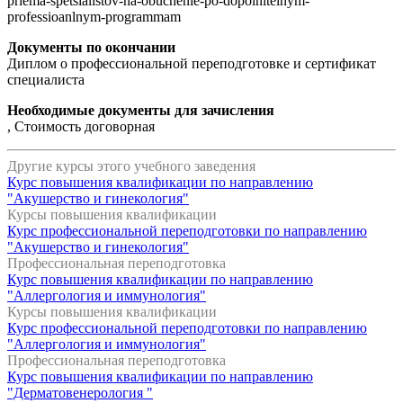
priema-spetsialistov-na-obuchenie-po-dopolnitelnym-
professioanlnym-programmam
Документы по окончании
Диплом о профессиональной переподготовке и сертификат
специалиста
Необходимые документы для зачисления
, Стоимость договорная
Другие курсы этого учебного заведения
Курс повышения квалификации по направлению
"Акушерство и гинекология"
Курсы повышения квалификации
Курс профессиональной переподготовки по направлению
"Акушерство и гинекология"
Профессиональная переподготовка
Курс повышения квалификации по направлению
"Аллергология и иммунология"
Курсы повышения квалификации
Курс профессиональной переподготовки по направлению
"Аллергология и иммунология"
Профессиональная переподготовка
Курс повышения квалификации по направлению
"Дерматовенерология "