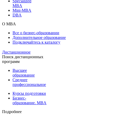
Specialized
MBA
Mini-MBA
DBA
О MBA
Все о бизнес-образовании
Дополнительное образование
Подключайтесь к каталогу
Дистанционное
Поиск дистанционных
программ
Высшее
образование
Среднее
профессиональное
Курсы подготовки
Бизнес-
образование. MBA
Подробнее