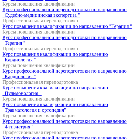
Курсы повышения квалификации
Курс профессиональной переподготовки по направлению
"Судебно-медицинская экспертиза "
Профессиональная переподготовка
Курс повышения квалификации по направлению "Терапия "
Курсы повышения квалификации
Курс профессиональной переподготовки по направлению
"Терапия "
Профессиональная переподготовка
Курс повышения квалификации по направлению
"Кардиология "
Курсы повышения квалификации
Курс профессиональной переподготовки по направлению
"Кардиология "
Профессиональная переподготовка
Курс повышения квалификации по направлению
"Пульмонология "
Курсы повышения квалификации
Курс повышения квалификации по направлению
"Травматология и ортопедия"
Курсы повышения квалификации
Курс профессиональной переподготовки по направлению
"Фтизиатрия "
Профессиональная переподготовка
Курс профессиональной переподготовки по направлению