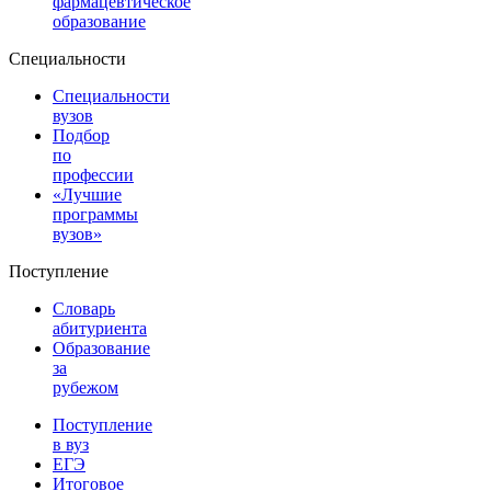
фармацевтическое
образование
Специальности
Специальности
вузов
Подбор
по
профессии
«Лучшие
программы
вузов»
Поступление
Словарь
абитуриента
Образование
за
рубежом
Поступление
в вуз
ЕГЭ
Итоговое