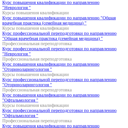
Курс повышения квалификации по направлению
"Неврология "
Курсы повышения квалификации
Курс повышения квалификации по направлению "Общая
врачебная практика (семейная медицина) "
Курсы повышения квалификации
Курс профессиональной переподготовки по направлению
"Общая врачебная практика (семейная медицина) "
Профессиональная переподготовка
Курс профессиональной переподготовки по направлению
"Неврология "
Профессиональная переподготовка
Курс повышения квалификации по направлению
"Оториноларингология "
Курсы повышения квалификации
Курс профессиональной переподготовки по направлению
"Оториноларингология "
Профессиональная переподготовка
Курс повышения квалификации по направлению
"Офтальмология "
Курсы повышения квалификации
Курс профессиональной переподготовки по направлению
"Офтальмология "
Профессиональная переподготовка
Курс повышения квалификации по направлению