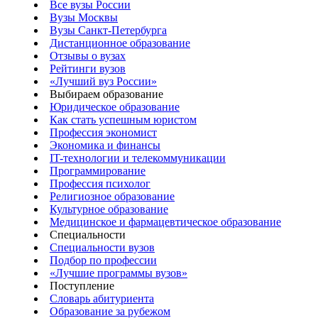
Все вузы России
Вузы Москвы
Вузы Санкт-Петербурга
Дистанционное образование
Отзывы о вузах
Рейтинги вузов
«Лучший вуз России»
Выбираем образование
Юридическое образование
Как стать успешным юристом
Профессия экономист
Экономика и финансы
IT-технологии и телекоммуникации
Программирование
Профессия психолог
Религиозное образование
Культурное образование
Медицинское и фармацевтическое образование
Специальности
Специальности вузов
Подбор по профессии
«Лучшие программы вузов»
Поступление
Словарь абитуриента
Образование за рубежом