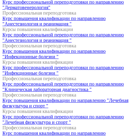
Курс профессиональной переподготовки по направлению
"Дерматовенерология"
Профессиональная переподготовка
Курс повышения квалификации по направлению
"Анестезиология и реанимация "
Курсы повышения квалификации
Курс профессиональной переподготовки по направлению
"Анестезиология и реанимация "
Профессиональная переподготовка
Курс повышения квалификации по направлению
"Инфекционные болезни "
Курсы повышения квалификации
Курс профессиональной переподготовки по направлению
"Инфекционные болезни "
Профессиональная переподготовка
Курс профессиональной переподготовки по направлению
"Клиническая лабораторная диагностика "
Профессиональная переподготовка
Курс повышения квалификации по направлению "Лечебная
физкультура и спорт "
Курсы повышения квалификации
Курс профессиональной переподготовки по направлению
"Лечебная физкультура и спорт "
Профессиональная переподготовка
Курс повышения квалификации по направлению