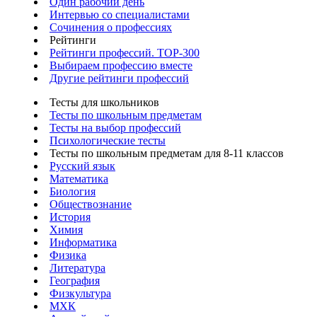
Один рабочий день
Интервью со специалистами
Сочинения о профессиях
Рейтинги
Рейтинги профессий. TOP-300
Выбираем профессию вместе
Другие рейтинги профессий
Тесты для школьников
Тесты по школьным предметам
Тесты на выбор профессий
Психологические тесты
Тесты по школьным предметам для 8-11 классов
Русский язык
Математика
Биология
Обществознание
История
Химия
Информатика
Физика
Литература
География
Физкультура
МХК