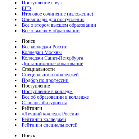
Поступление в вуз
ЕГЭ
Итоговое сочинение (изложение)
Олимпиады для поступления
Все о втором высшем образовании
Все о высшем образовании
Поиск
Все колледжи России
Колледжи Москвы
Колледжи Санкт-Петербурга
Дистанционное образование
Специальности
Специальности колледжей
Подбор по профессии
Поступление
Поступление в колледж
Все об образовании в колледже
Словарь абитуриента
Рейтинги
«Лучший колледж России»
Рейтинги колледжей
Рейтинги специальностей
Поиск