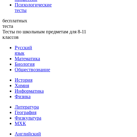
Психологические
тесты
бесплатных
теста
Тесты по школьным предметам для 8-11
классов
Русский
язык
Математика
Биология
Обществознание
История
Химия
Информатика
Физика
Литература
География
Физкультура
МХК
Английский