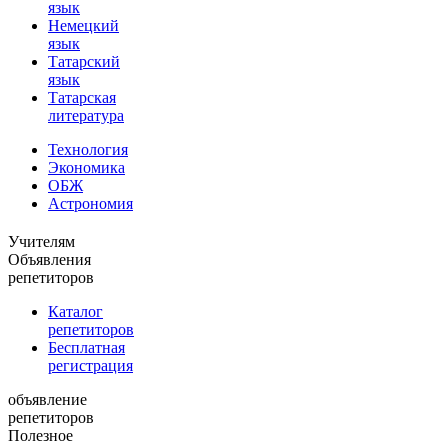
язык
Немецкий
язык
Татарский
язык
Татарская
литература
Технология
Экономика
ОБЖ
Астрономия
Учителям
Объявления
репетиторов
Каталог
репетиторов
Бесплатная
регистрация
объявление
репетиторов
Полезное