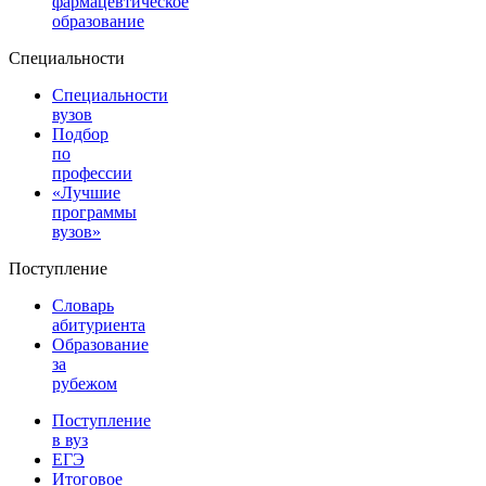
фармацевтическое
образование
Специальности
Специальности
вузов
Подбор
по
профессии
«Лучшие
программы
вузов»
Поступление
Словарь
абитуриента
Образование
за
рубежом
Поступление
в вуз
ЕГЭ
Итоговое