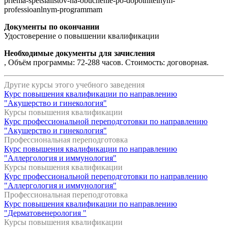
priema-spetsialistov-na-obuchenie-po-dopolnitelnym-
professioanlnym-programmam
Документы по окончании
Удостоверение о повышении квалификации
Необходимые документы для зачисления
, Объём программы: 72-288 часов. Стоимость: договорная.
Другие курсы этого учебного заведения
Курс повышения квалификации по направлению
"Акушерство и гинекология"
Курсы повышения квалификации
Курс профессиональной переподготовки по направлению
"Акушерство и гинекология"
Профессиональная переподготовка
Курс повышения квалификации по направлению
"Аллергология и иммунология"
Курсы повышения квалификации
Курс профессиональной переподготовки по направлению
"Аллергология и иммунология"
Профессиональная переподготовка
Курс повышения квалификации по направлению
"Дерматовенерология "
Курсы повышения квалификации