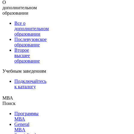
О
дополнительном
образовании
Все о
дополнительном
образовании
Послевузовское
образование
Второе
высшее
образование
Учебным заведениям
Подключайтесь
к каталогу
МВА
Поиск
Программы
МВА
General
MBA