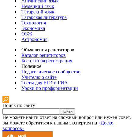
Английский язык
Немецкий язык
Татарский язык
Татарская литература
Технология
Экономика
ОБЖ
Астрономия
Объявления репетиторов
Каталог репетиторов
Бесплатная регистрация
Полезное
Педагогическое сообщество
Учителю о сайте
Тесты для ЕГЭ и ГИА
Уроки по профориентации
Поиск по сайту
Найти
Не можете найти ответ на сложный вопрос или нужен совет,
вы можете обратиться к нашим экспертам на
«Доске
вопросов»