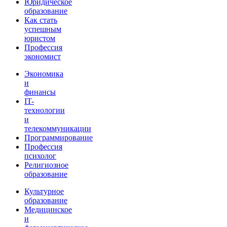
Юридическое
образование
Как стать
успешным
юристом
Профессия
экономист
Экономика
и
финансы
IT-
технологии
и
телекоммуникации
Программирование
Профессия
психолог
Религиозное
образование
Культурное
образование
Медицинское
и