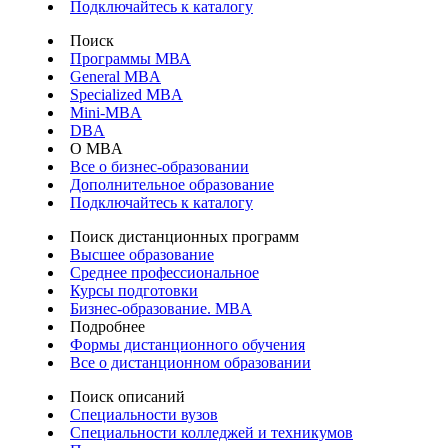
Подключайтесь к каталогу
Поиск
Программы МВА
General MBA
Specialized MBA
Mini-MBA
DBA
О MBA
Все о бизнес-образовании
Дополнительное образование
Подключайтесь к каталогу
Поиск дистанционных программ
Высшее образование
Среднее профессиональное
Курсы подготовки
Бизнес-образование. MBA
Подробнее
Формы дистанционного обучения
Все о дистанционном образовании
Поиск описаний
Специальности вузов
Специальности колледжей и техникумов