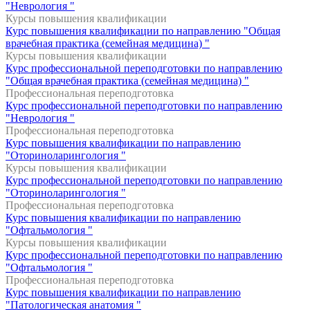
"Неврология "
Курсы повышения квалификации
Курс повышения квалификации по направлению "Общая
врачебная практика (семейная медицина) "
Курсы повышения квалификации
Курс профессиональной переподготовки по направлению
"Общая врачебная практика (семейная медицина) "
Профессиональная переподготовка
Курс профессиональной переподготовки по направлению
"Неврология "
Профессиональная переподготовка
Курс повышения квалификации по направлению
"Оториноларингология "
Курсы повышения квалификации
Курс профессиональной переподготовки по направлению
"Оториноларингология "
Профессиональная переподготовка
Курс повышения квалификации по направлению
"Офтальмология "
Курсы повышения квалификации
Курс профессиональной переподготовки по направлению
"Офтальмология "
Профессиональная переподготовка
Курс повышения квалификации по направлению
"Патологическая анатомия "