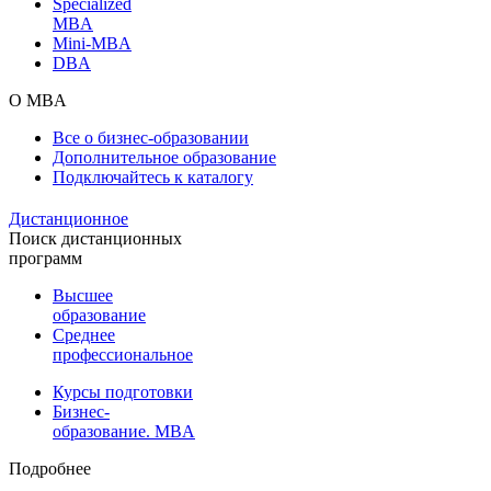
Specialized
MBA
Mini-MBA
DBA
О MBA
Все о бизнес-образовании
Дополнительное образование
Подключайтесь к каталогу
Дистанционное
Поиск дистанционных
программ
Высшее
образование
Среднее
профессиональное
Курсы подготовки
Бизнес-
образование. MBA
Подробнее