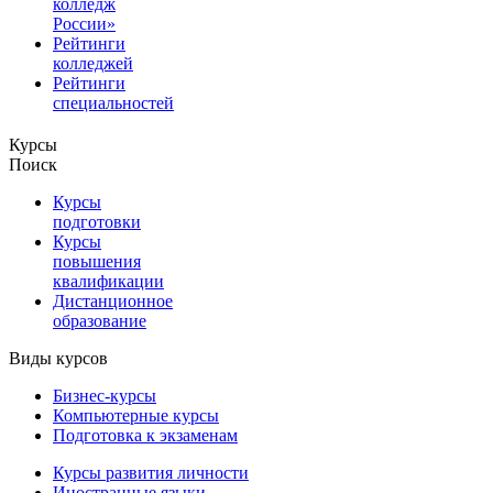
колледж
России»
Рейтинги
колледжей
Рейтинги
специальностей
Курсы
Поиск
Курсы
подготовки
Курсы
повышения
квалификации
Дистанционное
образование
Виды курсов
Бизнес-курсы
Компьютерные курсы
Подготовка к экзаменам
Курсы развития личности
Иностранные языки