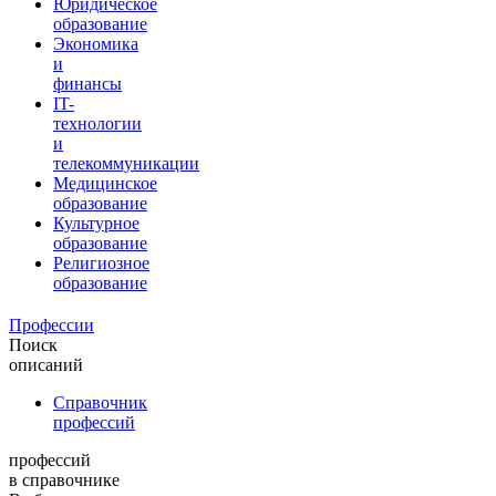
Юридическое
образование
Экономика
и
финансы
IT-
технологии
и
телекоммуникации
Медицинское
образование
Культурное
образование
Религиозное
образование
Профессии
Поиск
описаний
Справочник
профессий
профессий
в справочнике