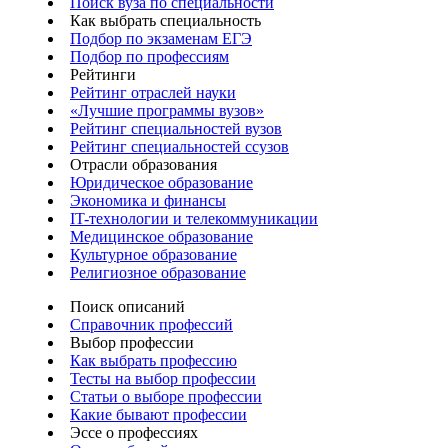
Поиск вуза по специальности
Как выбрать специальность
Подбор по экзаменам ЕГЭ
Подбор по профессиям
Рейтинги
Рейтинг отраслей науки
«Лучшие программы вузов»
Рейтинг специальностей вузов
Рейтинг специальностей ссузов
Отрасли образования
Юридическое образование
Экономика и финансы
IT-технологии и телекоммуникации
Медицинское образование
Культурное образование
Религиозное образование
Поиск описаний
Справочник профессий
Выбор профессии
Как выбрать профессию
Тесты на выбор профессии
Статьи о выборе профессии
Какие бывают профессии
Эссе о профессиях