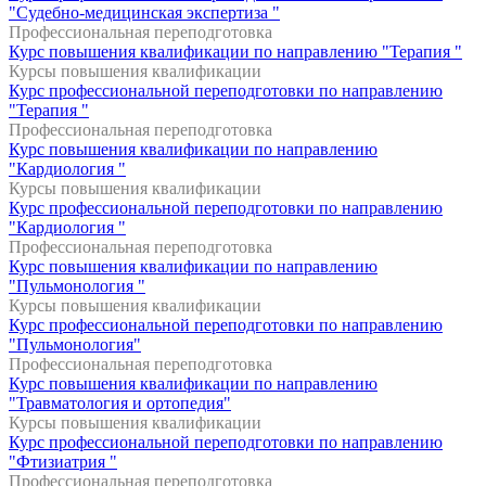
"Судебно-медицинская экспертиза "
Профессиональная переподготовка
Курс повышения квалификации по направлению "Терапия "
Курсы повышения квалификации
Курс профессиональной переподготовки по направлению
"Терапия "
Профессиональная переподготовка
Курс повышения квалификации по направлению
"Кардиология "
Курсы повышения квалификации
Курс профессиональной переподготовки по направлению
"Кардиология "
Профессиональная переподготовка
Курс повышения квалификации по направлению
"Пульмонология "
Курсы повышения квалификации
Курс профессиональной переподготовки по направлению
"Пульмонология"
Профессиональная переподготовка
Курс повышения квалификации по направлению
"Травматология и ортопедия"
Курсы повышения квалификации
Курс профессиональной переподготовки по направлению
"Фтизиатрия "
Профессиональная переподготовка