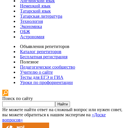
Английский язык
Немецкий язык
Татарский язык
Татарская литература
Технология
Экономика
ОБЖ
Астрономия
Объявления репетиторов
Каталог репетиторов
Бесплатная регистрация
Полезное
Педагогическое сообщество
Учителю о сайте
Тесты для ЕГЭ и ГИА
Уроки по профориентации
Поиск по сайту
Найти
Не можете найти ответ на сложный вопрос или нужен совет,
вы можете обратиться к нашим экспертам на
«Доске
вопросов»