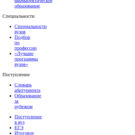
фармацевтическое
образование
Специальности
Специальности
вузов
Подбор
по
профессии
«Лучшие
программы
вузов»
Поступление
Словарь
абитуриента
Образование
за
рубежом
Поступление
в вуз
ЕГЭ
Итоговое