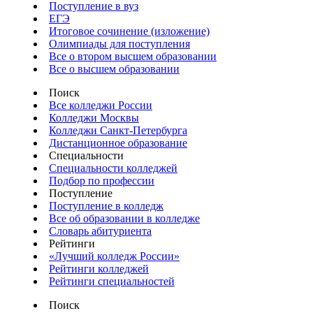
Поступление в вуз
ЕГЭ
Итоговое сочинение (изложение)
Олимпиады для поступления
Все о втором высшем образовании
Все о высшем образовании
Поиск
Все колледжи России
Колледжи Москвы
Колледжи Санкт-Петербурга
Дистанционное образование
Специальности
Специальности колледжей
Подбор по профессии
Поступление
Поступление в колледж
Все об образовании в колледже
Словарь абитуриента
Рейтинги
«Лучший колледж России»
Рейтинги колледжей
Рейтинги специальностей
Поиск