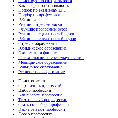
Поиск вуза по специальности
Как выбрать специальность
Подбор по экзаменам ЕГЭ
Подбор по профессиям
Рейтинги
Рейтинг отраслей науки
«Лучшие программы вузов»
Рейтинг специальностей вузов
Рейтинг специальностей ссузов
Отрасли образования
Юридическое образование
Экономика и финансы
IT-технологии и телекоммуникации
Медицинское образование
Культурное образование
Религиозное образование
Поиск описаний
Справочник профессий
Выбор профессии
Как выбрать профессию
Тесты на выбор профессии
Статьи о выборе профессии
Какие бывают профессии
Эссе о профессиях