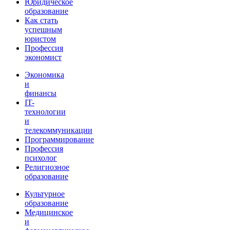
Юридическое
образование
Как стать
успешным
юристом
Профессия
экономист
Экономика
и
финансы
IT-
технологии
и
телекоммуникации
Программирование
Профессия
психолог
Религиозное
образование
Культурное
образование
Медицинское
и