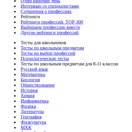
Один рабочий день
Интервью со специалистами
Сочинения о профессиях
Рейтинги
Рейтинги профессий. TOP-300
Выбираем профессию вместе
Другие рейтинги профессий
Тесты для школьников
Тесты по школьным предметам
Тесты на выбор профессий
Психологические тесты
Тесты по школьным предметам для 8-11 классов
Русский язык
Математика
Биология
Обществознание
История
Химия
Информатика
Физика
Литература
География
Физкультура
МХК