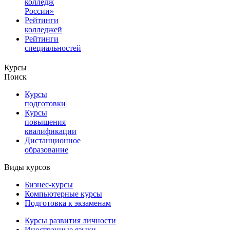
колледж
России»
Рейтинги
колледжей
Рейтинги
специальностей
Курсы
Поиск
Курсы
подготовки
Курсы
повышения
квалификации
Дистанционное
образование
Виды курсов
Бизнес-курсы
Компьютерные курсы
Подготовка к экзаменам
Курсы развития личности
Иностранные языки