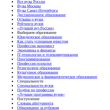
Все вузы России
Вузы Москвы
Вузы Санкт-Петербурга
Дистанционное образование
Отзывы о вузах
Рейтинги вузов
«Лучший вуз России»
Выбираем образование
Юридическое образование
Как стать успешным юристом
Профессия экономист
Экономика и финансы
IT-технологии и телекоммуникации
Программирование
Профессия психолог
Религиозное образование
Культурное образование
Медицинское и фармацевтическое образование
Специальности
Специальности вузов
Подбор по профессии
«Лучшие программы вузов»
Поступление
Словарь абитуриента
Образование за рубежом