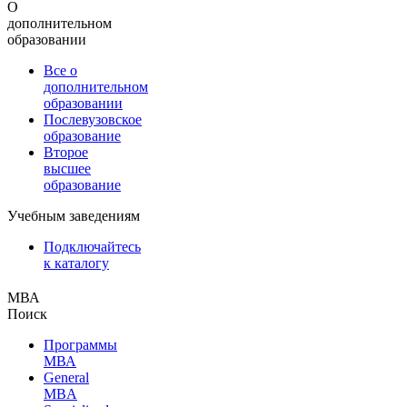
О
дополнительном
образовании
Все о
дополнительном
образовании
Послевузовское
образование
Второе
высшее
образование
Учебным заведениям
Подключайтесь
к каталогу
МВА
Поиск
Программы
МВА
General
MBA