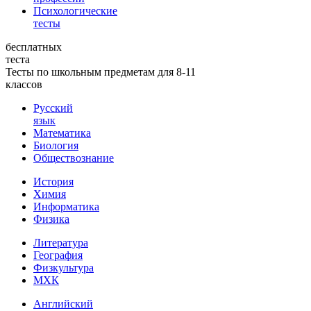
Психологические
тесты
бесплатных
теста
Тесты по школьным предметам для 8-11
классов
Русский
язык
Математика
Биология
Обществознание
История
Химия
Информатика
Физика
Литература
География
Физкультура
МХК
Английский