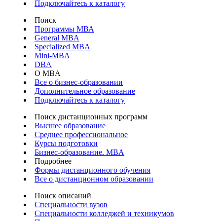
Подключайтесь к каталогу
Поиск
Программы МВА
General MBA
Specialized MBA
Mini-MBA
DBA
О MBA
Все о бизнес-образовании
Дополнительное образование
Подключайтесь к каталогу
Поиск дистанционных программ
Высшее образование
Среднее профессиональное
Курсы подготовки
Бизнес-образование. MBA
Подробнее
Формы дистанционного обучения
Все о дистанционном образовании
Поиск описаний
Специальности вузов
Специальности колледжей и техникумов