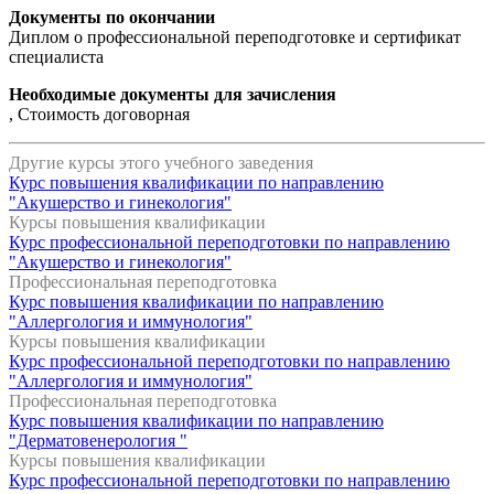
Документы по окончании
Диплом о профессиональной переподготовке и сертификат
специалиста
Необходимые документы для зачисления
, Стоимость договорная
Другие курсы этого учебного заведения
Курс повышения квалификации по направлению
"Акушерство и гинекология"
Курсы повышения квалификации
Курс профессиональной переподготовки по направлению
"Акушерство и гинекология"
Профессиональная переподготовка
Курс повышения квалификации по направлению
"Аллергология и иммунология"
Курсы повышения квалификации
Курс профессиональной переподготовки по направлению
"Аллергология и иммунология"
Профессиональная переподготовка
Курс повышения квалификации по направлению
"Дерматовенерология "
Курсы повышения квалификации
Курс профессиональной переподготовки по направлению