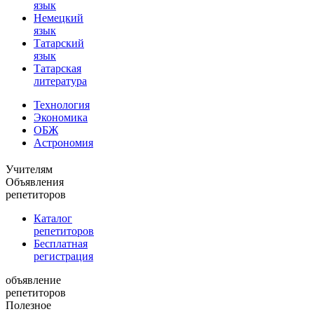
язык
Немецкий
язык
Татарский
язык
Татарская
литература
Технология
Экономика
ОБЖ
Астрономия
Учителям
Объявления
репетиторов
Каталог
репетиторов
Бесплатная
регистрация
объявление
репетиторов
Полезное