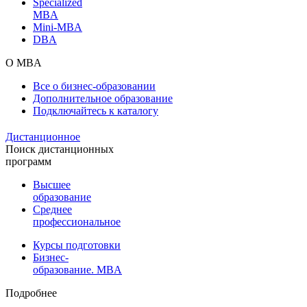
Specialized
MBA
Mini-MBA
DBA
О MBA
Все о бизнес-образовании
Дополнительное образование
Подключайтесь к каталогу
Дистанционное
Поиск дистанционных
программ
Высшее
образование
Среднее
профессиональное
Курсы подготовки
Бизнес-
образование. MBA
Подробнее