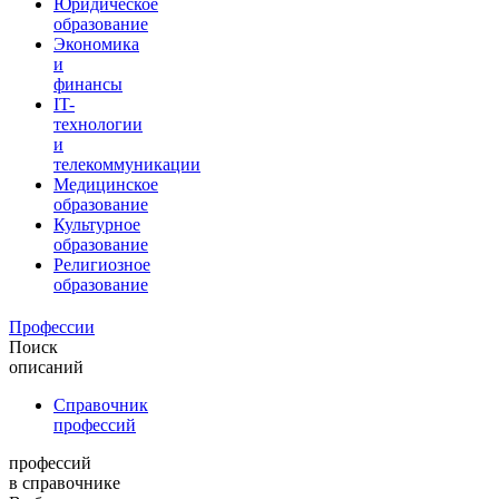
Юридическое
образование
Экономика
и
финансы
IT-
технологии
и
телекоммуникации
Медицинское
образование
Культурное
образование
Религиозное
образование
Профессии
Поиск
описаний
Справочник
профессий
профессий
в справочнике