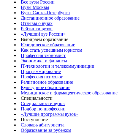
Все вузы России
Вузы Москвы
Вузы Санкт-Петербурга
Дистанционное образование
Отзывы о вузах
Рейтинги вузов
«Лучший вуз России»
Выбираем образование
Юридическое образование
Как стать успешным юристом
Профессия экономист
Экономика и финансы
IT-технологии и телекоммуникации
Программирование
Профессия психолог
Религиозное образование
Культурное образование
Медицинское и фармацевтическое образование
Специальности
Специальности вузов
Подбор по профессии
«Лучшие программы вузов»
Поступление
Словарь абитуриента
Образование за рубежом