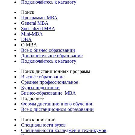
Подключайтесь к каталогу
Поиск
Программы МВА
General MBA
Specialized MBA
Mini-MBA
DBA
О MBA
Все о бизнес-образовании
Дополнительное образование
Подключайтесь к каталогу
Поиск дистанционных программ
Высшее образование
Среднее профессиональное
Курсы подготовки
Бизнес-образование. MBA
Подробнее
Формы дистанционного обучения
Все о дистанционном образовании
Поиск описаний
Специальности вузов
Специальности колледжей и техникумов