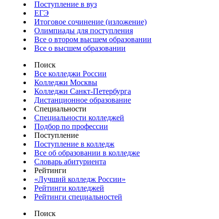
Поступление в вуз
ЕГЭ
Итоговое сочинение (изложение)
Олимпиады для поступления
Все о втором высшем образовании
Все о высшем образовании
Поиск
Все колледжи России
Колледжи Москвы
Колледжи Санкт-Петербурга
Дистанционное образование
Специальности
Специальности колледжей
Подбор по профессии
Поступление
Поступление в колледж
Все об образовании в колледже
Словарь абитуриента
Рейтинги
«Лучший колледж России»
Рейтинги колледжей
Рейтинги специальностей
Поиск