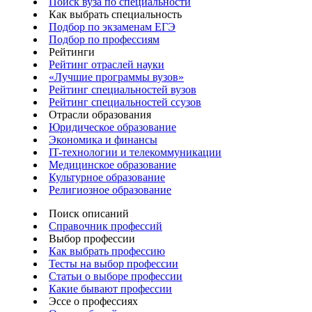
Поиск вуза по специальности
Как выбрать специальность
Подбор по экзаменам ЕГЭ
Подбор по профессиям
Рейтинги
Рейтинг отраслей науки
«Лучшие программы вузов»
Рейтинг специальностей вузов
Рейтинг специальностей ссузов
Отрасли образования
Юридическое образование
Экономика и финансы
IT-технологии и телекоммуникации
Медицинское образование
Культурное образование
Религиозное образование
Поиск описаний
Справочник профессий
Выбор профессии
Как выбрать профессию
Тесты на выбор профессии
Статьи о выборе профессии
Какие бывают профессии
Эссе о профессиях