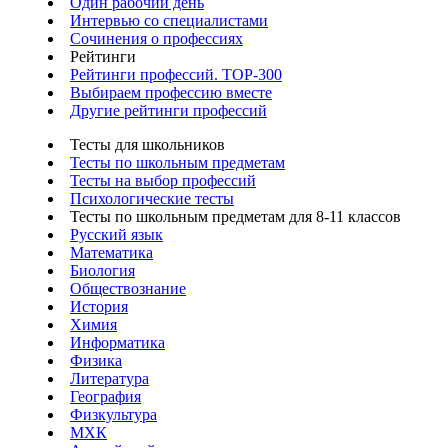
Один рабочий день
Интервью со специалистами
Сочинения о профессиях
Рейтинги
Рейтинги профессий. TOP-300
Выбираем профессию вместе
Другие рейтинги профессий
Тесты для школьников
Тесты по школьным предметам
Тесты на выбор профессий
Психологические тесты
Тесты по школьным предметам для 8-11 классов
Русский язык
Математика
Биология
Обществознание
История
Химия
Информатика
Физика
Литература
География
Физкультура
МХК