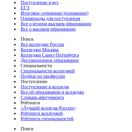
Поступление в вуз
ЕГЭ
Итоговое сочинение (изложение)
Олимпиады для поступления
Все о втором высшем образовании
Все о высшем образовании
Поиск
Все колледжи России
Колледжи Москвы
Колледжи Санкт-Петербурга
Дистанционное образование
Специальности
Специальности колледжей
Подбор по профессии
Поступление
Поступление в колледж
Все об образовании в колледже
Словарь абитуриента
Рейтинги
«Лучший колледж России»
Рейтинги колледжей
Рейтинги специальностей
Поиск