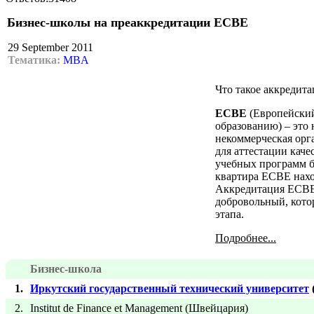
Бизнес-школы на преаккредитации ECBE
29 September 2011
Тематика:
MBA
Что такое аккредит
ECBE
(Европейский
образованию) – это
некоммерческая орг
для аттестации каче
учебных программ б
квартира ЕСВЕ нах
Аккредитация ECBE
добровольный, кото
этапа.
Подробнее...
Бизнес-школа
1.
Иркутский государственный технический университет
2.
Institut de Finance et Management (Швейцария)