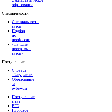
фармацевтическое
образование
Специальности
Специальности
вузов
Подбор
по
профессии
«Лучшие
программы
вузов»
Поступление
Словарь
абитуриента
Образование
за
рубежом
Поступление
в вуз
ЕГЭ
Итоговое