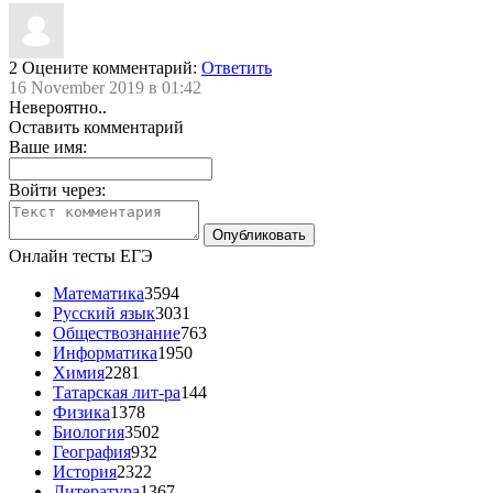
2
Оцените комментарий:
Ответить
16 November 2019 в 01:42
Невероятно..
Оставить комментарий
Ваше имя:
Войти через:
Онлайн тесты ЕГЭ
Математика
3594
Русский язык
3031
Обществознание
763
Информатика
1950
Химия
2281
Татарская лит-ра
144
Физика
1378
Биология
3502
География
932
История
2322
Литература
1367