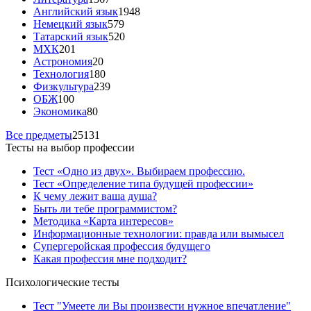
Английский язык
1948
Немецкий язык
579
Татарский язык
520
МХК
201
Астрономия
20
Технология
180
Физкультура
239
ОБЖ
100
Экономика
80
Все предметы
25131
Тесты на выбор профессии
Тест «Одно из двух». Выбираем профессию.
Тест «Определение типа будущей профессии»
К чему лежит ваша душа?
Быть ли тебе программистом?
Методика «Карта интересов»
Информационные технологии: правда или вымысел
Супергеройская профессия будущего
Какая профессия мне подходит?
Психологические тесты
Тест "Умеете ли Вы произвести нужное впечатление"