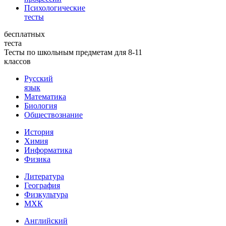
Психологические
тесты
бесплатных
теста
Тесты по школьным предметам для 8-11
классов
Русский
язык
Математика
Биология
Обществознание
История
Химия
Информатика
Физика
Литература
География
Физкультура
МХК
Английский