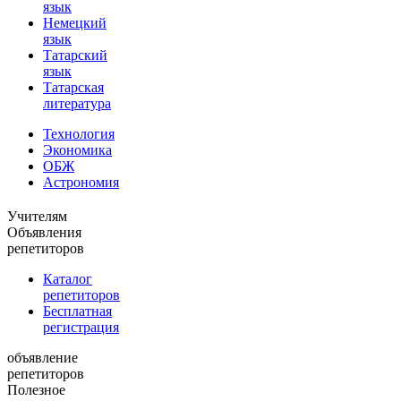
язык
Немецкий
язык
Татарский
язык
Татарская
литература
Технология
Экономика
ОБЖ
Астрономия
Учителям
Объявления
репетиторов
Каталог
репетиторов
Бесплатная
регистрация
объявление
репетиторов
Полезное