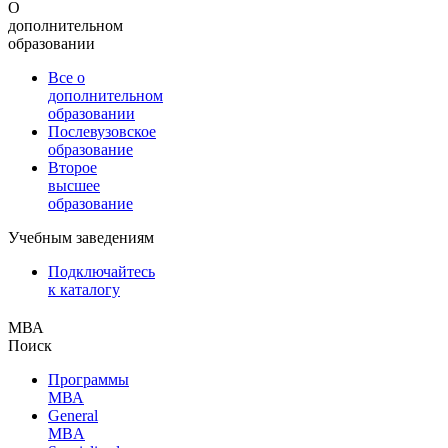
О
дополнительном
образовании
Все о
дополнительном
образовании
Послевузовское
образование
Второе
высшее
образование
Учебным заведениям
Подключайтесь
к каталогу
МВА
Поиск
Программы
МВА
General
MBA