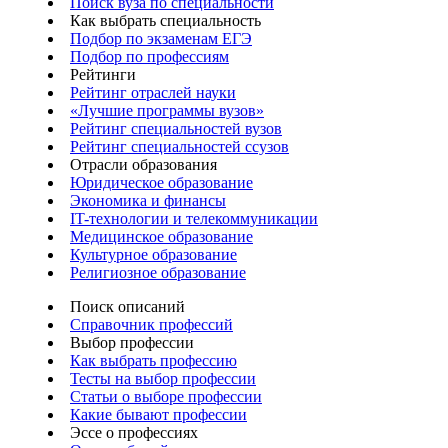
Поиск вуза по специальности
Как выбрать специальность
Подбор по экзаменам ЕГЭ
Подбор по профессиям
Рейтинги
Рейтинг отраслей науки
«Лучшие программы вузов»
Рейтинг специальностей вузов
Рейтинг специальностей ссузов
Отрасли образования
Юридическое образование
Экономика и финансы
IT-технологии и телекоммуникации
Медицинское образование
Культурное образование
Религиозное образование
Поиск описаний
Справочник профессий
Выбор профессии
Как выбрать профессию
Тесты на выбор профессии
Статьи о выборе профессии
Какие бывают профессии
Эссе о профессиях