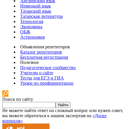
Английский язык
Немецкий язык
Татарский язык
Татарская литература
Технология
Экономика
ОБЖ
Астрономия
Объявления репетиторов
Каталог репетиторов
Бесплатная регистрация
Полезное
Педагогическое сообщество
Учителю о сайте
Тесты для ЕГЭ и ГИА
Уроки по профориентации
Поиск по сайту
Найти
Не можете найти ответ на сложный вопрос или нужен совет,
вы можете обратиться к нашим экспертам на
«Доске
вопросов»