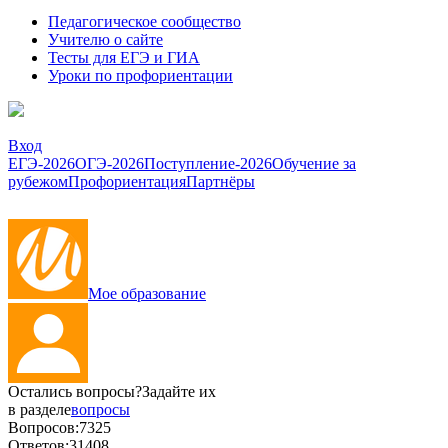
Педагогическое сообщество
Учителю о сайте
Тесты для ЕГЭ и ГИА
Уроки по профориентации
Вход
ЕГЭ-2026
ОГЭ-2026
Поступление-2026
Обучение за
рубежом
Профориентация
Партнёры
Мое образование
Остались вопросы?
Задайте их
в разделе
вопросы
Вопросов:
7325
Ответов:
31408