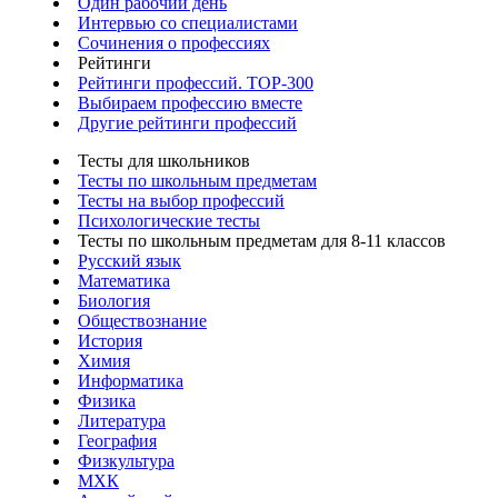
Один рабочий день
Интервью со специалистами
Сочинения о профессиях
Рейтинги
Рейтинги профессий. TOP-300
Выбираем профессию вместе
Другие рейтинги профессий
Тесты для школьников
Тесты по школьным предметам
Тесты на выбор профессий
Психологические тесты
Тесты по школьным предметам для 8-11 классов
Русский язык
Математика
Биология
Обществознание
История
Химия
Информатика
Физика
Литература
География
Физкультура
МХК