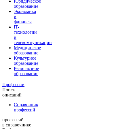
Юридическое
образование
Экономика
и
финансы
IT-
технологии
и
телекоммуникации
Медицинское
образование
Культурное
образование
Религиозное
образование
Профессии
Поиск
описаний
Справочник
профессий
профессий
в справочнике