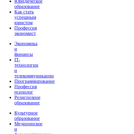
Юридическое
образование
Как стать
успешным
юристом
Профессия
экономист
Экономика
и
финансы
IT-
технологии
и
телекоммуникации
Программирование
Профессия
психолог
Религиозное
образование
Культурное
образование
Медицинское
и