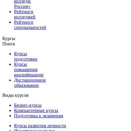
колледж
России»
Рейтинги
колледжей
Рейтинги
специальностей
Курсы
Поиск
Курсы
подготовки
Курсы
повышения
квалификации
Дистанционное
образование
Виды курсов
Бизнес-курсы
Компьютерные курсы
Подготовка к экзаменам
Курсы развития личности
Иностранные языки