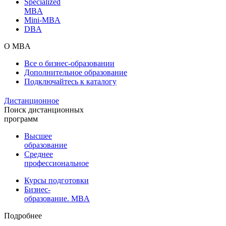
Specialized
MBA
Mini-MBA
DBA
О MBA
Все о бизнес-образовании
Дополнительное образование
Подключайтесь к каталогу
Дистанционное
Поиск дистанционных
программ
Высшее
образование
Среднее
профессиональное
Курсы подготовки
Бизнес-
образование. MBA
Подробнее