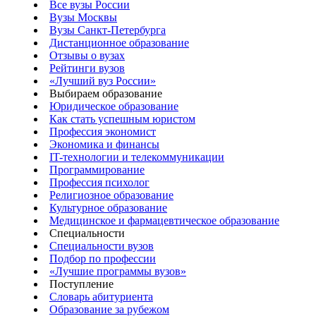
Все вузы России
Вузы Москвы
Вузы Санкт-Петербурга
Дистанционное образование
Отзывы о вузах
Рейтинги вузов
«Лучший вуз России»
Выбираем образование
Юридическое образование
Как стать успешным юристом
Профессия экономист
Экономика и финансы
IT-технологии и телекоммуникации
Программирование
Профессия психолог
Религиозное образование
Культурное образование
Медицинское и фармацевтическое образование
Специальности
Специальности вузов
Подбор по профессии
«Лучшие программы вузов»
Поступление
Словарь абитуриента
Образование за рубежом