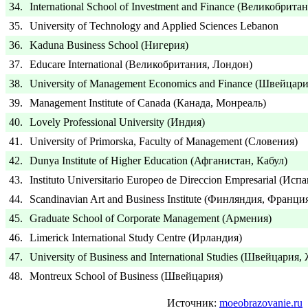
34.
International School of Investment and Finance (Великобрита
35.
University of Technology and Applied Sciences Lebanon
36.
Kaduna Business School (Нигерия)
37.
Educare International (Великобритания, Лондон)
38.
University of Management Economics and Finance (Швейцари
39.
Management Institute of Canada (Канада, Монреаль)
40.
Lovely Professional University (Индия)
41.
University of Primorska, Faculty of Management (Словения)
42.
Dunya Institute of Higher Education (Афганистан, Кабул)
43.
Instituto Universitario Europeo de Direccion Empresarial (Ис
44.
Scandinavian Art and Business Institute (Финляндия, Франци
45.
Graduate School of Corporate Management (Армения)
46.
Limerick International Study Centre (Ирландия)
47.
University of Business and International Studies (Швейцария,
48.
Montreux School of Business (Швейцария)
Источник:
moeobrazovanie.ru