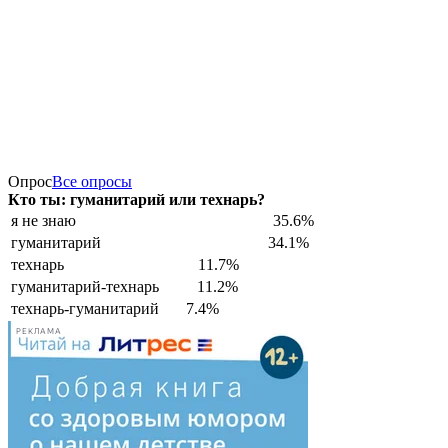
Опрос
Все опросы
Кто ты: гуманитарий или технарь?
я не знаю
35.6%
гуманитарий
34.1%
технарь
11.7%
гуманитарий-технарь
11.2%
технарь-гуманитарий
7.4%
РЕКЛАМА