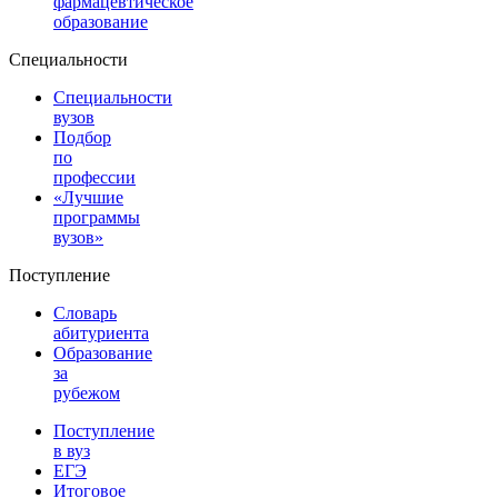
фармацевтическое
образование
Специальности
Специальности
вузов
Подбор
по
профессии
«Лучшие
программы
вузов»
Поступление
Словарь
абитуриента
Образование
за
рубежом
Поступление
в вуз
ЕГЭ
Итоговое