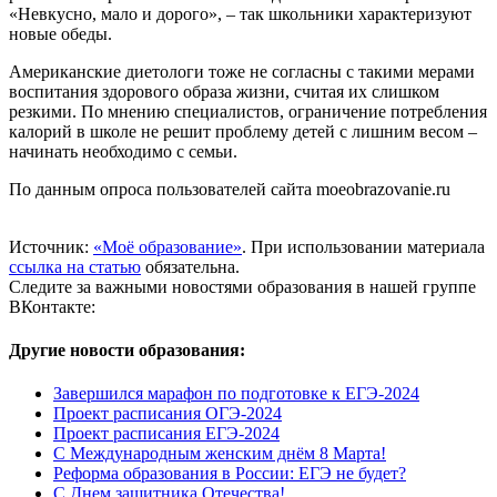
«Невкусно, мало и дорого», – так школьники характеризуют
новые обеды.
Американские диетологи тоже не согласны с такими мерами
воспитания здорового образа жизни, считая их слишком
резкими. По мнению специалистов, ограничение потребления
калорий в школе не решит проблему детей с лишним весом –
начинать необходимо с семьи.
По данным опроса пользователей сайта moeobrazovanie.ru
Источник:
«Моё образование»
. При использовании материала
ссылка на статью
обязательна.
Следите за важными новостями образования в нашей группе
ВКонтакте:
Другие новости образования:
Завершился марафон по подготовке к ЕГЭ-2024
Проект расписания ОГЭ-2024
Проект расписания ЕГЭ-2024
С Международным женским днём 8 Марта!
Реформа образования в России: ЕГЭ не будет?
С Днем защитника Отечества!