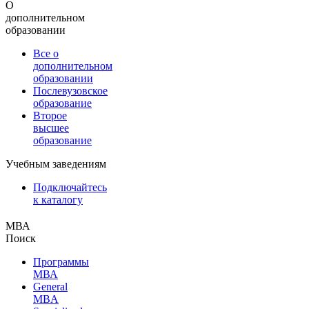
О
дополнительном
образовании
Все о
дополнительном
образовании
Послевузовское
образование
Второе
высшее
образование
Учебным заведениям
Подключайтесь
к каталогу
МВА
Поиск
Программы
МВА
General
MBA