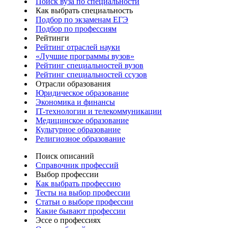
Поиск вуза по специальности
Как выбрать специальность
Подбор по экзаменам ЕГЭ
Подбор по профессиям
Рейтинги
Рейтинг отраслей науки
«Лучшие программы вузов»
Рейтинг специальностей вузов
Рейтинг специальностей ссузов
Отрасли образования
Юридическое образование
Экономика и финансы
IT-технологии и телекоммуникации
Медицинское образование
Культурное образование
Религиозное образование
Поиск описаний
Справочник профессий
Выбор профессии
Как выбрать профессию
Тесты на выбор профессии
Статьи о выборе профессии
Какие бывают профессии
Эссе о профессиях