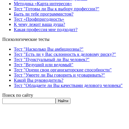
Методика «Карта интересов»
Тест "Готовы ли Вы к выбору профессии?"
Быть ли тебе программистом?
Тест «Профпригодность»
К чему лежит ваша душа?
Какая профессия мне подходит?
Психологические тесты
Тест "Насколько Вы амбициозны?"
Тест "Есть ли у Вас склонность к деловому риску?"
Тест "Пунктуальный ли Вы человек?"
Тест "Ведущий или ведомый"
Тест "Оцени свои организаторские способности"
Тест "Умеете ли Вы говорить и уговаривать?"
Какой Вы руководитель?
Тест "Обладаете ли Вы качествами делового человека"
Поиск по сайту
Найти