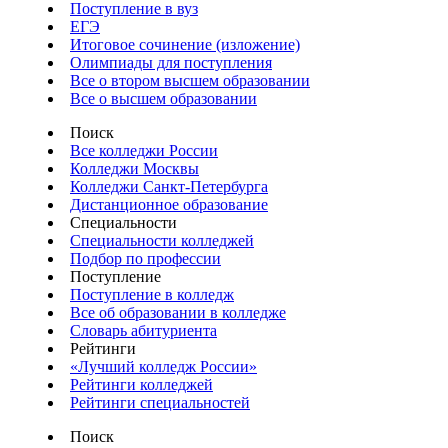
Поступление в вуз
ЕГЭ
Итоговое сочинение (изложение)
Олимпиады для поступления
Все о втором высшем образовании
Все о высшем образовании
Поиск
Все колледжи России
Колледжи Москвы
Колледжи Санкт-Петербурга
Дистанционное образование
Специальности
Специальности колледжей
Подбор по профессии
Поступление
Поступление в колледж
Все об образовании в колледже
Словарь абитуриента
Рейтинги
«Лучший колледж России»
Рейтинги колледжей
Рейтинги специальностей
Поиск