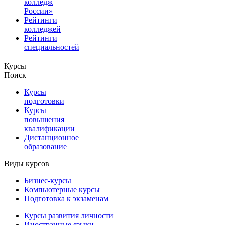
колледж
России»
Рейтинги
колледжей
Рейтинги
специальностей
Курсы
Поиск
Курсы
подготовки
Курсы
повышения
квалификации
Дистанционное
образование
Виды курсов
Бизнес-курсы
Компьютерные курсы
Подготовка к экзаменам
Курсы развития личности
Иностранные языки