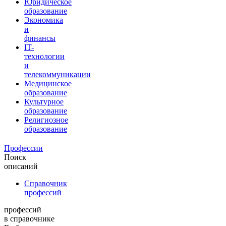
Юридическое
образование
Экономика
и
финансы
IT-
технологии
и
телекоммуникации
Медицинское
образование
Культурное
образование
Религиозное
образование
Профессии
Поиск
описаний
Справочник
профессий
профессий
в справочнике