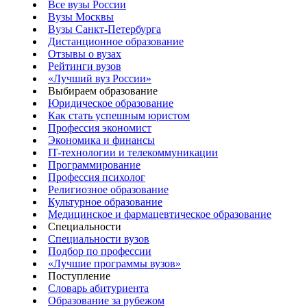
Все вузы России
Вузы Москвы
Вузы Санкт-Петербурга
Дистанционное образование
Отзывы о вузах
Рейтинги вузов
«Лучший вуз России»
Выбираем образование
Юридическое образование
Как стать успешным юристом
Профессия экономист
Экономика и финансы
IT-технологии и телекоммуникации
Программирование
Профессия психолог
Религиозное образование
Культурное образование
Медицинское и фармацевтическое образование
Специальности
Специальности вузов
Подбор по профессии
«Лучшие программы вузов»
Поступление
Словарь абитуриента
Образование за рубежом