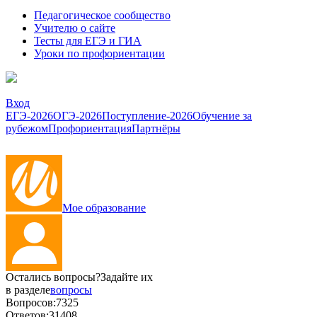
Педагогическое сообщество
Учителю о сайте
Тесты для ЕГЭ и ГИА
Уроки по профориентации
Вход
ЕГЭ-2026
ОГЭ-2026
Поступление-2026
Обучение за
рубежом
Профориентация
Партнёры
Мое образование
Остались вопросы?
Задайте их
в разделе
вопросы
Вопросов:
7325
Ответов:
31408