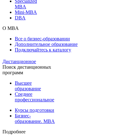
Specialized
MBA
Mini-MBA
DBA
О MBA
Все о бизнес-образовании
Дополнительное образование
Подключайтесь к каталогу
Дистанционное
Поиск дистанционных
программ
Высшее
образование
Среднее
профессиональное
Курсы подготовки
Бизнес-
образование. MBA
Подробнее