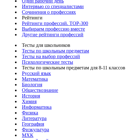
Один рабочий день
Интервью со специалистами
Сочинения о профессиях
Рейтинги
Рейтинги профессий. TOP-300
Выбираем профессию вместе
Другие рейтинги профессий
Тесты для школьников
Тесты по школьным предметам
Тесты на выбор профессий
Психологические тесты
Тесты по школьным предметам для 8-11 классов
Русский язык
Математика
Биология
Обществознание
История
Химия
Информатика
Физика
Литература
География
Физкультура
МХК