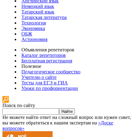
Английский язык
Немецкий язык
Татарский язык
Татарская литература
Технология
Экономика
ОБЖ
Астрономия
Объявления репетиторов
Каталог репетиторов
Бесплатная регистрация
Полезное
Педагогическое сообщество
Учителю о сайте
Тесты для ЕГЭ и ГИА
Уроки по профориентации
Поиск по сайту
Найти
Не можете найти ответ на сложный вопрос или нужен совет,
вы можете обратиться к нашим экспертам на
«Доске
вопросов»