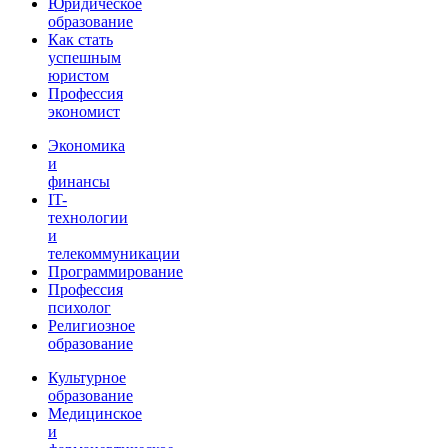
Юридическое
образование
Как стать
успешным
юристом
Профессия
экономист
Экономика
и
финансы
IT-
технологии
и
телекоммуникации
Программирование
Профессия
психолог
Религиозное
образование
Культурное
образование
Медицинское
и