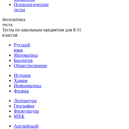
Психологические
тесты
бесплатных
теста
Тесты по школьным предметам для 8-11
классов
Русский
язык
Математика
Биология
Обществознание
История
Химия
Информатика
Физика
Литература
География
Физкультура
МХК
Английский