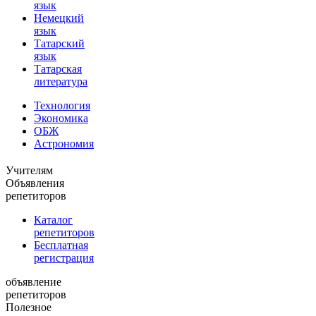
язык
Немецкий
язык
Татарский
язык
Татарская
литература
Технология
Экономика
ОБЖ
Астрономия
Учителям
Объявления
репетиторов
Каталог
репетиторов
Бесплатная
регистрация
объявление
репетиторов
Полезное