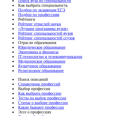
Поиск вуза по специальности
Как выбрать специальность
Подбор по экзаменам ЕГЭ
Подбор по профессиям
Рейтинги
Рейтинг отраслей науки
«Лучшие программы вузов»
Рейтинг специальностей вузов
Рейтинг специальностей ссузов
Отрасли образования
Юридическое образование
Экономика и финансы
IT-технологии и телекоммуникации
Медицинское образование
Культурное образование
Религиозное образование
Поиск описаний
Справочник профессий
Выбор профессии
Как выбрать профессию
Тесты на выбор профессии
Статьи о выборе профессии
Какие бывают профессии
Эссе о профессиях