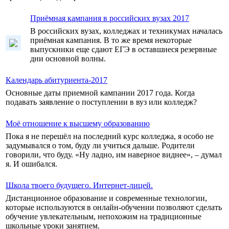
Приёмная кампания в российских вузах 2017
В российских вузах, колледжах и техникумах началась
приёмная кампания. В то же время некоторые
выпускники еще сдают ЕГЭ в оставшиеся резервные
дни основной волны.
Календарь абитуриента-2017
Основные даты приемной кампании 2017 года. Когда
подавать заявление о поступлении в вуз или колледж?
Моё отношение к высшему образованию
Пока я не перешёл на последний курс колледжа, я особо не
задумывался о том, буду ли учиться дальше. Родители
говорили, что буду. «Ну ладно, им наверное виднее», – думал
я. И ошибался.
Школа твоего будущего. Интернет-лицей.
Дистанционное образование и современные технологии,
которые используются в онлайн-обучении позволяют сделать
обучение увлекательным, непохожим на традиционные
школьные уроки занятием.