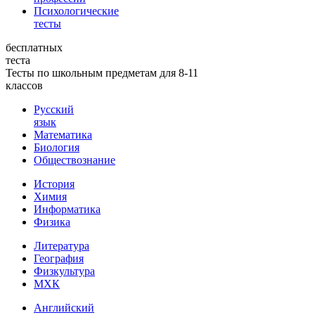
Психологические
тесты
бесплатных
теста
Тесты по школьным предметам для 8-11
классов
Русский
язык
Математика
Биология
Обществознание
История
Химия
Информатика
Физика
Литература
География
Физкультура
МХК
Английский