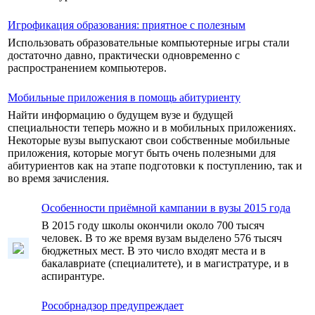
Игрофикация образования: приятное с полезным
Использовать образовательные компьютерные игры стали
достаточно давно, практически одновременно с
распространением компьютеров.
Мобильные приложения в помощь абитуриенту
Найти информацию о будущем вузе и будущей
специальности теперь можно и в мобильных приложениях.
Некоторые вузы выпускают свои собственные мобильные
приложения, которые могут быть очень полезными для
абитуриентов как на этапе подготовки к поступлению, так и
во время зачисления.
Особенности приёмной кампании в вузы 2015 года
В 2015 году школы окончили около 700 тысяч
человек. В то же время вузам выделено 576 тысяч
бюджетных мест. В это число входят места и в
бакалавриате (специалитете), и в магистратуре, и в
аспирантуре.
Рособрнадзор предупреждает