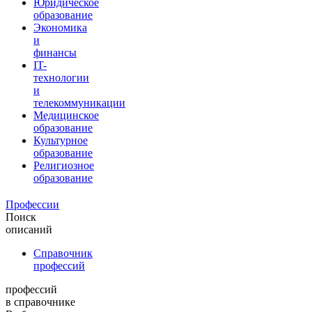
Юридическое
образование
Экономика
и
финансы
IT-
технологии
и
телекоммуникации
Медицинское
образование
Культурное
образование
Религиозное
образование
Профессии
Поиск
описаний
Справочник
профессий
профессий
в справочнике