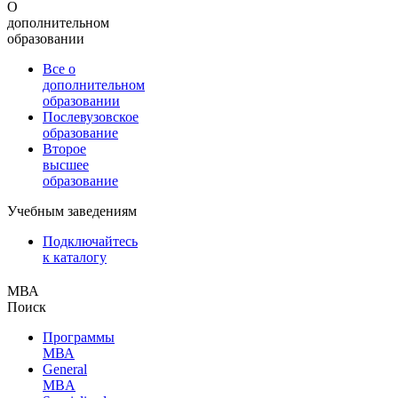
О
дополнительном
образовании
Все о
дополнительном
образовании
Послевузовское
образование
Второе
высшее
образование
Учебным заведениям
Подключайтесь
к каталогу
МВА
Поиск
Программы
МВА
General
MBA