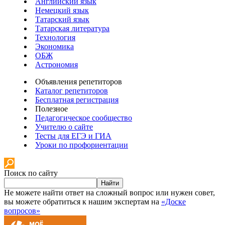
Английский язык
Немецкий язык
Татарский язык
Татарская литература
Технология
Экономика
ОБЖ
Астрономия
Объявления репетиторов
Каталог репетиторов
Бесплатная регистрация
Полезное
Педагогическое сообщество
Учителю о сайте
Тесты для ЕГЭ и ГИА
Уроки по профориентации
Поиск по сайту
Найти
Не можете найти ответ на сложный вопрос или нужен совет,
вы можете обратиться к нашим экспертам на
«Доске
вопросов»