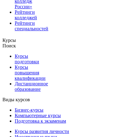
колледж
России»
Рейтинги
колледжей
Рейтинги
специальностей
Курсы
Поиск
Курсы
подготовки
Курсы
повышения
квалификации
Дистанционное
образование
Виды курсов
Бизнес-курсы
Компьютерные курсы
Подготовка к экзаменам
Курсы развития личности
Иностранные языки