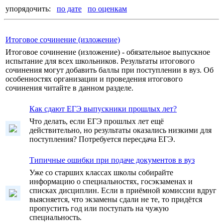
упорядочить:
по дате
по оценкам
Итоговое сочинение (изложение)
Итоговое сочинение (изложение) - обязательное выпускное
испытание для всех школьников. Результаты итогового
сочинения могут добавить баллы при поступлении в вуз. Об
особенностях организации и проведения итогового
сочинения читайте в данном разделе.
Как сдают ЕГЭ выпускники прошлых лет?
Что делать, если ЕГЭ прошлых лет ещё
действительно, но результаты оказались низкими для
поступления? Потребуется пересдача ЕГЭ.
Типичные ошибки при подаче документов в вуз
Уже со старших классах школы собирайте
информацию о специальностях, госэкзаменах и
списках дисциплин. Если в приёмной комиссии вдруг
выясняется, что экзамены сдали не те, то придётся
пропустить год или поступать на чужую
специальность.