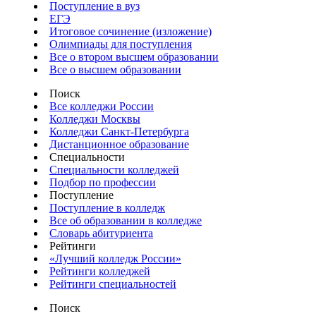
Поступление в вуз
ЕГЭ
Итоговое сочинение (изложение)
Олимпиады для поступления
Все о втором высшем образовании
Все о высшем образовании
Поиск
Все колледжи России
Колледжи Москвы
Колледжи Санкт-Петербурга
Дистанционное образование
Специальности
Специальности колледжей
Подбор по профессии
Поступление
Поступление в колледж
Все об образовании в колледже
Словарь абитуриента
Рейтинги
«Лучший колледж России»
Рейтинги колледжей
Рейтинги специальностей
Поиск