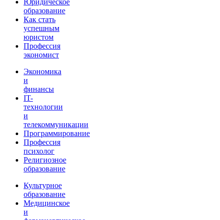
Юридическое
образование
Как стать
успешным
юристом
Профессия
экономист
Экономика
и
финансы
IT-
технологии
и
телекоммуникации
Программирование
Профессия
психолог
Религиозное
образование
Культурное
образование
Медицинское
и