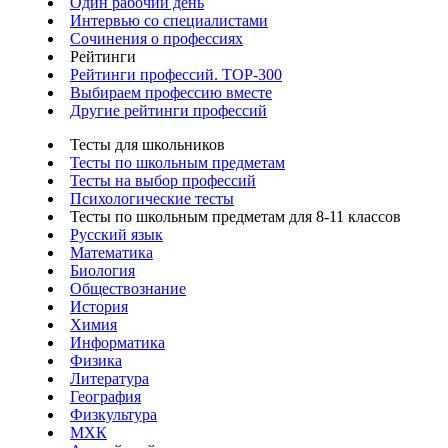
Один рабочий день
Интервью со специалистами
Сочинения о профессиях
Рейтинги
Рейтинги профессий. TOP-300
Выбираем профессию вместе
Другие рейтинги профессий
Тесты для школьников
Тесты по школьным предметам
Тесты на выбор профессий
Психологические тесты
Тесты по школьным предметам для 8-11 классов
Русский язык
Математика
Биология
Обществознание
История
Химия
Информатика
Физика
Литература
География
Физкультура
МХК