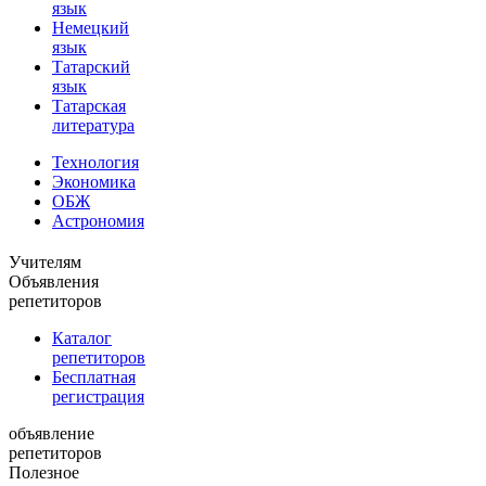
язык
Немецкий
язык
Татарский
язык
Татарская
литература
Технология
Экономика
ОБЖ
Астрономия
Учителям
Объявления
репетиторов
Каталог
репетиторов
Бесплатная
регистрация
объявление
репетиторов
Полезное