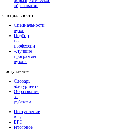
фармацевтическое
образование
Специальности
Специальности
вузов
Подбор
по
профессии
«Лучшие
программы
вузов»
Поступление
Словарь
абитуриента
Образование
за
рубежом
Поступление
в вуз
ЕГЭ
Итоговое