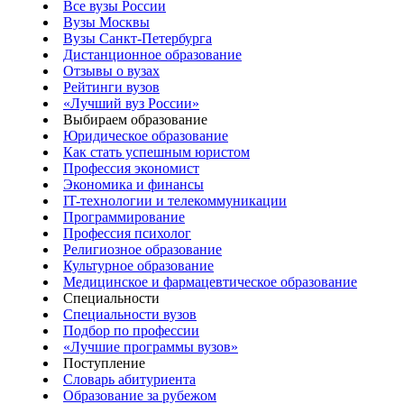
Все вузы России
Вузы Москвы
Вузы Санкт-Петербурга
Дистанционное образование
Отзывы о вузах
Рейтинги вузов
«Лучший вуз России»
Выбираем образование
Юридическое образование
Как стать успешным юристом
Профессия экономист
Экономика и финансы
IT-технологии и телекоммуникации
Программирование
Профессия психолог
Религиозное образование
Культурное образование
Медицинское и фармацевтическое образование
Специальности
Специальности вузов
Подбор по профессии
«Лучшие программы вузов»
Поступление
Словарь абитуриента
Образование за рубежом