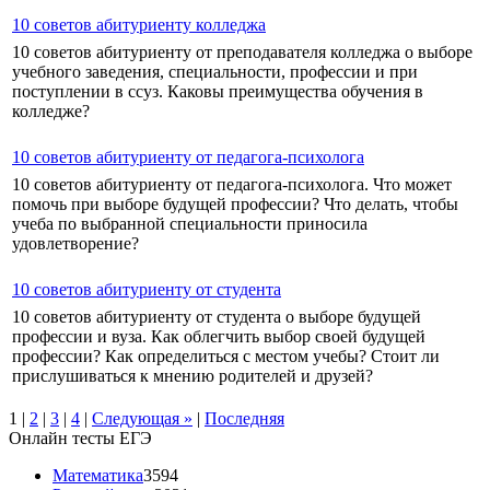
10 советов абитуриенту колледжа
10 советов абитуриенту от преподавателя колледжа о выборе
учебного заведения, специальности, профессии и при
поступлении в ссуз. Каковы преимущества обучения в
колледже?
10 советов абитуриенту от педагога-психолога
10 советов абитуриенту от педагога-психолога. Что может
помочь при выборе будущей профессии? Что делать, чтобы
учеба по выбранной специальности приносила
удовлетворение?
10 советов абитуриенту от студента
10 советов абитуриенту от студента о выборе будущей
профессии и вуза. Как облегчить выбор своей будущей
профессии? Как определиться с местом учебы? Стоит ли
прислушиваться к мнению родителей и друзей?
1
|
2
|
3
|
4
|
Следующая »
|
Последняя
Онлайн тесты ЕГЭ
Математика
3594