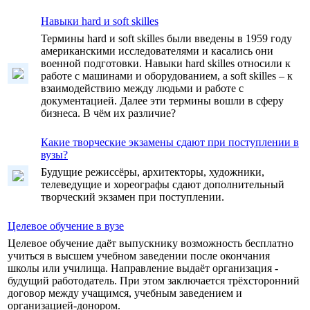
Навыки hard и soft skilles
Термины hard и soft skilles были введены в 1959 году
американскими исследователями и касались они
военной подготовки. Навыки hard skilles относили к
работе с машинами и оборудованием, а soft skilles – к
взаимодействию между людьми и работе с
документацией. Далее эти термины вошли в сферу
бизнеса. В чём их различие?
Какие творческие экзамены сдают при поступлении в
вузы?
Будущие режиссёры, архитекторы, художники,
телеведущие и хореографы сдают дополнительный
творческий экзамен при поступлении.
Целевое обучение в вузе
Целевое обучение даёт выпускнику возможность бесплатно
учиться в высшем учебном заведении после окончания
школы или училища. Направление выдаёт организация -
будущий работодатель. При этом заключается трёхсторонний
договор между учащимся, учебным заведением и
организацией-донором.