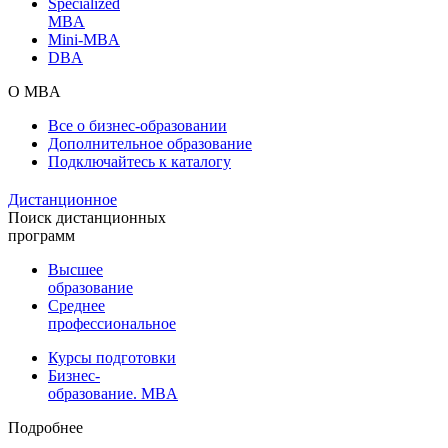
Specialized
MBA
Mini-MBA
DBA
О MBA
Все о бизнес-образовании
Дополнительное образование
Подключайтесь к каталогу
Дистанционное
Поиск дистанционных
программ
Высшее
образование
Среднее
профессиональное
Курсы подготовки
Бизнес-
образование. MBA
Подробнее