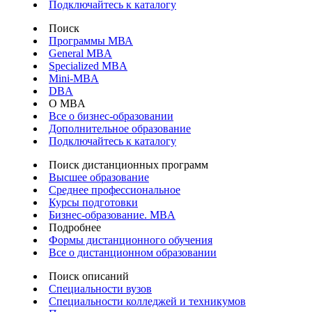
Подключайтесь к каталогу
Поиск
Программы МВА
General MBA
Specialized MBA
Mini-MBA
DBA
О MBA
Все о бизнес-образовании
Дополнительное образование
Подключайтесь к каталогу
Поиск дистанционных программ
Высшее образование
Среднее профессиональное
Курсы подготовки
Бизнес-образование. MBA
Подробнее
Формы дистанционного обучения
Все о дистанционном образовании
Поиск описаний
Специальности вузов
Специальности колледжей и техникумов