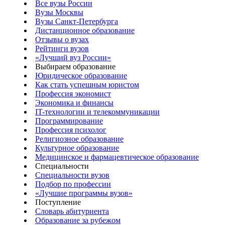
Все вузы России
Вузы Москвы
Вузы Санкт-Петербурга
Дистанционное образование
Отзывы о вузах
Рейтинги вузов
«Лучший вуз России»
Выбираем образование
Юридическое образование
Как стать успешным юристом
Профессия экономист
Экономика и финансы
IT-технологии и телекоммуникации
Программирование
Профессия психолог
Религиозное образование
Культурное образование
Медицинское и фармацевтическое образование
Специальности
Специальности вузов
Подбор по профессии
«Лучшие программы вузов»
Поступление
Словарь абитуриента
Образование за рубежом