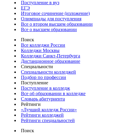
Поступление в вуз
ЕГЭ
Итоговое сочинение (изложение)
Олимпиады для поступления
Все о втором высшем образовании
Все о высшем образовании
Поиск
Все колледжи России
Колледжи Москвы
Колледжи Санкт-Петербурга
Дистанционное образование
Специальности
Специальности колледжей
Подбор по профессии
Поступление
Поступление в колледж
Все об образовании в колледже
Словарь абитуриента
Рейтинги
«Лучший колледж России»
Рейтинги колледжей
Рейтинги специальностей
Поиск