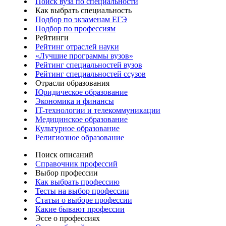
Поиск вуза по специальности
Как выбрать специальность
Подбор по экзаменам ЕГЭ
Подбор по профессиям
Рейтинги
Рейтинг отраслей науки
«Лучшие программы вузов»
Рейтинг специальностей вузов
Рейтинг специальностей ссузов
Отрасли образования
Юридическое образование
Экономика и финансы
IT-технологии и телекоммуникации
Медицинское образование
Культурное образование
Религиозное образование
Поиск описаний
Справочник профессий
Выбор профессии
Как выбрать профессию
Тесты на выбор профессии
Статьи о выборе профессии
Какие бывают профессии
Эссе о профессиях