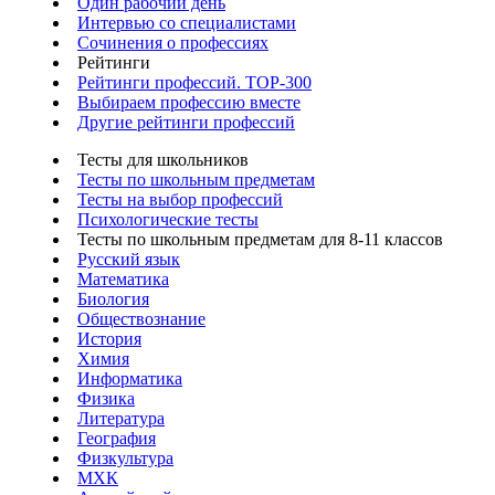
Один рабочий день
Интервью со специалистами
Сочинения о профессиях
Рейтинги
Рейтинги профессий. TOP-300
Выбираем профессию вместе
Другие рейтинги профессий
Тесты для школьников
Тесты по школьным предметам
Тесты на выбор профессий
Психологические тесты
Тесты по школьным предметам для 8-11 классов
Русский язык
Математика
Биология
Обществознание
История
Химия
Информатика
Физика
Литература
География
Физкультура
МХК