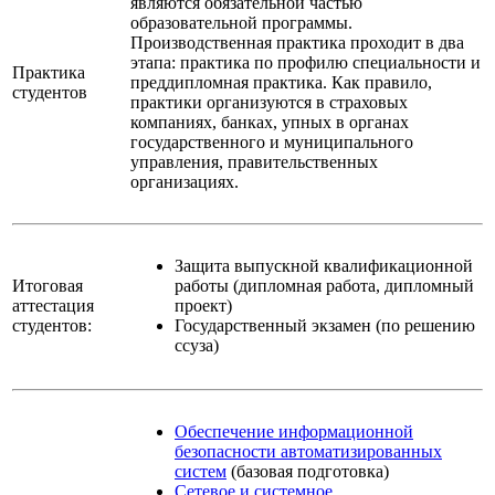
являются обязательной частью
образовательной программы.
Производственная практика проходит в два
этапа: практика по профилю специальности и
Практика
преддипломная практика. Как правило,
студентов
практики организуются в страховых
компаниях, банках, упных в органах
государственного и муниципального
управления, правительственных
организациях.
Защита выпускной квалификационной
Итоговая
работы (дипломная работа, дипломный
аттестация
проект)
студентов:
Государственный экзамен (по решению
ссуза)
Обеспечение информационной
безопасности автоматизированных
систем
(базовая подготовка)
Сетевое и системное