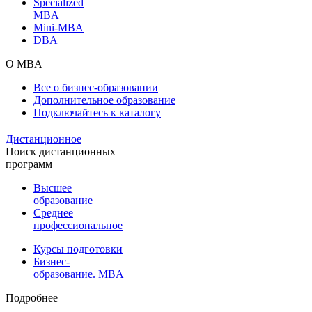
Specialized
MBA
Mini-MBA
DBA
О MBA
Все о бизнес-образовании
Дополнительное образование
Подключайтесь к каталогу
Дистанционное
Поиск дистанционных
программ
Высшее
образование
Среднее
профессиональное
Курсы подготовки
Бизнес-
образование. MBA
Подробнее