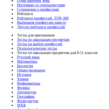
Один рабочий день
Интервью со специалистами
Сочинения о профессиях
Рейтинги
Рейтинги профессий. TOP-300
Выбираем профессию вместе
Другие рейтинги профессий
Тесты для школьников
Тесты по школьным предметам
Тесты на выбор профессий
Психологические тесты
Тесты по школьным предметам для 8-11 классов
Русский язык
Математика
Биология
Обществознание
История
Химия
Информатика
Физика
Литература
География
Физкультура
МХК