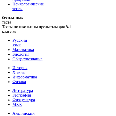
Психологические
тесты
бесплатных
теста
Тесты по школьным предметам для 8-11
классов
Русский
язык
Математика
Биология
Обществознание
История
Химия
Информатика
Физика
Литература
География
Физкультура
МХК
Английский