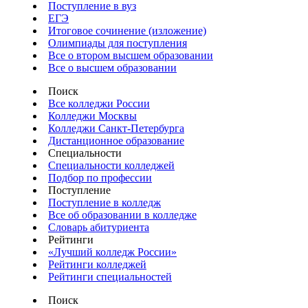
Поступление в вуз
ЕГЭ
Итоговое сочинение (изложение)
Олимпиады для поступления
Все о втором высшем образовании
Все о высшем образовании
Поиск
Все колледжи России
Колледжи Москвы
Колледжи Санкт-Петербурга
Дистанционное образование
Специальности
Специальности колледжей
Подбор по профессии
Поступление
Поступление в колледж
Все об образовании в колледже
Словарь абитуриента
Рейтинги
«Лучший колледж России»
Рейтинги колледжей
Рейтинги специальностей
Поиск