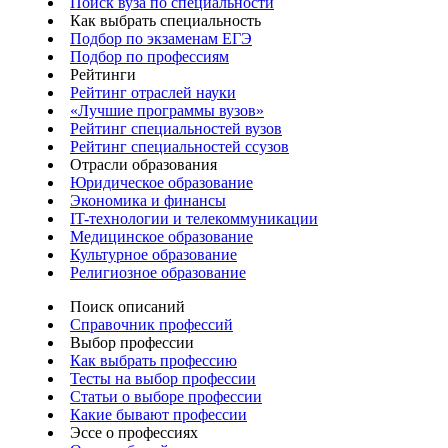
Поиск вуза по специальности
Как выбрать специальность
Подбор по экзаменам ЕГЭ
Подбор по профессиям
Рейтинги
Рейтинг отраслей науки
«Лучшие программы вузов»
Рейтинг специальностей вузов
Рейтинг специальностей ссузов
Отрасли образования
Юридическое образование
Экономика и финансы
IT-технологии и телекоммуникации
Медицинское образование
Культурное образование
Религиозное образование
Поиск описаний
Справочник профессий
Выбор профессии
Как выбрать профессию
Тесты на выбор профессии
Статьи о выборе профессии
Какие бывают профессии
Эссе о профессиях