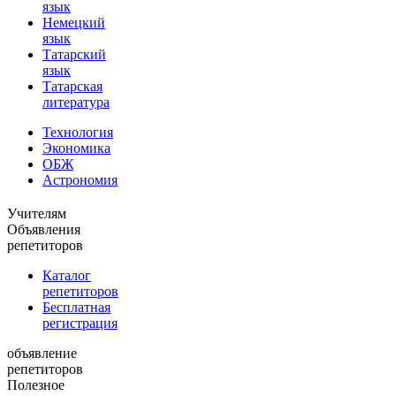
язык
Немецкий
язык
Татарский
язык
Татарская
литература
Технология
Экономика
ОБЖ
Астрономия
Учителям
Объявления
репетиторов
Каталог
репетиторов
Бесплатная
регистрация
объявление
репетиторов
Полезное