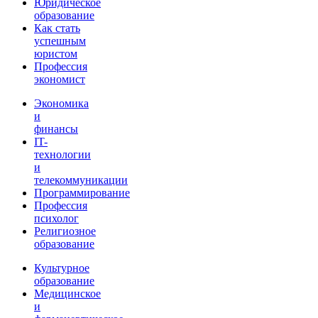
Юридическое
образование
Как стать
успешным
юристом
Профессия
экономист
Экономика
и
финансы
IT-
технологии
и
телекоммуникации
Программирование
Профессия
психолог
Религиозное
образование
Культурное
образование
Медицинское
и