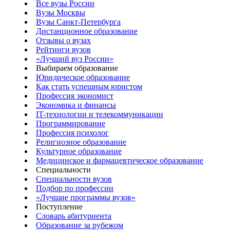
Все вузы России
Вузы Москвы
Вузы Санкт-Петербурга
Дистанционное образование
Отзывы о вузах
Рейтинги вузов
«Лучший вуз России»
Выбираем образование
Юридическое образование
Как стать успешным юристом
Профессия экономист
Экономика и финансы
IT-технологии и телекоммуникации
Программирование
Профессия психолог
Религиозное образование
Культурное образование
Медицинское и фармацевтическое образование
Специальности
Специальности вузов
Подбор по профессии
«Лучшие программы вузов»
Поступление
Словарь абитуриента
Образование за рубежом