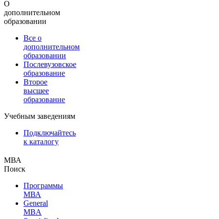
О
дополнительном
образовании
Все о
дополнительном
образовании
Послевузовское
образование
Второе
высшее
образование
Учебным заведениям
Подключайтесь
к каталогу
МВА
Поиск
Программы
МВА
General
MBA