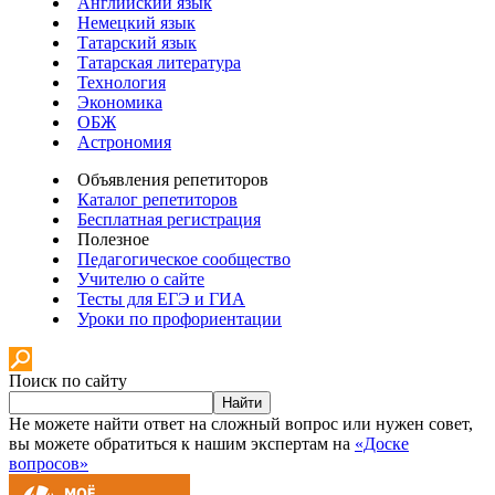
Английский язык
Немецкий язык
Татарский язык
Татарская литература
Технология
Экономика
ОБЖ
Астрономия
Объявления репетиторов
Каталог репетиторов
Бесплатная регистрация
Полезное
Педагогическое сообщество
Учителю о сайте
Тесты для ЕГЭ и ГИА
Уроки по профориентации
Поиск по сайту
Найти
Не можете найти ответ на сложный вопрос или нужен совет,
вы можете обратиться к нашим экспертам на
«Доске
вопросов»