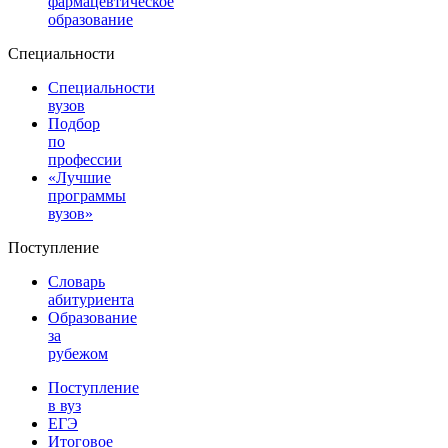
фармацевтическое
образование
Специальности
Специальности
вузов
Подбор
по
профессии
«Лучшие
программы
вузов»
Поступление
Словарь
абитуриента
Образование
за
рубежом
Поступление
в вуз
ЕГЭ
Итоговое