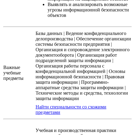
Выявлять и анализировать возможные
угрозы информационной безопасности
объектов
Базы данных
|
Ведение конфиденциального
делопроизводства
|
Обеспечение организации
системы безопасности предприятия
|
Организация и сопровождение электронного
документооборота
|
Организация работ
подразделений защиты информации
|
Организация работы персонала с
Важные
конфиденциальной информацией
|
Основы
учебные
информационной безопасности
|
Правовая
предметы
защита информации
|
Программно-
аппаратные средства защиты информации
|
Технические методы и средства, технологии
защиты информации
Найти специальности со схожими
предметами
Учебная и производственная практики