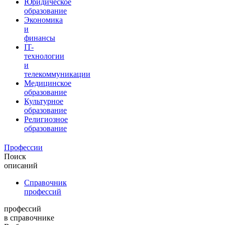
Юридическое
образование
Экономика
и
финансы
IT-
технологии
и
телекоммуникации
Медицинское
образование
Культурное
образование
Религиозное
образование
Профессии
Поиск
описаний
Справочник
профессий
профессий
в справочнике