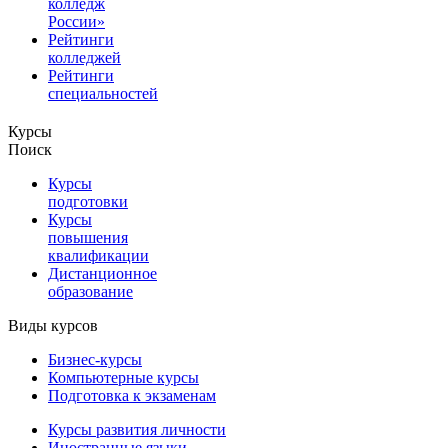
колледж
России»
Рейтинги
колледжей
Рейтинги
специальностей
Курсы
Поиск
Курсы
подготовки
Курсы
повышения
квалификации
Дистанционное
образование
Виды курсов
Бизнес-курсы
Компьютерные курсы
Подготовка к экзаменам
Курсы развития личности
Иностранные языки