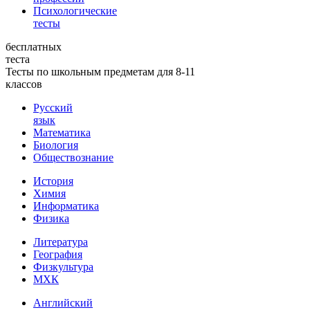
Психологические
тесты
бесплатных
теста
Тесты по школьным предметам для 8-11
классов
Русский
язык
Математика
Биология
Обществознание
История
Химия
Информатика
Физика
Литература
География
Физкультура
МХК
Английский