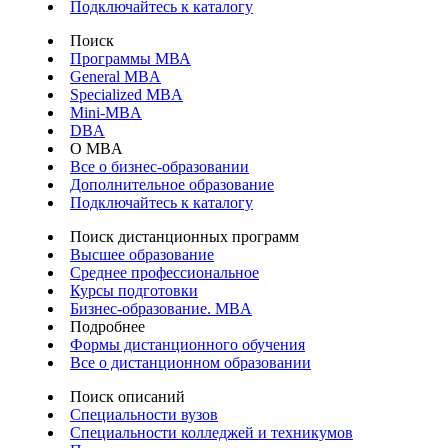
Подключайтесь к каталогу
Поиск
Программы МВА
General MBA
Specialized MBA
Mini-MBA
DBA
О MBA
Все о бизнес-образовании
Дополнительное образование
Подключайтесь к каталогу
Поиск дистанционных программ
Высшее образование
Среднее профессиональное
Курсы подготовки
Бизнес-образование. MBA
Подробнее
Формы дистанционного обучения
Все о дистанционном образовании
Поиск описаний
Специальности вузов
Специальности колледжей и техникумов