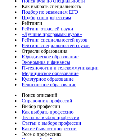
Поиск вуза по специальности
Как выбрать специальность
Подбор по экзаменам ЕГЭ
Подбор по профессиям
Рейтинги
Рейтинг отраслей науки
«Лучшие программы вузов»
Рейтинг специальностей вузов
Рейтинг специальностей ссузов
Отрасли образования
Юридическое образование
Экономика и финансы
IT-технологии и телекоммуникации
Медицинское образование
Культурное образование
Религиозное образование
Поиск описаний
Справочник профессий
Выбор профессии
Как выбрать профессию
Тесты на выбор профессии
Статьи о выборе профессии
Какие бывают профессии
Эссе о профессиях