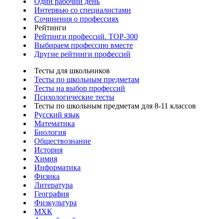
Один рабочий день
Интервью со специалистами
Сочинения о профессиях
Рейтинги
Рейтинги профессий. TOP-300
Выбираем профессию вместе
Другие рейтинги профессий
Тесты для школьников
Тесты по школьным предметам
Тесты на выбор профессий
Психологические тесты
Тесты по школьным предметам для 8-11 классов
Русский язык
Математика
Биология
Обществознание
История
Химия
Информатика
Физика
Литература
География
Физкультура
МХК