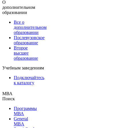
О
дополнительном
образовании
Все о
дополнительном
образовании
Послевузовское
образование
Второе
высшее
образование
Учебным заведениям
Подключайтесь
к каталогу
МВА
Поиск
Программы
МВА
General
MBA