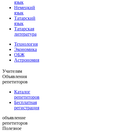
язык
Немецкий
язык
Татарский
язык
Татарская
литература
Технология
Экономика
ОБЖ
Астрономия
Учителям
Объявления
репетиторов
Каталог
репетиторов
Бесплатная
регистрация
объявление
репетиторов
Полезное