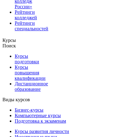
колледж
России»
Рейтинги
колледжей
Рейтинги
специальностей
Курсы
Поиск
Курсы
подготовки
Курсы
повышения
квалификации
Дистанционное
образование
Виды курсов
Бизнес-курсы
Компьютерные курсы
Подготовка к экзаменам
Курсы развития личности
Иностранные языки