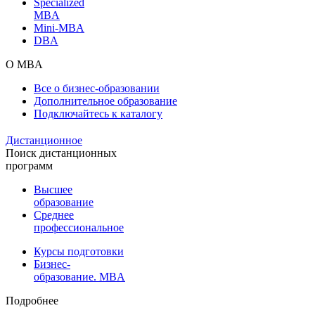
Specialized
MBA
Mini-MBA
DBA
О MBA
Все о бизнес-образовании
Дополнительное образование
Подключайтесь к каталогу
Дистанционное
Поиск дистанционных
программ
Высшее
образование
Среднее
профессиональное
Курсы подготовки
Бизнес-
образование. MBA
Подробнее