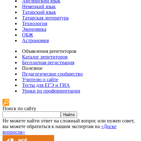
Английский язык
Немецкий язык
Татарский язык
Татарская литература
Технология
Экономика
ОБЖ
Астрономия
Объявления репетиторов
Каталог репетиторов
Бесплатная регистрация
Полезное
Педагогическое сообщество
Учителю о сайте
Тесты для ЕГЭ и ГИА
Уроки по профориентации
Поиск по сайту
Найти
Не можете найти ответ на сложный вопрос или нужен совет,
вы можете обратиться к нашим экспертам на
«Доске
вопросов»