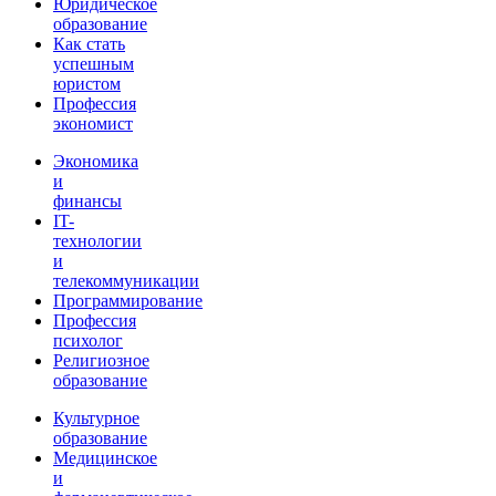
Юридическое
образование
Как стать
успешным
юристом
Профессия
экономист
Экономика
и
финансы
IT-
технологии
и
телекоммуникации
Программирование
Профессия
психолог
Религиозное
образование
Культурное
образование
Медицинское
и