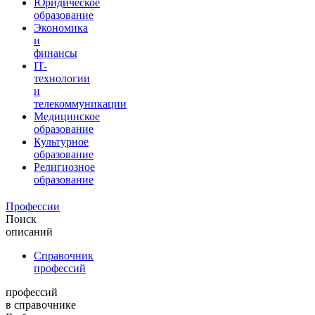
Юридическое
образование
Экономика
и
финансы
IT-
технологии
и
телекоммуникации
Медицинское
образование
Культурное
образование
Религиозное
образование
Профессии
Поиск
описаний
Справочник
профессий
профессий
в справочнике