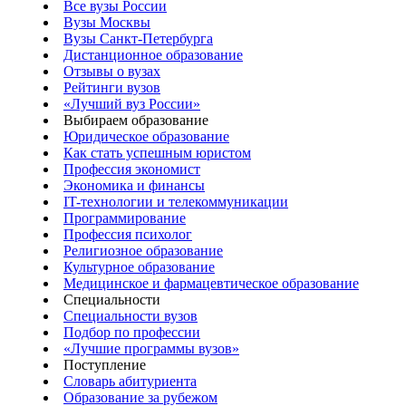
Все вузы России
Вузы Москвы
Вузы Санкт-Петербурга
Дистанционное образование
Отзывы о вузах
Рейтинги вузов
«Лучший вуз России»
Выбираем образование
Юридическое образование
Как стать успешным юристом
Профессия экономист
Экономика и финансы
IT-технологии и телекоммуникации
Программирование
Профессия психолог
Религиозное образование
Культурное образование
Медицинское и фармацевтическое образование
Специальности
Специальности вузов
Подбор по профессии
«Лучшие программы вузов»
Поступление
Словарь абитуриента
Образование за рубежом