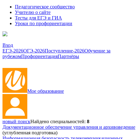
Педагогическое сообщество
Учителю о сайте
Тесты для ЕГЭ и ГИА
Уроки по профориентации
Вход
ЕГЭ-2026
ОГЭ-2026
Поступление-2026
Обучение за
рубежом
Профориентация
Партнёры
Мое образование
новый поиск
Найдено специальностей:
8
Документационное обеспечение управления и архивоведение
(углубленная подготовка)
Информационная безопасность телекоммуникационных