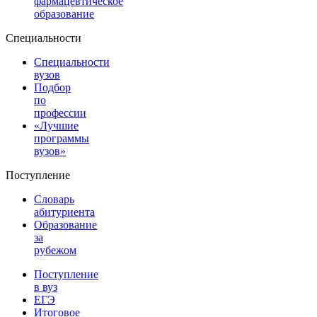
фармацевтическое
образование
Специальности
Специальности
вузов
Подбор
по
профессии
«Лучшие
программы
вузов»
Поступление
Словарь
абитуриента
Образование
за
рубежом
Поступление
в вуз
ЕГЭ
Итоговое