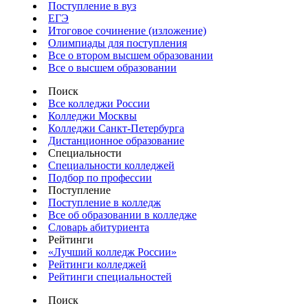
Поступление в вуз
ЕГЭ
Итоговое сочинение (изложение)
Олимпиады для поступления
Все о втором высшем образовании
Все о высшем образовании
Поиск
Все колледжи России
Колледжи Москвы
Колледжи Санкт-Петербурга
Дистанционное образование
Специальности
Специальности колледжей
Подбор по профессии
Поступление
Поступление в колледж
Все об образовании в колледже
Словарь абитуриента
Рейтинги
«Лучший колледж России»
Рейтинги колледжей
Рейтинги специальностей
Поиск