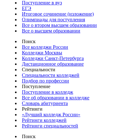
Поступление в вуз
ЕГЭ
Итоговое сочинение (изложение)
Олимпиады для поступления
Все о втором высшем образовании
Все о высшем образовании
Поиск
Все колледжи России
Колледжи Москвы
Колледжи Санкт-Петербурга
Дистанционное образование
Специальности
Специальности колледжей
Подбор по профессии
Поступление
Поступление в колледж
Все об образовании в колледже
Словарь абитуриента
Рейтинги
«Лучший колледж России»
Рейтинги колледжей
Рейтинги специальностей
Поиск