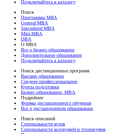
Подключайтесь к каталогу
Поиск
Программы МВА
General MBA
Specialized MBA
Mini-MBA
DBA
О MBA
Все о бизнес-образовании
Дополнительное образование
Подключайтесь к каталогу
Поиск дистанционных программ
Высшее образование
Среднее профессиональное
Курсы подготовки
Бизнес-образование. MBA
Подробнее
Формы дистанционного обучения
Все о дистанционном образовании
Поиск описаний
Специальности вузов
Специальности колледжей и техникумов