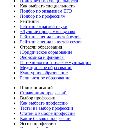
Поиск вуза по специальности
Как выбрать специальность
Подбор по экзаменам ЕГЭ
Подбор по профессиям
Рейтинги
Рейтинг отраслей науки
«Лучшие программы вузов»
Рейтинг специальностей вузов
Рейтинг специальностей ссузов
Отрасли образования
Юридическое образование
Экономика и финансы
IT-технологии и телекоммуникации
Медицинское образование
Культурное образование
Религиозное образование
Поиск описаний
Справочник профессий
Выбор профессии
Как выбрать профессию
Тесты на выбор профессии
Статьи о выборе профессии
Какие бывают профессии
Эссе о профессиях