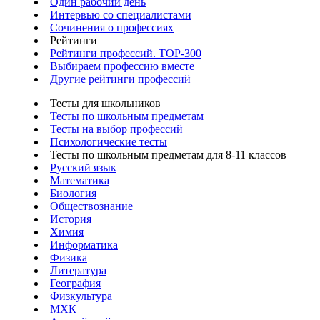
Один рабочий день
Интервью со специалистами
Сочинения о профессиях
Рейтинги
Рейтинги профессий. TOP-300
Выбираем профессию вместе
Другие рейтинги профессий
Тесты для школьников
Тесты по школьным предметам
Тесты на выбор профессий
Психологические тесты
Тесты по школьным предметам для 8-11 классов
Русский язык
Математика
Биология
Обществознание
История
Химия
Информатика
Физика
Литература
География
Физкультура
МХК