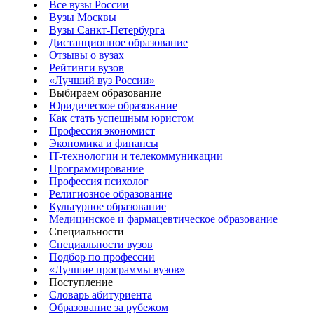
Все вузы России
Вузы Москвы
Вузы Санкт-Петербурга
Дистанционное образование
Отзывы о вузах
Рейтинги вузов
«Лучший вуз России»
Выбираем образование
Юридическое образование
Как стать успешным юристом
Профессия экономист
Экономика и финансы
IT-технологии и телекоммуникации
Программирование
Профессия психолог
Религиозное образование
Культурное образование
Медицинское и фармацевтическое образование
Специальности
Специальности вузов
Подбор по профессии
«Лучшие программы вузов»
Поступление
Словарь абитуриента
Образование за рубежом