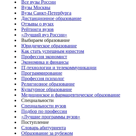
Все вузы России
Вузы Москвы
Вузы Санкт-Петербурга
Дистанционное образование
Отзывы о вузах
Рейтинги вузов
«Лучший вуз России»
Выбираем образование
Юридическое образование
Как стать успешным юристом
Профессия экономист
Экономика и финансы
IT-технологии и телекоммуникации
Программирование
Профессия психолог
Религиозное образование
Культурное образование
Медицинское и фармацевтическое образование
Специальности
Специальности вузов
Подбор по профессии
«Лучшие программы вузов»
Поступление
Словарь абитуриента
Образование за рубежом