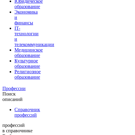
Юридическое
образование
Экономика
и
финансы
IT-
технологии
и
телекоммуникации
Медицинское
образование
Культурное
образование
Религиозное
образование
Профессии
Поиск
описаний
Справочник
профессий
профессий
в справочнике