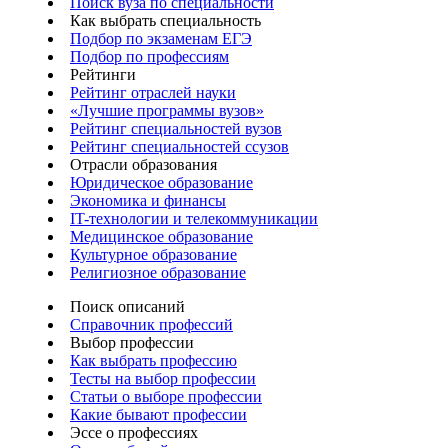
Поиск вуза по специальности
Как выбрать специальность
Подбор по экзаменам ЕГЭ
Подбор по профессиям
Рейтинги
Рейтинг отраслей науки
«Лучшие программы вузов»
Рейтинг специальностей вузов
Рейтинг специальностей ссузов
Отрасли образования
Юридическое образование
Экономика и финансы
IT-технологии и телекоммуникации
Медицинское образование
Культурное образование
Религиозное образование
Поиск описаний
Справочник профессий
Выбор профессии
Как выбрать профессию
Тесты на выбор профессии
Статьи о выборе профессии
Какие бывают профессии
Эссе о профессиях