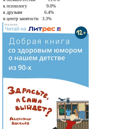
к психологу
9.0%
к друзьям
6.4%
в центр занятости
3.3%
РЕКЛАМА