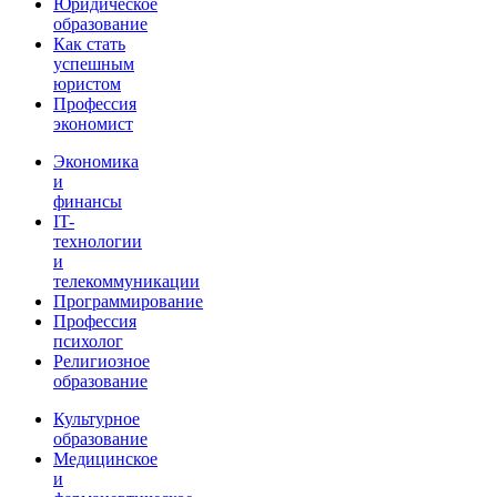
Юридическое
образование
Как стать
успешным
юристом
Профессия
экономист
Экономика
и
финансы
IT-
технологии
и
телекоммуникации
Программирование
Профессия
психолог
Религиозное
образование
Культурное
образование
Медицинское
и