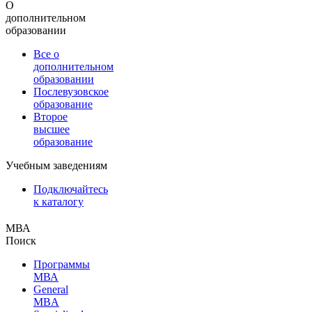
О
дополнительном
образовании
Все о
дополнительном
образовании
Послевузовское
образование
Второе
высшее
образование
Учебным заведениям
Подключайтесь
к каталогу
МВА
Поиск
Программы
МВА
General
MBA