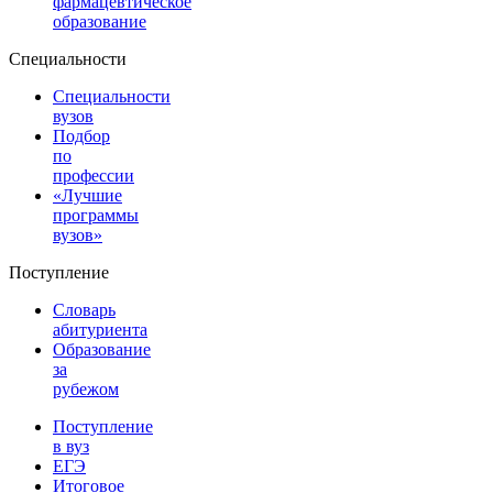
фармацевтическое
образование
Специальности
Специальности
вузов
Подбор
по
профессии
«Лучшие
программы
вузов»
Поступление
Словарь
абитуриента
Образование
за
рубежом
Поступление
в вуз
ЕГЭ
Итоговое