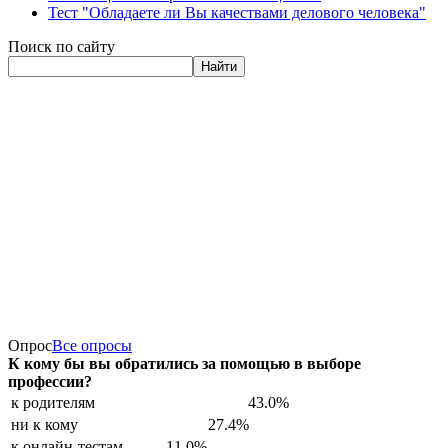
Тест "Обладаете ли Вы качествами делового человека"
Поиск по сайту
Найти
Опрос
Все опросы
К кому бы вы обратились за помощью в выборе
профессии?
к родителям
43.0%
ни к кому
27.4%
к онлайн-тестам
11.0%