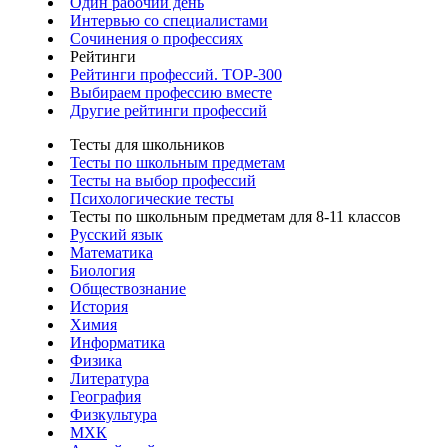
Один рабочий день
Интервью со специалистами
Сочинения о профессиях
Рейтинги
Рейтинги профессий. TOP-300
Выбираем профессию вместе
Другие рейтинги профессий
Тесты для школьников
Тесты по школьным предметам
Тесты на выбор профессий
Психологические тесты
Тесты по школьным предметам для 8-11 классов
Русский язык
Математика
Биология
Обществознание
История
Химия
Информатика
Физика
Литература
География
Физкультура
МХК