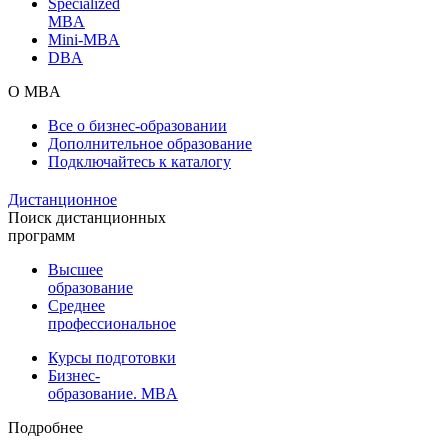
Specialized
MBA
Mini-MBA
DBA
О MBA
Все о бизнес-образовании
Дополнительное образование
Подключайтесь к каталогу
Дистанционное
Поиск дистанционных
программ
Высшее
образование
Среднее
профессиональное
Курсы подготовки
Бизнес-
образование. MBA
Подробнее