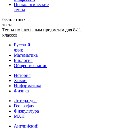
Психологические
тесты
бесплатных
теста
Тесты по школьным предметам для 8-11
классов
Русский
язык
Математика
Биология
Обществознание
История
Химия
Информатика
Физика
Литература
География
Физкультура
МХК
Английский