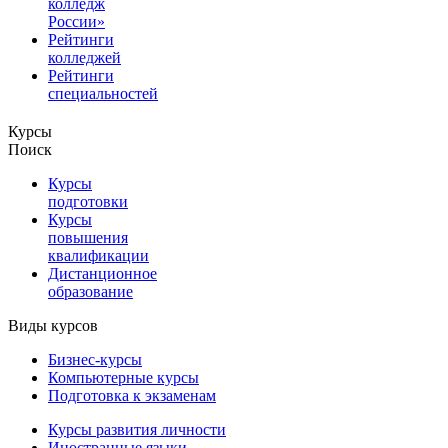
колледж
России»
Рейтинги
колледжей
Рейтинги
специальностей
Курсы
Поиск
Курсы
подготовки
Курсы
повышения
квалификации
Дистанционное
образование
Виды курсов
Бизнес-курсы
Компьютерные курсы
Подготовка к экзаменам
Курсы развития личности
Иностранные языки