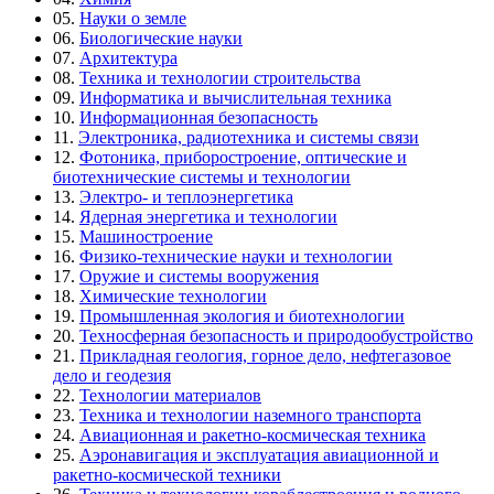
05.
Науки о земле
06.
Биологические науки
07.
Архитектура
08.
Техника и технологии строительства
09.
Информатика и вычислительная техника
10.
Информационная безопасность
11.
Электроника, радиотехника и системы связи
12.
Фотоника, приборостроение, оптические и
биотехнические системы и технологии
13.
Электро- и теплоэнергетика
14.
Ядерная энергетика и технологии
15.
Машиностроение
16.
Физико-технические науки и технологии
17.
Оружие и системы вооружения
18.
Химические технологии
19.
Промышленная экология и биотехнологии
20.
Техносферная безопасность и природообустройство
21.
Прикладная геология, горное дело, нефтегазовое
дело и геодезия
22.
Технологии материалов
23.
Техника и технологии наземного транспорта
24.
Авиационная и ракетно-космическая техника
25.
Аэронавигация и эксплуатация авиационной и
ракетно-космической техники