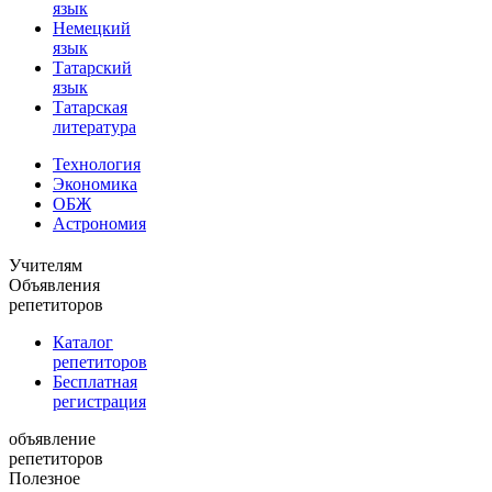
язык
Немецкий
язык
Татарский
язык
Татарская
литература
Технология
Экономика
ОБЖ
Астрономия
Учителям
Объявления
репетиторов
Каталог
репетиторов
Бесплатная
регистрация
объявление
репетиторов
Полезное