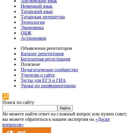
Английский язык
Немецкий язык
Татарский язык
Татарская литература
Технология
Экономика
ОБЖ
Астрономия
Объявления репетиторов
Каталог репетиторов
Бесплатная регистрация
Полезное
Педагогическое сообщество
Учителю о сайте
Тесты для ЕГЭ и ГИА
Уроки по профориентации
Поиск по сайту
Найти
Не можете найти ответ на сложный вопрос или нужен совет,
вы можете обратиться к нашим экспертам на
«Доске
вопросов»