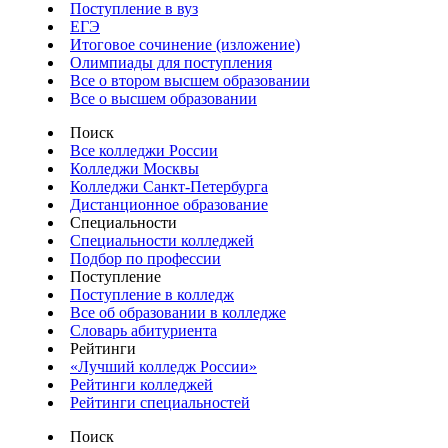
Поступление в вуз
ЕГЭ
Итоговое сочинение (изложение)
Олимпиады для поступления
Все о втором высшем образовании
Все о высшем образовании
Поиск
Все колледжи России
Колледжи Москвы
Колледжи Санкт-Петербурга
Дистанционное образование
Специальности
Специальности колледжей
Подбор по профессии
Поступление
Поступление в колледж
Все об образовании в колледже
Словарь абитуриента
Рейтинги
«Лучший колледж России»
Рейтинги колледжей
Рейтинги специальностей
Поиск