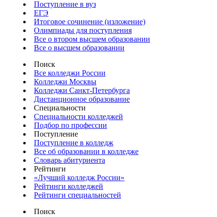
Поступление в вуз
ЕГЭ
Итоговое сочинение (изложение)
Олимпиады для поступления
Все о втором высшем образовании
Все о высшем образовании
Поиск
Все колледжи России
Колледжи Москвы
Колледжи Санкт-Петербурга
Дистанционное образование
Специальности
Специальности колледжей
Подбор по профессии
Поступление
Поступление в колледж
Все об образовании в колледже
Словарь абитуриента
Рейтинги
«Лучший колледж России»
Рейтинги колледжей
Рейтинги специальностей
Поиск