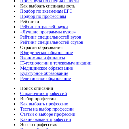
Поиск вуза по специальности
Как выбрать специальность
Подбор по экзаменам ЕГЭ
Подбор по профессиям
Рейтинги
Рейтинг отраслей науки
«Лучшие программы вузов»
Рейтинг специальностей вузов
Рейтинг специальностей ссузов
Отрасли образования
Юридическое образование
Экономика и финансы
IT-технологии и телекоммуникации
Медицинское образование
Культурное образование
Религиозное образование
Поиск описаний
Справочник профессий
Выбор профессии
Как выбрать профессию
Тесты на выбор профессии
Статьи о выборе профессии
Какие бывают профессии
Эссе о профессиях