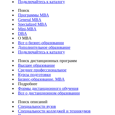
Подключайтесь к каталогу
Поиск
Программы МВА
General MBA
Specialized MBA
Mini-MBA
DBA
О MBA
Все о бизнес-образовании
Дополнительное образование
Подключайтесь к каталогу
Поиск дистанционных программ
Высшее образование
Среднее профессиональное
Курсы подготовки
Бизнес-образование. MBA
Подробнее
Формы дистанционного обучения
Все о дистанционном образовании
Поиск описаний
Специальности вузов
Специальности колледжей и техникумов