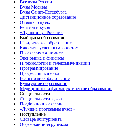
Все вузы России
Вузы Москвы
Вузы Санкт-Петербурга
Дистанционное образование
Отзывы о вузах
Рейтинги вузов
«Лучший вуз России»
Выбираем образование
Юридическое образование
Как стать успешным юристом
Профессия экономист
Экономика и финансы
IT-технологии и телекоммуникации
Программирование
Профессия психолог
Религиозное образование
Культурное образование
Медицинское и фармацевтическое образование
Специальности
Специальности вузов
Подбор по профессии
«Лучшие программы вузов»
Поступление
Словарь абитуриента
Образование за рубежом