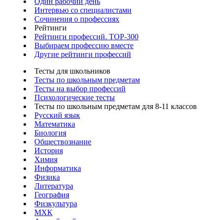
Один рабочий день
Интервью со специалистами
Сочинения о профессиях
Рейтинги
Рейтинги профессий. TOP-300
Выбираем профессию вместе
Другие рейтинги профессий
Тесты для школьников
Тесты по школьным предметам
Тесты на выбор профессий
Психологические тесты
Тесты по школьным предметам для 8-11 классов
Русский язык
Математика
Биология
Обществознание
История
Химия
Информатика
Физика
Литература
География
Физкультура
МХК