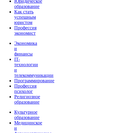
Юридическое
образование
Как стать
успешным
юристом
Профессия
экономист
Экономика
и
финансы
IT-
технологии
и
телекоммуникации
Программирование
Профессия
психолог
Религиозное
образование
Культурное
образование
Медицинское
и