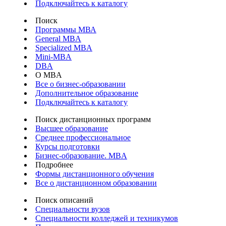
Подключайтесь к каталогу
Поиск
Программы МВА
General MBA
Specialized MBA
Mini-MBA
DBA
О MBA
Все о бизнес-образовании
Дополнительное образование
Подключайтесь к каталогу
Поиск дистанционных программ
Высшее образование
Среднее профессиональное
Курсы подготовки
Бизнес-образование. MBA
Подробнее
Формы дистанционного обучения
Все о дистанционном образовании
Поиск описаний
Специальности вузов
Специальности колледжей и техникумов