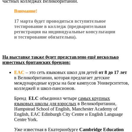
частных колледжах Великобритании.
Внимание!
17 марта будет проводиться вступительное
тестирование в колледж (предварительная
регистрация на индивидуальные консультации
и тестирование обязательна).
На выставке также будет представлено ещё несколько
известных британских брендов:
EAC
– это сеть языковых школ для детей
от 8 до 17 лет
в Великобритании, которая предлагает детские
международные курсы на базе кампусов Университетов,
колледжей и школ-пансионов.
Бренд
ELC
объединил четыре
самых крупных
языковых школы для взрослых
в Великобритании,
Hampstead School of English, Manchester Academy of
English, EAC Edinburgh City Centre и English Language
Centre York.
Уже известная в Екатеринбурге
Cambridge
Education