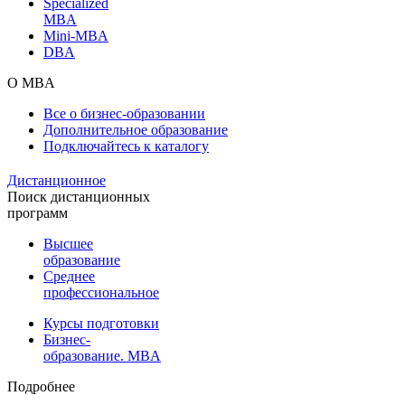
Specialized
MBA
Mini-MBA
DBA
О MBA
Все о бизнес-образовании
Дополнительное образование
Подключайтесь к каталогу
Дистанционное
Поиск дистанционных
программ
Высшее
образование
Среднее
профессиональное
Курсы подготовки
Бизнес-
образование. MBA
Подробнее