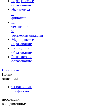
Юридическое
образование
Экономика
и
финансы
IT-
технологии
и
телекоммуникации
Медицинское
образование
Культурное
образование
Религиозное
образование
Профессии
Поиск
описаний
Справочник
профессий
профессий
в справочнике