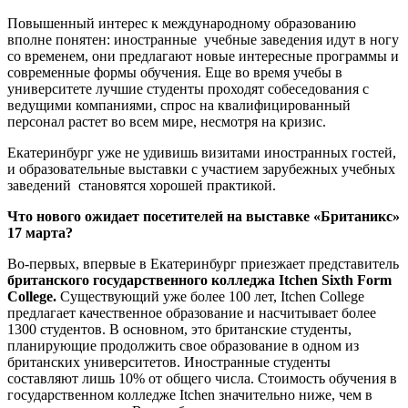
Повышенный интерес к международному образованию
вполне понятен: иностранные учебные заведения идут в ногу
со временем, они предлагают новые интересные программы и
современные формы обучения. Еще во время учебы в
университете лучшие студенты проходят собеседования с
ведущими компаниями, спрос на квалифицированный
персонал растет во всем мире, несмотря на кризис.
Екатеринбург уже не удивишь визитами иностранных гостей,
и образовательные выставки с участием зарубежных учебных
заведений становятся хорошей практикой.
Что нового ожидает посетителей на выставке «Британикс»
17 марта?
Во-первых, впервые в Екатеринбург приезжает представитель
британского государственного колледжа Itchen
Sixth
Form
College.
Существующий уже более 100 лет, Itchen College
предлагает качественное образование и насчитывает более
1300 студентов. В основном, это британские студенты,
планирующие продолжить свое образование в одном из
британских университетов. Иностранные студенты
составляют лишь 10% от общего числа. Стоимость обучения в
государственном колледже Itchen значительно ниже, чем в