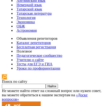
Английский язык
Немецкий язык
Татарский язык
Татарская литература
Технология
Экономика
ОБЖ
Астрономия
Объявления репетиторов
Каталог репетиторов
Бесплатная регистрация
Полезное
Педагогическое сообщество
Учителю о сайте
Тесты для ЕГЭ и ГИА
Уроки по профориентации
Поиск по сайту
Найти
Не можете найти ответ на сложный вопрос или нужен совет,
вы можете обратиться к нашим экспертам на
«Доске
вопросов»