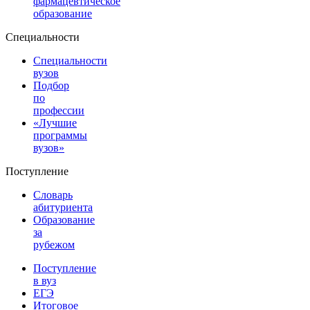
фармацевтическое
образование
Специальности
Специальности
вузов
Подбор
по
профессии
«Лучшие
программы
вузов»
Поступление
Словарь
абитуриента
Образование
за
рубежом
Поступление
в вуз
ЕГЭ
Итоговое