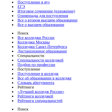
Поступление в вуз
ЕГЭ
Итоговое сочинение (изложение)
Олимпиады для поступления
Все о втором высшем образовании
Все о высшем образовании
Поиск
Все колледжи России
Колледжи Москвы
Колледжи Санкт-Петербурга
Дистанционное образование
Специальности
Специальности колледжей
Подбор по профессии
Поступление
Поступление в колледж
Все об образовании в колледже
Словарь абитуриента
Рейтинги
«Лучший колледж России»
Рейтинги колледжей
Рейтинги специальностей
Поиск