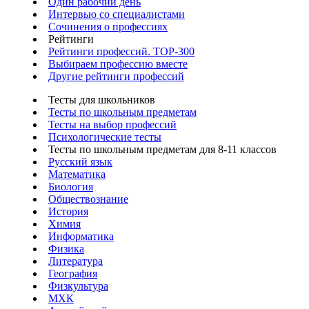
Один рабочий день
Интервью со специалистами
Сочинения о профессиях
Рейтинги
Рейтинги профессий. TOP-300
Выбираем профессию вместе
Другие рейтинги профессий
Тесты для школьников
Тесты по школьным предметам
Тесты на выбор профессий
Психологические тесты
Тесты по школьным предметам для 8-11 классов
Русский язык
Математика
Биология
Обществознание
История
Химия
Информатика
Физика
Литература
География
Физкультура
МХК