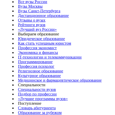
Все вузы России
Вузы Москвы
Вузы Санкт-Петербурга
Дистанционное образование
Отзывы о вузах
Рейтинги вузов
«Лучший вуз России»
Выбираем образование
Юридическое образование
Как стать успешным юристом
Профессия экономист
Экономика и финансы
IT-технологии и телекоммуникации
Программирование
Профессия психолог
Религиозное образование
Культурное образование
Медицинское и фармацевтическое образование
Специальности
Специальности вузов
Подбор по профессии
«Лучшие программы вузов»
Поступление
Словарь абитуриента
Образование за рубежом