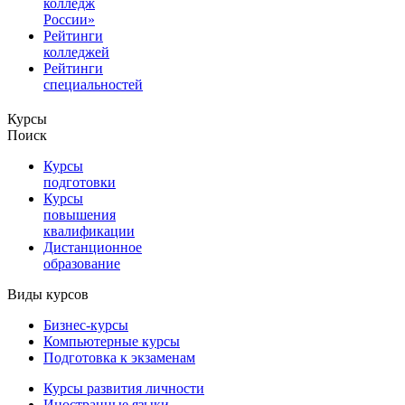
колледж
России»
Рейтинги
колледжей
Рейтинги
специальностей
Курсы
Поиск
Курсы
подготовки
Курсы
повышения
квалификации
Дистанционное
образование
Виды курсов
Бизнес-курсы
Компьютерные курсы
Подготовка к экзаменам
Курсы развития личности
Иностранные языки