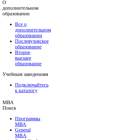
О
дополнительном
образовании
Все о
дополнительном
образовании
Послевузовское
образование
Второе
высшее
образование
Учебным заведениям
Подключайтесь
к каталогу
МВА
Поиск
Программы
МВА
General
MBA