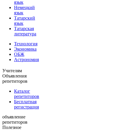
язык
Немецкий
язык
Татарский
язык
Татарская
литература
Технология
Экономика
ОБЖ
Астрономия
Учителям
Объявления
репетиторов
Каталог
репетиторов
Бесплатная
регистрация
объявление
репетиторов
Полезное