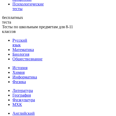
Психологические
тесты
бесплатных
теста
Тесты по школьным предметам для 8-11
классов
Русский
язык
Математика
Биология
Обществознание
История
Химия
Информатика
Физика
Литература
География
Физкультура
МХК
Английский