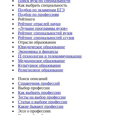
Поиск вуза по специальности
Как выбрать специальность
Подбор по экзаменам ЕГЭ
Подбор по профессиям
Рейтинги
Рейтинг отраслей науки
«Лучшие программы вузов»
Рейтинг специальностей вузов
Рейтинг специальностей ссузов
Отрасли образования
Юридическое образование
Экономика и финансы
IT-технологии и телекоммуникации
Медицинское образование
Культурное образование
Религиозное образование
Поиск описаний
Справочник профессий
Выбор профессии
Как выбрать профессию
Тесты на выбор профессии
Статьи о выборе профессии
Какие бывают профессии
Эссе о профессиях