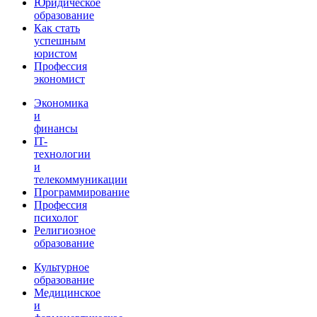
Юридическое
образование
Как стать
успешным
юристом
Профессия
экономист
Экономика
и
финансы
IT-
технологии
и
телекоммуникации
Программирование
Профессия
психолог
Религиозное
образование
Культурное
образование
Медицинское
и