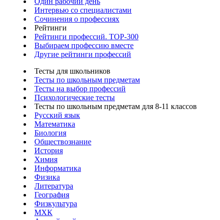
Один рабочий день
Интервью со специалистами
Сочинения о профессиях
Рейтинги
Рейтинги профессий. TOP-300
Выбираем профессию вместе
Другие рейтинги профессий
Тесты для школьников
Тесты по школьным предметам
Тесты на выбор профессий
Психологические тесты
Тесты по школьным предметам для 8-11 классов
Русский язык
Математика
Биология
Обществознание
История
Химия
Информатика
Физика
Литература
География
Физкультура
МХК