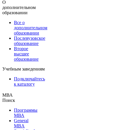
О
дополнительном
образовании
Все о
дополнительном
образовании
Послевузовское
образование
Второе
высшее
образование
Учебным заведениям
Подключайтесь
к каталогу
МВА
Поиск
Программы
МВА
General
MBA