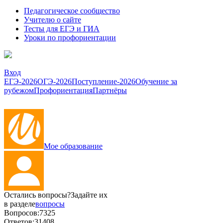
Педагогическое сообщество
Учителю о сайте
Тесты для ЕГЭ и ГИА
Уроки по профориентации
Вход
ЕГЭ-2026
ОГЭ-2026
Поступление-2026
Обучение за
рубежом
Профориентация
Партнёры
Мое образование
Остались вопросы?
Задайте их
в разделе
вопросы
Вопросов:
7325
Ответов:
31408