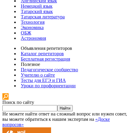
Английский язык
Немецкий язык
Татарский язык
Татарская литература
Технология
Экономика
ОБЖ
Астрономия
Объявления репетиторов
Каталог репетиторов
Бесплатная регистрация
Полезное
Педагогическое сообщество
Учителю о сайте
Тесты для ЕГЭ и ГИА
Уроки по профориентации
Поиск по сайту
Найти
Не можете найти ответ на сложный вопрос или нужен совет,
вы можете обратиться к нашим экспертам на
«Доске
вопросов»