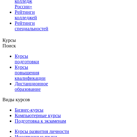
колледж
России»
Рейтинги
колледжей
Рейтинги
специальностей
Курсы
Поиск
Курсы
подготовки
Курсы
повышения
квалификации
Дистанционное
образование
Виды курсов
Бизнес-курсы
Компьютерные курсы
Подготовка к экзаменам
Курсы развития личности
Иностранные языки