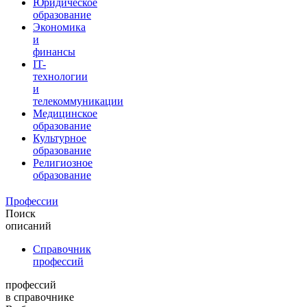
Юридическое
образование
Экономика
и
финансы
IT-
технологии
и
телекоммуникации
Медицинское
образование
Культурное
образование
Религиозное
образование
Профессии
Поиск
описаний
Справочник
профессий
профессий
в справочнике