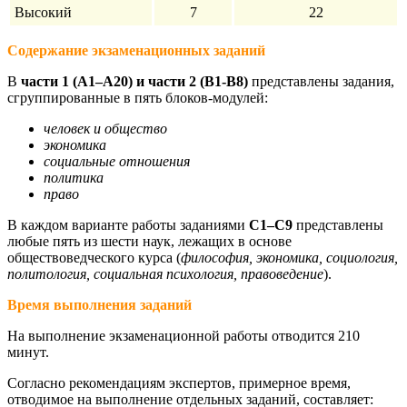
Высокий
7
22
Содержание экзаменационных заданий
В
части 1
(А1–А20) и части 2 (В1-В8)
представлены задания,
сгруппированные в пять блоков-модулей:
человек и общество
экономика
социальные отношения
политика
право
В каждом варианте работы заданиями
С1–С9
представлены
любые пять из шести наук, лежащих в основе
обществоведческого курса (
философия, экономика, социология,
политология, социальная психология, правоведение
).
Время выполнения заданий
На выполнение экзаменационной работы отводится 210
минут.
Согласно рекомендациям экспертов, примерное время,
отводимое на выполнение отдельных заданий, составляет: