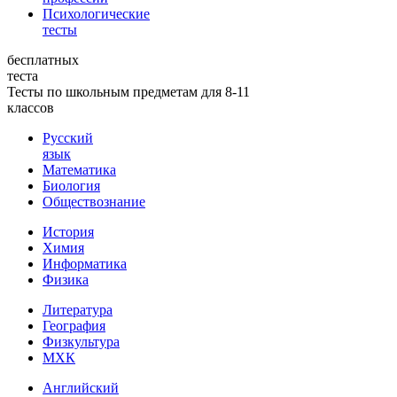
Психологические
тесты
бесплатных
теста
Тесты по школьным предметам для 8-11
классов
Русский
язык
Математика
Биология
Обществознание
История
Химия
Информатика
Физика
Литература
География
Физкультура
МХК
Английский