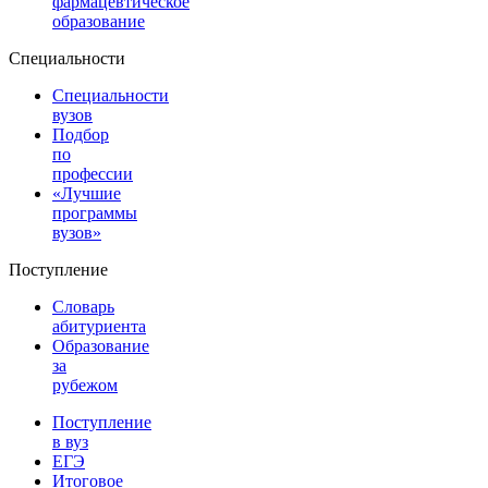
фармацевтическое
образование
Специальности
Специальности
вузов
Подбор
по
профессии
«Лучшие
программы
вузов»
Поступление
Словарь
абитуриента
Образование
за
рубежом
Поступление
в вуз
ЕГЭ
Итоговое