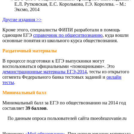
Е.Л. Рутковская, Е.С. Королькова, Г.Э. Королева. – М.:
Эксмо, 2014
Другие издания >>
Кроме этого, специалисты ФИПИ разработали в помощь
сдающим ЕГЭ
справочник по общеситвознанию
, куда вошли
основные понятия из школьного курса обществознания.
Раздаточный материалы
В процессе подготовки к ЕГЭ выпускники могут
воспользоваться официальными «помощниками». Это
демонстрационные материалы ЕГЭ-2014
, тесты из открытого
сегмента Федерального банка тестовых заданий и
онлайн
тесты
.
Минимальный балл
Минимальный балл за ЕГЭ по обществознанию на 2014 год
составляет
39 баллов
.
По данным опроса пользователей сайта moeobrazovanie.ru
Источник:
«Моё образование»
. При использовании материала