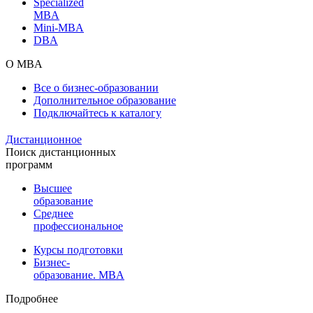
Specialized
MBA
Mini-MBA
DBA
О MBA
Все о бизнес-образовании
Дополнительное образование
Подключайтесь к каталогу
Дистанционное
Поиск дистанционных
программ
Высшее
образование
Среднее
профессиональное
Курсы подготовки
Бизнес-
образование. MBA
Подробнее