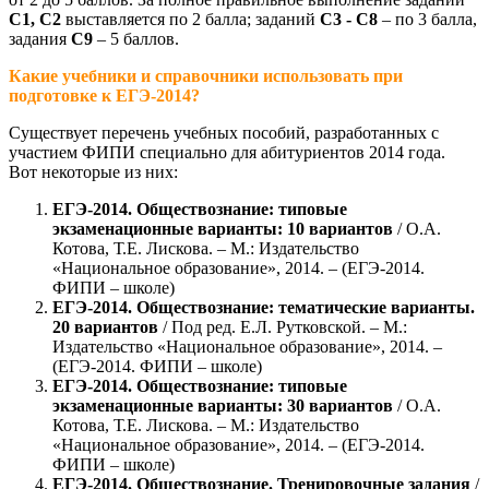
С1, С2
выставляется по 2 балла; заданий
С3 - С8
– по 3 балла,
задания
С9
– 5 баллов.
Какие учебники и справочники использовать при
подготовке к ЕГЭ-2014?
Существует перечень учебных пособий, разработанных с
участием ФИПИ специально для абитуриентов 2014 года.
Вот некоторые из них:
ЕГЭ-2014. Обществознание: типовые
экзаменационные варианты: 10 вариантов
/ О.А.
Котова, Т.Е. Лискова. – М.: Издательство
«Национальное образование», 2014. – (ЕГЭ-2014.
ФИПИ – школе)
ЕГЭ-2014. Обществознание: тематические варианты.
20 вариантов
/ Под ред. Е.Л. Рутковской. – М.:
Издательство «Национальное образование», 2014. –
(ЕГЭ-2014. ФИПИ – школе)
ЕГЭ-2014. Обществознание: типовые
экзаменационные варианты: 30 вариантов
/ О.А.
Котова, Т.Е. Лискова. – М.: Издательство
«Национальное образование», 2014. – (ЕГЭ-2014.
ФИПИ – школе)
ЕГЭ-2014. Обществознание. Тренировочные задания
/