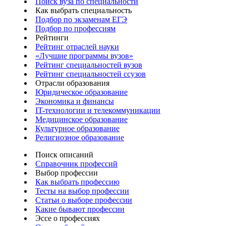
Поиск вуза по специальности
Как выбрать специальность
Подбор по экзаменам ЕГЭ
Подбор по профессиям
Рейтинги
Рейтинг отраслей науки
«Лучшие программы вузов»
Рейтинг специальностей вузов
Рейтинг специальностей ссузов
Отрасли образования
Юридическое образование
Экономика и финансы
IT-технологии и телекоммуникации
Медицинское образование
Культурное образование
Религиозное образование
Поиск описаний
Справочник профессий
Выбор профессии
Как выбрать профессию
Тесты на выбор профессии
Статьи о выборе профессии
Какие бывают профессии
Эссе о профессиях