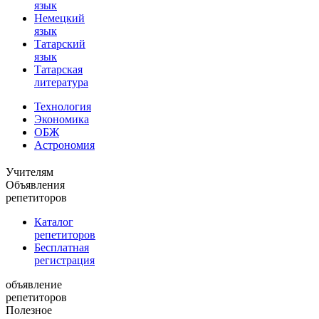
язык
Немецкий
язык
Татарский
язык
Татарская
литература
Технология
Экономика
ОБЖ
Астрономия
Учителям
Объявления
репетиторов
Каталог
репетиторов
Бесплатная
регистрация
объявление
репетиторов
Полезное