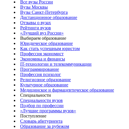
Все вузы России
Вузы Москвы
Вузы Санкт-Петербурга
Дистанционное образование
Отзывы о вузах
Рейтинги вузов
«Лучший вуз России»
Выбираем образование
Юридическое образование
Как стать успешным юристом
Профессия экономист
Экономика и финансы
IT-технологии и телекоммуникации
Программирование
Профессия психолог
Религиозное образование
Культурное образование
Медицинское и фармацевтическое образование
Специальности
Специальности вузов
Подбор по профессии
«Лучшие программы вузов»
Поступление
Словарь абитуриента
Образование за рубежом