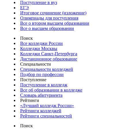
Поступление в вуз
ЕГЭ
Итоговое сочинение (изложение)
Олимпиады для поступления
Все о втором высшем образовании
Все о высшем образовании
Поиск
Все колледжи России
Колледжи Москвы
Колледжи Санкт-Петербурга
Дистанционное образование
Специальности
Специальности колледжей
Подбор по профессии
Поступление
Поступление в колледж
Все об образовании в колледже
Словарь абитуриента
Рейтинги
«Лучший колледж России»
Рейтинги колледжей
Рейтинги специальностей
Поиск