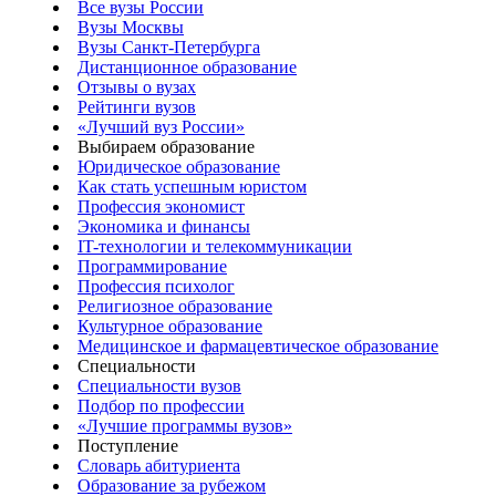
Все вузы России
Вузы Москвы
Вузы Санкт-Петербурга
Дистанционное образование
Отзывы о вузах
Рейтинги вузов
«Лучший вуз России»
Выбираем образование
Юридическое образование
Как стать успешным юристом
Профессия экономист
Экономика и финансы
IT-технологии и телекоммуникации
Программирование
Профессия психолог
Религиозное образование
Культурное образование
Медицинское и фармацевтическое образование
Специальности
Специальности вузов
Подбор по профессии
«Лучшие программы вузов»
Поступление
Словарь абитуриента
Образование за рубежом