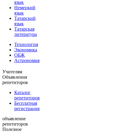
язык
Немецкий
язык
Татарский
язык
Татарская
литература
Технология
Экономика
ОБЖ
Астрономия
Учителям
Объявления
репетиторов
Каталог
репетиторов
Бесплатная
регистрация
объявление
репетиторов
Полезное