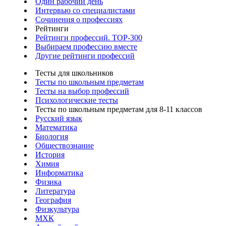
Один рабочий день
Интервью со специалистами
Сочинения о профессиях
Рейтинги
Рейтинги профессий. TOP-300
Выбираем профессию вместе
Другие рейтинги профессий
Тесты для школьников
Тесты по школьным предметам
Тесты на выбор профессий
Психологические тесты
Тесты по школьным предметам для 8-11 классов
Русский язык
Математика
Биология
Обществознание
История
Химия
Информатика
Физика
Литература
География
Физкультура
МХК