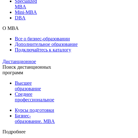
Specialized
MBA
Mini-MBA
DBA
О MBA
Все о бизнес-образовании
Дополнительное образование
Подключайтесь к каталогу
Дистанционное
Поиск дистанционных
программ
Высшее
образование
Среднее
профессиональное
Курсы подготовки
Бизнес-
образование. MBA
Подробнее