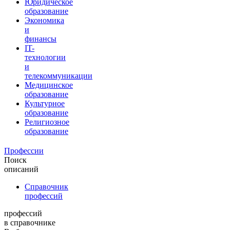
Юридическое
образование
Экономика
и
финансы
IT-
технологии
и
телекоммуникации
Медицинское
образование
Культурное
образование
Религиозное
образование
Профессии
Поиск
описаний
Справочник
профессий
профессий
в справочнике