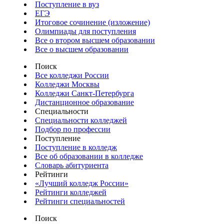
Поступление в вуз
ЕГЭ
Итоговое сочинение (изложение)
Олимпиады для поступления
Все о втором высшем образовании
Все о высшем образовании
Поиск
Все колледжи России
Колледжи Москвы
Колледжи Санкт-Петербурга
Дистанционное образование
Специальности
Специальности колледжей
Подбор по профессии
Поступление
Поступление в колледж
Все об образовании в колледже
Словарь абитуриента
Рейтинги
«Лучший колледж России»
Рейтинги колледжей
Рейтинги специальностей
Поиск