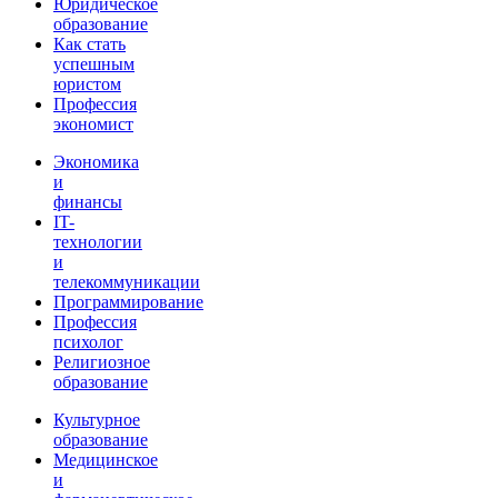
Юридическое
образование
Как стать
успешным
юристом
Профессия
экономист
Экономика
и
финансы
IT-
технологии
и
телекоммуникации
Программирование
Профессия
психолог
Религиозное
образование
Культурное
образование
Медицинское
и