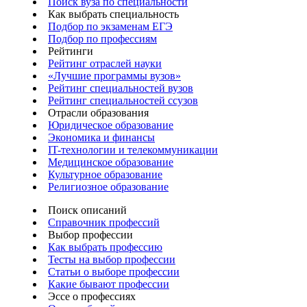
Поиск вуза по специальности
Как выбрать специальность
Подбор по экзаменам ЕГЭ
Подбор по профессиям
Рейтинги
Рейтинг отраслей науки
«Лучшие программы вузов»
Рейтинг специальностей вузов
Рейтинг специальностей ссузов
Отрасли образования
Юридическое образование
Экономика и финансы
IT-технологии и телекоммуникации
Медицинское образование
Культурное образование
Религиозное образование
Поиск описаний
Справочник профессий
Выбор профессии
Как выбрать профессию
Тесты на выбор профессии
Статьи о выборе профессии
Какие бывают профессии
Эссе о профессиях