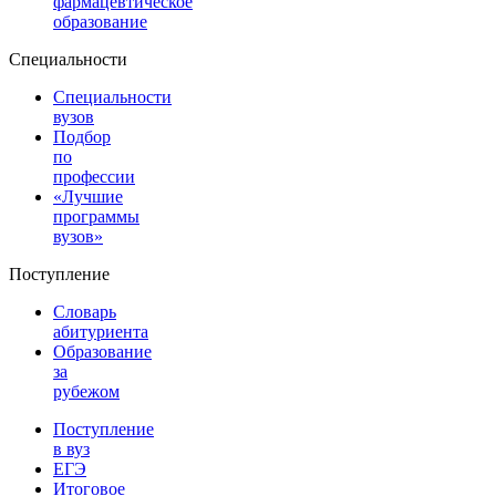
фармацевтическое
образование
Специальности
Специальности
вузов
Подбор
по
профессии
«Лучшие
программы
вузов»
Поступление
Словарь
абитуриента
Образование
за
рубежом
Поступление
в вуз
ЕГЭ
Итоговое