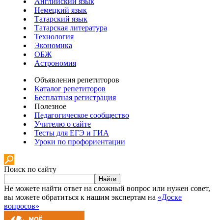
Английский язык
Немецкий язык
Татарский язык
Татарская литература
Технология
Экономика
ОБЖ
Астрономия
Объявления репетиторов
Каталог репетиторов
Бесплатная регистрация
Полезное
Педагогическое сообщество
Учителю о сайте
Тесты для ЕГЭ и ГИА
Уроки по профориентации
Поиск по сайту
Найти
Не можете найти ответ на сложный вопрос или нужен совет,
вы можете обратиться к нашим экспертам на
«Доске
вопросов»