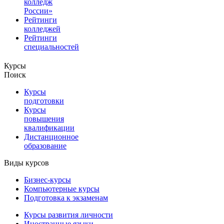
колледж
России»
Рейтинги
колледжей
Рейтинги
специальностей
Курсы
Поиск
Курсы
подготовки
Курсы
повышения
квалификации
Дистанционное
образование
Виды курсов
Бизнес-курсы
Компьютерные курсы
Подготовка к экзаменам
Курсы развития личности
Иностранные языки