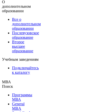
О
дополнительном
образовании
Все о
дополнительном
образовании
Послевузовское
образование
Второе
высшее
образование
Учебным заведениям
Подключайтесь
к каталогу
МВА
Поиск
Программы
МВА
General
MBA