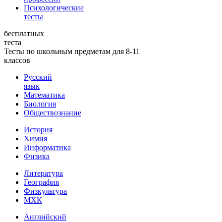
Психологические
тесты
бесплатных
теста
Тесты по школьным предметам для 8-11
классов
Русский
язык
Математика
Биология
Обществознание
История
Химия
Информатика
Физика
Литература
География
Физкультура
МХК
Английский