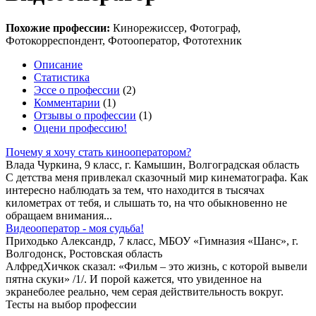
Похожие профессии:
Кинорежиссер, Фотограф,
Фотокорреспондент, Фотооператор, Фототехник
Описание
Статистика
Эссе о профессии
(2)
Комментарии
(1)
Отзывы о профессии
(1)
Оцени профессию!
Почему я хочу стать кинооператором?
Влада Чуркина, 9 класс, г. Камышин, Волгоградская область
С детства меня привлекал сказочный мир кинематографа. Как
интересно наблюдать за тем, что находится в тысячах
километрах от тебя, и слышать то, на что обыкновенно не
обращаем внимания...
Видеооператор - моя судьба!
Приходько Александр, 7 класс, МБОУ «Гимназия «Шанс», г.
Волгодонск, Ростовская область
АлфредХичкок сказал: «Фильм – это жизнь, с которой вывели
пятна скуки» /1/. И порой кажется, что увиденное на
экранеболее реально, чем серая действительность вокруг.
Тесты на выбор профессии