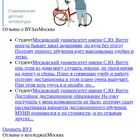
Отзывы о ВУЗах
Москва
Студент
Московский университет имени С.Ю. Витте
иногда бывает завал заданиями, но куда без этого)
Поэтому процесс обучения идет максимально удобно и
легко.
Студент
Московский университет имени С.Ю. Витте
при этом из дома могу слушать лекции, не тратя время
на дорогу и сборы. Плюс я совмещаю учебу и работу,
поэтому дистанционка в этом плане очень выручает.
При этом хоть учусь я и онлайн, но...
Студент
Московский университет имени С.Ю. Витте
Достойное дистанционное образование На очку
поступить у меня возможности не было, поэтому сразу
рассматривала варианты дистанционного обучения.
МУИВ понравился и по стоимости, и по отзывам
других...
Оценить ВУЗ
Отзывы о колледжах
Москва