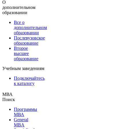
О
дополнительном
образовании
Все о
дополнительном
образовании
Послевузовское
образование
Второе
высшее
образование
Учебным заведениям
Подключайтесь
к каталогу
МВА
Поиск
Программы
МВА
General
MBA