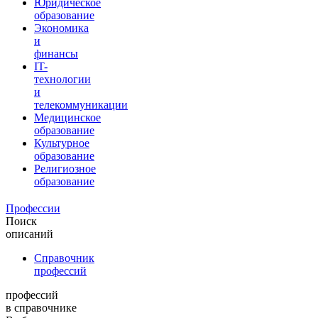
Юридическое
образование
Экономика
и
финансы
IT-
технологии
и
телекоммуникации
Медицинское
образование
Культурное
образование
Религиозное
образование
Профессии
Поиск
описаний
Справочник
профессий
профессий
в справочнике