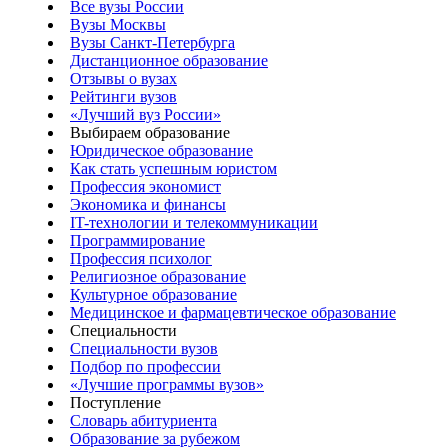
Все вузы России
Вузы Москвы
Вузы Санкт-Петербурга
Дистанционное образование
Отзывы о вузах
Рейтинги вузов
«Лучший вуз России»
Выбираем образование
Юридическое образование
Как стать успешным юристом
Профессия экономист
Экономика и финансы
IT-технологии и телекоммуникации
Программирование
Профессия психолог
Религиозное образование
Культурное образование
Медицинское и фармацевтическое образование
Специальности
Специальности вузов
Подбор по профессии
«Лучшие программы вузов»
Поступление
Словарь абитуриента
Образование за рубежом