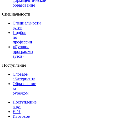
фармацевтическое
образование
Специальности
Специальности
вузов
Подбор
по
профессии
«Лучшие
программы
вузов»
Поступление
Словарь
абитуриента
Образование
за
рубежом
Поступление
в вуз
ЕГЭ
Итоговое