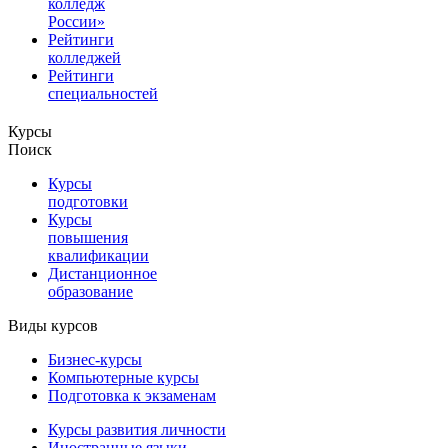
колледж
России»
Рейтинги
колледжей
Рейтинги
специальностей
Курсы
Поиск
Курсы
подготовки
Курсы
повышения
квалификации
Дистанционное
образование
Виды курсов
Бизнес-курсы
Компьютерные курсы
Подготовка к экзаменам
Курсы развития личности
Иностранные языки