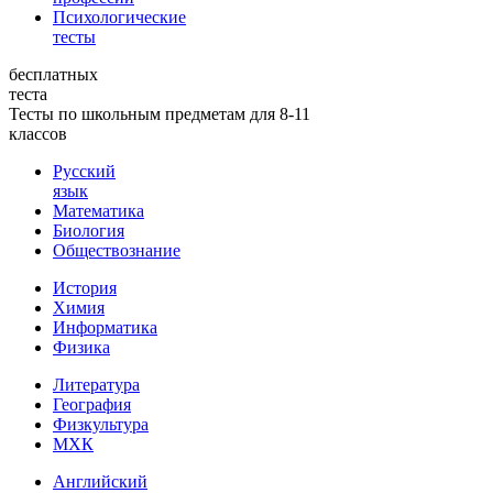
Психологические
тесты
бесплатных
теста
Тесты по школьным предметам для 8-11
классов
Русский
язык
Математика
Биология
Обществознание
История
Химия
Информатика
Физика
Литература
География
Физкультура
МХК
Английский