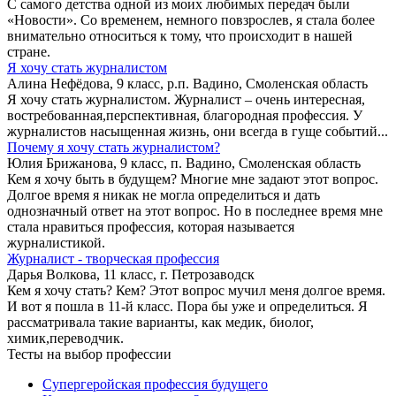
С самого детства одной из моих любимых передач были
«Новости». Со временем, немного повзрослев, я стала более
внимательно относиться к тому, что происходит в нашей
стране.
Я хочу стать журналистом
Алина Нефёдова, 9 класс, р.п. Вадино, Смоленская область
Я хочу стать журналистом. Журналист – очень интересная,
востребованная,перспективная, благородная профессия. У
журналистов насыщенная жизнь, они всегда в гуще событий...
Почему я хочу стать журналистом?
Юлия Брижанова, 9 класс, п. Вадино, Смоленская область
Кем я хочу быть в будущем? Многие мне задают этот вопрос.
Долгое время я никак не могла определиться и дать
однозначный ответ на этот вопрос. Но в последнее время мне
стала нравиться профессия, которая называется
журналистикой.
Журналист - творческая профессия
Дарья Волкова, 11 класс, г. Петрозаводск
Кем я хочу стать? Кем? Этот вопрос мучил меня долгое время.
И вот я пошла в 11-й класс. Пора бы уже и определиться. Я
рассматривала такие варианты, как медик, биолог,
химик,переводчик.
Тесты на выбор профессии
Супергеройская профессия будущего