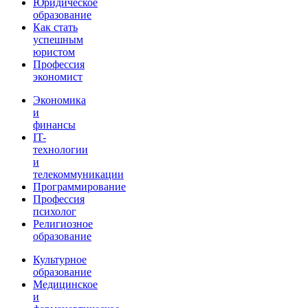
Юридическое
образование
Как стать
успешным
юристом
Профессия
экономист
Экономика
и
финансы
IT-
технологии
и
телекоммуникации
Программирование
Профессия
психолог
Религиозное
образование
Культурное
образование
Медицинское
и