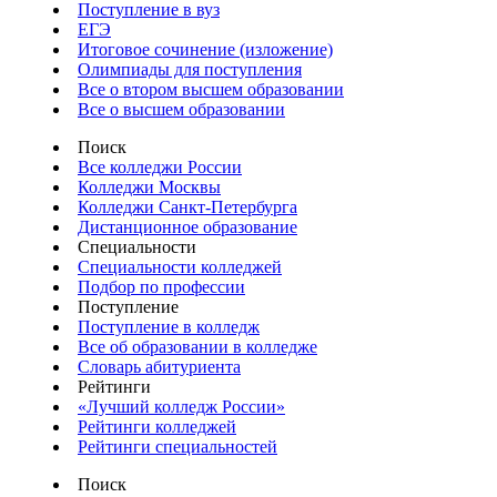
Поступление в вуз
ЕГЭ
Итоговое сочинение (изложение)
Олимпиады для поступления
Все о втором высшем образовании
Все о высшем образовании
Поиск
Все колледжи России
Колледжи Москвы
Колледжи Санкт-Петербурга
Дистанционное образование
Специальности
Специальности колледжей
Подбор по профессии
Поступление
Поступление в колледж
Все об образовании в колледже
Словарь абитуриента
Рейтинги
«Лучший колледж России»
Рейтинги колледжей
Рейтинги специальностей
Поиск