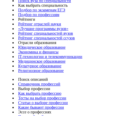
Поиск вуза по специальности
Как выбрать специальность
Подбор по экзаменам ЕГЭ
Подбор по профессиям
Рейтинги
Рейтинг отраслей науки
«Лучшие программы вузов»
Рейтинг специальностей вузов
Рейтинг специальностей ссузов
Отрасли образования
Юридическое образование
Экономика и финансы
IT-технологии и телекоммуникации
Медицинское образование
Культурное образование
Религиозное образование
Поиск описаний
Справочник профессий
Выбор профессии
Как выбрать профессию
Тесты на выбор профессии
Статьи о выборе профессии
Какие бывают профессии
Эссе о профессиях