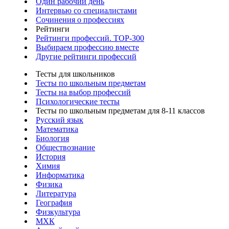
Один рабочий день
Интервью со специалистами
Сочинения о профессиях
Рейтинги
Рейтинги профессий. TOP-300
Выбираем профессию вместе
Другие рейтинги профессий
Тесты для школьников
Тесты по школьным предметам
Тесты на выбор профессий
Психологические тесты
Тесты по школьным предметам для 8-11 классов
Русский язык
Математика
Биология
Обществознание
История
Химия
Информатика
Физика
Литература
География
Физкультура
МХК