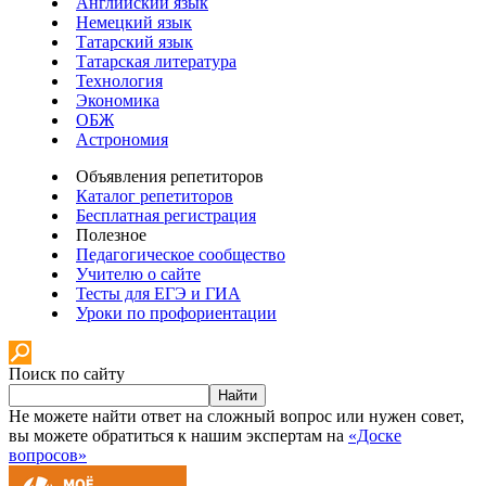
Английский язык
Немецкий язык
Татарский язык
Татарская литература
Технология
Экономика
ОБЖ
Астрономия
Объявления репетиторов
Каталог репетиторов
Бесплатная регистрация
Полезное
Педагогическое сообщество
Учителю о сайте
Тесты для ЕГЭ и ГИА
Уроки по профориентации
Поиск по сайту
Найти
Не можете найти ответ на сложный вопрос или нужен совет,
вы можете обратиться к нашим экспертам на
«Доске
вопросов»