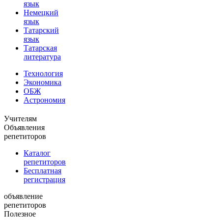
язык
Немецкий
язык
Татарский
язык
Татарская
литература
Технология
Экономика
ОБЖ
Астрономия
Учителям
Объявления
репетиторов
Каталог
репетиторов
Бесплатная
регистрация
объявление
репетиторов
Полезное