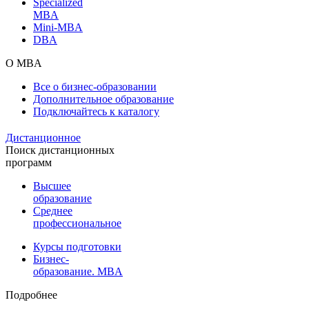
Specialized
MBA
Mini-MBA
DBA
О MBA
Все о бизнес-образовании
Дополнительное образование
Подключайтесь к каталогу
Дистанционное
Поиск дистанционных
программ
Высшее
образование
Среднее
профессиональное
Курсы подготовки
Бизнес-
образование. MBA
Подробнее