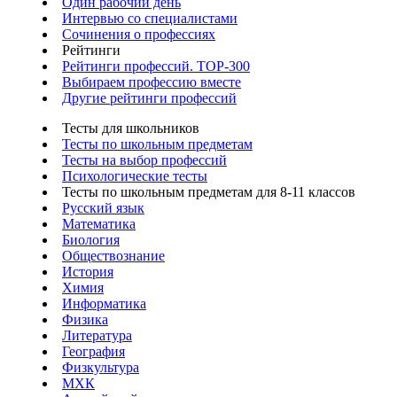
Один рабочий день
Интервью со специалистами
Сочинения о профессиях
Рейтинги
Рейтинги профессий. TOP-300
Выбираем профессию вместе
Другие рейтинги профессий
Тесты для школьников
Тесты по школьным предметам
Тесты на выбор профессий
Психологические тесты
Тесты по школьным предметам для 8-11 классов
Русский язык
Математика
Биология
Обществознание
История
Химия
Информатика
Физика
Литература
География
Физкультура
МХК