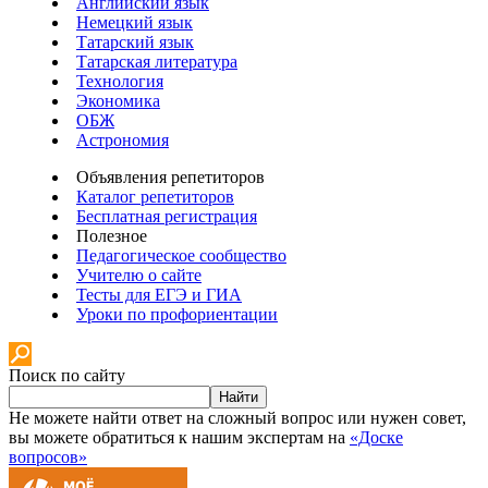
Английский язык
Немецкий язык
Татарский язык
Татарская литература
Технология
Экономика
ОБЖ
Астрономия
Объявления репетиторов
Каталог репетиторов
Бесплатная регистрация
Полезное
Педагогическое сообщество
Учителю о сайте
Тесты для ЕГЭ и ГИА
Уроки по профориентации
Поиск по сайту
Найти
Не можете найти ответ на сложный вопрос или нужен совет,
вы можете обратиться к нашим экспертам на
«Доске
вопросов»