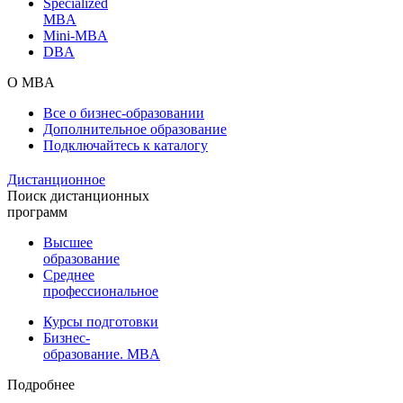
Specialized
MBA
Mini-MBA
DBA
О MBA
Все о бизнес-образовании
Дополнительное образование
Подключайтесь к каталогу
Дистанционное
Поиск дистанционных
программ
Высшее
образование
Среднее
профессиональное
Курсы подготовки
Бизнес-
образование. MBA
Подробнее