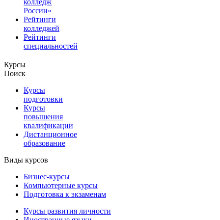
колледж
России»
Рейтинги
колледжей
Рейтинги
специальностей
Курсы
Поиск
Курсы
подготовки
Курсы
повышения
квалификации
Дистанционное
образование
Виды курсов
Бизнес-курсы
Компьютерные курсы
Подготовка к экзаменам
Курсы развития личности
Иностранные языки