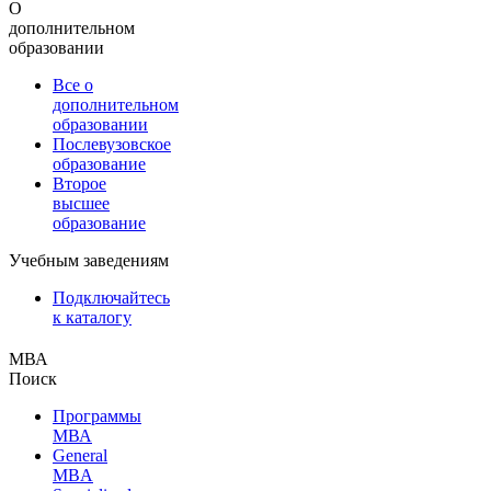
О
дополнительном
образовании
Все о
дополнительном
образовании
Послевузовское
образование
Второе
высшее
образование
Учебным заведениям
Подключайтесь
к каталогу
МВА
Поиск
Программы
МВА
General
MBA