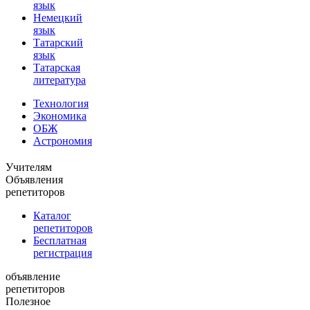
язык
Немецкий
язык
Татарский
язык
Татарская
литература
Технология
Экономика
ОБЖ
Астрономия
Учителям
Объявления
репетиторов
Каталог
репетиторов
Бесплатная
регистрация
объявление
репетиторов
Полезное