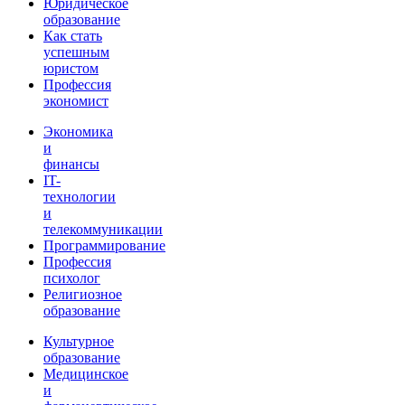
Юридическое
образование
Как стать
успешным
юристом
Профессия
экономист
Экономика
и
финансы
IT-
технологии
и
телекоммуникации
Программирование
Профессия
психолог
Религиозное
образование
Культурное
образование
Медицинское
и