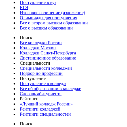
Поступление в вуз
ЕГЭ
Итоговое сочинение (изложение)
Олимпиады для поступления
Все о втором высшем образовании
Все о высшем образовании
Поиск
Все колледжи России
Колледжи Москвы
Колледжи Санкт-Петербурга
Дистанционное образование
Специальности
Специальности колледжей
Подбор по профессии
Поступление
Поступление в колледж
Все об образовании в колледже
Словарь абитуриента
Рейтинги
«Лучший колледж России»
Рейтинги колледжей
Рейтинги специальностей
Поиск