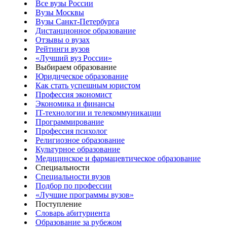
Все вузы России
Вузы Москвы
Вузы Санкт-Петербурга
Дистанционное образование
Отзывы о вузах
Рейтинги вузов
«Лучший вуз России»
Выбираем образование
Юридическое образование
Как стать успешным юристом
Профессия экономист
Экономика и финансы
IT-технологии и телекоммуникации
Программирование
Профессия психолог
Религиозное образование
Культурное образование
Медицинское и фармацевтическое образование
Специальности
Специальности вузов
Подбор по профессии
«Лучшие программы вузов»
Поступление
Словарь абитуриента
Образование за рубежом