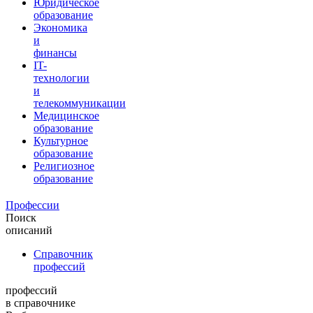
Юридическое
образование
Экономика
и
финансы
IT-
технологии
и
телекоммуникации
Медицинское
образование
Культурное
образование
Религиозное
образование
Профессии
Поиск
описаний
Справочник
профессий
профессий
в справочнике