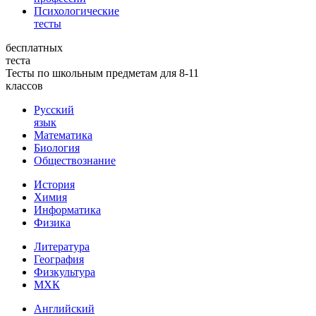
Психологические
тесты
бесплатных
теста
Тесты по школьным предметам для 8-11
классов
Русский
язык
Математика
Биология
Обществознание
История
Химия
Информатика
Физика
Литература
География
Физкультура
МХК
Английский