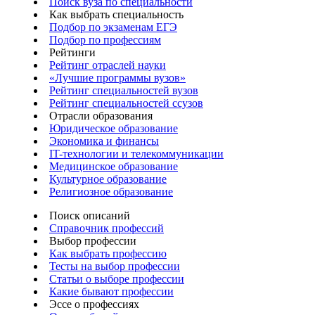
Поиск вуза по специальности
Как выбрать специальность
Подбор по экзаменам ЕГЭ
Подбор по профессиям
Рейтинги
Рейтинг отраслей науки
«Лучшие программы вузов»
Рейтинг специальностей вузов
Рейтинг специальностей ссузов
Отрасли образования
Юридическое образование
Экономика и финансы
IT-технологии и телекоммуникации
Медицинское образование
Культурное образование
Религиозное образование
Поиск описаний
Справочник профессий
Выбор профессии
Как выбрать профессию
Тесты на выбор профессии
Статьи о выборе профессии
Какие бывают профессии
Эссе о профессиях