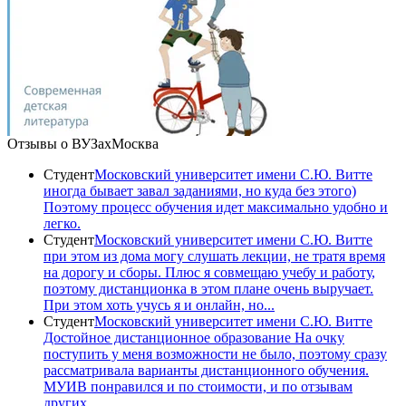
Отзывы о ВУЗах
Москва
Студент
Московский университет имени С.Ю. Витте
иногда бывает завал заданиями, но куда без этого)
Поэтому процесс обучения идет максимально удобно и
легко.
Студент
Московский университет имени С.Ю. Витте
при этом из дома могу слушать лекции, не тратя время
на дорогу и сборы. Плюс я совмещаю учебу и работу,
поэтому дистанционка в этом плане очень выручает.
При этом хоть учусь я и онлайн, но...
Студент
Московский университет имени С.Ю. Витте
Достойное дистанционное образование На очку
поступить у меня возможности не было, поэтому сразу
рассматривала варианты дистанционного обучения.
МУИВ понравился и по стоимости, и по отзывам
других...