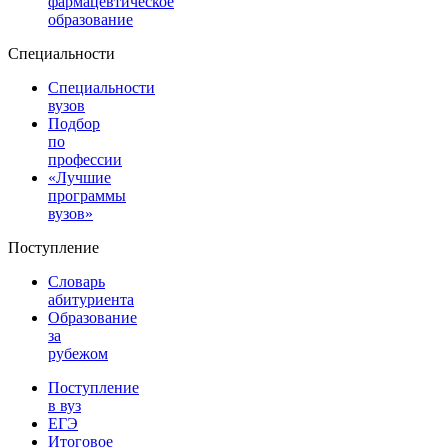
фармацевтическое
образование
Специальности
Специальности
вузов
Подбор
по
профессии
«Лучшие
программы
вузов»
Поступление
Словарь
абитуриента
Образование
за
рубежом
Поступление
в вуз
ЕГЭ
Итоговое