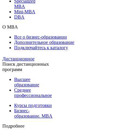
Specialized
MBA
Mini-MBA
DBA
О MBA
Все о бизнес-образовании
Дополнительное образование
Подключайтесь к каталогу
Дистанционное
Поиск дистанционных
программ
Высшее
образование
Среднее
профессиональное
Курсы подготовки
Бизнес-
образование. MBA
Подробнее