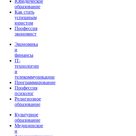
Юридическое
образование
Как стать
успешным
юристом
Профессия
экономист
Экономика
и
финансы
IT-
технологии
и
телекоммуникации
Программирование
Профессия
психолог
Религиозное
образование
Культурное
образование
Медицинское
и