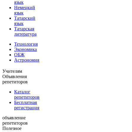
язык
Немецкий
язык
Татарский
язык
Татарская
литература
Технология
Экономика
ОБЖ
Астрономия
Учителям
Объявления
репетиторов
Каталог
репетиторов
Бесплатная
регистрация
объявление
репетиторов
Полезное