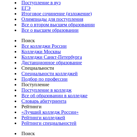
Поступление в вуз
ЕГЭ
Итоговое сочинение (изложение)
Олимпиады для поступления
Все о втором высшем образовании
Все о высшем образовании
Поиск
Все колледжи России
Колледжи Москвы
Колледжи Санкт-Петербурга
Дистанционное образование
Специальности
Специальности колледжей
Подбор по профессии
Поступление
Поступление в колледж
Все об образовании в колледже
Словарь абитуриента
Рейтинги
«Лучший колледж России»
Рейтинги колледжей
Рейтинги специальностей
Поиск