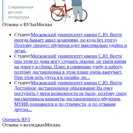
Отзывы о ВУЗах
Москва
Студент
Московский университет имени С.Ю. Витте
иногда бывает завал заданиями, но куда без этого)
Поэтому процесс обучения идет максимально удобно и
легко.
Студент
Московский университет имени С.Ю. Витте
при этом из дома могу слушать лекции, не тратя время
на дорогу и сборы. Плюс я совмещаю учебу и работу,
поэтому дистанционка в этом плане очень выручает.
При этом хоть учусь я и онлайн, но...
Студент
Московский университет имени С.Ю. Витте
Достойное дистанционное образование На очку
поступить у меня возможности не было, поэтому сразу
рассматривала варианты дистанционного обучения.
МУИВ понравился и по стоимости, и по отзывам
других...
Оценить ВУЗ
Отзывы о колледжах
Москва