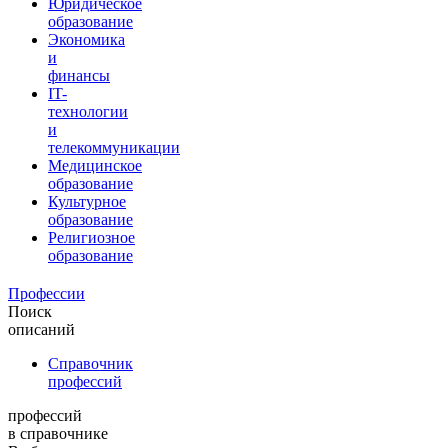
Юридическое
образование
Экономика
и
финансы
IT-
технологии
и
телекоммуникации
Медицинское
образование
Культурное
образование
Религиозное
образование
Профессии
Поиск
описаний
Справочник
профессий
профессий
в справочнике