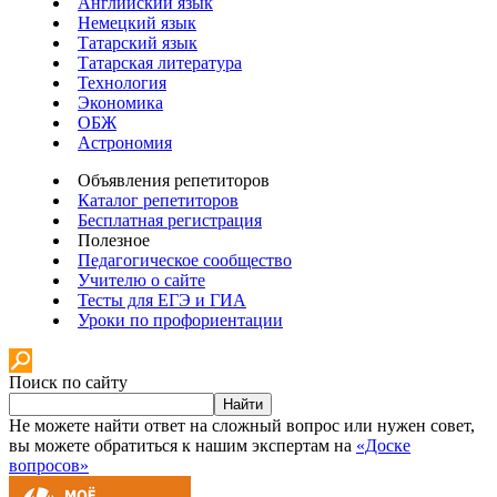
Английский язык
Немецкий язык
Татарский язык
Татарская литература
Технология
Экономика
ОБЖ
Астрономия
Объявления репетиторов
Каталог репетиторов
Бесплатная регистрация
Полезное
Педагогическое сообщество
Учителю о сайте
Тесты для ЕГЭ и ГИА
Уроки по профориентации
Поиск по сайту
Найти
Не можете найти ответ на сложный вопрос или нужен совет,
вы можете обратиться к нашим экспертам на
«Доске
вопросов»