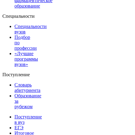
фармацевтическое
образование
Специальности
Специальности
вузов
Подбор
по
профессии
«Лучшие
программы
вузов»
Поступление
Словарь
абитуриента
Образование
за
рубежом
Поступление
в вуз
ЕГЭ
Итоговое