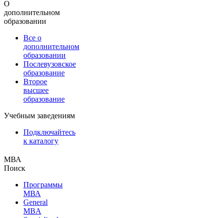
О
дополнительном
образовании
Все о
дополнительном
образовании
Послевузовское
образование
Второе
высшее
образование
Учебным заведениям
Подключайтесь
к каталогу
МВА
Поиск
Программы
МВА
General
MBA