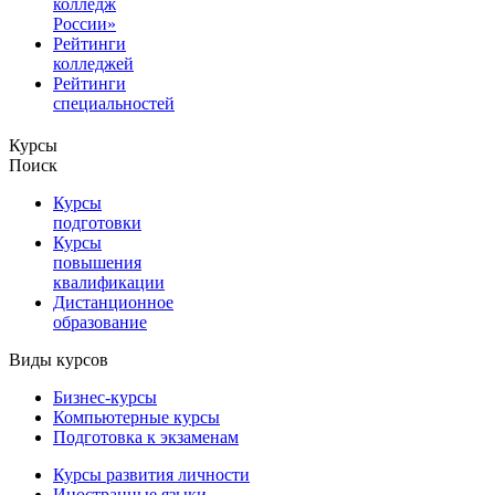
колледж
России»
Рейтинги
колледжей
Рейтинги
специальностей
Курсы
Поиск
Курсы
подготовки
Курсы
повышения
квалификации
Дистанционное
образование
Виды курсов
Бизнес-курсы
Компьютерные курсы
Подготовка к экзаменам
Курсы развития личности
Иностранные языки