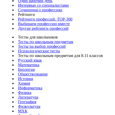
Один рабочий день
Интервью со специалистами
Сочинения о профессиях
Рейтинги
Рейтинги профессий. TOP-300
Выбираем профессию вместе
Другие рейтинги профессий
Тесты для школьников
Тесты по школьным предметам
Тесты на выбор профессий
Психологические тесты
Тесты по школьным предметам для 8-11 классов
Русский язык
Математика
Биология
Обществознание
История
Химия
Информатика
Физика
Литература
География
Физкультура
МХК