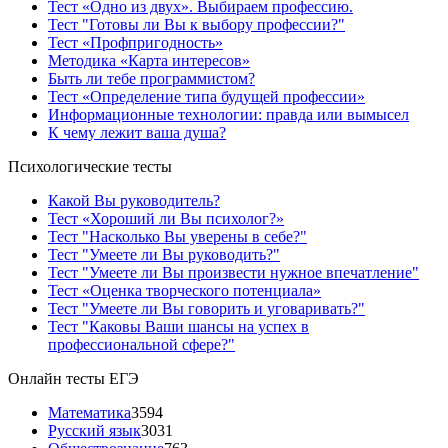
Тест «Одно из двух». Выбираем профессию.
Тест "Готовы ли Вы к выбору профессии?"
Тест «Профпригодность»
Методика «Карта интересов»
Быть ли тебе программистом?
Тест «Определение типа будущей профессии»
Информационные технологии: правда или вымысел
К чему лежит ваша душа?
Психологические тесты
Какой Вы руководитель?
Тест «Хороший ли Вы психолог?»
Тест "Насколько Вы уверены в себе?"
Тест "Умеете ли Вы руководить?"
Тест "Умеете ли Вы произвести нужное впечатление"
Тест «Оценка творческого потенциала»
Тест "Умеете ли Вы говорить и уговаривать?"
Тест "Каковы Ваши шансы на успех в
профессиональной сфере?"
Онлайн тесты ЕГЭ
Математика
3594
Русский язык
3031