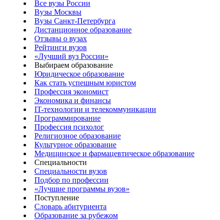
Все вузы России
Вузы Москвы
Вузы Санкт-Петербурга
Дистанционное образование
Отзывы о вузах
Рейтинги вузов
«Лучший вуз России»
Выбираем образование
Юридическое образование
Как стать успешным юристом
Профессия экономист
Экономика и финансы
IT-технологии и телекоммуникации
Программирование
Профессия психолог
Религиозное образование
Культурное образование
Медицинское и фармацевтическое образование
Специальности
Специальности вузов
Подбор по профессии
«Лучшие программы вузов»
Поступление
Словарь абитуриента
Образование за рубежом