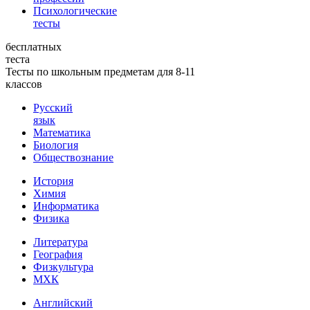
Психологические
тесты
бесплатных
теста
Тесты по школьным предметам для 8-11
классов
Русский
язык
Математика
Биология
Обществознание
История
Химия
Информатика
Физика
Литература
География
Физкультура
МХК
Английский