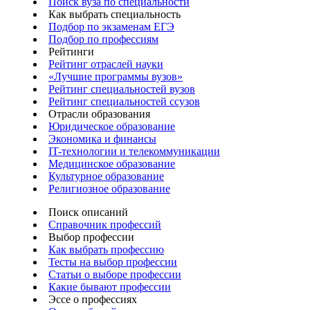
Поиск вуза по специальности
Как выбрать специальность
Подбор по экзаменам ЕГЭ
Подбор по профессиям
Рейтинги
Рейтинг отраслей науки
«Лучшие программы вузов»
Рейтинг специальностей вузов
Рейтинг специальностей ссузов
Отрасли образования
Юридическое образование
Экономика и финансы
IT-технологии и телекоммуникации
Медицинское образование
Культурное образование
Религиозное образование
Поиск описаний
Справочник профессий
Выбор профессии
Как выбрать профессию
Тесты на выбор профессии
Статьи о выборе профессии
Какие бывают профессии
Эссе о профессиях