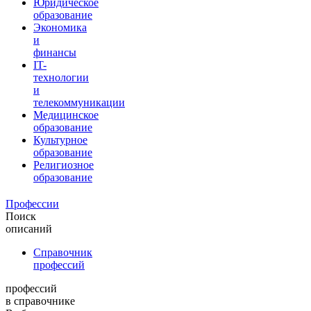
Юридическое
образование
Экономика
и
финансы
IT-
технологии
и
телекоммуникации
Медицинское
образование
Культурное
образование
Религиозное
образование
Профессии
Поиск
описаний
Справочник
профессий
профессий
в справочнике