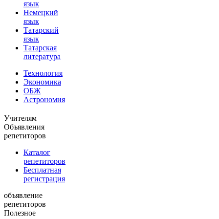
язык
Немецкий
язык
Татарский
язык
Татарская
литература
Технология
Экономика
ОБЖ
Астрономия
Учителям
Объявления
репетиторов
Каталог
репетиторов
Бесплатная
регистрация
объявление
репетиторов
Полезное