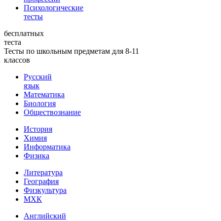
Психологические
тесты
бесплатных
теста
Тесты по школьным предметам для 8-11
классов
Русский
язык
Математика
Биология
Обществознание
История
Химия
Информатика
Физика
Литература
География
Физкультура
МХК
Английский