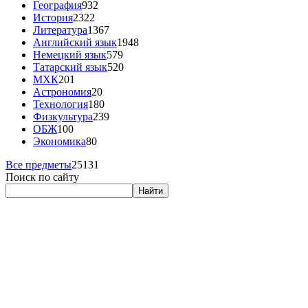
География
932
История
2322
Литература
1367
Английский язык
1948
Немецкий язык
579
Татарский язык
520
МХК
201
Астрономия
20
Технология
180
Физкультура
239
ОБЖ
100
Экономика
80
Все предметы
25131
Поиск по сайту
Найти