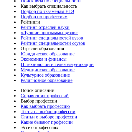
Поиск вуза по специальности
Как выбрать специальность
Подбор по экзаменам ЕГЭ
Подбор по профессиям
Рейтинги
Рейтинг отраслей науки
«Лучшие программы вузов»
Рейтинг специальностей вузов
Рейтинг специальностей ссузов
Отрасли образования
Юридическое образование
Экономика и финансы
IT-технологии и телекоммуникации
Медицинское образование
Культурное образование
Религиозное образование
Поиск описаний
Справочник профессий
Выбор профессии
Как выбрать профессию
Тесты на выбор профессии
Статьи о выборе профессии
Какие бывают профессии
Эссе о профессиях