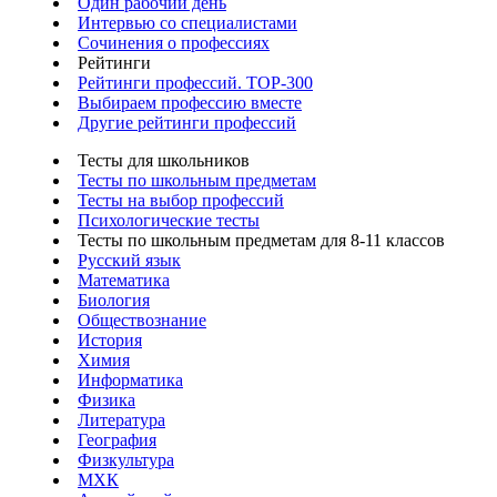
Один рабочий день
Интервью со специалистами
Сочинения о профессиях
Рейтинги
Рейтинги профессий. TOP-300
Выбираем профессию вместе
Другие рейтинги профессий
Тесты для школьников
Тесты по школьным предметам
Тесты на выбор профессий
Психологические тесты
Тесты по школьным предметам для 8-11 классов
Русский язык
Математика
Биология
Обществознание
История
Химия
Информатика
Физика
Литература
География
Физкультура
МХК