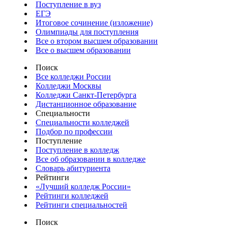
Поступление в вуз
ЕГЭ
Итоговое сочинение (изложение)
Олимпиады для поступления
Все о втором высшем образовании
Все о высшем образовании
Поиск
Все колледжи России
Колледжи Москвы
Колледжи Санкт-Петербурга
Дистанционное образование
Специальности
Специальности колледжей
Подбор по профессии
Поступление
Поступление в колледж
Все об образовании в колледже
Словарь абитуриента
Рейтинги
«Лучший колледж России»
Рейтинги колледжей
Рейтинги специальностей
Поиск