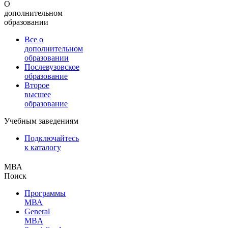
О
дополнительном
образовании
Все о
дополнительном
образовании
Послевузовское
образование
Второе
высшее
образование
Учебным заведениям
Подключайтесь
к каталогу
МВА
Поиск
Программы
МВА
General
MBA