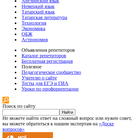
Английский язык
Немецкий язык
Татарский язык
Татарская литература
Технология
Экономика
ОБЖ
Астрономия
Объявления репетиторов
Каталог репетиторов
Бесплатная регистрация
Полезное
Педагогическое сообщество
Учителю о сайте
Тесты для ЕГЭ и ГИА
Уроки по профориентации
Поиск по сайту
Найти
Не можете найти ответ на сложный вопрос или нужен совет,
вы можете обратиться к нашим экспертам на
«Доске
вопросов»