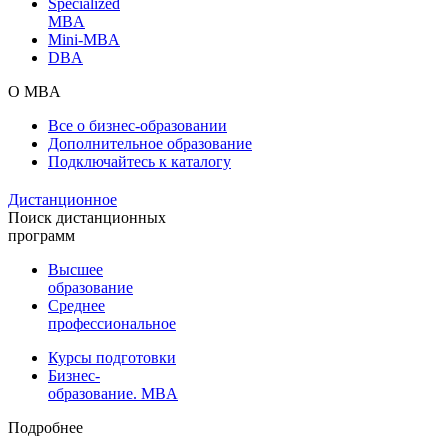
Specialized
MBA
Mini-MBA
DBA
О MBA
Все о бизнес-образовании
Дополнительное образование
Подключайтесь к каталогу
Дистанционное
Поиск дистанционных
программ
Высшее
образование
Среднее
профессиональное
Курсы подготовки
Бизнес-
образование. MBA
Подробнее