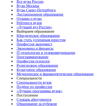
Все вузы России
Вузы Москвы
Вузы Санкт-Петербурга
Дистанционное образование
Отзывы о вузах
Рейтинги вузов
«Лучший вуз России»
Выбираем образование
Юридическое образование
Как стать успешным юристом
Профессия экономист
Экономика и финансы
IT-технологии и телекоммуникации
Программирование
Профессия психолог
Религиозное образование
Культурное образование
Медицинское и фармацевтическое образование
Специальности
Специальности вузов
Подбор по профессии
«Лучшие программы вузов»
Поступление
Словарь абитуриента
Образование за рубежом