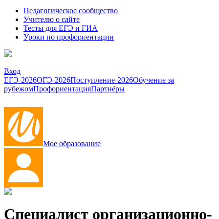
Педагогическое сообщество
Учителю о сайте
Тесты для ЕГЭ и ГИА
Уроки по профориентации
Вход
ЕГЭ-2026
ОГЭ-2026
Поступление-2026
Обучение за
рубежом
Профориентация
Партнёры
Мое образование
Специалист организационно-