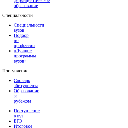
фармацевтическое
образование
Специальности
Специальности
вузов
Подбор
по
профессии
«Лучшие
программы
вузов»
Поступление
Словарь
абитуриента
Образование
за
рубежом
Поступление
в вуз
ЕГЭ
Итоговое