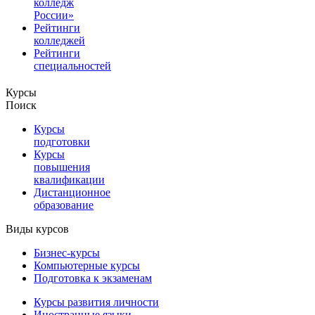
колледж
России»
Рейтинги
колледжей
Рейтинги
специальностей
Курсы
Поиск
Курсы
подготовки
Курсы
повышения
квалификации
Дистанционное
образование
Виды курсов
Бизнес-курсы
Компьютерные курсы
Подготовка к экзаменам
Курсы развития личности
Иностранные языки