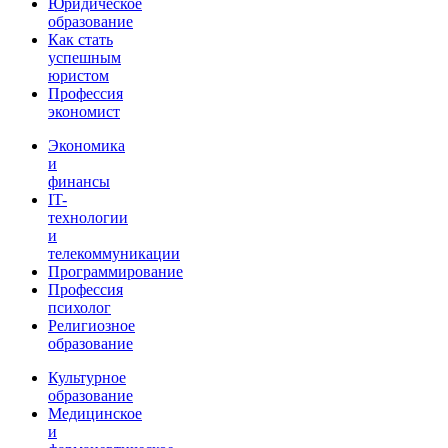
Юридическое
образование
Как стать
успешным
юристом
Профессия
экономист
Экономика
и
финансы
IT-
технологии
и
телекоммуникации
Программирование
Профессия
психолог
Религиозное
образование
Культурное
образование
Медицинское
и