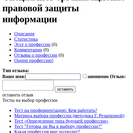
правовой защиты
информации
Описание
Статистика
Эссе о профессии
(0)
Комментарии
(0)
Отзывы о профессии
(0)
Оцени профессию!
Тип отзыва:
Ваше имя:
анонимно
Отзыв:
оставить отзыв
Тесты на выбор профессии
Тест на профориентацию: Кем работать?
Матрица выбора профессии (методика Г. Резапкиной)
Тест «Определение типа будущей профессии»
Тест "Готовы ли Вы к выбору профессии?"
Какая профессия мне подходит?