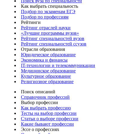
Поиск вуза по специальности
Как выбрать специальность
Подбор по экзаменам ЕГЭ
Подбор по профессиям
Рейтинги
Рейтинг отраслей науки
«Лучшие программы вузов»
Рейтинг специальностей вузов
Рейтинг специальностей ссузов
Отрасли образования
Юридическое образование
Экономика и финансы
IT-технологии и телекоммуникации
Медицинское образование
Культурное образование
Религиозное образование
Поиск описаний
Справочник профессий
Выбор профессии
Как выбрать профессию
Тесты на выбор профессии
Статьи о выборе профессии
Какие бывают профессии
Эссе о профессиях