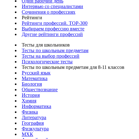
Один рабочий день
Интервью со специалистами
Сочинения о профессиях
Рейтинги
Рейтинги профессий. TOP-300
Выбираем профессию вместе
Другие рейтинги профессий
Тесты для школьников
Тесты по школьным предметам
Тесты на выбор профессий
Психологические тесты
Тесты по школьным предметам для 8-11 классов
Русский язык
Математика
Биология
Обществознание
История
Химия
Информатика
Физика
Литература
География
Физкультура
МХК