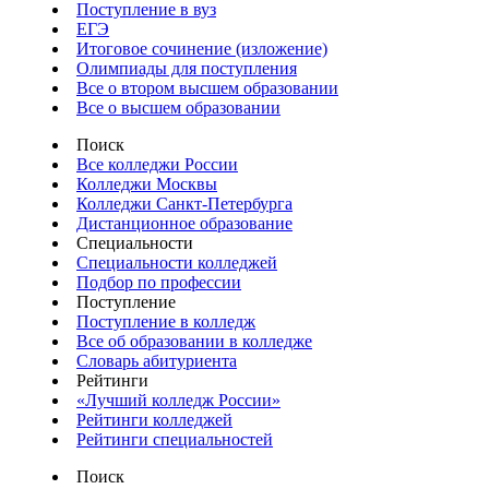
Поступление в вуз
ЕГЭ
Итоговое сочинение (изложение)
Олимпиады для поступления
Все о втором высшем образовании
Все о высшем образовании
Поиск
Все колледжи России
Колледжи Москвы
Колледжи Санкт-Петербурга
Дистанционное образование
Специальности
Специальности колледжей
Подбор по профессии
Поступление
Поступление в колледж
Все об образовании в колледже
Словарь абитуриента
Рейтинги
«Лучший колледж России»
Рейтинги колледжей
Рейтинги специальностей
Поиск