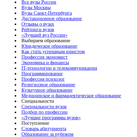
Все вузы России
Вузы Москвы
Вузы Санкт-Петербурга
Дистанционное образование
Отзывы о вузах
Рейтинги вузов
«Лучший вуз России»
Выбираем образование
Юридическое образование
Как стать успешным юристом
Профессия экономист
Экономика и финансы
IT-технологии и телекоммуникации
Программирование
Профессия психолог
Религиозное образование
Культурное образование
Медицинское и фармацевтическое образование
Специальности
Специальности вузов
Подбор по профессии
«Лучшие программы вузов»
Поступление
Словарь абитуриента
Образование за рубежом