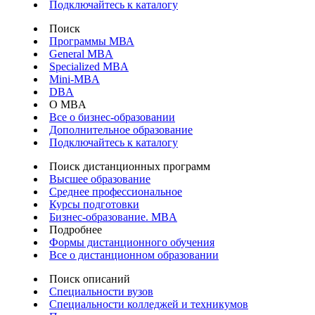
Подключайтесь к каталогу
Поиск
Программы МВА
General MBA
Specialized MBA
Mini-MBA
DBA
О MBA
Все о бизнес-образовании
Дополнительное образование
Подключайтесь к каталогу
Поиск дистанционных программ
Высшее образование
Среднее профессиональное
Курсы подготовки
Бизнес-образование. MBA
Подробнее
Формы дистанционного обучения
Все о дистанционном образовании
Поиск описаний
Специальности вузов
Специальности колледжей и техникумов