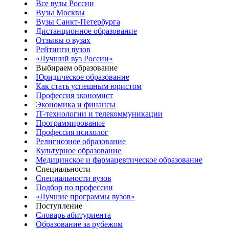
Все вузы России
Вузы Москвы
Вузы Санкт-Петербурга
Дистанционное образование
Отзывы о вузах
Рейтинги вузов
«Лучший вуз России»
Выбираем образование
Юридическое образование
Как стать успешным юристом
Профессия экономист
Экономика и финансы
IT-технологии и телекоммуникации
Программирование
Профессия психолог
Религиозное образование
Культурное образование
Медицинское и фармацевтическое образование
Специальности
Специальности вузов
Подбор по профессии
«Лучшие программы вузов»
Поступление
Словарь абитуриента
Образование за рубежом