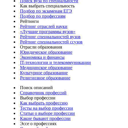
Поиск вуза по специальности
Как выбрать специальность
Подбор по экзаменам ЕГЭ
Подбор по профессиям
Рейтинги
Рейтинг отраслей науки
«Лучшие программы вузов»
Рейтинг специальностей вузов
Рейтинг специальностей ссузов
Отрасли образования
Юридическое образование
Экономика и финансы
IT-технологии и телекоммуникации
Медицинское образование
Культурное образование
Религиозное образование
Поиск описаний
Справочник профессий
Выбор профессии
Как выбрать профессию
Тесты на выбор профессии
Статьи о выборе профессии
Какие бывают профессии
Эссе о профессиях