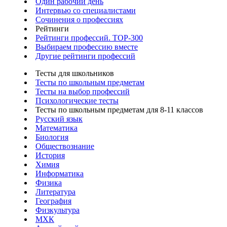
Один рабочий день
Интервью со специалистами
Сочинения о профессиях
Рейтинги
Рейтинги профессий. TOP-300
Выбираем профессию вместе
Другие рейтинги профессий
Тесты для школьников
Тесты по школьным предметам
Тесты на выбор профессий
Психологические тесты
Тесты по школьным предметам для 8-11 классов
Русский язык
Математика
Биология
Обществознание
История
Химия
Информатика
Физика
Литература
География
Физкультура
МХК