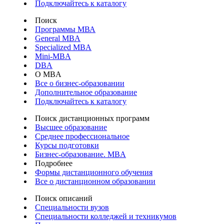
Подключайтесь к каталогу
Поиск
Программы МВА
General MBA
Specialized MBA
Mini-MBA
DBA
О MBA
Все о бизнес-образовании
Дополнительное образование
Подключайтесь к каталогу
Поиск дистанционных программ
Высшее образование
Среднее профессиональное
Курсы подготовки
Бизнес-образование. MBA
Подробнее
Формы дистанционного обучения
Все о дистанционном образовании
Поиск описаний
Специальности вузов
Специальности колледжей и техникумов