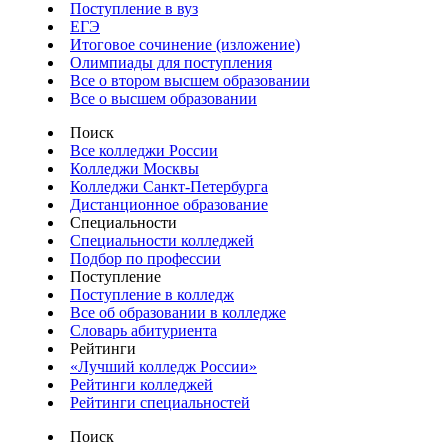
Поступление в вуз
ЕГЭ
Итоговое сочинение (изложение)
Олимпиады для поступления
Все о втором высшем образовании
Все о высшем образовании
Поиск
Все колледжи России
Колледжи Москвы
Колледжи Санкт-Петербурга
Дистанционное образование
Специальности
Специальности колледжей
Подбор по профессии
Поступление
Поступление в колледж
Все об образовании в колледже
Словарь абитуриента
Рейтинги
«Лучший колледж России»
Рейтинги колледжей
Рейтинги специальностей
Поиск