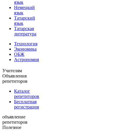
язык
Немецкий
язык
Татарский
язык
Татарская
литература
Технология
Экономика
ОБЖ
Астрономия
Учителям
Объявления
репетиторов
Каталог
репетиторов
Бесплатная
регистрация
объявление
репетиторов
Полезное