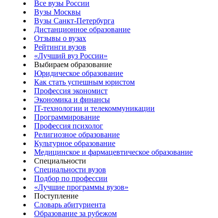
Все вузы России
Вузы Москвы
Вузы Санкт-Петербурга
Дистанционное образование
Отзывы о вузах
Рейтинги вузов
«Лучший вуз России»
Выбираем образование
Юридическое образование
Как стать успешным юристом
Профессия экономист
Экономика и финансы
IT-технологии и телекоммуникации
Программирование
Профессия психолог
Религиозное образование
Культурное образование
Медицинское и фармацевтическое образование
Специальности
Специальности вузов
Подбор по профессии
«Лучшие программы вузов»
Поступление
Словарь абитуриента
Образование за рубежом