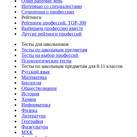
Один рабочий день
Интервью со специалистами
Сочинения о профессиях
Рейтинги
Рейтинги профессий. TOP-300
Выбираем профессию вместе
Другие рейтинги профессий
Тесты для школьников
Тесты по школьным предметам
Тесты на выбор профессий
Психологические тесты
Тесты по школьным предметам для 8-11 классов
Русский язык
Математика
Биология
Обществознание
История
Химия
Информатика
Физика
Литература
География
Физкультура
МХК