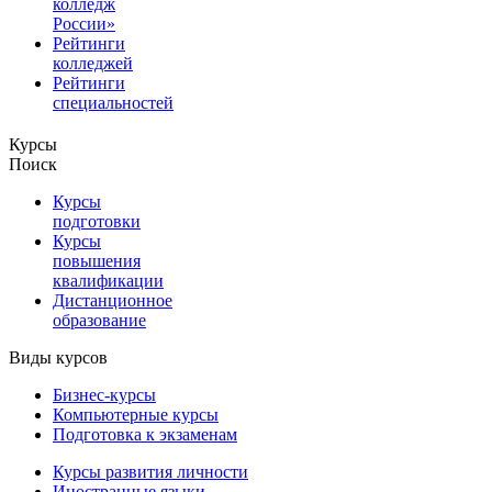
колледж
России»
Рейтинги
колледжей
Рейтинги
специальностей
Курсы
Поиск
Курсы
подготовки
Курсы
повышения
квалификации
Дистанционное
образование
Виды курсов
Бизнес-курсы
Компьютерные курсы
Подготовка к экзаменам
Курсы развития личности
Иностранные языки