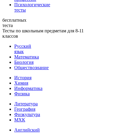
Психологические
тесты
бесплатных
теста
Тесты по школьным предметам для 8-11
классов
Русский
язык
Математика
Биология
Обществознание
История
Химия
Информатика
Физика
Литература
География
Физкультура
МХК
Английский