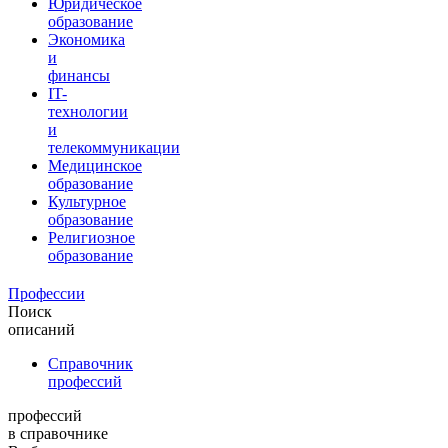
Юридическое
образование
Экономика
и
финансы
IT-
технологии
и
телекоммуникации
Медицинское
образование
Культурное
образование
Религиозное
образование
Профессии
Поиск
описаний
Справочник
профессий
профессий
в справочнике