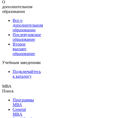
О
дополнительном
образовании
Все о
дополнительном
образовании
Послевузовское
образование
Второе
высшее
образование
Учебным заведениям
Подключайтесь
к каталогу
МВА
Поиск
Программы
МВА
General
MBA