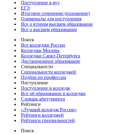
Поступление в вуз
ЕГЭ
Итоговое сочинение (изложение)
Олимпиады для поступления
Все о втором высшем образовании
Все о высшем образовании
Поиск
Все колледжи России
Колледжи Москвы
Колледжи Санкт-Петербурга
Дистанционное образование
Специальности
Специальности колледжей
Подбор по профессии
Поступление
Поступление в колледж
Все об образовании в колледже
Словарь абитуриента
Рейтинги
«Лучший колледж России»
Рейтинги колледжей
Рейтинги специальностей
Поиск