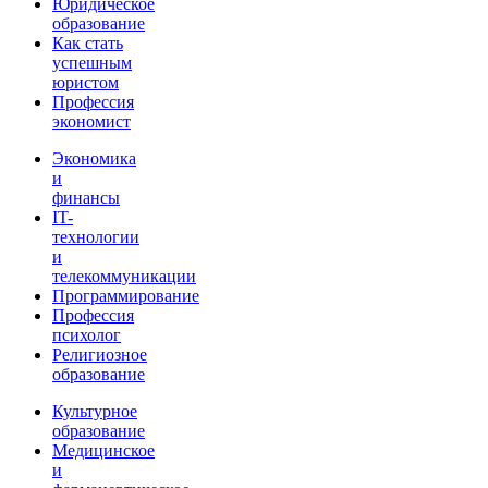
Юридическое
образование
Как стать
успешным
юристом
Профессия
экономист
Экономика
и
финансы
IT-
технологии
и
телекоммуникации
Программирование
Профессия
психолог
Религиозное
образование
Культурное
образование
Медицинское
и