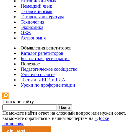
Английский язык
Немецкий язык
Татарский язык
Татарская литература
Технология
Экономика
ОБЖ
Астрономия
Объявления репетиторов
Каталог репетиторов
Бесплатная регистрация
Полезное
Педагогическое сообщество
Учителю о сайте
Тесты для ЕГЭ и ГИА
Уроки по профориентации
Поиск по сайту
Найти
Не можете найти ответ на сложный вопрос или нужен совет,
вы можете обратиться к нашим экспертам на
«Доске
вопросов»