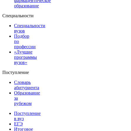
фармацевтическое
образование
Специальности
Специальности
вузов
Подбор
по
профессии
«Лучшие
программы
вузов»
Поступление
Словарь
абитуриента
Образование
за
рубежом
Поступление
в вуз
ЕГЭ
Итоговое