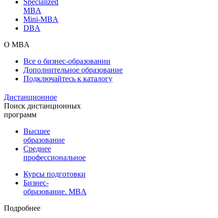
Specialized
MBA
Mini-MBA
DBA
О MBA
Все о бизнес-образовании
Дополнительное образование
Подключайтесь к каталогу
Дистанционное
Поиск дистанционных
программ
Высшее
образование
Среднее
профессиональное
Курсы подготовки
Бизнес-
образование. MBA
Подробнее