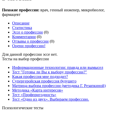
Похожие профессии:
врач, генный инженер, микробиолог,
фармацевт
Описание
Статистика
Эссе о профессии
(0)
Комментарии
(0)
Отзывы о профессии
(0)
Оцени профессию!
Для данной профессии эссе нет.
Тесты на выбор профессии
Информационные технологии: правда или вымысел
Тест "Готовы ли Вы к выбору профессии?"
Какая профессия мне подходит?
Супергеройская профессия будущего
Матрица выбора профессии (методика Г. Резапкиной)
Методика «Карта интересов»
Тест «Профпригодность»
Тест «Одно из двух». Выбираем профессию.
Психологические тесты