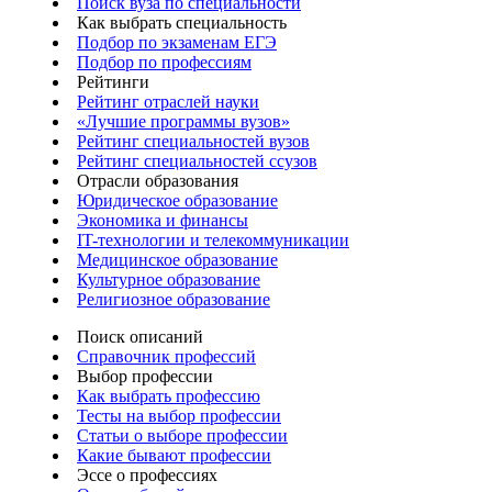
Поиск вуза по специальности
Как выбрать специальность
Подбор по экзаменам ЕГЭ
Подбор по профессиям
Рейтинги
Рейтинг отраслей науки
«Лучшие программы вузов»
Рейтинг специальностей вузов
Рейтинг специальностей ссузов
Отрасли образования
Юридическое образование
Экономика и финансы
IT-технологии и телекоммуникации
Медицинское образование
Культурное образование
Религиозное образование
Поиск описаний
Справочник профессий
Выбор профессии
Как выбрать профессию
Тесты на выбор профессии
Статьи о выборе профессии
Какие бывают профессии
Эссе о профессиях