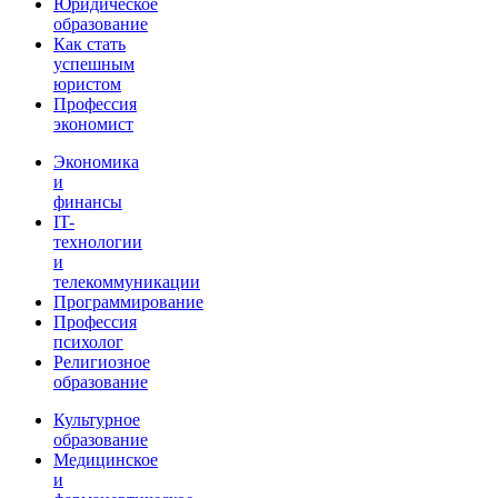
Юридическое
образование
Как стать
успешным
юристом
Профессия
экономист
Экономика
и
финансы
IT-
технологии
и
телекоммуникации
Программирование
Профессия
психолог
Религиозное
образование
Культурное
образование
Медицинское
и