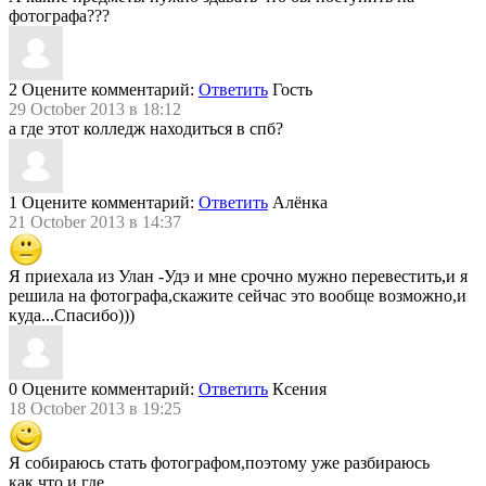
фотографа???
2
Оцените комментарий:
Ответить
Гость
29 October 2013 в 18:12
а где этот колледж находиться в спб?
1
Оцените комментарий:
Ответить
Алёнка
21 October 2013 в 14:37
Я приехала из Улан -Удэ и мне срочно мужно перевестить,и я
решила на фотографа,скажите сейчас это вообще возможно,и
куда...Спасибо)))
0
Оцените комментарий:
Ответить
Ксения
18 October 2013 в 19:25
Я собираюсь стать фотографом,поэтому уже разбираюсь
как,что,и где..