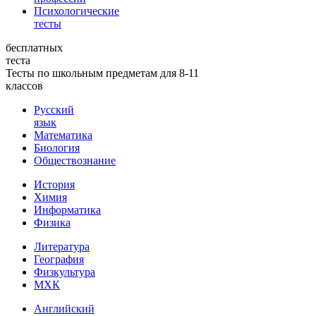
Психологические
тесты
бесплатных
теста
Тесты по школьным предметам для 8-11
классов
Русский
язык
Математика
Биология
Обществознание
История
Химия
Информатика
Физика
Литература
География
Физкультура
МХК
Английский