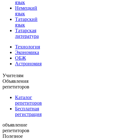
язык
Немецкий
язык
Татарский
язык
Татарская
литература
Технология
Экономика
ОБЖ
Астрономия
Учителям
Объявления
репетиторов
Каталог
репетиторов
Бесплатная
регистрация
объявление
репетиторов
Полезное