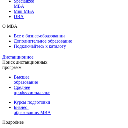
Specialized
MBA
Mini-MBA
DBA
О MBA
Все о бизнес-образовании
Дополнительное образование
Подключайтесь к каталогу
Дистанционное
Поиск дистанционных
программ
Высшее
образование
Среднее
профессиональное
Курсы подготовки
Бизнес-
образование. MBA
Подробнее