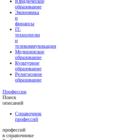
Юридическое
образование
Экономика
и
финансы
IT-
технологии
и
телекоммуникации
Медицинское
образование
Культурное
образование
Религиозное
образование
Профессии
Поиск
описаний
Справочник
профессий
профессий
в справочнике