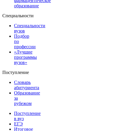
фармацевтическое
образование
Специальности
Специальности
вузов
Подбор
по
профессии
«Лучшие
программы
вузов»
Поступление
Словарь
абитуриента
Образование
за
рубежом
Поступление
в вуз
ЕГЭ
Итоговое