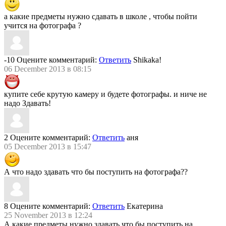
а какие предметы нужно сдавать в школе , чтобы пойти
учится на фотографа ?
-10
Оцените комментарий:
Ответить
Shikaka!
06 December 2013 в 08:15
купите себе крутую камеру и будете фотографы. и ниче не
надо Здавать!
2
Оцените комментарий:
Ответить
аня
05 December 2013 в 15:47
А что надо здавать что бы поступить на фотографа??
8
Оцените комментарий:
Ответить
Екатерина
25 November 2013 в 12:24
А какие предметы нужно здавать что бы поступить на