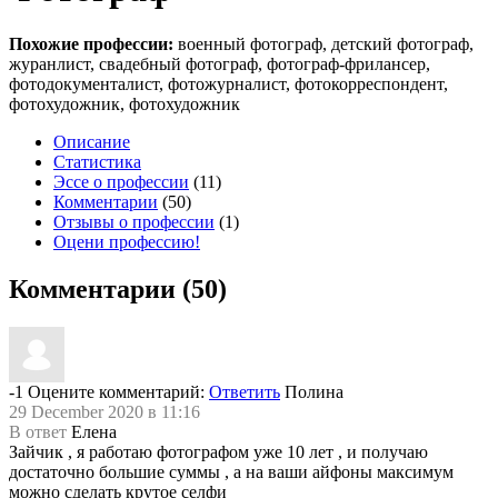
Похожие профессии:
военный фотограф, детский фотограф,
журанлист, свадебный фотограф, фотограф-фрилансер,
фотодокументалист, фотожурналист, фотокорреспондент,
фотохудожник, фотохудожник
Описание
Статистика
Эссе о профессии
(11)
Комментарии
(50)
Отзывы о профессии
(1)
Оцени профессию!
Комментарии (50)
-1
Оцените комментарий:
Ответить
Полина
29 December 2020 в 11:16
В ответ
Елена
Зайчик , я работаю фотографом уже 10 лет , и получаю
достаточно большие суммы , а на ваши айфоны максимум
можно сделать крутое селфи