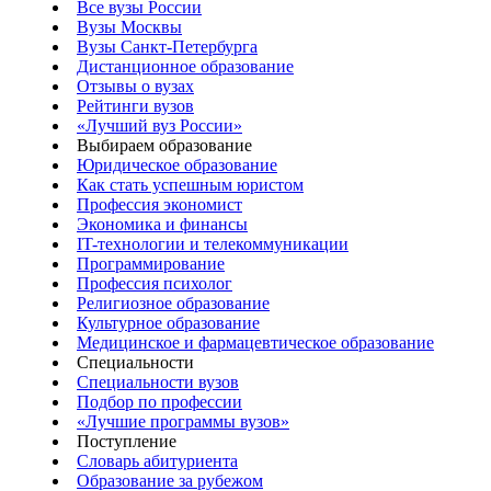
Все вузы России
Вузы Москвы
Вузы Санкт-Петербурга
Дистанционное образование
Отзывы о вузах
Рейтинги вузов
«Лучший вуз России»
Выбираем образование
Юридическое образование
Как стать успешным юристом
Профессия экономист
Экономика и финансы
IT-технологии и телекоммуникации
Программирование
Профессия психолог
Религиозное образование
Культурное образование
Медицинское и фармацевтическое образование
Специальности
Специальности вузов
Подбор по профессии
«Лучшие программы вузов»
Поступление
Словарь абитуриента
Образование за рубежом