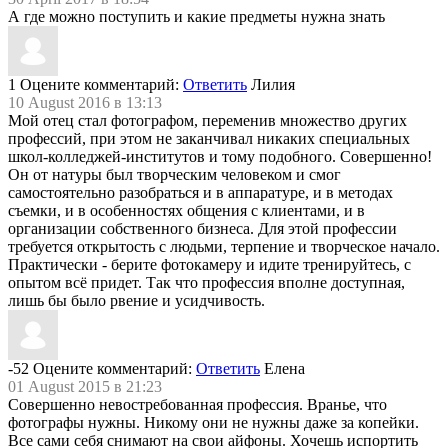
А где можно поступить и какие предметы нужна знать
1
Оцените комментарий:
Ответить
Лилия
10 August 2016 в 13:13
Мой отец стал фотографом, переменив множество других
профессий, при этом не заканчивал никаких специальных
школ-колледжей-институтов и тому подобного. Совершенно!
Он от натуры был творческим человеком и смог
самостоятельно разобраться и в аппаратуре, и в методах
съемки, и в особенностях общения с клиентами, и в
организации собственного бизнеса. Для этой профессии
требуется открытость с людьми, терпение и творческое начало.
Практически - берите фотокамеру и идите тренируйтесь, с
опытом всё придет. Так что профессия вполне доступная,
лишь бы было рвение и усидчивость.
-52
Оцените комментарий:
Ответить
Елена
01 August 2015 в 21:23
Совершенно невостребованная профессия. Вранье, что
фотографы нужны. Никому они не нужны даже за копейки.
Все сами себя снимают на свои айфоны. Хочешь испортить