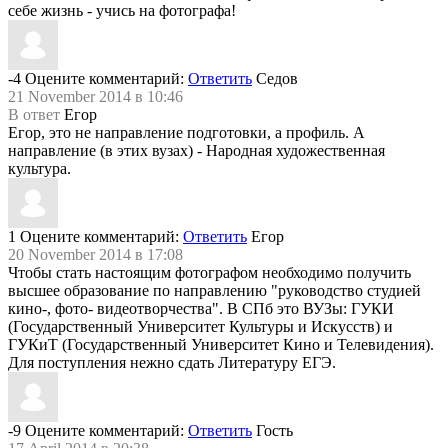
себе жизнь - учись на фотографа!
-4
Оцените комментарий:
Ответить
Седов
21 November 2014 в 10:46
В ответ
Егор
Егор, это не направление подготовки, а профиль. А
направление (в этих вузах) - Народная художественная
культура.
1
Оцените комментарий:
Ответить
Егор
20 November 2014 в 17:08
Чтобы стать настоящим фотографом необходимо получить
высшее образование по направлению "руководство студией
кино-, фото- видеотворчества". В СПб это ВУЗы: ГУКИ
(Государственный Университет Культуры и Искусств) и
ГУКиТ (Государственный Университет Кино и Телевидения).
Для поступления нежно сдать Литературу ЕГЭ.
-9
Оцените комментарий:
Ответить
Гость