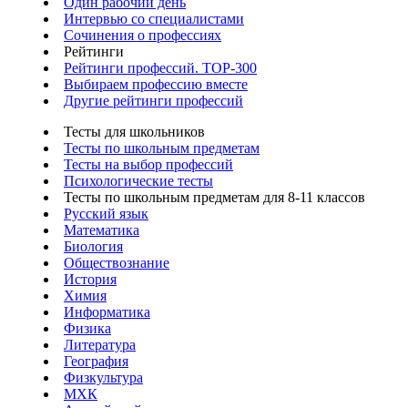
Один рабочий день
Интервью со специалистами
Сочинения о профессиях
Рейтинги
Рейтинги профессий. TOP-300
Выбираем профессию вместе
Другие рейтинги профессий
Тесты для школьников
Тесты по школьным предметам
Тесты на выбор профессий
Психологические тесты
Тесты по школьным предметам для 8-11 классов
Русский язык
Математика
Биология
Обществознание
История
Химия
Информатика
Физика
Литература
География
Физкультура
МХК