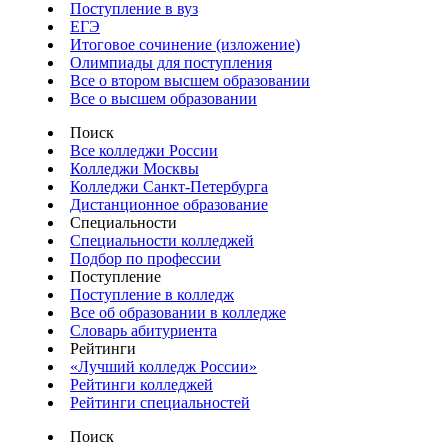
Поступление в вуз
ЕГЭ
Итоговое сочинение (изложение)
Олимпиады для поступления
Все о втором высшем образовании
Все о высшем образовании
Поиск
Все колледжи России
Колледжи Москвы
Колледжи Санкт-Петербурга
Дистанционное образование
Специальности
Специальности колледжей
Подбор по профессии
Поступление
Поступление в колледж
Все об образовании в колледже
Словарь абитуриента
Рейтинги
«Лучший колледж России»
Рейтинги колледжей
Рейтинги специальностей
Поиск