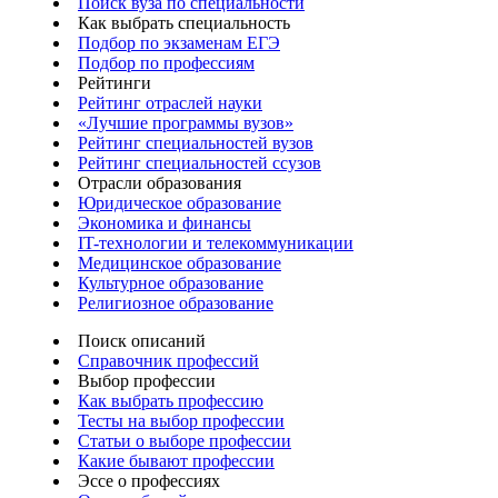
Поиск вуза по специальности
Как выбрать специальность
Подбор по экзаменам ЕГЭ
Подбор по профессиям
Рейтинги
Рейтинг отраслей науки
«Лучшие программы вузов»
Рейтинг специальностей вузов
Рейтинг специальностей ссузов
Отрасли образования
Юридическое образование
Экономика и финансы
IT-технологии и телекоммуникации
Медицинское образование
Культурное образование
Религиозное образование
Поиск описаний
Справочник профессий
Выбор профессии
Как выбрать профессию
Тесты на выбор профессии
Статьи о выборе профессии
Какие бывают профессии
Эссе о профессиях