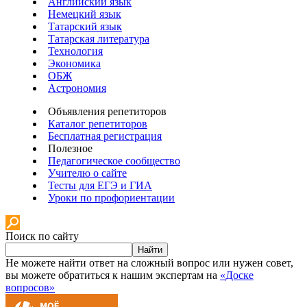
Английский язык
Немецкий язык
Татарский язык
Татарская литература
Технология
Экономика
ОБЖ
Астрономия
Объявления репетиторов
Каталог репетиторов
Бесплатная регистрация
Полезное
Педагогическое сообщество
Учителю о сайте
Тесты для ЕГЭ и ГИА
Уроки по профориентации
Поиск по сайту
Найти
Не можете найти ответ на сложный вопрос или нужен совет,
вы можете обратиться к нашим экспертам на
«Доске
вопросов»