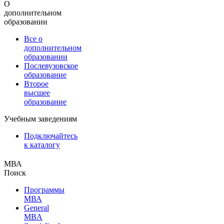
О
дополнительном
образовании
Все о
дополнительном
образовании
Послевузовское
образование
Второе
высшее
образование
Учебным заведениям
Подключайтесь
к каталогу
МВА
Поиск
Программы
МВА
General
MBA