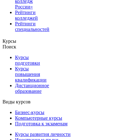
колледж
России»
Рейтинги
колледжей
Рейтинги
специальностей
Курсы
Поиск
Курсы
подготовки
Курсы
повышения
квалификации
Дистанционное
образование
Виды курсов
Бизнес-курсы
Компьютерные курсы
Подготовка к экзаменам
Курсы развития личности
Иностранные языки