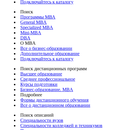
Подключайтесь к каталогу
Поиск
Программы МВА
General MBA
Specialized MBA
Mini-MBA
DBA
О MBA
Все о бизнес-образовании
Дополнительное образование
Подключайтесь к каталогу
Поиск дистанционных программ
Высшее образование
Среднее профессиональное
Курсы подготовки
Бизнес-образование. MBA
Подробнее
Формы дистанционного обучения
Все о дистанционном образовании
Поиск описаний
Специальности вузов
Специальности колледжей и техникумов