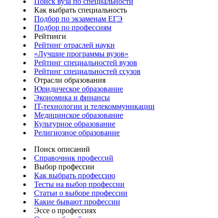
Поиск вуза по специальности
Как выбрать специальность
Подбор по экзаменам ЕГЭ
Подбор по профессиям
Рейтинги
Рейтинг отраслей науки
«Лучшие программы вузов»
Рейтинг специальностей вузов
Рейтинг специальностей ссузов
Отрасли образования
Юридическое образование
Экономика и финансы
IT-технологии и телекоммуникации
Медицинское образование
Культурное образование
Религиозное образование
Поиск описаний
Справочник профессий
Выбор профессии
Как выбрать профессию
Тесты на выбор профессии
Статьи о выборе профессии
Какие бывают профессии
Эссе о профессиях