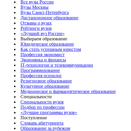
Все вузы России
Вузы Москвы
Вузы Санкт-Петербурга
Дистанционное образование
Отзывы о вузах
Рейтинги вузов
«Лучший вуз России»
Выбираем образование
Юридическое образование
Как стать успешным юристом
Профессия экономист
Экономика и финансы
IT-технологии и телекоммуникации
Программирование
Профессия психолог
Религиозное образование
Культурное образование
Медицинское и фармацевтическое образование
Специальности
Специальности вузов
Подбор по профессии
«Лучшие программы вузов»
Поступление
Словарь абитуриента
Образование за рубежом