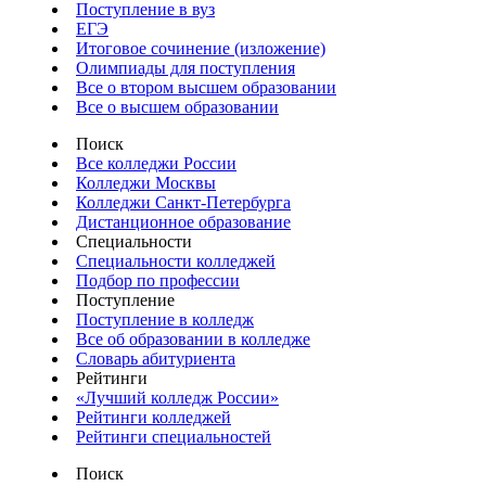
Поступление в вуз
ЕГЭ
Итоговое сочинение (изложение)
Олимпиады для поступления
Все о втором высшем образовании
Все о высшем образовании
Поиск
Все колледжи России
Колледжи Москвы
Колледжи Санкт-Петербурга
Дистанционное образование
Специальности
Специальности колледжей
Подбор по профессии
Поступление
Поступление в колледж
Все об образовании в колледже
Словарь абитуриента
Рейтинги
«Лучший колледж России»
Рейтинги колледжей
Рейтинги специальностей
Поиск