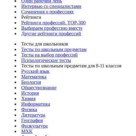
Один рабочий день
Интервью со специалистами
Сочинения о профессиях
Рейтинги
Рейтинги профессий. TOP-300
Выбираем профессию вместе
Другие рейтинги профессий
Тесты для школьников
Тесты по школьным предметам
Тесты на выбор профессий
Психологические тесты
Тесты по школьным предметам для 8-11 классов
Русский язык
Математика
Биология
Обществознание
История
Химия
Информатика
Физика
Литература
География
Физкультура
МХК