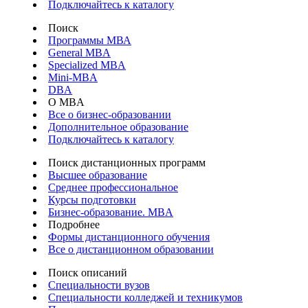
Подключайтесь к каталогу
Поиск
Программы МВА
General MBA
Specialized MBA
Mini-MBA
DBA
О MBA
Все о бизнес-образовании
Дополнительное образование
Подключайтесь к каталогу
Поиск дистанционных программ
Высшее образование
Среднее профессиональное
Курсы подготовки
Бизнес-образование. MBA
Подробнее
Формы дистанционного обучения
Все о дистанционном образовании
Поиск описаний
Специальности вузов
Специальности колледжей и техникумов