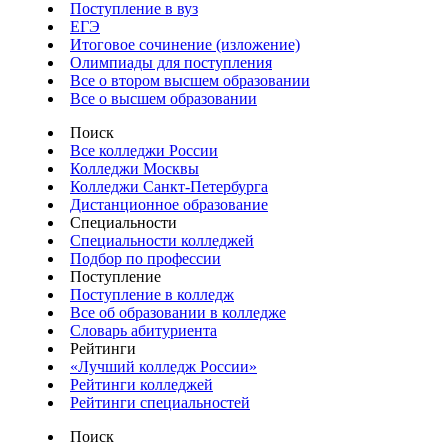
Поступление в вуз
ЕГЭ
Итоговое сочинение (изложение)
Олимпиады для поступления
Все о втором высшем образовании
Все о высшем образовании
Поиск
Все колледжи России
Колледжи Москвы
Колледжи Санкт-Петербурга
Дистанционное образование
Специальности
Специальности колледжей
Подбор по профессии
Поступление
Поступление в колледж
Все об образовании в колледже
Словарь абитуриента
Рейтинги
«Лучший колледж России»
Рейтинги колледжей
Рейтинги специальностей
Поиск