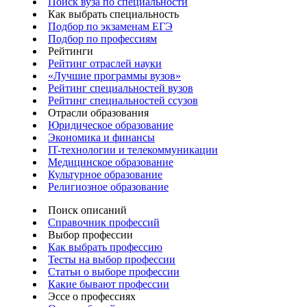
Поиск вуза по специальности
Как выбрать специальность
Подбор по экзаменам ЕГЭ
Подбор по профессиям
Рейтинги
Рейтинг отраслей науки
«Лучшие программы вузов»
Рейтинг специальностей вузов
Рейтинг специальностей ссузов
Отрасли образования
Юридическое образование
Экономика и финансы
IT-технологии и телекоммуникации
Медицинское образование
Культурное образование
Религиозное образование
Поиск описаний
Справочник профессий
Выбор профессии
Как выбрать профессию
Тесты на выбор профессии
Статьи о выборе профессии
Какие бывают профессии
Эссе о профессиях