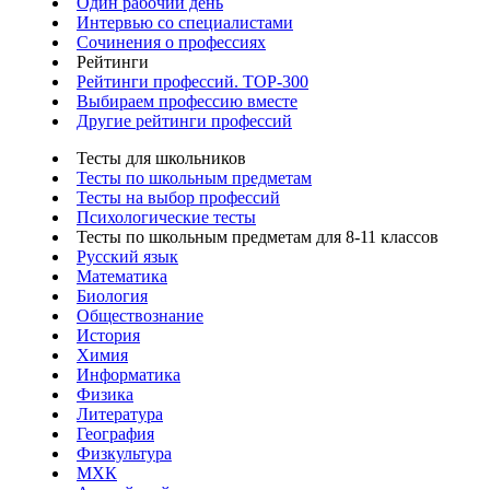
Один рабочий день
Интервью со специалистами
Сочинения о профессиях
Рейтинги
Рейтинги профессий. TOP-300
Выбираем профессию вместе
Другие рейтинги профессий
Тесты для школьников
Тесты по школьным предметам
Тесты на выбор профессий
Психологические тесты
Тесты по школьным предметам для 8-11 классов
Русский язык
Математика
Биология
Обществознание
История
Химия
Информатика
Физика
Литература
География
Физкультура
МХК