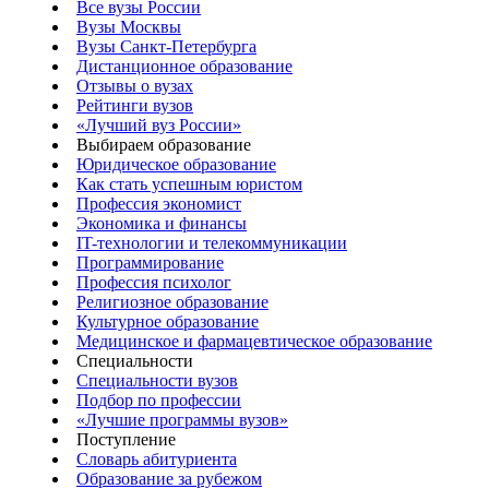
Все вузы России
Вузы Москвы
Вузы Санкт-Петербурга
Дистанционное образование
Отзывы о вузах
Рейтинги вузов
«Лучший вуз России»
Выбираем образование
Юридическое образование
Как стать успешным юристом
Профессия экономист
Экономика и финансы
IT-технологии и телекоммуникации
Программирование
Профессия психолог
Религиозное образование
Культурное образование
Медицинское и фармацевтическое образование
Специальности
Специальности вузов
Подбор по профессии
«Лучшие программы вузов»
Поступление
Словарь абитуриента
Образование за рубежом