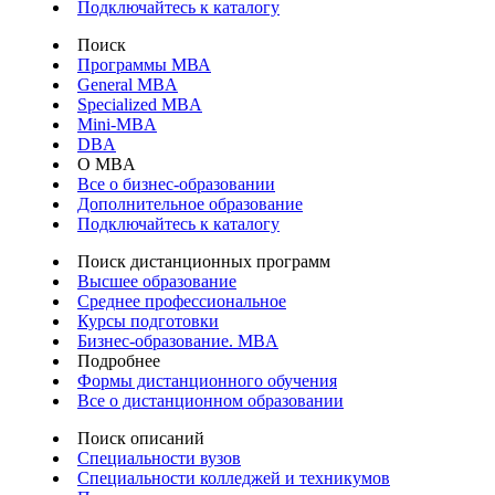
Подключайтесь к каталогу
Поиск
Программы МВА
General MBA
Specialized MBA
Mini-MBA
DBA
О MBA
Все о бизнес-образовании
Дополнительное образование
Подключайтесь к каталогу
Поиск дистанционных программ
Высшее образование
Среднее профессиональное
Курсы подготовки
Бизнес-образование. MBA
Подробнее
Формы дистанционного обучения
Все о дистанционном образовании
Поиск описаний
Специальности вузов
Специальности колледжей и техникумов