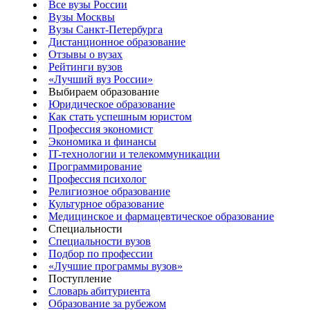
Все вузы России
Вузы Москвы
Вузы Санкт-Петербурга
Дистанционное образование
Отзывы о вузах
Рейтинги вузов
«Лучший вуз России»
Выбираем образование
Юридическое образование
Как стать успешным юристом
Профессия экономист
Экономика и финансы
IT-технологии и телекоммуникации
Программирование
Профессия психолог
Религиозное образование
Культурное образование
Медицинское и фармацевтическое образование
Специальности
Специальности вузов
Подбор по профессии
«Лучшие программы вузов»
Поступление
Словарь абитуриента
Образование за рубежом