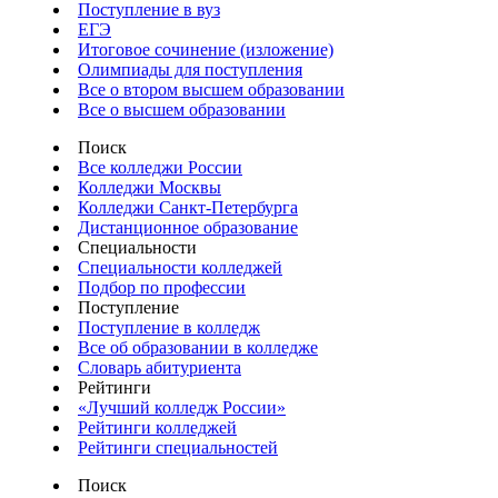
Поступление в вуз
ЕГЭ
Итоговое сочинение (изложение)
Олимпиады для поступления
Все о втором высшем образовании
Все о высшем образовании
Поиск
Все колледжи России
Колледжи Москвы
Колледжи Санкт-Петербурга
Дистанционное образование
Специальности
Специальности колледжей
Подбор по профессии
Поступление
Поступление в колледж
Все об образовании в колледже
Словарь абитуриента
Рейтинги
«Лучший колледж России»
Рейтинги колледжей
Рейтинги специальностей
Поиск