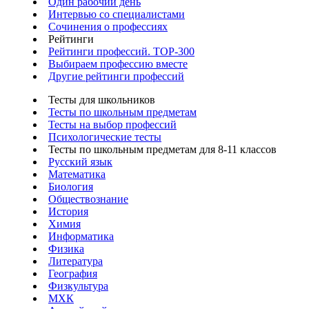
Один рабочий день
Интервью со специалистами
Сочинения о профессиях
Рейтинги
Рейтинги профессий. TOP-300
Выбираем профессию вместе
Другие рейтинги профессий
Тесты для школьников
Тесты по школьным предметам
Тесты на выбор профессий
Психологические тесты
Тесты по школьным предметам для 8-11 классов
Русский язык
Математика
Биология
Обществознание
История
Химия
Информатика
Физика
Литература
География
Физкультура
МХК