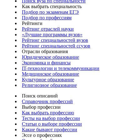
Поиск вуза по специальности
Как выбрать специальность
Подбор по экзаменам ЕГЭ
Подбор по профессиям
Рейтинги
Рейтинг отраслей науки
«Лучшие программы вузов»
Рейтинг специальностей вузов
Рейтинг специальностей ссузов
Отрасли образования
Юридическое образование
Экономика и финансы
IT-технологии и телекоммуникации
Медицинское образование
Культурное образование
Религиозное образование
Поиск описаний
Справочник профессий
Выбор профессии
Как выбрать профессию
Тесты на выбор профессии
Статьи о выборе профессии
Какие бывают профессии
Эссе о профессиях