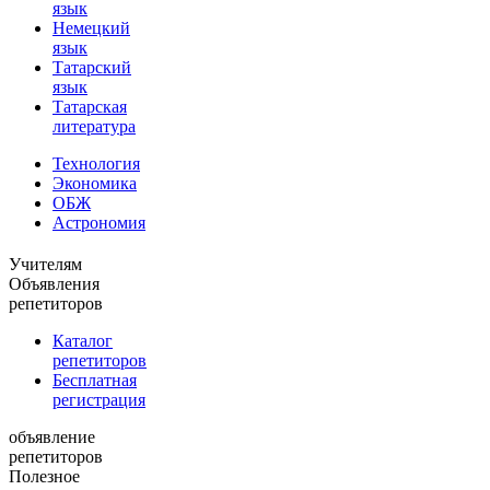
язык
Немецкий
язык
Татарский
язык
Татарская
литература
Технология
Экономика
ОБЖ
Астрономия
Учителям
Объявления
репетиторов
Каталог
репетиторов
Бесплатная
регистрация
объявление
репетиторов
Полезное