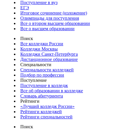
Поступление в вуз
ЕГЭ
Итоговое сочинение (изложение)
Олимпиады для поступления
Все о втором высшем образовании
Все о высшем образовании
Поиск
Все колледжи России
Колледжи Москвы
Колледжи Санкт-Петербурга
Дистанционное образование
Специальности
Специальности колледжей
Подбор по профессии
Поступление
Поступление в колледж
Все об образовании в колледже
Словарь абитуриента
Рейтинги
«Лучший колледж России»
Рейтинги колледжей
Рейтинги специальностей
Поиск