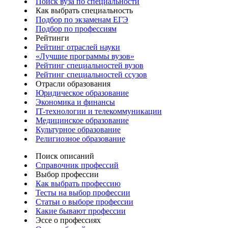
Поиск вуза по специальности
Как выбрать специальность
Подбор по экзаменам ЕГЭ
Подбор по профессиям
Рейтинги
Рейтинг отраслей науки
«Лучшие программы вузов»
Рейтинг специальностей вузов
Рейтинг специальностей ссузов
Отрасли образования
Юридическое образование
Экономика и финансы
IT-технологии и телекоммуникации
Медицинское образование
Культурное образование
Религиозное образование
Поиск описаний
Справочник профессий
Выбор профессии
Как выбрать профессию
Тесты на выбор профессии
Статьи о выборе профессии
Какие бывают профессии
Эссе о профессиях