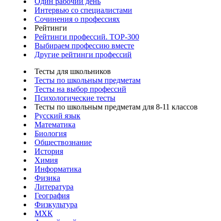
Один рабочий день
Интервью со специалистами
Сочинения о профессиях
Рейтинги
Рейтинги профессий. TOP-300
Выбираем профессию вместе
Другие рейтинги профессий
Тесты для школьников
Тесты по школьным предметам
Тесты на выбор профессий
Психологические тесты
Тесты по школьным предметам для 8-11 классов
Русский язык
Математика
Биология
Обществознание
История
Химия
Информатика
Физика
Литература
География
Физкультура
МХК