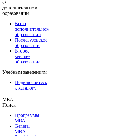
О
дополнительном
образовании
Все о
дополнительном
образовании
Послевузовское
образование
Второе
высшее
образование
Учебным заведениям
Подключайтесь
к каталогу
МВА
Поиск
Программы
МВА
General
MBA