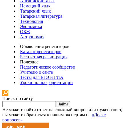
Английский язык
Немецкий язык
Татарский язык
Татарская литература
Технология
Экономика
ОБЖ
Астрономия
Объявления репетиторов
Каталог репетиторов
Бесплатная регистрация
Полезное
Педагогическое сообщество
Учителю о сайте
Тесты для ЕГЭ и ГИА
Уроки по профориентации
Поиск по сайту
Найти
Не можете найти ответ на сложный вопрос или нужен совет,
вы можете обратиться к нашим экспертам на
«Доске
вопросов»