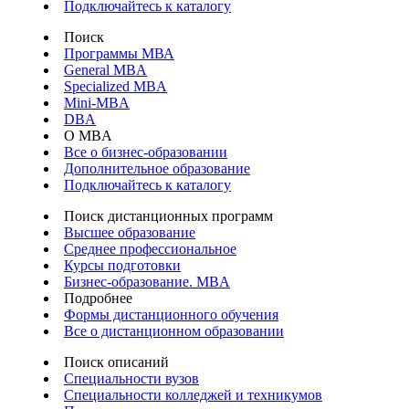
Подключайтесь к каталогу
Поиск
Программы МВА
General MBA
Specialized MBA
Mini-MBA
DBA
О MBA
Все о бизнес-образовании
Дополнительное образование
Подключайтесь к каталогу
Поиск дистанционных программ
Высшее образование
Среднее профессиональное
Курсы подготовки
Бизнес-образование. MBA
Подробнее
Формы дистанционного обучения
Все о дистанционном образовании
Поиск описаний
Специальности вузов
Специальности колледжей и техникумов