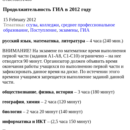
Продолжительность ГИА в 2012 году
15 February 2012
Тематика:
ссузы
,
колледжи
,
среднее профессиональное
образование
,
Поступление
,
экзамены
,
ГИА
русский язык
,
математика
,
литература
– 4 часа (240 мин.)
ВНИМАНИЕ! На экзамене по математике время выполнения
первой части (задания А1-А8, С1-С10) ограничено – на нее
отводится 90 минут. Организатор должен объявить время
окончания работы учащихся по выполнению первой части и
зафиксировать данное время на доске. По истечении этого
времени учащимся запрещается выполнение заданий данной
части.
обществознание
,
физика
,
история
– 3 часа (180 минут)
география
,
химия
– 2 часа (120 минут)
биология
– 2 часа 20 минут (140 минут)
информатика
и
ИКТ
– (2,5 часа 150 минут)