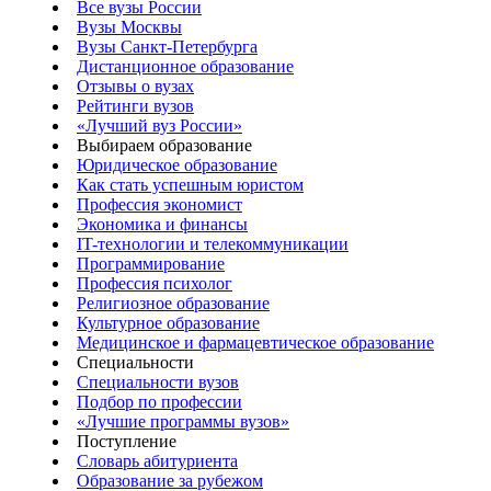
Все вузы России
Вузы Москвы
Вузы Санкт-Петербурга
Дистанционное образование
Отзывы о вузах
Рейтинги вузов
«Лучший вуз России»
Выбираем образование
Юридическое образование
Как стать успешным юристом
Профессия экономист
Экономика и финансы
IT-технологии и телекоммуникации
Программирование
Профессия психолог
Религиозное образование
Культурное образование
Медицинское и фармацевтическое образование
Специальности
Специальности вузов
Подбор по профессии
«Лучшие программы вузов»
Поступление
Словарь абитуриента
Образование за рубежом