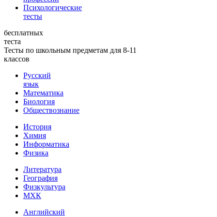
Психологические
тесты
бесплатных
теста
Тесты по школьным предметам для 8-11
классов
Русский
язык
Математика
Биология
Обществознание
История
Химия
Информатика
Физика
Литература
География
Физкультура
МХК
Английский