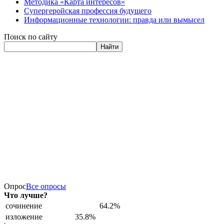
Методика «Карта интересов»
Супергеройская профессия будущего
Информационные технологии: правда или вымысел
Поиск по сайту
Найти
Опрос
Все опросы
Что лучше?
сочинение
64.2%
изложение
35.8%