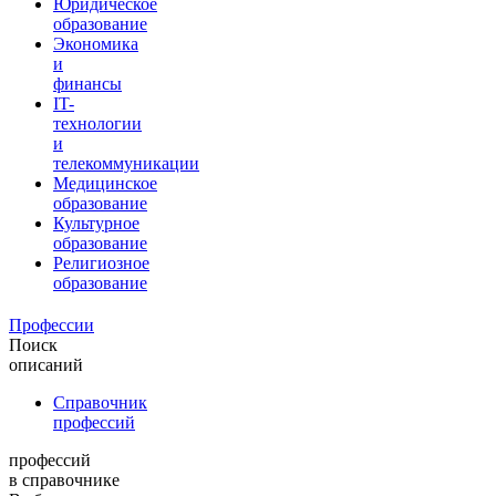
Юридическое
образование
Экономика
и
финансы
IT-
технологии
и
телекоммуникации
Медицинское
образование
Культурное
образование
Религиозное
образование
Профессии
Поиск
описаний
Справочник
профессий
профессий
в справочнике