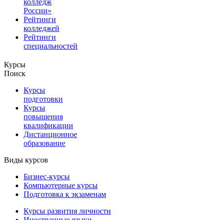
колледж
России»
Рейтинги
колледжей
Рейтинги
специальностей
Курсы
Поиск
Курсы
подготовки
Курсы
повышения
квалификации
Дистанционное
образование
Виды курсов
Бизнес-курсы
Компьютерные курсы
Подготовка к экзаменам
Курсы развития личности
Иностранные языки