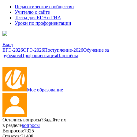
Педагогическое сообщество
Учителю о сайте
Тесты для ЕГЭ и ГИА
Уроки по профориентации
Вход
ЕГЭ-2026
ОГЭ-2026
Поступление-2026
Обучение за
рубежом
Профориентация
Партнёры
Мое образование
Остались вопросы?
Задайте их
в разделе
вопросы
Вопросов:
7325
Ответов:
31408