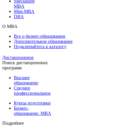
Specialized
MBA
Mini-MBA
DBA
О MBA
Все о бизнес-образовании
Дополнительное образование
Подключайтесь к каталогу
Дистанционное
Поиск дистанционных
программ
Высшее
образование
Среднее
профессиональное
Курсы подготовки
Бизнес-
образование. MBA
Подробнее