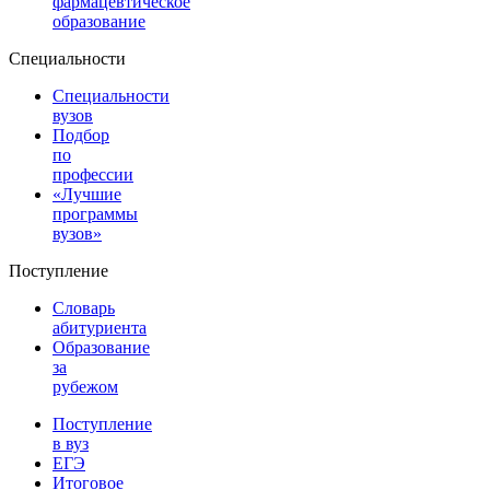
фармацевтическое
образование
Специальности
Специальности
вузов
Подбор
по
профессии
«Лучшие
программы
вузов»
Поступление
Словарь
абитуриента
Образование
за
рубежом
Поступление
в вуз
ЕГЭ
Итоговое