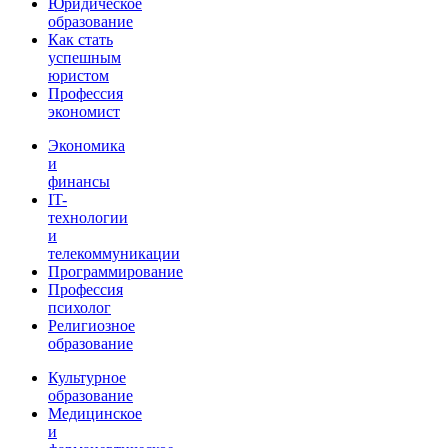
Юридическое
образование
Как стать
успешным
юристом
Профессия
экономист
Экономика
и
финансы
IT-
технологии
и
телекоммуникации
Программирование
Профессия
психолог
Религиозное
образование
Культурное
образование
Медицинское
и