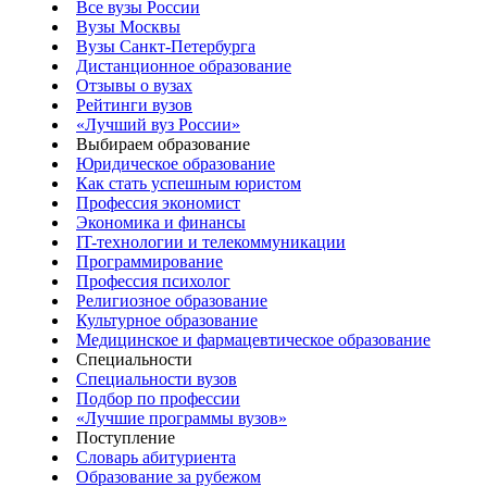
Все вузы России
Вузы Москвы
Вузы Санкт-Петербурга
Дистанционное образование
Отзывы о вузах
Рейтинги вузов
«Лучший вуз России»
Выбираем образование
Юридическое образование
Как стать успешным юристом
Профессия экономист
Экономика и финансы
IT-технологии и телекоммуникации
Программирование
Профессия психолог
Религиозное образование
Культурное образование
Медицинское и фармацевтическое образование
Специальности
Специальности вузов
Подбор по профессии
«Лучшие программы вузов»
Поступление
Словарь абитуриента
Образование за рубежом