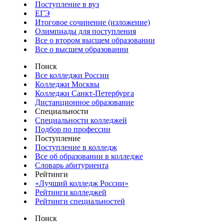
Поступление в вуз
ЕГЭ
Итоговое сочинение (изложение)
Олимпиады для поступления
Все о втором высшем образовании
Все о высшем образовании
Поиск
Все колледжи России
Колледжи Москвы
Колледжи Санкт-Петербурга
Дистанционное образование
Специальности
Специальности колледжей
Подбор по профессии
Поступление
Поступление в колледж
Все об образовании в колледже
Словарь абитуриента
Рейтинги
«Лучший колледж России»
Рейтинги колледжей
Рейтинги специальностей
Поиск