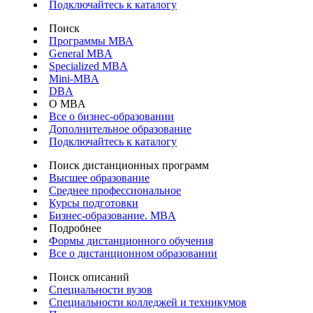
Подключайтесь к каталогу
Поиск
Программы МВА
General MBA
Specialized MBA
Mini-MBA
DBA
О MBA
Все о бизнес-образовании
Дополнительное образование
Подключайтесь к каталогу
Поиск дистанционных программ
Высшее образование
Среднее профессиональное
Курсы подготовки
Бизнес-образование. MBA
Подробнее
Формы дистанционного обучения
Все о дистанционном образовании
Поиск описаний
Специальности вузов
Специальности колледжей и техникумов