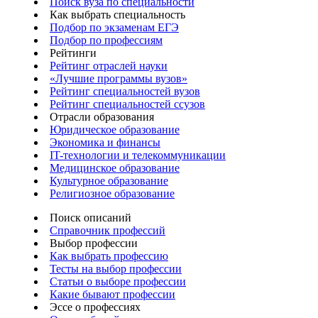
Поиск вуза по специальности
Как выбрать специальность
Подбор по экзаменам ЕГЭ
Подбор по профессиям
Рейтинги
Рейтинг отраслей науки
«Лучшие программы вузов»
Рейтинг специальностей вузов
Рейтинг специальностей ссузов
Отрасли образования
Юридическое образование
Экономика и финансы
IT-технологии и телекоммуникации
Медицинское образование
Культурное образование
Религиозное образование
Поиск описаний
Справочник профессий
Выбор профессии
Как выбрать профессию
Тесты на выбор профессии
Статьи о выборе профессии
Какие бывают профессии
Эссе о профессиях