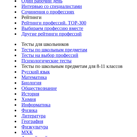
Один рабочий день
Интервью со специалистами
Сочинения о профессиях
Рейтинги
Рейтинги профессий. TOP-300
Выбираем профессию вместе
Другие рейтинги профессий
Тесты для школьников
Тесты по школьным предметам
Тесты на выбор профессий
Психологические тесты
Тесты по школьным предметам для 8-11 классов
Русский язык
Математика
Биология
Обществознание
История
Химия
Информатика
Физика
Литература
География
Физкультура
МХК