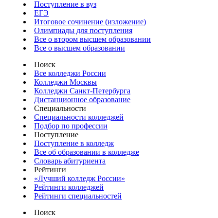
Поступление в вуз
ЕГЭ
Итоговое сочинение (изложение)
Олимпиады для поступления
Все о втором высшем образовании
Все о высшем образовании
Поиск
Все колледжи России
Колледжи Москвы
Колледжи Санкт-Петербурга
Дистанционное образование
Специальности
Специальности колледжей
Подбор по профессии
Поступление
Поступление в колледж
Все об образовании в колледже
Словарь абитуриента
Рейтинги
«Лучший колледж России»
Рейтинги колледжей
Рейтинги специальностей
Поиск