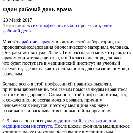
Один рабочий день врача
23 March 2017
Тематика:
эссе о профессии
,
выбор профессии
,
один
рабочий день
Моя тётя
работает врачом
в клинической лаборатории, где
проводятсяисследования биологического материала человека.
Она работает вот уже 26 лет. Тётя рассказала мне, что работать
врачом она хотела с детства, и в 9 классе она определилась,
что будет поступать в медицинский институт на учебный
факультет, где выпускают специалистов для оказания помощи
взрослым.
Больше всего в этой профессии ей нравится выявлять
причины заболеваний, тем самым помогая людям избавиться
от них и выздороветь. Сложность этой профессии в том, что,
к сожалению, не всегда можно выявить причину
человеческих недугов, поэтому медицина как наука
развивается и раскрывает всё новые тайны организма.
С 9 класса она посещала
медицинский факультатив при
медицинском институте
. После школы окончила медицинское
училище, далее получила образование в медицинском