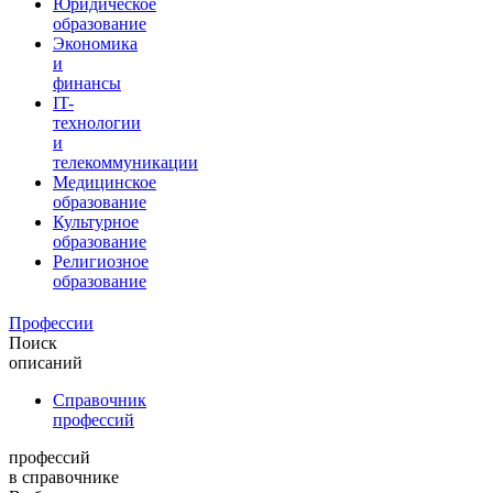
Юридическое
образование
Экономика
и
финансы
IT-
технологии
и
телекоммуникации
Медицинское
образование
Культурное
образование
Религиозное
образование
Профессии
Поиск
описаний
Справочник
профессий
профессий
в справочнике