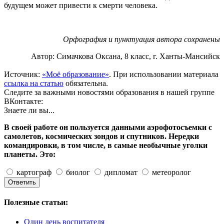
будущем может привести к смерти человека.
Орфография и пунктуация автора сохранены
Автор: Симачкова Оксана, 8 класс, г. Ханты-Мансийск
Источник:
«Моё образование»
. При использовании материала
ссылка на статью
обязательна.
Следите за важными новостями образования в нашей группе
ВКонтакте:
Знаете ли вы...
В своей работе он пользуется данными аэрофотосъемки с
самолетов, космических зондов и спутников. Нередки
командировки, в том числе, в самые необычные уголки
планеты. Это:
картограф
биолог
дипломат
метеоролог
Полезные статьи:
Один день воспитателя