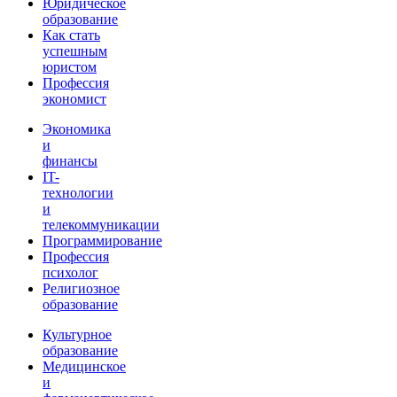
Юридическое
образование
Как стать
успешным
юристом
Профессия
экономист
Экономика
и
финансы
IT-
технологии
и
телекоммуникации
Программирование
Профессия
психолог
Религиозное
образование
Культурное
образование
Медицинское
и