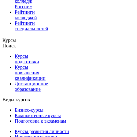
колледж
России»
Рейтинги
колледжей
Рейтинги
специальностей
Курсы
Поиск
Курсы
подготовки
Курсы
повышения
квалификации
Дистанционное
образование
Виды курсов
Бизнес-курсы
Компьютерные курсы
Подготовка к экзаменам
Курсы развития личности
Иностранные языки