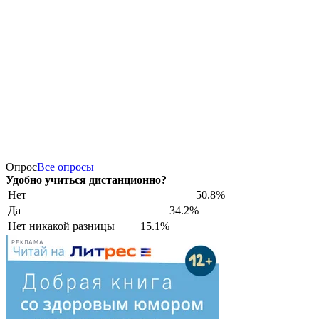
Опрос
Все опросы
Удобно учиться дистанционно?
Нет
50.8%
Да
34.2%
Нет никакой разницы
15.1%
РЕКЛАМА