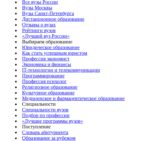
Все вузы России
Вузы Москвы
Вузы Санкт-Петербурга
Дистанционное образование
Отзывы о вузах
Рейтинги вузов
«Лучший вуз России»
Выбираем образование
Юридическое образование
Как стать успешным юристом
Профессия экономист
Экономика и финансы
IT-технологии и телекоммуникации
Программирование
Профессия психолог
Религиозное образование
Культурное образование
Медицинское и фармацевтическое образование
Специальности
Специальности вузов
Подбор по профессии
«Лучшие программы вузов»
Поступление
Словарь абитуриента
Образование за рубежом