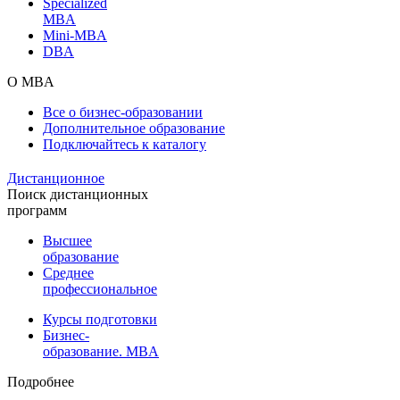
Specialized
MBA
Mini-MBA
DBA
О MBA
Все о бизнес-образовании
Дополнительное образование
Подключайтесь к каталогу
Дистанционное
Поиск дистанционных
программ
Высшее
образование
Среднее
профессиональное
Курсы подготовки
Бизнес-
образование. MBA
Подробнее