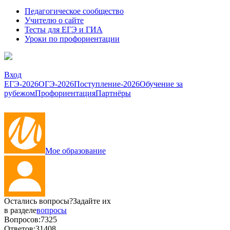
Педагогическое сообщество
Учителю о сайте
Тесты для ЕГЭ и ГИА
Уроки по профориентации
Вход
ЕГЭ-2026
ОГЭ-2026
Поступление-2026
Обучение за
рубежом
Профориентация
Партнёры
Мое образование
Остались вопросы?
Задайте их
в разделе
вопросы
Вопросов:
7325
Ответов:
31408