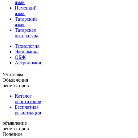
язык
Немецкий
язык
Татарский
язык
Татарская
литература
Технология
Экономика
ОБЖ
Астрономия
Учителям
Объявления
репетиторов
Каталог
репетиторов
Бесплатная
регистрация
объявление
репетиторов
Полезное