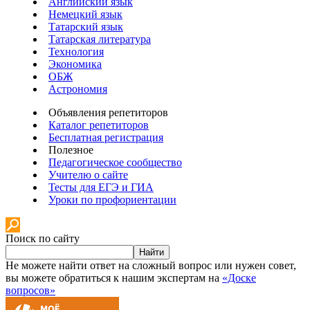
Английский язык
Немецкий язык
Татарский язык
Татарская литература
Технология
Экономика
ОБЖ
Астрономия
Объявления репетиторов
Каталог репетиторов
Бесплатная регистрация
Полезное
Педагогическое сообщество
Учителю о сайте
Тесты для ЕГЭ и ГИА
Уроки по профориентации
Поиск по сайту
Найти
Не можете найти ответ на сложный вопрос или нужен совет,
вы можете обратиться к нашим экспертам на
«Доске
вопросов»