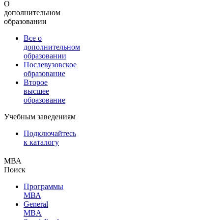
О
дополнительном
образовании
Все о
дополнительном
образовании
Послевузовское
образование
Второе
высшее
образование
Учебным заведениям
Подключайтесь
к каталогу
МВА
Поиск
Программы
МВА
General
MBA