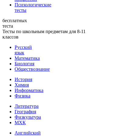
Психологические
тесты
бесплатных
теста
Тесты по школьным предметам для 8-11
классов
Русский
язык
Математика
Биология
Обществознание
История
Химия
Информатика
Физика
Литература
География
Физкультура
МХК
Английский