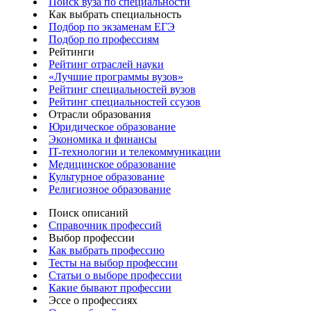
Поиск вуза по специальности
Как выбрать специальность
Подбор по экзаменам ЕГЭ
Подбор по профессиям
Рейтинги
Рейтинг отраслей науки
«Лучшие программы вузов»
Рейтинг специальностей вузов
Рейтинг специальностей ссузов
Отрасли образования
Юридическое образование
Экономика и финансы
IT-технологии и телекоммуникации
Медицинское образование
Культурное образование
Религиозное образование
Поиск описаний
Справочник профессий
Выбор профессии
Как выбрать профессию
Тесты на выбор профессии
Статьи о выборе профессии
Какие бывают профессии
Эссе о профессиях