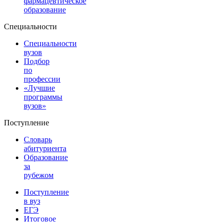
фармацевтическое
образование
Специальности
Специальности
вузов
Подбор
по
профессии
«Лучшие
программы
вузов»
Поступление
Словарь
абитуриента
Образование
за
рубежом
Поступление
в вуз
ЕГЭ
Итоговое