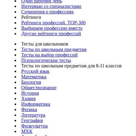
Один рабочий день
Интервью со специалистами
Сочинения о профессиях
Рейтинги
Рейтинги профессий. TOP-300
Выбираем профессию вместе
Другие рейтинги профессий
Тесты для школьников
Тесты по школьным предметам
Тесты на выбор профессий
Психологические тесты
Тесты по школьным предметам для 8-11 классов
Русский язык
Математика
Биология
Обществознание
История
Химия
Информатика
Физика
Литература
География
Физкультура
МХК