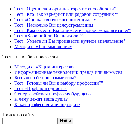
Тест "Оцени свои организаторские способности"
Тест "Кто Вы: карьерист или рядовой сотрудник?"
Тест «Оценка творческого потенциала»
Тест "Насколько Вы целеустремленны"
Тест "Какое место Вы занимаете в рабочем коллективе?"
Тест «Хороший ли Вы психолог?»
Тест "Умеете ли Вы произвести нужное впечатление"
Методика «Тип мышления»
Тесты на выбор профессии
Методика «Карта интересов»
Информационные технологии: правда или вымысел
Быть ли тебе программистом?
Тест "Готовы ли Вы к выбору профессии?"
Тест «Профпригодность»
Супергеройская профессия будущего
К чему лежит ваша душа?
Какая профессия мне подходит?
Поиск по сайту
Найти