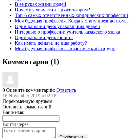
В её руках жизни людей
Почему я хочу стать архитектором?
Топ-6 самых ответственных юридических профессий
Моя будущая профессия. Когда я стану президентом…
Один рабочий день упаковщицы дверей
Интервью о профессии: учитель казахского языка
Один рабочий день юриста
Как иметь деньги, не ища работу?
Моя будущая профессия - пластический хирург
Комментарии (1)
0
Оцените комментарий:
Ответить
16 November 2019 в 02:18
Порекомендую друзьям.
Оставить комментарий
Ваше имя:
Войти через: